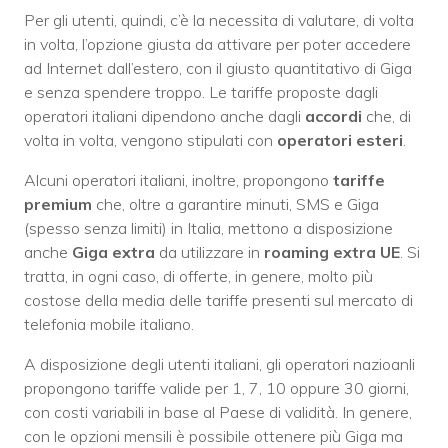
Per gli utenti, quindi, c’è la necessita di valutare, di volta
in volta, l’opzione giusta da attivare per poter accedere
ad Internet dall’estero, con il giusto quantitativo di Giga
e senza spendere troppo. Le tariffe proposte dagli
operatori italiani dipendono anche dagli
accordi
che, di
volta in volta, vengono stipulati con
operatori
esteri
.
Alcuni operatori italiani, inoltre, propongono
tariffe
premium
che, oltre a garantire minuti, SMS e Giga
(spesso senza limiti) in Italia, mettono a disposizione
anche
Giga
extra
da utilizzare in
roaming extra UE
. Si
tratta, in ogni caso, di offerte, in genere, molto più
costose della media delle tariffe presenti sul mercato di
telefonia mobile italiano.
A disposizione degli utenti italiani, gli operatori nazioanli
propongono tariffe valide per 1, 7, 10 oppure 30 giorni,
con costi variabili in base al Paese di validità. In genere,
con le opzioni mensili è possibile ottenere più Giga ma