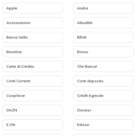
Apple
Aruba
Assicurazioni
Attualità
Banca Sella
BBVA
Beactive
Bonus
Carte di Credito
Che Banca!
Conti Correnti
Conti deposito
CoopVoce
Crédit Agricole
DAZN
Disney+
E.ON
Edison