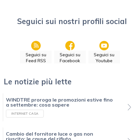
Seguici sui nostri profili social
Seguici su
Seguici su
Seguici su
Feed RSS
Facebook
Youtube
Le notizie più lette
WINDTRE proroga le promozioni estive fino
a settembre: cosa sapere
INTERNET CASA
Cambio del fornitore luce o gas non
riuscito: le cause del rifiuto