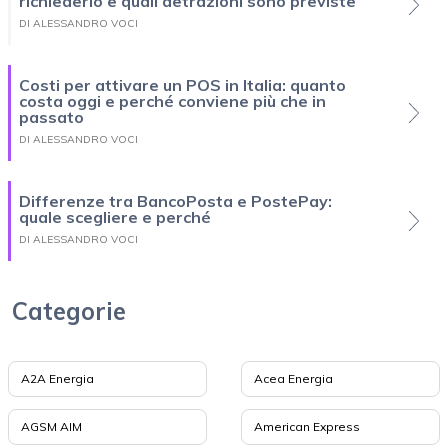
richiederlo e quali detrazioni sono previste
DI ALESSANDRO VOCI
Costi per attivare un POS in Italia: quanto
costa oggi e perché conviene più che in
passato
DI ALESSANDRO VOCI
Differenze tra BancoPosta e PostePay:
quale scegliere e perché
DI ALESSANDRO VOCI
Categorie
A2A Energia
Acea Energia
AGSM AIM
American Express