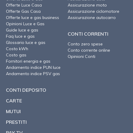
Offerte Luce Casa
Assicurazione moto
Offerte Gas Casa
Assicurazione ciclomotore
Offerte luce e gas business
Assicurazione autocarro
Opinioni Luce e Gas
Guide luce e gas
CONTI CORRENTI
Faq luce e gas
Glossario luce e gas
Conto zero spese
Costo kWh
Conto corrente online
Costo gas
Opinioni Conti
Fornitori energia e gas
Andamento indice PUN luce
Andamento indice PSV gas
CONTI DEPOSITO
CARTE
MUTUI
PRESTITI
PAY TV