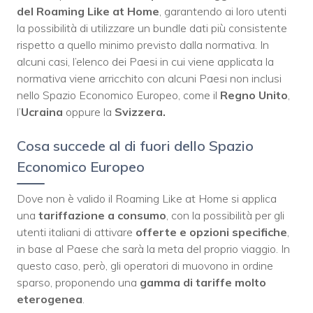
del Roaming Like at Home
, garantendo ai loro utenti
la possibilità di utilizzare un bundle dati più consistente
rispetto a quello minimo previsto dalla normativa. In
alcuni casi, l’elenco dei Paesi in cui viene applicata la
normativa viene arricchito con alcuni Paesi non inclusi
nello Spazio Economico Europeo, come il
Regno Unito
,
l’
Ucraina
oppure la
Svizzera.
Cosa succede al di fuori dello Spazio
Economico Europeo
Dove non è valido il Roaming Like at Home si applica
una
tariffazione a consumo
, con la possibilità per gli
utenti italiani di attivare
offerte e opzioni specifiche
,
in base al Paese che sarà la meta del proprio viaggio. In
questo caso, però, gli operatori di muovono in ordine
sparso, proponendo una
gamma di tariffe molto
eterogenea
.