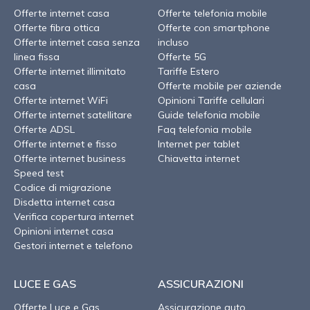
Offerte internet casa
Offerte telefonia mobile
Offerte fibra ottica
Offerte con smartphone
Offerte internet casa senza
incluso
linea fissa
Offerte 5G
Offerte internet illimitato
Tariffe Estero
casa
Offerte mobile per aziende
Offerte internet WiFi
Opinioni Tariffe cellulari
Offerte internet satellitare
Guide telefonia mobile
Offerte ADSL
Faq telefonia mobile
Offerte internet e fisso
Internet per tablet
Offerte internet business
Chiavetta internet
Speed test
Codice di migrazione
Disdetta internet casa
Verifica copertura internet
Opinioni internet casa
Gestori internet e telefono
LUCE E GAS
ASSICURAZIONI
Offerte Luce e Gas
Assicurazione auto