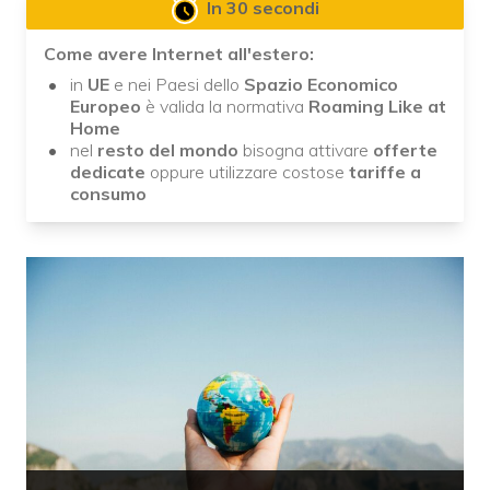
In 30 secondi
Come avere Internet all'estero:
in
UE
e nei Paesi dello
Spazio Economico
Europeo
è valida la normativa
Roaming Like at
Home
nel
resto del mondo
bisogna attivare
offerte
dedicate
oppure utilizzare costose
tariffe a
consumo