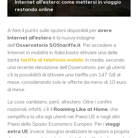
Internet all'estero: come mettersi in viaggio
restando online
A fare il punto sulle opzioni disponibili per
avere
Internet all’estero
è la nuova indagine
dell’
Osservatorio SOStariffe.it
. Per accedere a
Internet in mobilità in Italia basta attivare una delle
tante
tariffe di telefonia mobile:
in media, secondo
una recente rilevazione dell’Osservatorio, per gli utenti
c’è la possibilità di attivare una tariffa con 147 GB al
mese, considerando solo le offerte da meno di 10 euro
al mese.
Le cose cambiano, però, all’estero. Oltre i confini
nazionali, infatti, c’è il
Roaming Like at Home
, che
semplifica la vita agli utenti nei Paesi UE e negli altri
Paesi dello Spazio Economico Europeo. Per i
viaggi
extra UE
, invece, bisogna analizzare le opzioni a propria