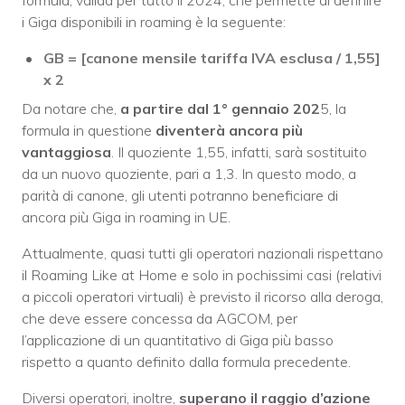
i Giga disponibili in roaming è la seguente:
GB = [canone mensile tariffa IVA esclusa / 1,55]
x 2
Da notare che,
a partire dal 1° gennaio 202
5, la
formula in questione
diventerà ancora più
vantaggiosa
. Il quoziente 1,55, infatti, sarà sostituito
da un nuovo quoziente, pari a 1,3. In questo modo, a
parità di canone, gli utenti potranno beneficiare di
ancora più Giga in roaming in UE.
Attualmente, quasi tutti gli operatori nazionali rispettano
il Roaming Like at Home e solo in pochissimi casi (relativi
a piccoli operatori virtuali) è previsto il ricorso alla deroga,
che deve essere concessa da AGCOM, per
l’applicazione di un quantitativo di Giga più basso
rispetto a quanto definito dalla formula precedente.
Diversi operatori, inoltre,
superano il raggio d’azione