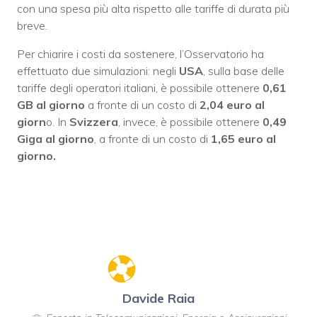
con una spesa più alta rispetto alle tariffe di durata più
breve.
Per chiarire i costi da sostenere, l’Osservatorio ha
effettuato due simulazioni: negli
USA
, sulla base delle
tariffe degli operatori italiani, è possibile ottenere
0,61
GB al giorno
a fronte di un costo di
2,04 euro al
giorn
o. In
Svizzera
, invece, è possibile ottenere
0,49
Giga al giorno
, a fronte di un costo di
1,65 euro al
giorno.
Davide Raia