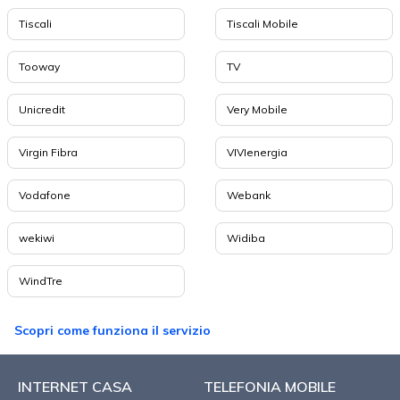
Tiscali
Tiscali Mobile
Tooway
TV
Unicredit
Very Mobile
Virgin Fibra
VIVIenergia
Vodafone
Webank
wekiwi
Widiba
WindTre
Scopri come funziona il servizio
INTERNET CASA
TELEFONIA MOBILE