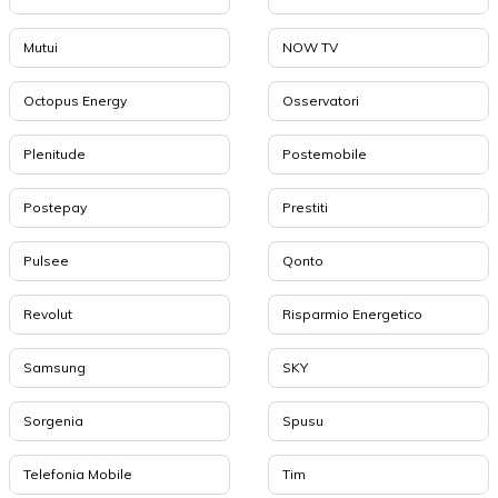
Mutui
NOW TV
Octopus Energy
Osservatori
Plenitude
Postemobile
Postepay
Prestiti
Pulsee
Qonto
Revolut
Risparmio Energetico
Samsung
SKY
Sorgenia
Spusu
Telefonia Mobile
Tim