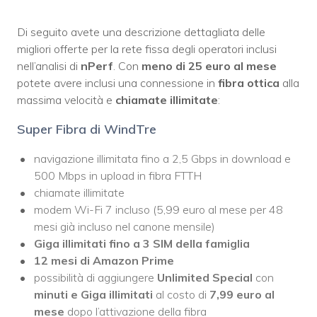
Di seguito avete una descrizione dettagliata delle
migliori offerte per la rete fissa degli operatori inclusi
nell’analisi di
nPerf
. Con
meno di 25 euro al mese
potete avere inclusi una connessione in
fibra ottica
alla
massima velocità e
chiamate illimitate
:
Super Fibra di WindTre
navigazione illimitata fino a 2,5 Gbps in download e
500 Mbps in upload in fibra FTTH
chiamate illimitate
modem Wi-Fi 7 incluso (5,99 euro al mese per 48
mesi già incluso nel canone mensile)
Giga illimitati fino a 3 SIM della famiglia
12 mesi di Amazon Prime
possibilità di aggiungere
Unlimited Special
con
minuti e Giga illimitati
al costo di
7,99 euro al
mese
dopo l’attivazione della fibra