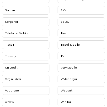
Samsung
SKY
Sorgenia
Spusu
Telefonia Mobile
Tim
Tiscali
Tiscali Mobile
Tooway
TV
Unicredit
Very Mobile
Virgin Fibra
VIVIenergia
Vodafone
Webank
wekiwi
Widiba