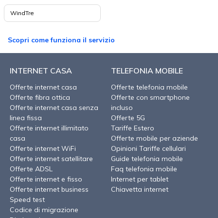
WindTre
Scopri come funziona il servizio
INTERNET CASA
TELEFONIA MOBILE
Offerte internet casa
Offerte telefonia mobile
Offerte fibra ottica
Offerte con smartphone
Offerte internet casa senza
incluso
linea fissa
Offerte 5G
Offerte internet illimitato
Tariffe Estero
casa
Offerte mobile per aziende
Offerte internet WiFi
Opinioni Tariffe cellulari
Offerte internet satellitare
Guide telefonia mobile
Offerte ADSL
Faq telefonia mobile
Offerte internet e fisso
Internet per tablet
Offerte internet business
Chiavetta internet
Speed test
Codice di migrazione