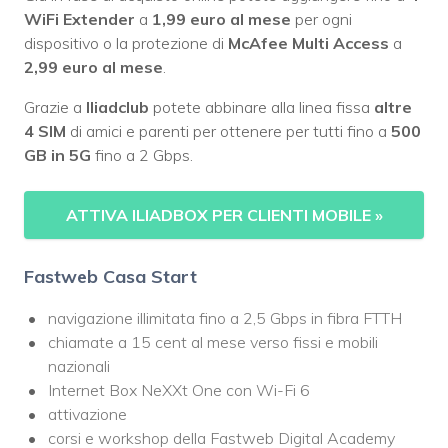
WiFi Extender
a
1,99 euro al mese
per ogni
dispositivo o la protezione di
McAfee Multi Access
a
2,99 euro al mese
.
Grazie a
Iliadclub
potete abbinare alla linea fissa
altre
4 SIM
di amici e parenti per ottenere per tutti fino a
500
GB in 5G
fino a 2 Gbps.
ATTIVA ILIADBOX PER CLIENTI MOBILE
»
Fastweb Casa Start
navigazione illimitata fino a 2,5 Gbps in fibra FTTH
chiamate a 15 cent al mese verso fissi e mobili
nazionali
Internet Box NeXXt One con Wi-Fi 6
attivazione
corsi e workshop della Fastweb Digital Academy