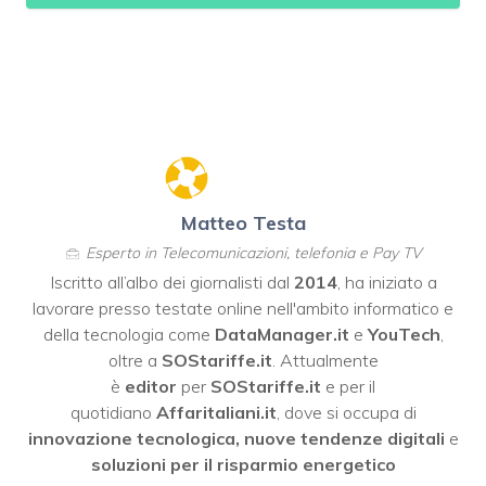
Matteo Testa
Esperto in Telecomunicazioni, telefonia e Pay TV
Iscritto all’albo dei giornalisti dal
2014
, ha iniziato a
lavorare presso testate online nell'ambito informatico e
della tecnologia come
DataManager.it
e
YouTech
,
oltre a
SOStariffe.it
. Attualmente
è
editor
per
SOStariffe.it
e per il
quotidiano
Affaritaliani.it
, dove si occupa di
innovazione tecnologica, nuove tendenze digitali
e
soluzioni per il risparmio energetico