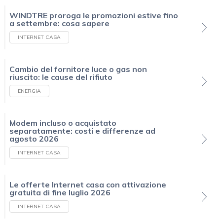
WINDTRE proroga le promozioni estive fino
a settembre: cosa sapere
INTERNET CASA
Cambio del fornitore luce o gas non
riuscito: le cause del rifiuto
ENERGIA
Modem incluso o acquistato
separatamente: costi e differenze ad
agosto 2026
INTERNET CASA
Le offerte Internet casa con attivazione
gratuita di fine luglio 2026
INTERNET CASA