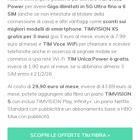
Power
per avere
Giga illimitati in 5G Ultra fino a 6
SIM
(anche se non intestate al titolare della
connessione di casa) e altri vantaggi come
sconti sui
migliori modelli di smartphone
,
TIMVISION XS
gratis per 3 mesi
(poi 3 euro al mese, invece di 7,99
euro al mese) e
TIM Voce WiFi
per chiamare e ricevere
telefonate anche in assenza di segnale mobile se
connessi a una rete Wi-Fi.
TIM Unica Power è gratis
,
invece di 1,90 euro al mese, se si abbinano almeno 3
SIM entro il 21/2/26.
Al costo di
29,90 euro al mese
, invece di 43,89 euro al
mese, potete aggiungere alla fibra un piano
TIMVISION
S
con inclusi TIMVISION Play, Infinity+, un piano Netflix
Standard con pubblicità e un abbonamento base a HBO
Max con pubblicità.
SCOPRI LE OFFERTE TIM FIBRA
»