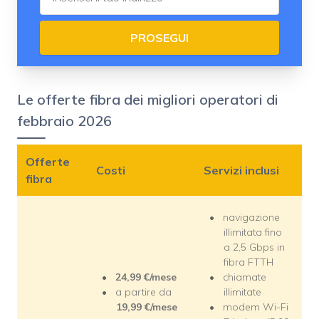
PROSEGUI
Le offerte fibra dei migliori operatori di
febbraio 2026
Offerte
Costi
Servizi inclusi
fibra
navigazione
illimitata fino
a 2,5 Gbps in
fibra FTTH
24,99
€/mese
chiamate
a partire da
illimitate
19,99
€/mese
modem Wi-Fi