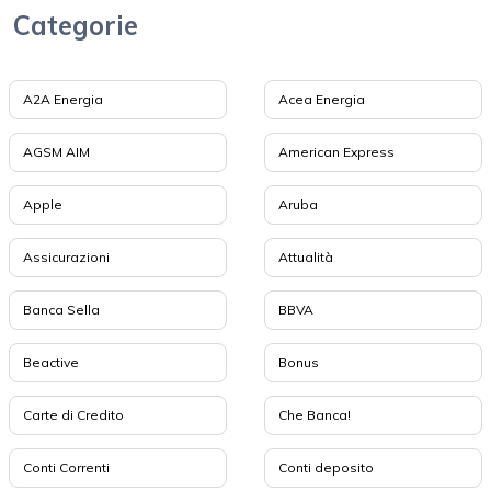
Categorie
A2A Energia
Acea Energia
AGSM AIM
American Express
Apple
Aruba
Assicurazioni
Attualità
Banca Sella
BBVA
Beactive
Bonus
Carte di Credito
Che Banca!
Conti Correnti
Conti deposito