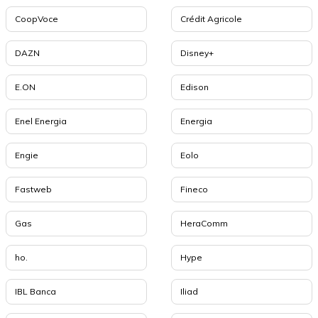
CoopVoce
Crédit Agricole
DAZN
Disney+
E.ON
Edison
Enel Energia
Energia
Engie
Eolo
Fastweb
Fineco
Gas
HeraComm
ho.
Hype
IBL Banca
Iliad