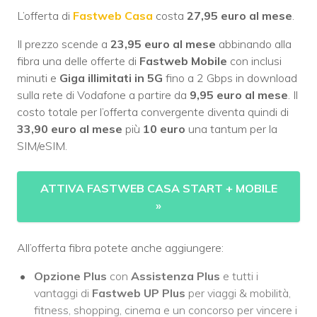
L’offerta di
Fastweb Casa
costa
27,95 euro al mese
.
Il prezzo scende a
23,95 euro al mese
abbinando alla
fibra una delle offerte di
Fastweb Mobile
con inclusi
minuti e
Giga illimitati in 5G
fino a 2 Gbps in download
sulla rete di Vodafone a partire da
9,95 euro al mese
. Il
costo totale per l’offerta convergente diventa quindi di
33,90 euro al mese
più
10 euro
una tantum per la
SIM/eSIM.
ATTIVA FASTWEB CASA START + MOBILE
»
All’offerta fibra potete anche aggiungere:
Opzione Plus
con
Assistenza Plus
e tutti i
vantaggi di
Fastweb UP Plus
per viaggi & mobilità,
fitness, shopping, cinema e un concorso per vincere i