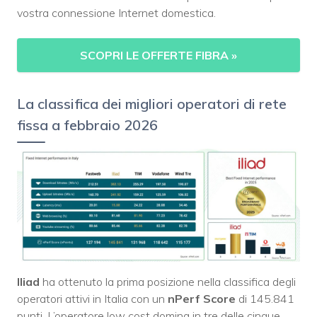
vostra connessione Internet domestica.
SCOPRI LE OFFERTE FIBRA
»
La classifica dei migliori operatori di rete
fissa a febbraio 2026
Iliad
ha ottenuto la prima posizione nella classifica degli
operatori attivi in Italia con un
nPerf Score
di 145.841
punti. L’operatore low cost domina in tre delle cinque