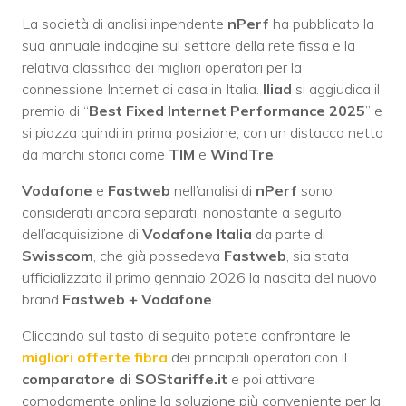
La società di analisi inpendente
nPerf
ha pubblicato la
sua annuale indagine sul settore della rete fissa e la
relativa classifica dei migliori operatori per la
connessione Internet di casa in Italia.
Iliad
si aggiudica il
premio di “
Best Fixed Internet Performance 2025
” e
si piazza quindi in prima posizione, con un distacco netto
da marchi storici come
TIM
e
WindTre
.
Vodafone
e
Fastweb
nell’analisi di
nPerf
sono
considerati ancora separati, nonostante a seguito
dell’acquisizione di
Vodafone Italia
da parte di
Swisscom
, che già possedeva
Fastweb
, sia stata
ufficializzata il primo gennaio 2026 la nascita del nuovo
brand
Fastweb + Vodafone
.
Cliccando sul tasto di seguito potete confrontare le
migliori offerte fibra
dei principali operatori con il
comparatore di SOStariffe.it
e poi attivare
comodamente online la soluzione più conveniente per la