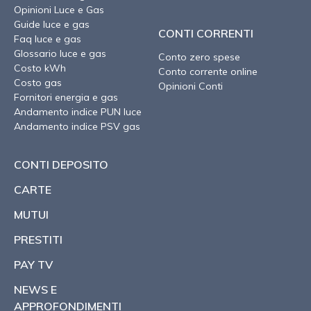
Opinioni Luce e Gas
Guide luce e gas
CONTI CORRENTI
Faq luce e gas
Glossario luce e gas
Conto zero spese
Costo kWh
Conto corrente online
Costo gas
Opinioni Conti
Fornitori energia e gas
Andamento indice PUN luce
Andamento indice PSV gas
CONTI DEPOSITO
CARTE
MUTUI
PRESTITI
PAY TV
NEWS E
APPROFONDIMENTI