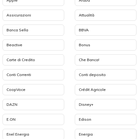
Apple
Aruba
Assicurazioni
Attualità
Banca Sella
BBVA
Beactive
Bonus
Carte di Credito
Che Banca!
Conti Correnti
Conti deposito
CoopVoce
Crédit Agricole
DAZN
Disney+
E.ON
Edison
Enel Energia
Energia