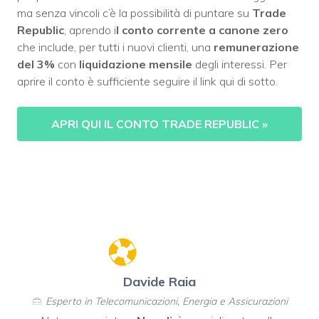
ma senza vincoli c’è la possibilità di puntare su
Trade
Republic
, aprendo i
l conto corrente a canone zero
che include, per tutti i nuovi clienti, una
remunerazione
del 3%
con
liquidazione
mensile
degli interessi. Per
aprire il conto è sufficiente seguire il link qui di sotto.
APRI QUI IL CONTO TRADE REPUBLIC
»
Davide Raia
Esperto in Telecomunicazioni, Energia e Assicurazioni