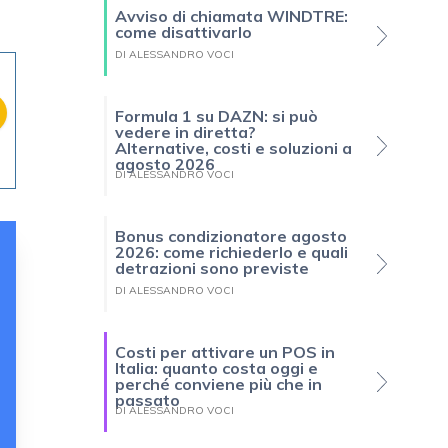
Avviso di chiamata WINDTRE:
come disattivarlo
DI ALESSANDRO VOCI
Formula 1 su DAZN: si può
vedere in diretta?
Alternative, costi e soluzioni a
agosto 2026
DI ALESSANDRO VOCI
Bonus condizionatore agosto
2026: come richiederlo e quali
detrazioni sono previste
DI ALESSANDRO VOCI
Costi per attivare un POS in
Italia: quanto costa oggi e
perché conviene più che in
passato
DI ALESSANDRO VOCI