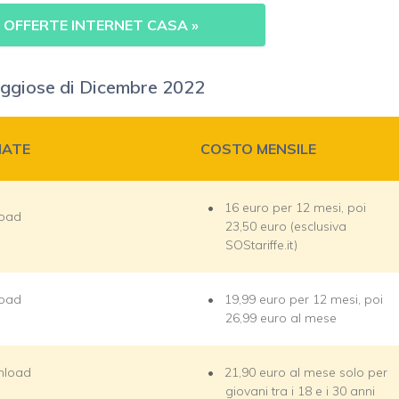
 OFFERTE INTERNET CASA
»
taggiose di Dicembre 2022
MATE
COSTO MENSILE
16 euro per 12 mesi, poi
load
23,50 euro (esclusiva
SOStariffe.it)
load
19,99 euro per 12 mesi, poi
26,99 euro al mese
wnload
21,90 euro al mese solo per
giovani tra i 18 e i 30 anni