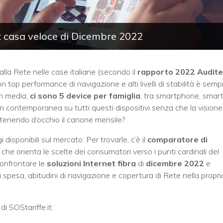
net casa veloce di Dicembre 2022
 alla Rete nelle case italiane (secondo il
rapporto 2022 Audite
n top performance di navigazione e alti livelli di stabilità è semp
in media,
ci sono 5 device per famiglia
, tra smartphone, smar
 contemporanea su tutti questi dispositivi senza che la visione
 tenendo d’occhio il canone mensile?
 disponibili sul mercato. Per trovarle, c’è il
comparatore di
 che orienta le scelte dei consumatori verso i punti cardinali del
confrontare le
soluzioni Internet fibra
di
dicembre 2022
e
di spesa, abitudini di navigazione e copertura di Rete nella propri
i SOStariffe.it: