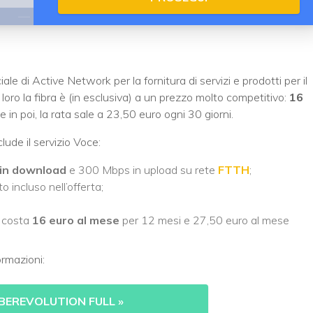
ale di Active Network per la fornitura di servizi e prodotti per il
r loro la fibra è (in esclusiva) a un prezzo molto competitivo:
16
in poi, la rata sale a 23,50 euro ogni 30 giorni.
lude il servizio Voce:
 in download
e 300 Mbps in upload su rete
FTTH
;
o incluso nell’offerta;
a costa
16 euro al mese
per 12 mesi e 27,50 euro al mese
ormazioni:
IBEREVOLUTION FULL
»