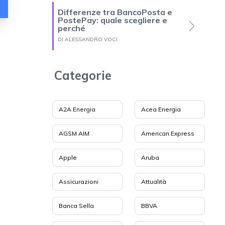
Differenze tra BancoPosta e
PostePay: quale scegliere e
perché
DI ALESSANDRO VOCI
Categorie
A2A Energia
Acea Energia
AGSM AIM
American Express
Apple
Aruba
Assicurazioni
Attualità
Banca Sella
BBVA