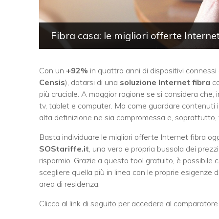
Fibra casa: le migliori offerte Inter
Con un
+92%
in quattro anni di dispositivi connessi
Censis
), dotarsi di una
soluzione Internet fibra
co
più cruciale. A maggior ragione se si considera che, 
tv, tablet e computer. Ma come guardare contenuti in
alta definizione ne sia compromessa e, soprattutto,
Basta individuare le migliori offerte Internet fibra oggi
SOStariffe.it
, una vera e propria bussola dei prezzi
risparmio. Grazie a questo tool gratuito, è possibile 
scegliere quella più in linea con le proprie esigenze 
area di residenza.
Clicca al link di seguito per accedere al comparatore d