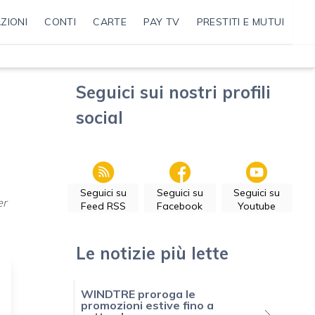
ZIONI
CONTI
CARTE
PAY TV
PRESTITI E MUTUI
Seguici sui nostri profili
social
Seguici su
Seguici su
Seguici su
er
Feed RSS
Facebook
Youtube
Le notizie più lette
WINDTRE proroga le
promozioni estive fino a