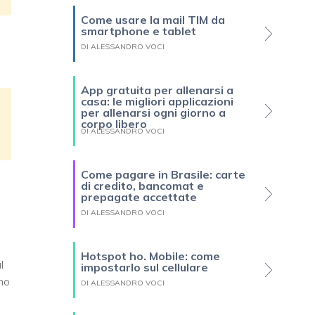
Come usare la mail TIM da
smartphone e tablet
DI ALESSANDRO VOCI
App gratuita per allenarsi a
casa: le migliori applicazioni
per allenarsi ogni giorno a
corpo libero
DI ALESSANDRO VOCI
Come pagare in Brasile: carte
di credito, bancomat e
prepagate accettate
DI ALESSANDRO VOCI
Hotspot ho. Mobile: come
l
impostarlo sul cellulare
nno
DI ALESSANDRO VOCI