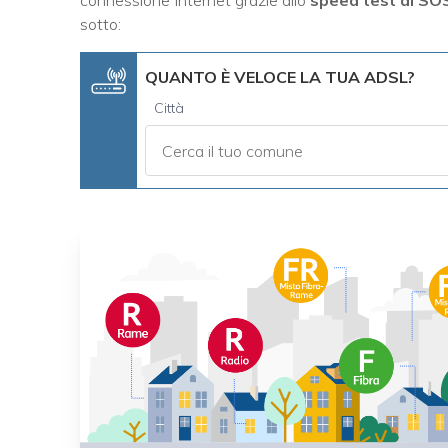
sotto:
QUANTO È VELOCE LA TUA ADSL?
Città