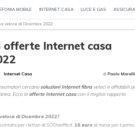
EFONIA MOBILE
INTERNET CASA
LUCE E GAS
ASSICURA
casa veloce di Dicembre 2022
i offerte Internet casa
022
Internet Casa
di
Paolo Marelli
consumatori cercano
soluzioni Internet fibra
veloci e affidabili p
anea. Ecco le
offerte Internet casa
con il miglior rapporto
 veloce di Dicembre 2022?
contata per i lettori di SOStariffe.it:
16 euro
al mese per il primo