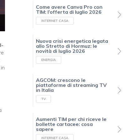
Come avere Canva Pro con
TIM: l’offerta di luglio 2026
INTERNET CASA
Nuova crisi energetica legata
l-
allo Stretto di Hormuz: le
novità di luglio 2026
re
t
ENERGIA
 in
AGCOM: crescono le
piattaforme di streaming TV
in Italia
TV
a
Aumenti TIM per chi riceve le
bollette cartacee: cosa
sapere
INTERNET CASA