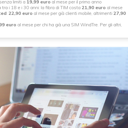
 senza limiti a
19,99 euro
al mese per il primo anno
 tra i 18 e i 30 anni: la fibra di TIM costa
21,90 euro
al mese
ted
:
22,90 euro
al mese per già clienti mobile, altrimenti
27,90
99 euro
al mese per chi ha già una SIM WindTre. Per gli altri,