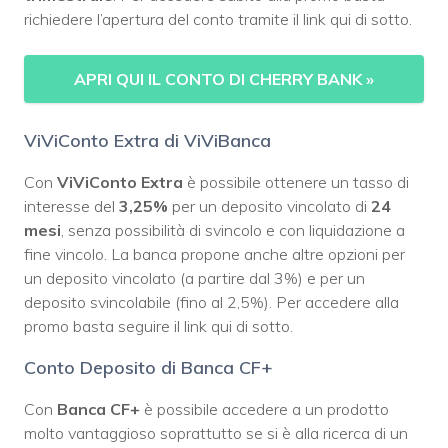
richiedere l’apertura del conto tramite il link qui di sotto.
APRI QUI IL CONTO DI CHERRY BANK
»
ViViConto Extra di ViViBanca
Con
ViViConto Extra
è possibile ottenere un tasso di
interesse del
3,25%
per un deposito vincolato di
24
mesi
, senza possibilità di svincolo e con liquidazione a
fine vincolo. La banca propone anche altre opzioni per
un deposito vincolato (a partire dal 3%) e per un
deposito svincolabile (fino al 2,5%). Per accedere alla
promo basta seguire il link qui di sotto.
Conto Deposito di Banca CF+
Con
Banca CF+
è possibile accedere a un prodotto
molto vantaggioso soprattutto se si è alla ricerca di un