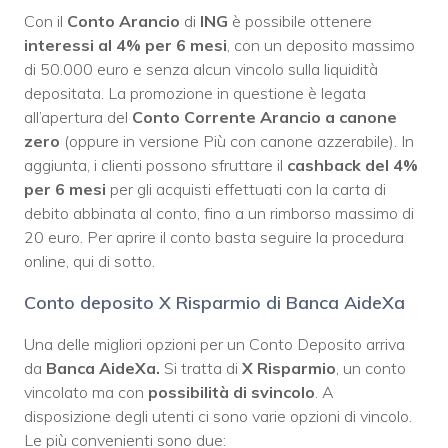
Con il
Conto Arancio
di
ING
è possibile ottenere
interessi al 4% per 6 mesi
, con un deposito massimo
di 50.000 euro e senza alcun vincolo sulla liquidità
depositata. La promozione in questione è legata
all’apertura del
Conto Corrente Arancio a canone
zero
(oppure in versione Più con canone azzerabile). In
aggiunta, i clienti possono sfruttare il
cashback del 4%
per 6 mesi
per gli acquisti effettuati con la carta di
debito abbinata al conto, fino a un rimborso massimo di
20 euro. Per aprire il conto basta seguire la procedura
online, qui di sotto.
Conto deposito X Risparmio di Banca AideXa
Una delle migliori opzioni per un Conto Deposito arriva
da
Banca AideXa.
Si tratta di
X Risparmio
, un conto
vincolato ma con
possibilità di svincolo
. A
disposizione degli utenti ci sono varie opzioni di vincolo.
Le più convenienti sono due: