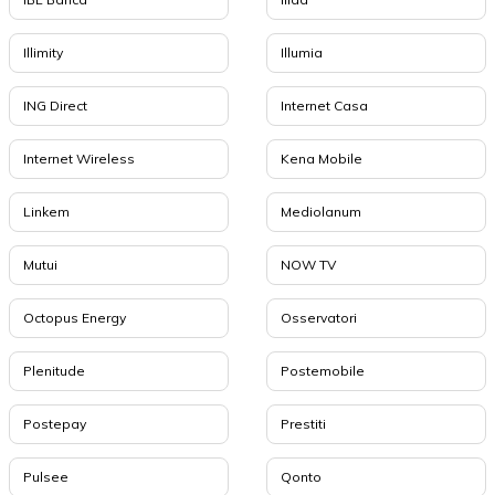
Illimity
Illumia
ING Direct
Internet Casa
Internet Wireless
Kena Mobile
Linkem
Mediolanum
Mutui
NOW TV
Octopus Energy
Osservatori
Plenitude
Postemobile
Postepay
Prestiti
Pulsee
Qonto