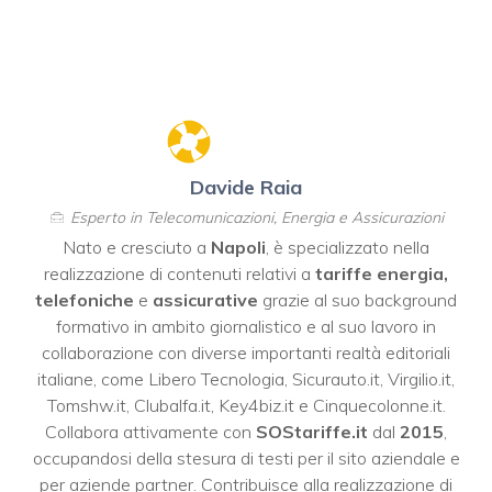
Davide Raia
Esperto in Telecomunicazioni, Energia e Assicurazioni
Nato e cresciuto a
Napoli
, è specializzato nella
realizzazione di contenuti relativi a
tariffe energia,
telefoniche
e
assicurative
grazie al suo background
formativo in ambito giornalistico e al suo lavoro in
collaborazione con diverse importanti realtà editoriali
italiane, come
Libero Tecnologia
,
Sicurauto.it
,
Virgilio.it
,
Tomshw.it
,
Clubalfa.it
,
Key4biz.it
e
Cinquecolonne.it
.
Collabora attivamente con
SOStariffe.it
dal
2015
,
occupandosi della stesura di testi per il sito aziendale e
per aziende partner. Contribuisce alla realizzazione di