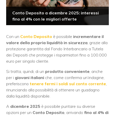
Conto Deposito a dicembre 2025: interessi
fino al 4% con le migliori offerte
Con un
Conto
Deposito
è possibile
incrementare il
valore della propria liquidità in sicurezza
, grazie alla
protezione garantita dal Fondo Interbancario a Tutela
dei Depositi che protegge i risparmiatori fino a 100.000
euro per singolo cliente.
Si tratta, quindi, di un
prodotto conveniente
, anche
per i
giovani
italiani
che, come conferma un’indagine,
preferiscono
tenere fermi i soldi sul conto corrente
,
rinunciando alla possibilità di ottenere un guadagno
dalla liquidità disponibile.
A
dicembre
2025
è possibile puntare su diverse
opzioni per un
Conto
Deposito
, arrivando
fino al 4% di