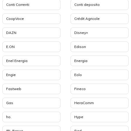
Conti Correnti
Conti deposito
CoopVoce
Crédit Agricole
DAZN
Disney+
E.ON
Edison
Enel Energia
Energia
Engie
Eolo
Fastweb
Fineco
Gas
HeraComm
ho.
Hype
IBL Banca
Iliad