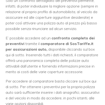
Solo un confronto dettagliato dei preventivi permette,
infatti, di poter individuare la migliore opzione (sempre in
relazione al proprio profilo di automobilista, al veicolo da
assicurare ed alle coperture aggiuntive desiderate) e
poter così attivare una polizza auto al prezzo più basso
possibile senza rinunciare ad alcun servizio.
E’ possibile accedere ad un
confronto completo dei
preventivi
tramite il
comparatore di SosTariffe.it
per assicurazioni auto,
disponibile cliccando sul box
qui di sotto. Inserendo tutti i dati richiesti, il comparatore
offrirà una panoramica completa delle polizze auto
attivabili dall’utente e fornendo informazioni precise in
merito ai costi delle varie coperture accessorie.
Per accedere al comparatore basta cliccare sul box qui
di sotto. Per ottenere i preventivi per la propria polizza
auto sarà sufficiente inserire i dati anagrafici, assicurativi
e del veicolo in modo da accedere, in pochi istanti, alle
varie opzioni disponibili.