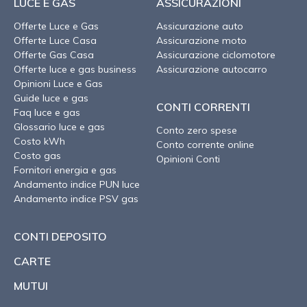
LUCE E GAS
ASSICURAZIONI
Offerte Luce e Gas
Assicurazione auto
Offerte Luce Casa
Assicurazione moto
Offerte Gas Casa
Assicurazione ciclomotore
Offerte luce e gas business
Assicurazione autocarro
Opinioni Luce e Gas
Guide luce e gas
CONTI CORRENTI
Faq luce e gas
Glossario luce e gas
Conto zero spese
Costo kWh
Conto corrente online
Costo gas
Opinioni Conti
Fornitori energia e gas
Andamento indice PUN luce
Andamento indice PSV gas
CONTI DEPOSITO
CARTE
MUTUI