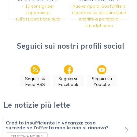
«
10 consigli per
Nuova App di SosTariffe.it:
risparmiare
risparmio su assicurazione
sull’assicurazione auto
e tariffe a portata di
smartphone
»
Seguici sui nostri profili social
Seguici su
Seguici su
Seguici su
Feed RSS
Facebook
Youtube
Le notizie più lette
Credito insufficiente in vacanza: cosa
succede se l’offerta mobile non si rinnova?
TELEFONIA MOBILE