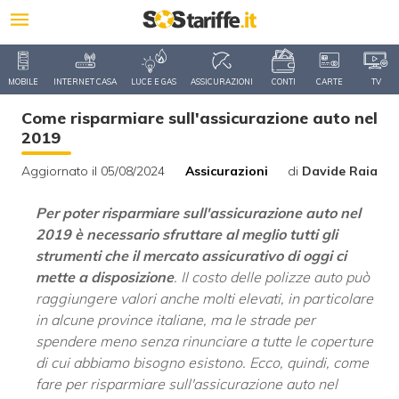
MOBILE
INTERNET CASA
LUCE E GAS
ASSICURAZIONI
CONTI
CARTE
TV
Come risparmiare sull'assicurazione auto nel
2019
Aggiornato il 05/08/2024
Assicurazioni
di
Davide Raia
Per poter risparmiare sull'assicurazione auto nel
2019 è necessario sfruttare al meglio tutti gli
strumenti che il mercato assicurativo di oggi ci
mette a disposizione
. Il costo delle polizze auto può
raggiungere valori anche molti elevati, in particolare
in alcune province italiane, ma le strade per
spendere meno senza rinunciare a tutte le coperture
di cui abbiamo bisogno esistono. Ecco, quindi, come
fare per risparmiare sull'assicurazione auto nel