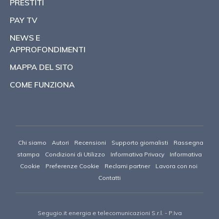
PRESTITI
PAY TV
NEWS E
APPROFONDIMENTI
MAPPA DEL SITO
COME FUNZIONA
Chi siamo
Autori
Recensioni
Supporto giornalisti
Rassegna
stampa
Condizioni di Utilizzo
Informativa Privacy
Informativa
Cookie
Preferenze Cookie
Reclami partner
Lavora con noi
Contatti
Segugio.it energia e telecomunicazioni S.r.l.
- P.Iva