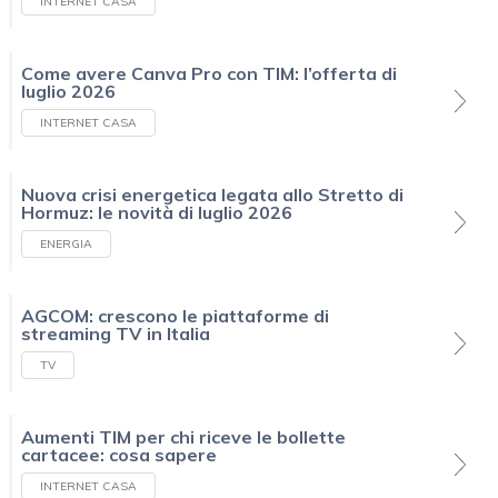
INTERNET CASA
Come avere Canva Pro con TIM: l’offerta di
luglio 2026
INTERNET CASA
Nuova crisi energetica legata allo Stretto di
Hormuz: le novità di luglio 2026
ENERGIA
AGCOM: crescono le piattaforme di
streaming TV in Italia
TV
Aumenti TIM per chi riceve le bollette
cartacee: cosa sapere
INTERNET CASA