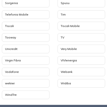
Sorgenia
Spusu
Telefonia Mobile
Tim
Tiscali
Tiscali Mobile
Tooway
TV
Unicredit
Very Mobile
Virgin Fibra
VIVIenergia
Vodafone
Webank
wekiwi
Widiba
WindTre