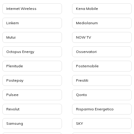
Internet Wireless
Kena Mobile
Linkem
Mediolanum
Mutui
NOW TV
Octopus Energy
Osservatori
Plenitude
Postemobile
Postepay
Prestiti
Pulsee
Qonto
Revolut
Risparmio Energetico
Samsung
SKY