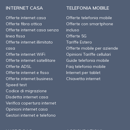
INTERNET CASA
TELEFONIA MOBILE
Offerte internet casa
Offerte telefonia mobile
Offerte fibra ottica
Offerte con smartphone
Offerte internet casa senza
incluso
linea fissa
Offerte 5G
Offerte internet illimitato
Tariffe Estero
casa
Offerte mobile per aziende
Offerte internet WiFi
Opinioni Tariffe cellulari
Offerte internet satellitare
Guide telefonia mobile
Offerte ADSL
Faq telefonia mobile
Offerte internet e fisso
Internet per tablet
Offerte internet business
Chiavetta internet
Speed test
Codice di migrazione
Disdetta internet casa
Verifica copertura internet
Opinioni internet casa
Gestori internet e telefono