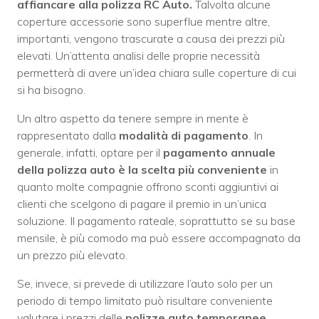
affiancare alla polizza RC Auto.
Talvolta alcune
coperture accessorie sono superflue mentre altre,
importanti, vengono trascurate a causa dei prezzi più
elevati. Un’attenta analisi delle proprie necessità
permetterà di avere un’idea chiara sulle coperture di cui
si ha bisogno.
Un altro aspetto da tenere sempre in mente è
rappresentato dalla
modalità di pagamento
. In
generale, infatti, optare per il
pagamento annuale
della polizza auto è la scelta più conveniente
in
quanto molte compagnie offrono sconti aggiuntivi ai
clienti che scelgono di pagare il premio in un’unica
soluzione. Il pagamento rateale, soprattutto se su base
mensile, è più comodo ma può essere accompagnato da
un prezzo più elevato.
Se, invece, si prevede di utilizzare l’auto solo per un
periodo di tempo limitato può risultare conveniente
valutare i prezzi delle
polizze auto temporanee
.