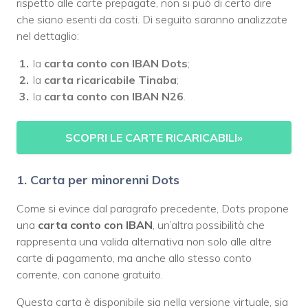
rispetto alle carte prepagate, non si può di certo dire
che siano esenti da costi. Di seguito saranno analizzate
nel dettaglio:
la
carta conto con IBAN Dots
;
la
carta ricaricabile Tinaba
;
la
carta conto con IBAN N26
.
SCOPRI LE CARTE RICARICABILI
»
1. Carta per minorenni Dots
Come si evince dal paragrafo precedente, Dots propone
una
carta conto con IBAN
, un’altra possibilità che
rappresenta una valida alternativa non solo alle altre
carte di pagamento, ma anche allo stesso conto
corrente, con canone gratuito.
Questa carta è disponibile sia nella versione virtuale, sia