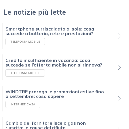
Le notizie più lette
Smartphone surriscaldato al sole: cosa
succede a batteria, rete e prestazioni?
TELEFONIA MOBILE
Credito insufficiente in vacanza: cosa
succede se l’offerta mobile non si rinnova?
TELEFONIA MOBILE
WINDTRE proroga le promozioni estive fino
a settembre: cosa sapere
INTERNET CASA
Cambio del fornitore luce o gas non
riuscito: le cause del rifiuto