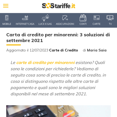
MOBILE
INTERNET CASA
LUCE E GAS
ASSICURAZIONI
CONTI
CARTE
TV
Carta di credito per minorenni: 3 soluzioni di
settembre 2021
Aggiornato il 12/07/2023
Carte di Credito
di
Maria Saia
Le
carte di credito per minorenni
esistono? Quali
sono le condizioni per richiederle? Vediamo di
seguito cosa sono di preciso le carte di credito, in
cosa si distinguono rispetto alle altre carte di
pagamento e quali sono le migliori soluzioni
disponibili nel mese di settembre 2021.