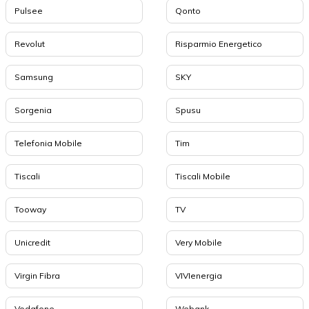
Pulsee
Qonto
Revolut
Risparmio Energetico
Samsung
SKY
Sorgenia
Spusu
Telefonia Mobile
Tim
Tiscali
Tiscali Mobile
Tooway
TV
Unicredit
Very Mobile
Virgin Fibra
VIVIenergia
Vodafone
Webank