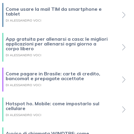
Come usare la mail TIM da smartphone e
tablet
DI ALESSANDRO VOCI
App gratuita per allenarsi a casa: le migliori
applicazioni per allenarsi ogni giorno a
corpo libero
DI ALESSANDRO VOCI
Come pagare in Brasile: carte di credito,
bancomat e prepagate accettate
DI ALESSANDRO VOCI
Hotspot ho. Mobile: come impostarlo sul
cellulare
DI ALESSANDRO VOCI
Avviso di chiamata WINDTRE: come