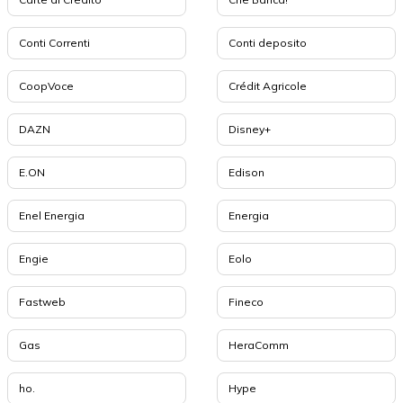
Conti Correnti
Conti deposito
CoopVoce
Crédit Agricole
DAZN
Disney+
E.ON
Edison
Enel Energia
Energia
Engie
Eolo
Fastweb
Fineco
Gas
HeraComm
ho.
Hype