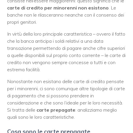
consiste nell’essere maggiorenni: questo significa che le
carte di credito per minorenni non esistono
. Le
banche non le rilasceranno neanche con il consenso dei
propri genitori.
In virtù della loro principale caratteristica – ovvero il fatto
che la banca anticipa i soldi relativi a una data
transazione permettendo di pagare anche cifre superiori
a quelle disponibili sul proprio conto corrente – le carte di
credito non vengono sempre concesse a tutti e con
estrema facilità.
Nonostante non esistano delle carte di credito pensate
per i minorenni, ci sono comunque altre tipologie di carte
di pagamento che si possono prendere in
considerazione e che sono l’ideale per le loro necessità.
Si tratta delle
carte prepagate
: analizziamo meglio
quali sono le loro caratteristiche.
Cosa sono le carte prepagate