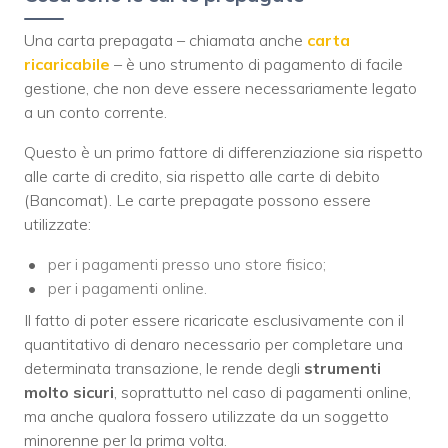
Una carta prepagata – chiamata anche
carta
ricaricabile
– è uno strumento di pagamento di facile
gestione, che non deve essere necessariamente legato
a un conto corrente.
Questo è un primo fattore di differenziazione sia rispetto
alle carte di credito, sia rispetto alle carte di debito
(Bancomat). Le carte prepagate possono essere
utilizzate:
per i pagamenti presso uno store fisico;
per i pagamenti online.
Il fatto di poter essere ricaricate esclusivamente con il
quantitativo di denaro necessario per completare una
determinata transazione, le rende degli
strumenti
molto sicuri
, soprattutto nel caso di pagamenti online,
ma anche qualora fossero utilizzate da un soggetto
minorenne per la prima volta.