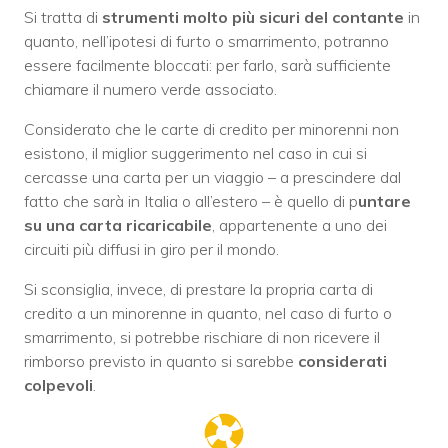
Si tratta di
strumenti molto più sicuri del contante
in
quanto, nell’ipotesi di furto o smarrimento, potranno
essere facilmente bloccati: per farlo, sarà sufficiente
chiamare il numero verde associato.
Considerato che le carte di credito per minorenni non
esistono, il miglior suggerimento nel caso in cui si
cercasse una carta per un viaggio – a prescindere dal
fatto che sarà in Italia o all’estero – è quello di p
untare
su una carta ricaricabile
, appartenente a uno dei
circuiti più diffusi in giro per il mondo.
Si sconsiglia, invece, di prestare la propria carta di
credito a un minorenne in quanto, nel caso di furto o
smarrimento, si potrebbe rischiare di non ricevere il
rimborso previsto in quanto si sarebbe
considerati
colpevoli
.