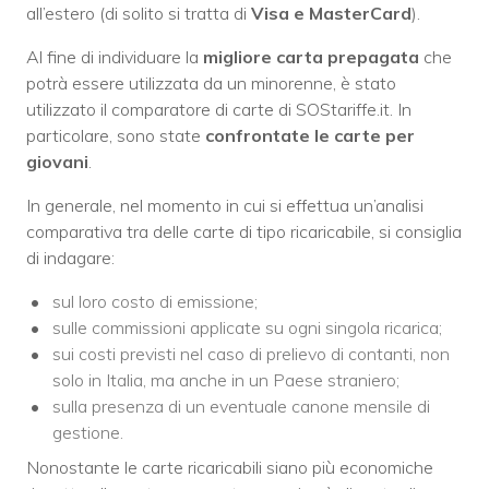
all’estero (di solito si tratta di
Visa e MasterCard
).
Al fine di individuare la
migliore carta prepagata
che
potrà essere utilizzata da un minorenne, è stato
utilizzato il comparatore di carte di SOStariffe.it. In
particolare, sono state
confrontate le carte per
giovani
.
In generale, nel momento in cui si effettua un’analisi
comparativa tra delle carte di tipo ricaricabile, si consiglia
di indagare:
sul loro costo di emissione;
sulle commissioni applicate su ogni singola ricarica;
sui costi previsti nel caso di prelievo di contanti, non
solo in Italia, ma anche in un Paese straniero;
sulla presenza di un eventuale canone mensile di
gestione.
Nonostante le carte ricaricabili siano più economiche