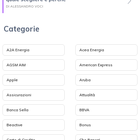
DI ALESSANDRO VOCI
Categorie
A2A Energia
Acea Energia
AGSM AIM
American Express
Apple
Aruba
Assicurazioni
Attualità
Banca Sella
BBVA
Beactive
Bonus
Carte di Credito
Che Banca!