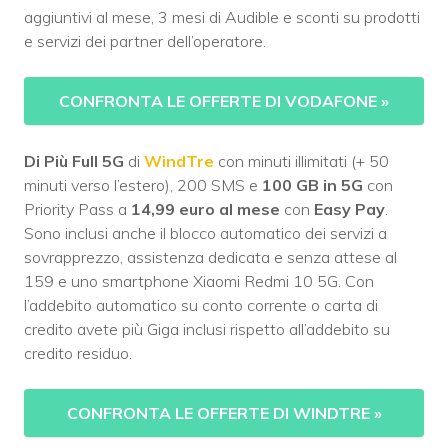
aggiuntivi al mese, 3 mesi di Audible e sconti su prodotti
e servizi dei partner dell’operatore.
CONFRONTA LE OFFERTE DI VODAFONE
»
Di Più Full 5G
di
WindTre
con minuti illimitati (+ 50
minuti verso l’estero), 200 SMS e
100 GB in 5G
con
Priority Pass a
14,99 euro al mese
con
Easy Pay
.
Sono inclusi anche il blocco automatico dei servizi a
sovrapprezzo, assistenza dedicata e senza attese al
159 e uno smartphone Xiaomi Redmi 10 5G. Con
l’addebito automatico su conto corrente o carta di
credito avete più Giga inclusi rispetto all’addebito su
credito residuo.
CONFRONTA LE OFFERTE DI WINDTRE
»