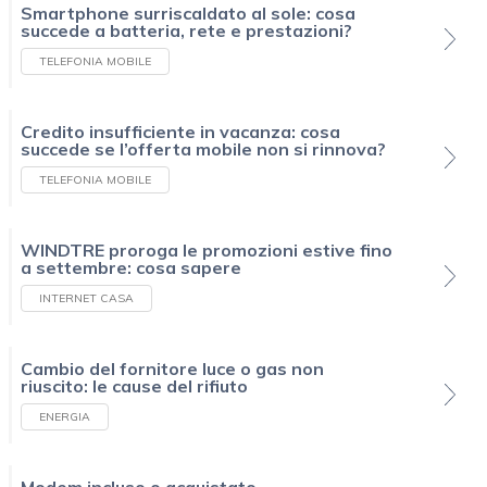
Smartphone surriscaldato al sole: cosa
succede a batteria, rete e prestazioni?
TELEFONIA MOBILE
Credito insufficiente in vacanza: cosa
succede se l’offerta mobile non si rinnova?
TELEFONIA MOBILE
WINDTRE proroga le promozioni estive fino
a settembre: cosa sapere
INTERNET CASA
Cambio del fornitore luce o gas non
riuscito: le cause del rifiuto
ENERGIA
Modem incluso o acquistato