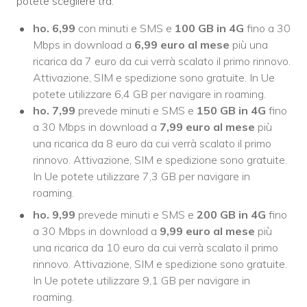
potete scegliere tra:
ho. 6,99
con minuti e SMS e
100 GB
in 4G
fino a 30
Mbps in download a
6,99 euro al mese
più una
ricarica da 7 euro da cui verrà scalato il primo rinnovo.
Attivazione, SIM e spedizione sono gratuite. In Ue
potete utilizzare 6,4 GB per navigare in roaming.
ho. 7,99
prevede minuti e SMS e
150 GB
in 4G
fino
a 30 Mbps in download a
7,99 euro al mese
più
una ricarica da 8 euro da cui verrà scalato il primo
rinnovo. Attivazione, SIM e spedizione sono gratuite.
In Ue potete utilizzare 7,3 GB per navigare in
roaming.
ho. 9,99
prevede minuti e SMS e
200 GB
in 4G
fino
a 30 Mbps in download a
9,99 euro al mese
più
una ricarica da 10 euro da cui verrà scalato il primo
rinnovo. Attivazione, SIM e spedizione sono gratuite.
In Ue potete utilizzare 9,1 GB per navigare in
roaming.