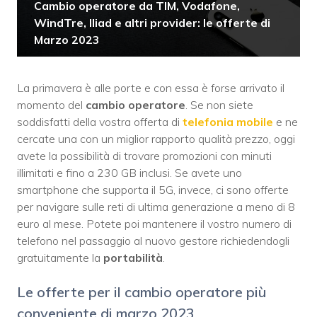
Cambio operatore da TIM, Vodafone,
WindTre, Iliad e altri provider: le offerte di
Marzo 2023
La primavera è alle porte e con essa è forse arrivato il
momento del
cambio operatore
. Se non siete
soddisfatti della vostra offerta di
telefonia mobile
e ne
cercate una con un miglior rapporto qualità prezzo, oggi
avete la possibilità di trovare promozioni con minuti
illimitati e fino a 230 GB inclusi. Se avete uno
smartphone che supporta il 5G, invece, ci sono offerte
per navigare sulle reti di ultima generazione a meno di 8
euro al mese. Potete poi mantenere il vostro numero di
telefono nel passaggio al nuovo gestore richiedendogli
gratuitamente la
portabilità
.
Le offerte per il cambio operatore più
conveniente di marzo 2023