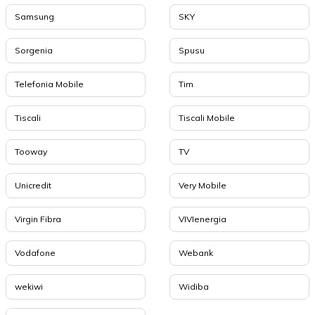
Samsung
SKY
Sorgenia
Spusu
Telefonia Mobile
Tim
Tiscali
Tiscali Mobile
Tooway
TV
Unicredit
Very Mobile
Virgin Fibra
VIVIenergia
Vodafone
Webank
wekiwi
Widiba