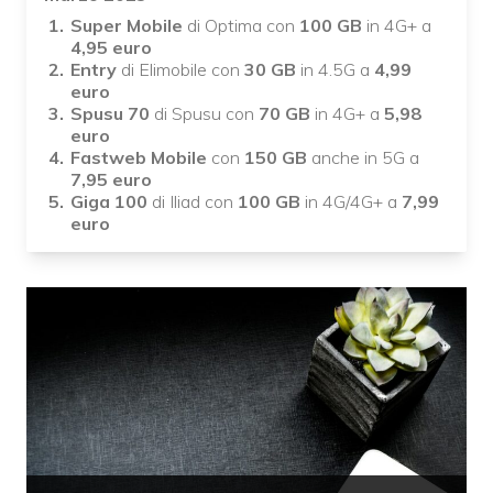
Super Mobile
di Optima con
100 GB
in 4G+ a
4,95 euro
Entry
di Elimobile con
30 GB
in 4.5G a
4,99
euro
Spusu 70
di Spusu con
70 GB
in 4G+ a
5,98
euro
Fastweb Mobile
con
150 GB
anche in 5G a
7,95 euro
Giga 100
di Iliad con
100 GB
in 4G/4G+ a
7,99
euro