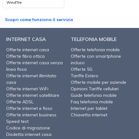
WindTre
Scopri come funziona il servizio
INTERNET CASA
TELEFONIA MOBILE
Offerte internet casa
Offerte telefonia mobile
Offerte fibra ottica
Offerte con smartphone
Offerte internet casa senza
incluso
linea fissa
Offerte 5G
Offerte internet illimitato
Tariffe Estero
casa
Offerte mobile per aziende
Offerte internet WiFi
Opinioni Tariffe cellulari
Offerte internet satellitare
Guide telefonia mobile
Offerte ADSL
Faq telefonia mobile
Offerte internet e fisso
Internet per tablet
Offerte internet business
Chiavetta internet
Speed test
Codice di migrazione
Disdetta internet casa