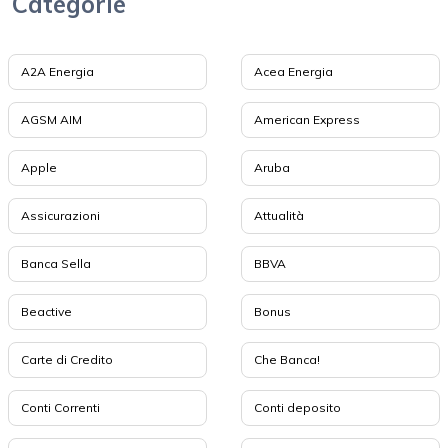
Categorie
A2A Energia
Acea Energia
AGSM AIM
American Express
Apple
Aruba
Assicurazioni
Attualità
Banca Sella
BBVA
Beactive
Bonus
Carte di Credito
Che Banca!
Conti Correnti
Conti deposito