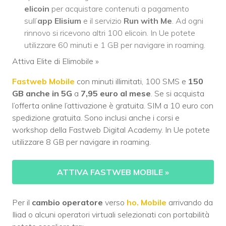
elicoin
per acquistare contenuti a pagamento
sull’
app Elisium
e il servizio
Run with Me
. Ad ogni
rinnovo si ricevono altri 100 elicoin. In Ue potete
utilizzare 60 minuti e 1 GB per navigare in roaming.
Attiva Elite di Elimobile
»
Fastweb Mobile
con minuti illimitati, 100 SMS e
150
GB anche in 5G
a
7,95 euro al mese
. Se si acquista
l’offerta online l’attivazione è gratuita. SIM a 10 euro con
spedizione gratuita. Sono inclusi anche i corsi e
workshop della Fastweb Digital Academy. In Ue potete
utilizzare 8 GB per navigare in roaming.
ATTIVA FASTWEB MOBILE
»
Per il
cambio operatore
verso
ho. Mobile
arrivando da
Iliad o alcuni operatori virtuali selezionati con portabilità