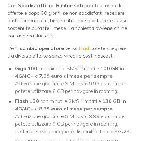
Con
Soddisfatti ho. Rimborsati
potete provare le
offerte e dopo 30 giorni, se non soddisfatti, recedere
gratuitamente e richiedere il rimborso di tutte le spese
sostenute durante il mese. La richiesta avviene online
con appena due clic.
Per il
cambio operatore
verso
Iliad
potete scegliere
tra diverse offerte senza vincoli o costi nascosti:
Giga 100
con minuti e SMS illimitati e
100 GB
in
4G/4G+
a
7,99 euro al mese per sempre
.
Attivazione gratuita e SIM costa 9,99 euro. In Ue
potete utilizzare 8 GB per navigare in roaming.
Flash 130
con minuti e SMS illimitati e
130 GB
in
4G/4G+
a
8,99 euro al mese per sempre
.
Attivazione gratuita e SIM costa 9,99 euro. In Ue
potete utilizzare 9 GB per navigare in roaming.
L’offerta, salvo proroghe, è disponibile fino al 9/3/23.