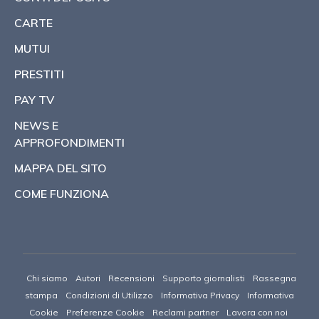
CARTE
MUTUI
PRESTITI
PAY TV
NEWS E
APPROFONDIMENTI
MAPPA DEL SITO
COME FUNZIONA
Chi siamo
Autori
Recensioni
Supporto giornalisti
Rassegna
stampa
Condizioni di Utilizzo
Informativa Privacy
Informativa
Cookie
Preferenze Cookie
Reclami partner
Lavora con noi