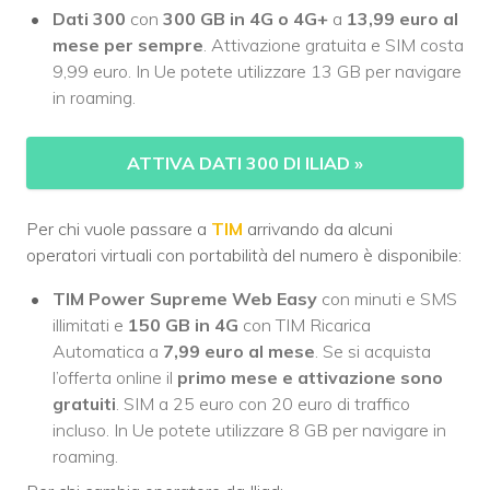
Dati 300
con
300 GB
in
4G o 4G+
a
13,99 euro al
mese per sempre
. Attivazione gratuita e SIM costa
9,99 euro. In Ue potete utilizzare 13 GB per navigare
in roaming.
ATTIVA DATI 300 DI ILIAD
»
Per chi vuole passare a
TIM
arrivando da alcuni
operatori virtuali con portabilità del numero è disponibile:
TIM Power Supreme Web Easy
con minuti e SMS
illimitati e
150 GB in 4G
con TIM Ricarica
Automatica a
7,99 euro al mese
. Se si acquista
l’offerta online il
primo mese e attivazione sono
gratuiti
. SIM a 25 euro con 20 euro di traffico
incluso. In Ue potete utilizzare 8 GB per navigare in
roaming.