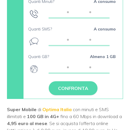
Quanti Minuti?
A consumo
Quanti SMS?
A consumo
Quanti GB?
Almeno 1 GB
CONFRONTA
Super Mobile
di
Optima Italia
con minuti e SMS
illimitati e
100 GB in 4G+
fino a 60 Mbps in download a
4,95 euro al mese
. Se si acquista l’offerta online