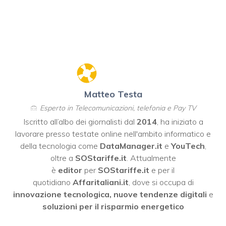
Matteo Testa
Esperto in Telecomunicazioni, telefonia e Pay TV
Iscritto all’albo dei giornalisti dal
2014
, ha iniziato a
lavorare presso testate online nell'ambito informatico e
della tecnologia come
DataManager.it
e
YouTech
,
oltre a
SOStariffe.it
. Attualmente
è
editor
per
SOStariffe.it
e per il
quotidiano
Affaritaliani.it
, dove si occupa di
innovazione tecnologica, nuove tendenze digitali
e
soluzioni per il risparmio energetico