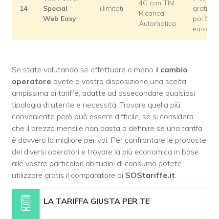
4G con TIM
14
Special
illimitati
gratis,
Ricarica
Web Easy
poi 9,99
Automatica
euro
Se state valutando se effettuare o meno il
cambio
operatore
avete a vostra disposizione una scelta
ampissima di tariffe, adatte ad assecondare qualsiasi
tipologia di utente e necessità. Trovare quella più
conveniente però può essere difficile, se si considera
che il prezzo mensile non basta a definire se una tariffa
è davvero la migliore per voi. Per confrontare le proposte
dei diversi operatori e trovare la più economica in base
alle vostre particolari abitudini di consumo potete
utilizzare gratis il comparatore di
SOStariffe.it
.
LA TARIFFA GIUSTA PER TE