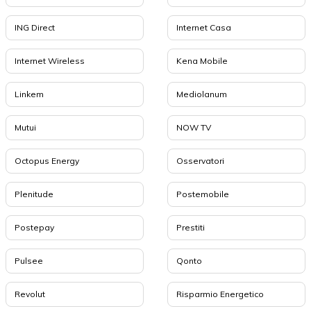
ING Direct
Internet Casa
Internet Wireless
Kena Mobile
Linkem
Mediolanum
Mutui
NOW TV
Octopus Energy
Osservatori
Plenitude
Postemobile
Postepay
Prestiti
Pulsee
Qonto
Revolut
Risparmio Energetico