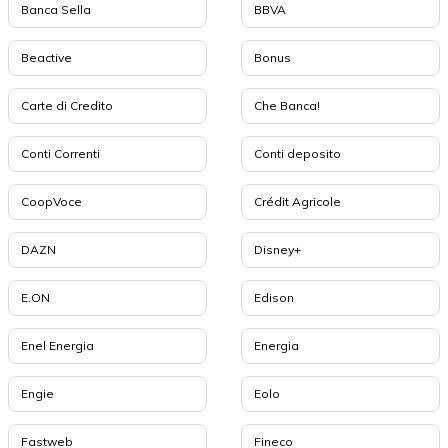
Banca Sella
BBVA
Beactive
Bonus
Carte di Credito
Che Banca!
Conti Correnti
Conti deposito
CoopVoce
Crédit Agricole
DAZN
Disney+
E.ON
Edison
Enel Energia
Energia
Engie
Eolo
Fastweb
Fineco