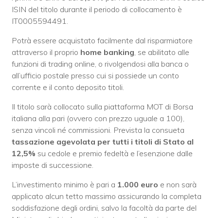
ISIN del titolo durante il periodo di collocamento è
IT0005594491.
Potrà essere acquistato facilmente dal risparmiatore
attraverso il proprio
home banking
, se abilitato alle
funzioni di trading online, o rivolgendosi alla banca o
all’ufficio postale presso cui si possiede un conto
corrente e il conto deposito titoli.
Il titolo sarà collocato sulla piattaforma MOT di Borsa
italiana alla pari (ovvero con prezzo uguale a 100),
senza vincoli né commissioni. Prevista la consueta
tassazione agevolata per tutti i titoli di Stato al
12,5%
su cedole e premio fedeltà e l’esenzione dalle
imposte di successione.
L’investimento minimo è pari a
1.000 euro
e non sarà
applicato alcun tetto massimo assicurando la completa
soddisfazione degli ordini, salvo la facoltà da parte del