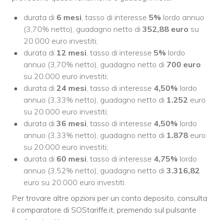
durata di
6 mesi
, tasso di interesse
5%
lordo annuo
(3,70% netto), guadagno netto di
352,88 euro
su
20.000 euro investiti;
durata di
12 mesi
, tasso di interesse
5%
lordo
annuo (3,70% netto), guadagno netto di
700 euro
su 20.000 euro investiti;
durata di
24 mesi
, tasso di interesse
4,50%
lordo
annuo (3,33% netto), guadagno netto di
1.252
euro
su 20.000 euro investiti;
durata di
36 mesi
, tasso di interesse
4,50%
lordo
annuo (3,33% netto), guadagno netto di
1.878
euro
su 20.000 euro investiti;
durata di
60 mesi
, tasso di interesse
4,75%
lordo
annuo (3,52% netto), guadagno netto di
3.316,82
euro su 20.000 euro investiti.
Per trovare altre opzioni per un conto deposito, consulta
il comparatore di SOStariffe.it, premendo sul pulsante