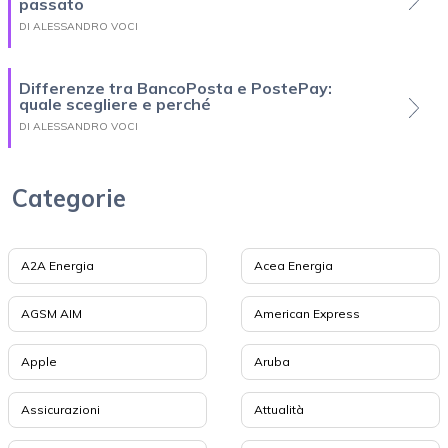
passato
DI ALESSANDRO VOCI
Differenze tra BancoPosta e PostePay:
quale scegliere e perché
DI ALESSANDRO VOCI
Categorie
A2A Energia
Acea Energia
AGSM AIM
American Express
Apple
Aruba
Assicurazioni
Attualità