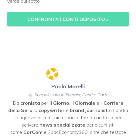
verde qui sotto:
CONFRONTA I CONTI DEPOSITO
»
Paolo Marelli
Specializzato in Energia, Conti e Carte
Da
cronista
per
Il Giorno
,
Il Giornale
e il
Corriere
della Sera
, a
copywriter
e
brand journalist
a Londra
in agenzie di comunicazione; è tornato in Italia per
scrivere
news specializzate
per alcuni siti
come
CorCom
e SpacEconomy360, oltre che testate