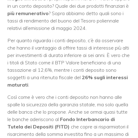
in un conto deposito? Quale dei due prodotti finanziari è
più remunerativo
? Sopra abbiamo detto quali sono i
tassi di rendimento del buono del Tesoro poliennale
relativi all’emissione di maggio 2024.
Per quanto riguarda i conti deposito, c’è da osservare
che hanno il vantaggio di offrire tassi di interesse più alti
per investimenti di durata inferiore ai sei anni. È vero che
i titoli di Stato come il BTP Valore beneficiano di una
tassazione al 12,6%, mentre i conti deposito sono
soggetti a una ritenuta fiscale del
26% sugli interessi
maturati
.
Così come è vero che i conti deposito non hanno alle
spalle la sicurezza della garanzia statale, ma solo quella
delle banca che lo propone. Anche se ormai quasi tutte
le banche aderiscono al
Fondo Interbancario di
Tutela dei Depositi (FITD)
che copre ai risparmiatori il
risarcimento della somma investita fino a un massimo di