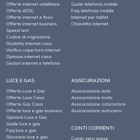
Offerte internet satellitare
Guide telefonia mobile
Offerte ADSL
Faq telefonia mobile
Offerte internet e fisso
Internet per tablet
Offerte internet business
Chiavetta internet
Speed test
Codice di migrazione
Disdetta internet casa
Verifica copertura internet
Opinioni internet casa
Gestori internet e telefono
LUCE E GAS
ASSICURAZIONI
Offerte Luce e Gas
Assicurazione auto
Offerte Luce Casa
Assicurazione moto
Offerte Gas Casa
Assicurazione ciclomotore
Offerte luce e gas business
Assicurazione autocarro
Opinioni Luce e Gas
Guide luce e gas
CONTI CORRENTI
Faq luce e gas
Glossario luce e gas
Conto zero spese