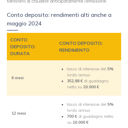
Ministero di chiudere anticipatamente l’emissione.
Conto deposito: rendimenti alti anche a
maggio 2024
CONTO
CONTO DEPOSITO:
DEPOSITO:
RENDIMENTO
DURATA
tasso di interesse del
5%
lordo annuo
6 mesi
352,88 €
di guadagno
netto su
20.000 €
tasso di interesse del
5%
lordo annuo
12 mesi
700 €
di guadagno netto
su
20.000 €