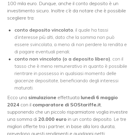
100 mila euro. Dunque, anche il conto deposito è un
investimento sicuro. Inoltre c’è da notare che è possibile
scegliere tra:
conto deposito vincolato
, il quale ha tassi
d’interesse più alti, dato che la somma non può
essere svincolata, a meno di non perdere la rendita e
di pagare eventuali penali;
conto non vincolato (o a deposito libero)
, con il
tasso che è meno remunerativo in quanto è possibile
rientrare in possesso in qualsiasi momento delle
giacenze depositate, beneficiando degli interessi
maturati.
Ecco una
simulazione
effettuata
lunedì 6 maggio
2024
con il
comparatore di SOStariffe.it
,
supponendo che un piccolo risparmiatore voglia investire
una somma di
20.000 euro
in un conto deposito. Le tre
migliori offerte tra i partner, in base alla loro durata,
prevedono questi rendimenti e guadagni netti: