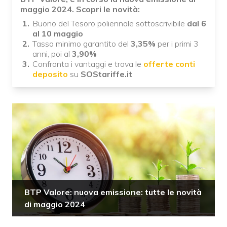
maggio 2024. Scopri le novità:
Buono del Tesoro poliennale sottoscrivibile
dal 6
al 10 maggio
Tasso minimo garantito del
3,35%
per i primi 3
anni, poi al
3,90%
Confronta i vantaggi e trova le
offerte conti
deposito
su
SOStariffe.it
BTP Valore: nuova emissione: tutte le novità
di maggio 2024