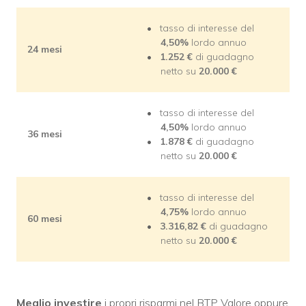
tasso di interesse del
4,50%
lordo annuo
24 mesi
1.252 €
di guadagno
netto su
20.000 €
tasso di interesse del
4,50%
lordo annuo
36 mesi
1.878
€
di guadagno
netto su
20.000 €
tasso di interesse del
4,75%
lordo annuo
60 mesi
3.316,82
€
di guadagno
netto su
20.000 €
Meglio investir
e
i propri risparmi nel BTP Valore oppure