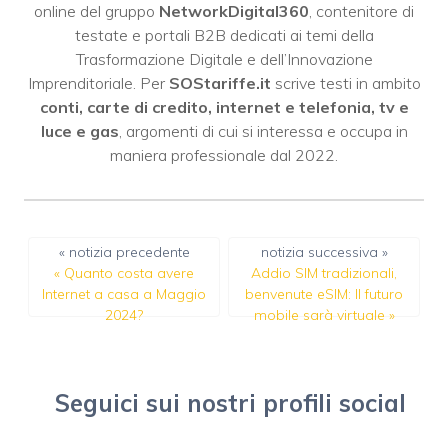
online del gruppo
NetworkDigital360
, contenitore di
testate e portali B2B dedicati ai temi della
Trasformazione Digitale e dell’Innovazione
Imprenditoriale. Per
SOStariffe.it
scrive testi in ambito
conti, carte di credito, internet e telefonia, tv e
luce e gas
, argomenti di cui si interessa e occupa in
maniera professionale dal 2022.
« notizia precedente
notizia successiva »
«
Quanto costa avere
Addio SIM tradizionali,
Internet a casa a Maggio
benvenute eSIM: Il futuro
2024?
mobile sarà virtuale
»
Seguici sui nostri profili social