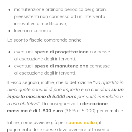
manutenzione ordinaria periodica dei giardini
preesistenti non connessa ad un intervento
innovativo o modificativo;
lavori in economia.
Lo sconto fiscale comprende anche:
eventuali
spese di progettazione
connesse
all’esecuzione degli interventi;
eventuali
spese di manutenzione
connesse
all’esecuzione degli interventi.
Il Fisco segnala, inoltre, che la detrazione “
va ripartita in
dieci quote annuali di pari importo e va calcolata
su un
importo massimo di 5.000 euro
per unità immobiliare
a uso abitativo
”. Di conseguenza, la
detrazione
massima è di 1.800 euro
(36% di 5.000) per immobile.
Infine, come avviene già per i
bonus edilizi
, il
pagamento delle spese deve avvenire attraverso