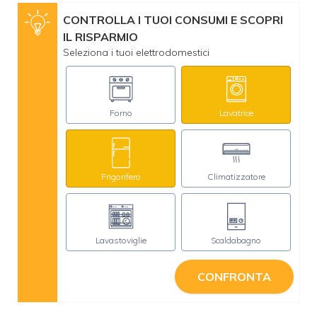
CONTROLLA I TUOI CONSUMI E SCOPRI
IL RISPARMIO
Seleziona i tuoi elettrodomestici
Forno
Lavatrice
Frigorifero
Climatizzatore
Lavastoviglie
Scaldabagno
CONFRONTA