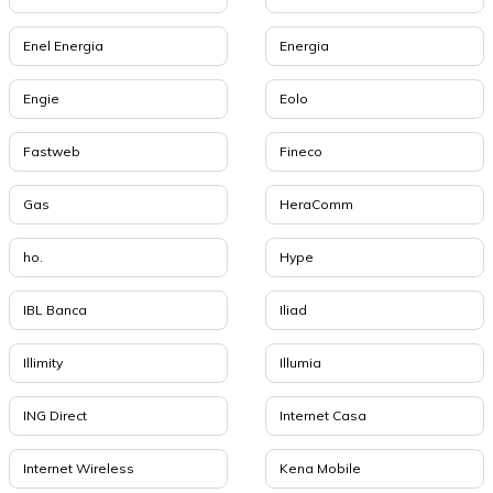
Enel Energia
Energia
Engie
Eolo
Fastweb
Fineco
Gas
HeraComm
ho.
Hype
IBL Banca
Iliad
Illimity
Illumia
ING Direct
Internet Casa
Internet Wireless
Kena Mobile