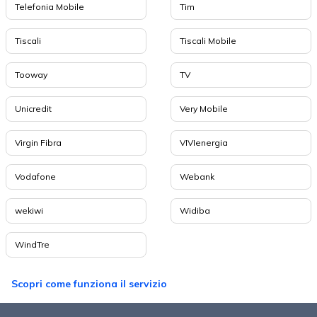
Telefonia Mobile
Tim
Tiscali
Tiscali Mobile
Tooway
TV
Unicredit
Very Mobile
Virgin Fibra
VIVIenergia
Vodafone
Webank
wekiwi
Widiba
WindTre
Scopri come funziona il servizio