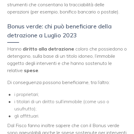
strumenti che consentano la tracciabilità delle
operazioni (per esempio, bonifico bancario o postale).
Bonus verde: chi può beneficiare della
detrazione a Luglio 2023
Hanno
diritto alla detrazione
coloro che possiedono o
detengono, sulla base di un titolo idoneo, l’immobile
oggetto degli interventi e che hanno sostenuto le
relative
spese
.
Di conseguenza possono beneficiarne, tra l’altro:
i proprietari;
i titolari di un diritto sull’immobile (come uso o
usufrutto);
gli affittuari.
Dal Fisco fanno inoltre sapere che con il Bonus verde
sono agevolabili anche le spese sostenute per interventi