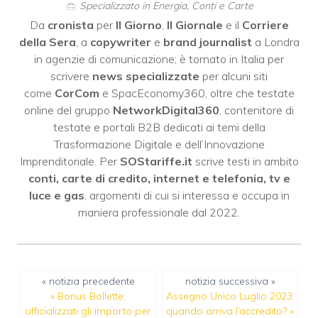
Specializzato in Energia, Conti e Carte
Da
cronista
per
Il Giorno
,
Il Giornale
e il
Corriere
della Sera
, a
copywriter
e
brand journalist
a Londra
in agenzie di comunicazione; è tornato in Italia per
scrivere
news specializzate
per alcuni siti
come
CorCom
e SpacEconomy360, oltre che testate
online del gruppo
NetworkDigital360
, contenitore di
testate e portali B2B dedicati ai temi della
Trasformazione Digitale e dell’Innovazione
Imprenditoriale. Per
SOStariffe.it
scrive testi in ambito
conti, carte di credito, internet e telefonia, tv e
luce e gas
, argomenti di cui si interessa e occupa in
maniera professionale dal 2022.
« notizia precedente
notizia successiva »
«
Bonus Bollette:
Assegno Unico Luglio 2023:
ufficializzati gli importo per
quando arriva l’accredito?
»