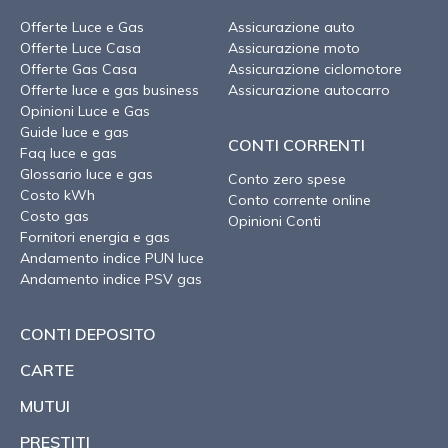
Offerte Luce e Gas
Assicurazione auto
Offerte Luce Casa
Assicurazione moto
Offerte Gas Casa
Assicurazione ciclomotore
Offerte luce e gas business
Assicurazione autocarro
Opinioni Luce e Gas
Guide luce e gas
CONTI CORRENTI
Faq luce e gas
Glossario luce e gas
Conto zero spese
Costo kWh
Conto corrente online
Costo gas
Opinioni Conti
Fornitori energia e gas
Andamento indice PUN luce
Andamento indice PSV gas
CONTI DEPOSITO
CARTE
MUTUI
PRESTITI