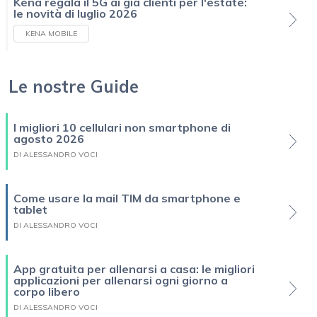
Kena regala il 5G ai già clienti per l'estate:
le novità di luglio 2026
KENA MOBILE
Le nostre Guide
I migliori 10 cellulari non smartphone di
agosto 2026
DI ALESSANDRO VOCI
Come usare la mail TIM da smartphone e
tablet
DI ALESSANDRO VOCI
App gratuita per allenarsi a casa: le migliori
applicazioni per allenarsi ogni giorno a
corpo libero
DI ALESSANDRO VOCI