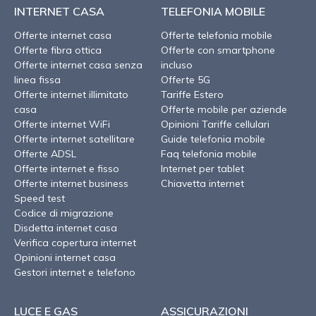
INTERNET CASA
TELEFONIA MOBILE
Offerte internet casa
Offerte telefonia mobile
Offerte fibra ottica
Offerte con smartphone
Offerte internet casa senza
incluso
linea fissa
Offerte 5G
Offerte internet illimitato
Tariffe Estero
casa
Offerte mobile per aziende
Offerte internet WiFi
Opinioni Tariffe cellulari
Offerte internet satellitare
Guide telefonia mobile
Offerte ADSL
Faq telefonia mobile
Offerte internet e fisso
Internet per tablet
Offerte internet business
Chiavetta internet
Speed test
Codice di migrazione
Disdetta internet casa
Verifica copertura internet
Opinioni internet casa
Gestori internet e telefono
LUCE E GAS
ASSICURAZIONI