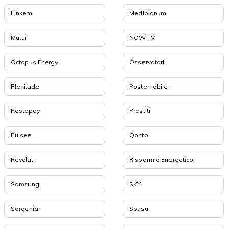
Linkem
Mediolanum
Mutui
NOW TV
Octopus Energy
Osservatori
Plenitude
Postemobile
Postepay
Prestiti
Pulsee
Qonto
Revolut
Risparmio Energetico
Samsung
SKY
Sorgenia
Spusu