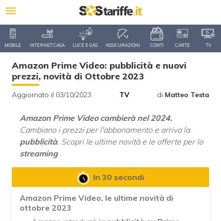
MOBILE
INTERNET CASA
LUCE E GAS
ASSICURAZIONI
CONTI
CARTE
TV
Amazon Prime Video: pubblicità e nuovi
prezzi, novità di Ottobre 2023
Aggiornato il 03/10/2023
TV
di
Matteo Testa
Amazon Prime Video cambierà nel 2024.
Cambiano i prezzi per l'abbonamento e arriva la
pubblicità
. Scopri le ultime novità e le offerte per lo
streaming
In 30 secondi
Amazon Prime Video, le ultime novità di
ottobre 2023