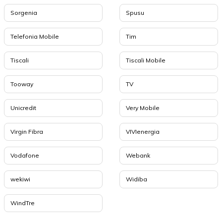
Sorgenia
Spusu
Telefonia Mobile
Tim
Tiscali
Tiscali Mobile
Tooway
TV
Unicredit
Very Mobile
Virgin Fibra
VIVIenergia
Vodafone
Webank
wekiwi
Widiba
WindTre