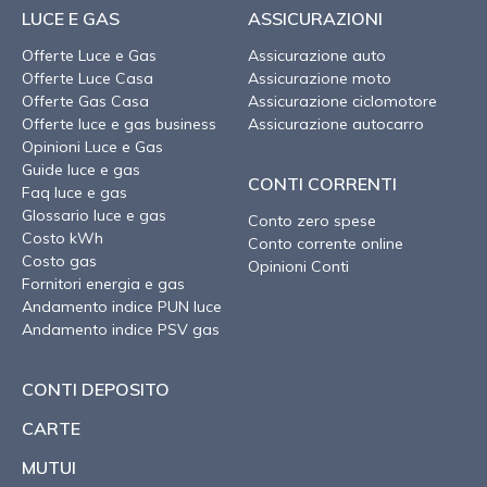
LUCE E GAS
ASSICURAZIONI
Offerte Luce e Gas
Assicurazione auto
Offerte Luce Casa
Assicurazione moto
Offerte Gas Casa
Assicurazione ciclomotore
Offerte luce e gas business
Assicurazione autocarro
Opinioni Luce e Gas
Guide luce e gas
CONTI CORRENTI
Faq luce e gas
Glossario luce e gas
Conto zero spese
Costo kWh
Conto corrente online
Costo gas
Opinioni Conti
Fornitori energia e gas
Andamento indice PUN luce
Andamento indice PSV gas
CONTI DEPOSITO
CARTE
MUTUI