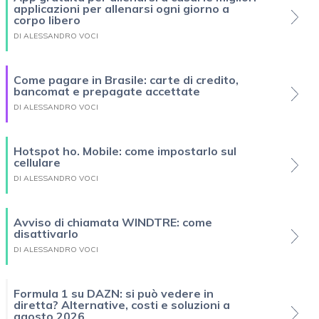
applicazioni per allenarsi ogni giorno a
corpo libero
DI ALESSANDRO VOCI
Come pagare in Brasile: carte di credito,
bancomat e prepagate accettate
DI ALESSANDRO VOCI
Hotspot ho. Mobile: come impostarlo sul
cellulare
DI ALESSANDRO VOCI
Avviso di chiamata WINDTRE: come
disattivarlo
DI ALESSANDRO VOCI
Formula 1 su DAZN: si può vedere in
diretta? Alternative, costi e soluzioni a
agosto 2026