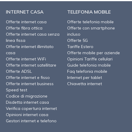
INTERNET CASA
TELEFONIA MOBILE
Offerte internet casa
Offerte telefonia mobile
Offerte fibra ottica
Offerte con smartphone
Offerte internet casa senza
incluso
linea fissa
Offerte 5G
Offerte internet illimitato
Tariffe Estero
casa
Offerte mobile per aziende
Offerte internet WiFi
Opinioni Tariffe cellulari
Offerte internet satellitare
Guide telefonia mobile
Offerte ADSL
Faq telefonia mobile
Offerte internet e fisso
Internet per tablet
Offerte internet business
Chiavetta internet
Speed test
Codice di migrazione
Disdetta internet casa
Verifica copertura internet
Opinioni internet casa
Gestori internet e telefono