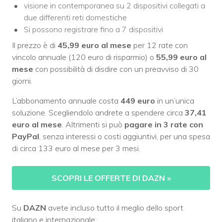
visione in contemporanea su 2 dispositivi collegati a
due differenti reti domestiche
Si possono registrare fino a 7 dispositivi
Il prezzo è di
45,99 euro al mese
per 12 rate con
vincolo annuale (120 euro di risparmio) o
55,99 euro al
mese
con possibilità di disdire con un preavviso di 30
giorni.
L’abbonamento annuale costa
449
euro
in un’unica
soluzione. Scegliendolo andrete a spendere circa
37,41
euro al mese
. Altrimenti si può
pagare in 3 rate con
PayPal
, senza interessi o costi aggiuntivi, per una spesa
di circa 133 euro al mese per 3 mesi.
SCOPRI LE OFFERTE DI DAZN
»
Su
DAZN
avete incluso tutto il meglio dello sport
italiano e internazionale: