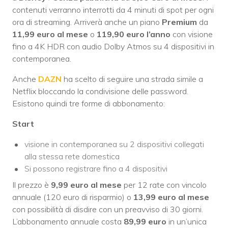
contenuti verranno interrotti da 4 minuti di spot per ogni
ora di streaming. Arriverà anche un piano
Premium
da
11,99 euro al mese
o
119,90 euro l’anno
con visione
fino a 4K HDR con audio Dolby Atmos su 4 dispositivi in
contemporanea.
Anche
DAZN
ha scelto di seguire una strada simile a
Netflix bloccando la condivisione delle password.
Esistono quindi tre forme di abbonamento:
Start
visione in contemporanea su 2 dispositivi collegati
alla stessa rete domestica
Si possono registrare fino a 4 dispositivi
Il prezzo è
9,99 euro al mese
per 12 rate con vincolo
annuale (120 euro di risparmio) o
13,99 euro al mese
con possibilità di disdire con un preavviso di 30 giorni.
L’abbonamento annuale costa
89,99
euro
in un’unica