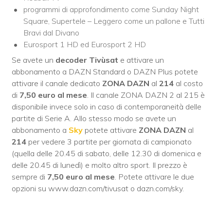
programmi di approfondimento come Sunday Night
Square, Supertele – Leggero come un pallone e Tutti
Bravi dal Divano
Eurosport 1 HD ed Eurosport 2 HD
Se avete un
decoder Tivùsat
e attivare un
abbonamento a DAZN Standard o DAZN Plus potete
attivare il canale dedicato
ZONA DAZN
al
214
al costo
di
7,50 euro al mese
. Il canale ZONA DAZN 2 al 215 è
disponibile invece solo in caso di contemporaneità delle
partite di Serie A. Allo stesso modo se avete un
abbonamento a
Sky
potete attivare
ZONA DAZN
al
214
per vedere 3 partite per giornata di campionato
(quella delle 20.45 di sabato, delle 12.30 di domenica e
delle 20.45 di lunedì) e molto altro sport. Il prezzo è
sempre di
7,50 euro al mese
. Potete attivare le due
opzioni su www.dazn.com/tivusat o dazn.com/sky.