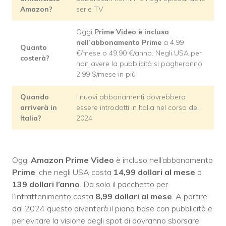
Amazon?
serie TV
Oggi
Prime Video è incluso
nell’abbonamento Prime
a 4,99
Quanto
€/mese o 49,90 €/anno. Negli USA per
costerà?
non avere la pubblicità si pagheranno
2,99 $/mese in più
Quando
I nuovi abbonamenti dovrebbero
arriverà in
essere introdotti in Italia nel corso del
Italia?
2024
Oggi
Amazon Prime Video
è incluso nell’abbonamento
Prime
, che negli USA costa
14,99 dollari al mese
o
139 dollari l’anno
. Da solo il pacchetto per
l’intrattenimento costa
8,99 dollari al mese
. A partire
dal 2024 questo diventerà il piano base con pubblicità e
per evitare la visione degli spot di dovranno sborsare