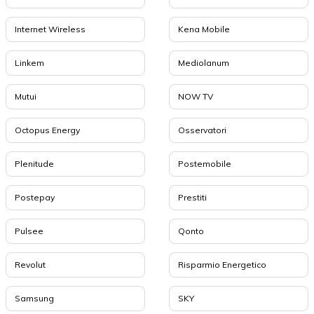
Internet Wireless
Kena Mobile
Linkem
Mediolanum
Mutui
NOW TV
Octopus Energy
Osservatori
Plenitude
Postemobile
Postepay
Prestiti
Pulsee
Qonto
Revolut
Risparmio Energetico
Samsung
SKY