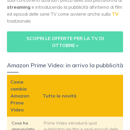
streaming
e introducendo la pubblicità all’interno di film
ed episodi delle serie TV come avviene anche sulla
TV
tradizionale.
SCOPRI LE OFFERTE PER LA TV DI
OTTOBRE
»
Amazon Prime Video: in arrivo la pubblicità
Come
cambia
Amazon
Tutte le novità
Prime
Video
Cosa ha
Prime Video introdurrà spot
annunciato
pubblicitari nei film e negli episodi delle