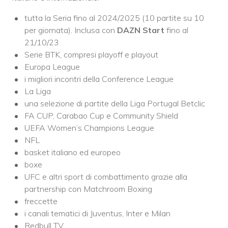
tutta la Seria fino al 2024/2025 (10 partite su 10
per giornata). Inclusa con
DAZN Start
fino al
21/10/23
Serie BTK, compresi playoff e playout
Europa League
i migliori incontri della Conference League
La Liga
una selezione di partite della Liga Portugal Betclic
FA CUP, Carabao Cup e Community Shield
UEFA Women’s Champions League
NFL
basket italiano ed europeo
boxe
UFC e altri sport di combattimento grazie alla
partnership con Matchroom Boxing
freccette
i canali tematici di Juventus, Inter e Milan
Redbull TV