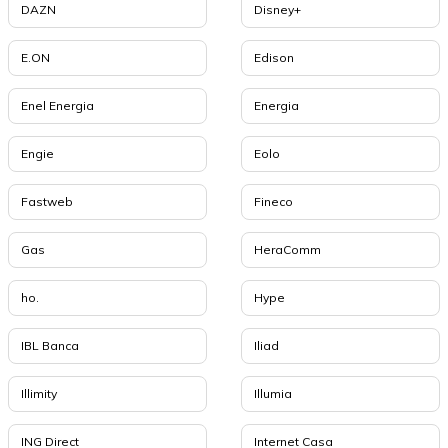
DAZN
Disney+
E.ON
Edison
Enel Energia
Energia
Engie
Eolo
Fastweb
Fineco
Gas
HeraComm
ho.
Hype
IBL Banca
Iliad
Illimity
Illumia
ING Direct
Internet Casa