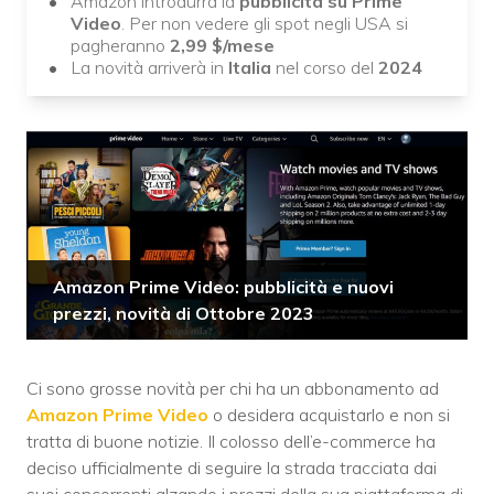
Amazon introdurrà la
pubblicità su Prime
Video
. Per non vedere gli spot negli USA si
pagheranno
2,99 $/mese
La novità arriverà in
Italia
nel corso del
2024
Amazon Prime Video: pubblicità e nuovi
prezzi, novità di Ottobre 2023
Ci sono grosse novità per chi ha un abbonamento ad
Amazon Prime Video
o desidera acquistarlo e non si
tratta di buone notizie. Il colosso dell’e-commerce ha
deciso ufficialmente di seguire la strada tracciata dai
suoi concorrenti alzando i prezzi della sua piattaforma di