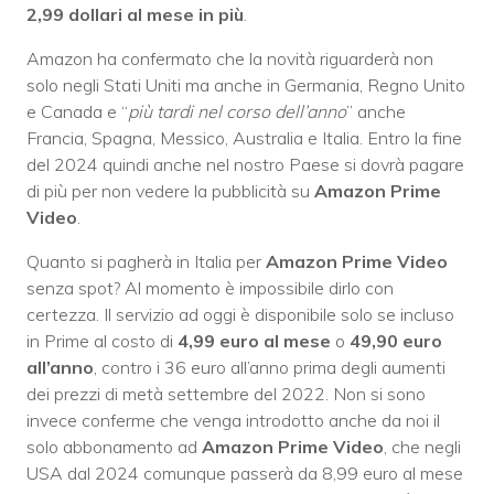
2,99 dollari al mese in più
.
Amazon ha confermato che la novità riguarderà non
solo negli Stati Uniti ma anche in Germania, Regno Unito
e Canada e “
più tardi nel corso dell’anno
” anche
Francia, Spagna, Messico, Australia e Italia. Entro la fine
del 2024 quindi anche nel nostro Paese si dovrà pagare
di più per non vedere la pubblicità su
Amazon Prime
Video
.
Quanto si pagherà in Italia per
Amazon Prime Video
senza spot? Al momento è impossibile dirlo con
certezza. Il servizio ad oggi è disponibile solo se incluso
in Prime al costo di
4,99 euro al mese
o
49,90 euro
all’anno
, contro i 36 euro all’anno prima degli aumenti
dei prezzi di metà settembre del 2022. Non si sono
invece conferme che venga introdotto anche da noi il
solo abbonamento ad
Amazon Prime Video
, che negli
USA dal 2024 comunque passerà da 8,99 euro al mese