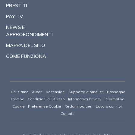
PRESTITI
PAY TV
NEWS E
APPROFONDIMENTI
MAPPA DEL SITO
COME FUNZIONA
Chi siamo
Autori
Recensioni
Supporto giornalisti
Rassegna
stampa
Condizioni di Utilizzo
Informativa Privacy
Informativa
Cookie
Preferenze Cookie
Reclami partner
Lavora con noi
Contatti