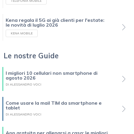
TELEFONIA MOBILE
Kena regala il 5G ai già clienti per l'estate:
le novità di luglio 2026
KENA MOBILE
Le nostre Guide
I migliori 10 cellulari non smartphone di
agosto 2026
DI ALESSANDRO VOCI
Come usare la mail TIM da smartphone e
tablet
DI ALESSANDRO VOCI
App gratuita per allenarsi a casa: le migliori