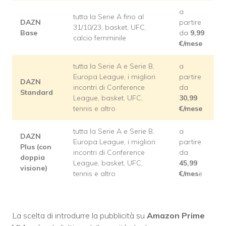
a
tutta la Serie A fino al
DAZN
partire
31/10/23, basket, UFC,
Base
da
9,99
calcio femminile
€/mese
tutta la Serie A e Serie B,
a
Europa League, i migliori
partire
DAZN
incontri di Conference
da
Standard
League, basket, UFC,
30,99
tennis e altro
€/mese
tutta la Serie A e Serie B,
a
DAZN
Europa League, i migliori
partire
Plus (con
incontri di Conference
da
doppia
League, basket, UFC,
45,99
visione)
tennis e altro
€/mes
e
La scelta di introdurre la pubblicità su
Amazon Prime