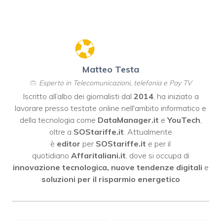
Matteo Testa
Esperto in Telecomunicazioni, telefonia e Pay TV
Iscritto all’albo dei giornalisti dal
2014
, ha iniziato a
lavorare presso testate online nell'ambito informatico e
della tecnologia come
DataManager.it
e
YouTech
,
oltre a
SOStariffe.it
. Attualmente
è
editor
per
SOStariffe.it
e per il
quotidiano
Affaritaliani.it
, dove si occupa di
innovazione tecnologica, nuove tendenze digitali
e
soluzioni per il risparmio energetico