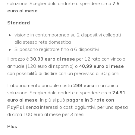
soluzione. Scegliendolo andrete a spendere circa
7,5
euro al mese
.
Standard
visione in contemporanea su 2 dispositivi collegati
alla stessa rete domestica
Si possono registrare fino a 6 dispositivi
Il prezzo è
30,99 euro al mese
per 12 rate con vincolo
annuale (120 euro di risparmio) o
40,99 euro al mese
con possibilità di disdire con un preavviso di 30 giorni.
L’abbonamento annuale costa
299
euro
in un’unica
soluzione. Scegliendolo andrete a spendere circa
24,91
euro al mese
. In più si può
pagare in 3 rate con
PayPal
, senza interessi o costi aggiuntivi, per una spesa
di circa 100 euro al mese per 3 mesi.
Plus