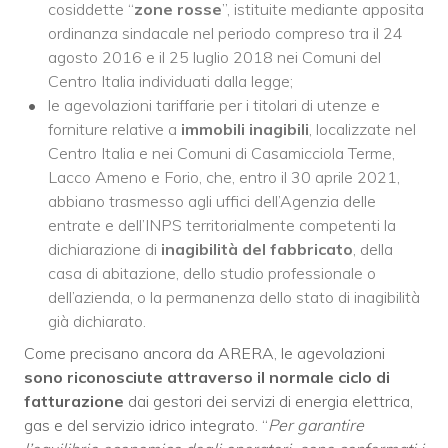
cosiddette “
zone rosse
”, istituite mediante apposita
ordinanza sindacale nel periodo compreso tra il 24
agosto 2016 e il 25 luglio 2018 nei Comuni del
Centro Italia individuati dalla legge;
le agevolazioni tariffarie per i titolari di utenze e
forniture relative a
immobili inagibili
, localizzate nel
Centro Italia e nei Comuni di Casamicciola Terme,
Lacco Ameno e Forio, che, entro il 30 aprile 2021,
abbiano trasmesso agli uffici dell’Agenzia delle
entrate e dell’INPS territorialmente competenti la
dichiarazione di
inagibilità del fabbricato
, della
casa di abitazione, dello studio professionale o
dell’azienda, o la permanenza dello stato di inagibilità
già dichiarato.
Come precisano ancora da ARERA, le agevolazioni
sono riconosciute attraverso il normale ciclo di
fatturazione
dai gestori dei servizi di energia elettrica,
gas e del servizio idrico integrato. “
Per garantire