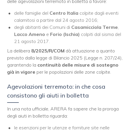
delle agevolazioni terremoto in bolletta a favore:
delle famiglie del
Centro Italia
colpite dagli eventi
calamitosi a partire dal 24 agosto 2016;
degli abitanti dei Comuni di
Casamicciola Terme
,
Lacco Ameno
e
Forio (Ischia)
colpiti dal sisma del
21 agosto 2017.
La delibera
8/2025/R/COM
dà attuazione a quanto
previsto dalla legge di Bilancio 2025 (Legge n. 207/24),
garantendo la
continuità delle misure di sostegno
già in vigore
per le popolazioni delle zone colpite.
Agevolazioni terremoto: in che cosa
consistono gli aiuti in bolletta
In una nota ufficiale, ARERA fa sapere che la proroga
degli aiuti in bolletta riguarda:
le esenzioni per le utenze e forniture site nelle