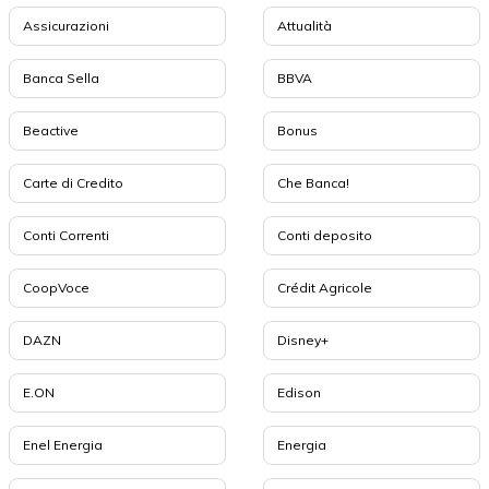
Assicurazioni
Attualità
Banca Sella
BBVA
Beactive
Bonus
Carte di Credito
Che Banca!
Conti Correnti
Conti deposito
CoopVoce
Crédit Agricole
DAZN
Disney+
E.ON
Edison
Enel Energia
Energia