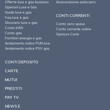
Offerte luce e gas business
Assicurazione autocarro
Opinioni Luce e Gas
Guide luce e gas
CONTI CORRENTI
Faq luce e gas
Glossario luce e gas
Conto zero spese
Costo kWh
Conto corrente online
Costo gas
Opinioni Conti
Fornitori energia e gas
Andamento indice PUN luce
Andamento indice PSV gas
CONTI DEPOSITO
CARTE
MUTUI
PRESTITI
PAY TV
NEWS E