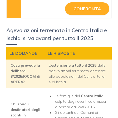
CONFRONTA
Agevolazioni terremoto in Centro Italia e
Ischia, si va avanti per tutto il 2025
LE DOMANDE
LE RISPOSTE
Cosa prevede la
L’
estensione a tutto il 2025
delle
delibera
agevolazioni terremoto destinate
8/2025/R/COM di
alle popolazioni del Centro Italia
ARERA?
e di Ischia
Le famiglie del
Centro Italia
colpite dagli eventi calamitosi
Chi sono i
a partire dal 24/8/2016
destinatari degli
Gli abitanti dei Comuni di
sconti in