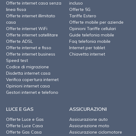
Offerte internet casa senza
incluso
linea fissa
Offerte 5G
Offerte internet illimitato
Tariffe Estero
casa
Offerte mobile per aziende
Offerte internet WiFi
Opinioni Tariffe cellulari
Offerte internet satellitare
Guide telefonia mobile
Offerte ADSL
Faq telefonia mobile
Offerte internet e fisso
Internet per tablet
Offerte internet business
Chiavetta internet
Speed test
Codice di migrazione
Disdetta internet casa
Verifica copertura internet
Opinioni internet casa
Gestori internet e telefono
LUCE E GAS
ASSICURAZIONI
Offerte Luce e Gas
Assicurazione auto
Offerte Luce Casa
Assicurazione moto
Offerte Gas Casa
Assicurazione ciclomotore