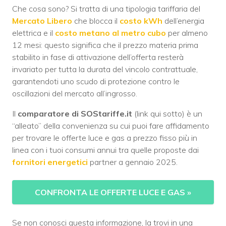
Che cosa sono? Si tratta di una tipologia tariffaria del
Mercato Libero
che blocca il
costo kWh
dell’energia
elettrica e il
costo metano al metro cubo
per almeno
12 mesi: questo significa che il prezzo materia prima
stabilito in fase di attivazione dell’offerta resterà
invariato per tutta la durata del vincolo contrattuale,
garantendoti uno scudo di protezione contro le
oscillazioni del mercato all’ingrosso.
Il
comparatore di SOStariffe.it
(link qui sotto) è un
“alleato” della convenienza su cui puoi fare affidamento
per trovare le offerte luce e gas a prezzo fisso più in
linea con i tuoi consumi annui tra quelle proposte dai
fornitori energetici
partner a gennaio 2025.
CONFRONTA LE OFFERTE LUCE E GAS
»
Se non conosci questa informazione, la trovi in una