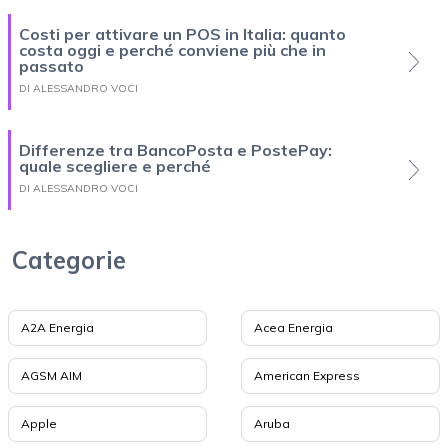
Costi per attivare un POS in Italia: quanto
costa oggi e perché conviene più che in
passato
DI ALESSANDRO VOCI
Differenze tra BancoPosta e PostePay:
quale scegliere e perché
DI ALESSANDRO VOCI
Categorie
A2A Energia
Acea Energia
AGSM AIM
American Express
Apple
Aruba