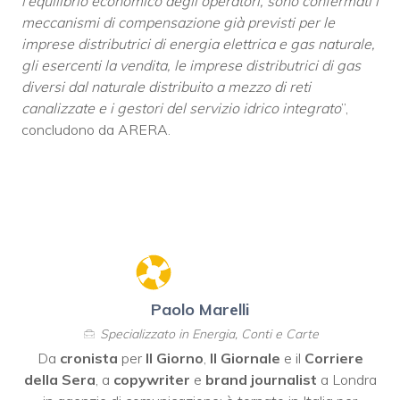
l’equilibrio economico degli operatori, sono confermati i
meccanismi di compensazione già previsti per le
imprese distributrici di energia elettrica e gas naturale,
gli esercenti la vendita, le imprese distributrici di gas
diversi dal naturale distribuito a mezzo di reti
canalizzate e i gestori del servizio idrico integrato
”,
concludono da ARERA.
Paolo Marelli
Specializzato in Energia, Conti e Carte
Da
cronista
per
Il Giorno
,
Il Giornale
e il
Corriere
della Sera
, a
copywriter
e
brand journalist
a Londra