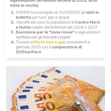
Agevolazioni terremoto estese al 2025, ecco
tutte le novità:
ARERA ha prorogato al 31/12/2025 gli
aiuti in
bolletta
per luce, gas e acqua
I beneficiari sono le popolazioni di
Centro Nord
e Ischia
colpite dai terremoti del 2016 e 2017
Esenzione per le "zone rosse"
e agevolazioni
tariffarie per gli immobili inagibili
Trova le
offerte luce e gas
convenienti a
gennaio 2025 con il
comparatore di
SOStariffe.it