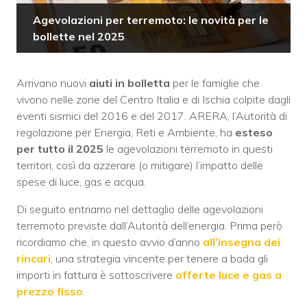
Agevolazioni per terremoto: le novità per le
bollette nel 2025
Arrivano nuovi
aiuti in bolletta
per le famiglie che
vivono nelle zone del Centro Italia e di Ischia colpite dagli
eventi sismici del 2016 e del 2017. ARERA, l’Autorità di
regolazione per Energia, Reti e Ambiente, ha
esteso
per tutto il 2025
le agevolazioni terremoto in questi
territori, così da azzerare (o mitigare) l’impatto delle
spese di luce, gas e acqua.
Di seguito entriamo nel dettaglio delle agevolazioni
terremoto previste dall’Autorità dell’energia. Prima però
ricordiamo che, in questo avvio d’anno
all’insegna dei
rincari
, una strategia vincente per tenere a bada gli
importi in fattura è sottoscrivere
offerte luce e gas a
prezzo fisso
.