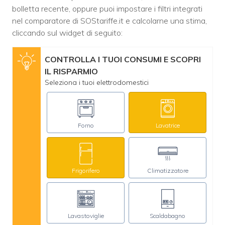
bolletta recente, oppure puoi impostare i filtri integrati
nel comparatore di SOStariffe.it e calcolarne una stima,
cliccando sul widget di seguito:
CONTROLLA I TUOI CONSUMI E SCOPRI
IL RISPARMIO
Seleziona i tuoi elettrodomestici
Forno
Lavatrice
Frigorifero
Climatizzatore
Lavastoviglie
Scaldabagno