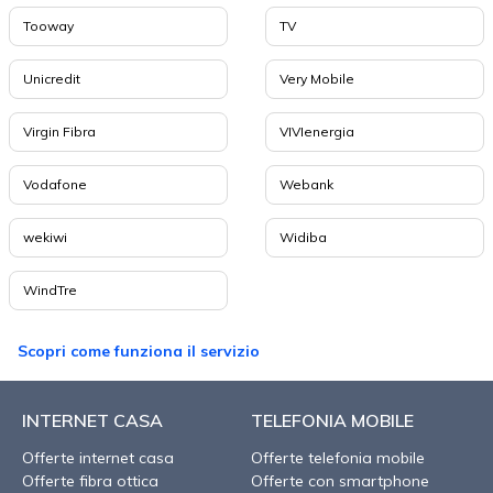
Tooway
TV
Unicredit
Very Mobile
Virgin Fibra
VIVIenergia
Vodafone
Webank
wekiwi
Widiba
WindTre
Scopri come funziona il servizio
INTERNET CASA
TELEFONIA MOBILE
Offerte internet casa
Offerte telefonia mobile
Offerte fibra ottica
Offerte con smartphone