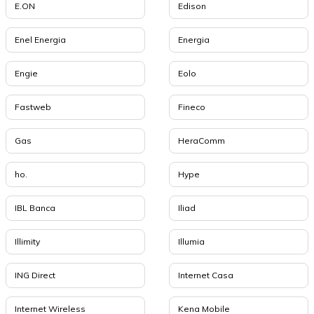
E.ON
Edison
Enel Energia
Energia
Engie
Eolo
Fastweb
Fineco
Gas
HeraComm
ho.
Hype
IBL Banca
Iliad
Illimity
Illumia
ING Direct
Internet Casa
Internet Wireless
Kena Mobile