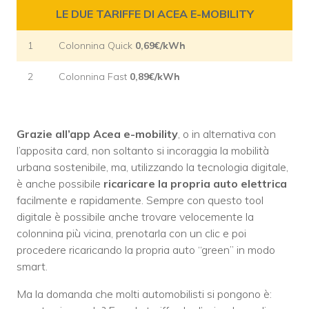
LE DUE TARIFFE DI ACEA E-MOBILITY
1
Colonnina Quick
0,69€/kWh
2
Colonnina Fast
0,89€/kWh
Grazie all’app Acea e-mobility
, o in alternativa con
l’apposita card, non soltanto si incoraggia la mobilità
urbana sostenibile, ma, utilizzando la tecnologia digitale,
è anche possibile
ricaricare la propria auto elettrica
facilmente e rapidamente. Sempre con questo tool
digitale è possibile anche trovare velocemente la
colonnina più vicina, prenotarla con un clic e poi
procedere ricaricando la propria auto “green” in modo
smart.
Ma la domanda che molti automobilisti si pongono è: