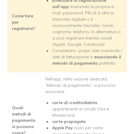
Effettuare la registrazione
sull’app
inserendo la propria e-
mail, password, PIN di 4 cifre (o
Come fare
impronta digitale o il
per
riconoscimento facciale), nome,
registrarsi?
cognome, telefono. In alternativa ci
si può registrare tramite social
(Apple, Google, Facebook)
Completare i propri dati inserendo i
dati di fatturazione e
associando il
metodo di pagamento
preferito
Nell’app, nella sezione dedicata
“Metodo di pagamento”, si possono
associare:
carte di credito/debito
Quali
appartenenti ai circuiti Visa e
metodi di
Mastercard
pagamento
carte prepagate
si possono
Apple Pay
(solo per carte
usare?