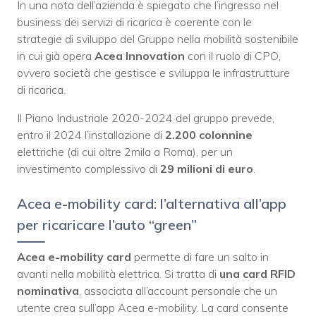
In una nota dell’azienda è spiegato che l’ingresso nel
business dei servizi di ricarica è coerente con le
strategie di sviluppo del Gruppo nella mobilità sostenibile
in cui già opera
Acea Innovation
con il ruolo di CPO,
ovvero società che gestisce e sviluppa le infrastrutture
di ricarica.
Il Piano Industriale 2020-2024 del gruppo prevede,
entro il 2024 l’installazione di
2.200 colonnine
elettriche (di cui oltre 2mila a Roma), per un
investimento complessivo di
29 milioni di euro
.
Acea e-mobility card: l’alternativa all’app
per ricaricare l’auto “green”
Acea e-mobility card
permette di fare un salto in
avanti nella mobilità elettrica. Si tratta di
una card RFID
nominativa
, associata all’account personale che un
utente crea sull’app Acea e-mobility. La card consente