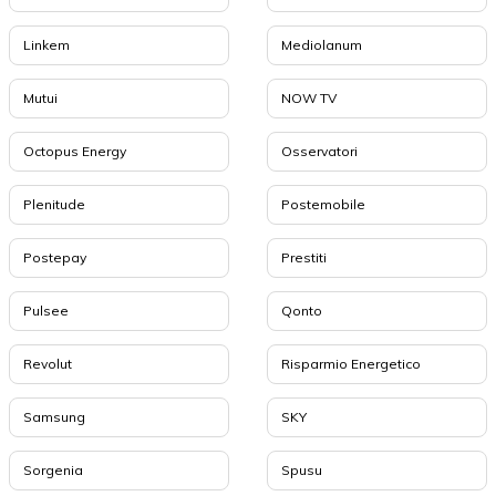
Linkem
Mediolanum
Mutui
NOW TV
Octopus Energy
Osservatori
Plenitude
Postemobile
Postepay
Prestiti
Pulsee
Qonto
Revolut
Risparmio Energetico
Samsung
SKY
Sorgenia
Spusu