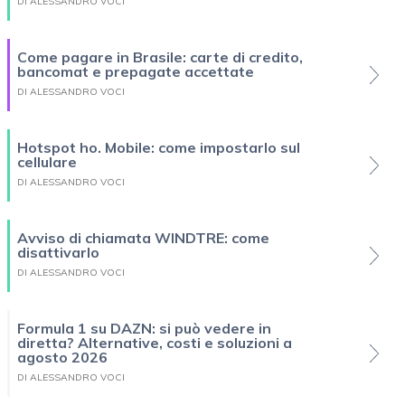
DI ALESSANDRO VOCI
Come pagare in Brasile: carte di credito,
bancomat e prepagate accettate
DI ALESSANDRO VOCI
Hotspot ho. Mobile: come impostarlo sul
cellulare
DI ALESSANDRO VOCI
Avviso di chiamata WINDTRE: come
disattivarlo
DI ALESSANDRO VOCI
Formula 1 su DAZN: si può vedere in
diretta? Alternative, costi e soluzioni a
agosto 2026
DI ALESSANDRO VOCI