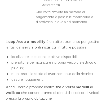
associate al circuito Visa e
Mastercard)
Una volta attivato un metodo di
pagamento è possibile modificarlo o
disattivarlo in qualsiasi momento
L’
app Acea e-mobility
è un utile strumento per gestire
le fasi del
servizio di ricarica
. Infatti, è possibile:
localizzare le colonnine attive disponibili;
prenotarle per ricaricare il proprio veicolo elettrico o
plug-in;
monitorare lo stato di avanzamento della ricarica;
gestire i pagamenti.
Acea Energia propone inoltre
tre diversi modelli di
wallbox
che consentiranno ai clienti di ricaricare i veicoli
presso la propria abitazione.