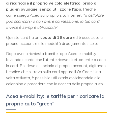
di
ricaricare
il proprio veicolo elettrico ibrido o
plug-in ovunque
,
senza utilizzare l’app
. Perché,
come spiega Acea sul proprio sito Internet, “
il cellulare
può scaricarsi o non avere connessione, la tua card
invece è sempre utilizzabile
”.
Questa card ha un
costo di 16 euro
ed è associata al
proprio account e alla modalità di pagamento scelta.
Dopo averla richiesta tramite l’app Acea e-mobility,
l’azienda ricorda che l’utente riceve direttamente a casa
la card. Poi deve associarla al proprio account, digitando
il codice che si trova sulla card oppure il Qr Code. Una
volta attivata, è possibile utilizzarla avvicinandola alla
colonnina e procedere con la ricarica della propria auto.
Acea e-mobility: le tariffe per ricaricare la
propria auto “green”