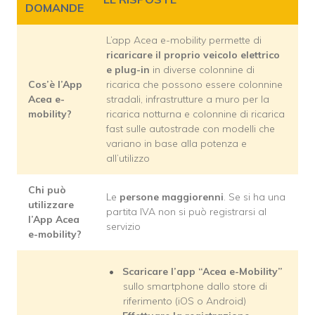
DOMANDE
L’app Acea e-mobility permette di
ricaricare il proprio veicolo elettrico
e plug-in
in diverse colonnine di
Cos’è l’App
ricarica che possono essere colonnine
Acea e-
stradali, infrastrutture a muro per la
mobility?
ricarica notturna e colonnine di ricarica
fast sulle autostrade con modelli che
variano in base alla potenza e
all’utilizzo
Chi può
Le
persone maggiorenni
. Se si ha una
utilizzare
partita IVA non si può registrarsi al
l’App Acea
servizio
e-mobility?
Scaricare l’app “Acea e-Mobility”
sullo smartphone dallo store di
riferimento (iOS o Android)