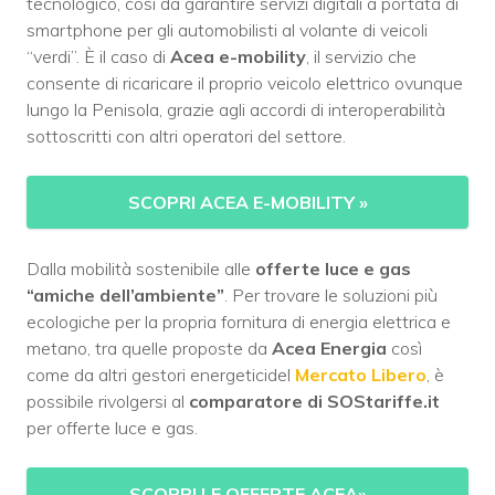
tecnologico, così da garantire servizi digitali a portata di
smartphone per gli automobilisti al volante di veicoli
“verdi”. È il caso di
Acea e-mobility
, il servizio che
consente di ricaricare il proprio veicolo elettrico ovunque
lungo la Penisola, grazie agli accordi di interoperabilità
sottoscritti con altri operatori del settore.
SCOPRI ACEA E-MOBILITY
»
Dalla mobilità sostenibile alle
offerte luce e gas
“amiche dell’ambiente”
. Per trovare le soluzioni più
ecologiche per la propria fornitura di energia elettrica e
metano, tra quelle proposte da
Acea Energia
così
come da altri gestori energeticidel
Mercato Libero
, è
possibile rivolgersi al
comparatore di SOStariffe.it
per offerte luce e gas.
SCOPRI LE OFFERTE ACEA
»