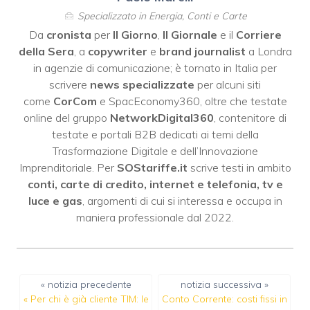
Specializzato in Energia, Conti e Carte
Da
cronista
per
Il Giorno
,
Il Giornale
e il
Corriere
della Sera
, a
copywriter
e
brand journalist
a Londra
in agenzie di comunicazione; è tornato in Italia per
scrivere
news specializzate
per alcuni siti
come
CorCom
e SpacEconomy360, oltre che testate
online del gruppo
NetworkDigital360
, contenitore di
testate e portali B2B dedicati ai temi della
Trasformazione Digitale e dell’Innovazione
Imprenditoriale. Per
SOStariffe.it
scrive testi in ambito
conti, carte di credito, internet e telefonia, tv e
luce e gas
, argomenti di cui si interessa e occupa in
maniera professionale dal 2022.
« notizia precedente
notizia successiva »
«
Per chi è già cliente TIM: le
Conto Corrente: costi fissi in