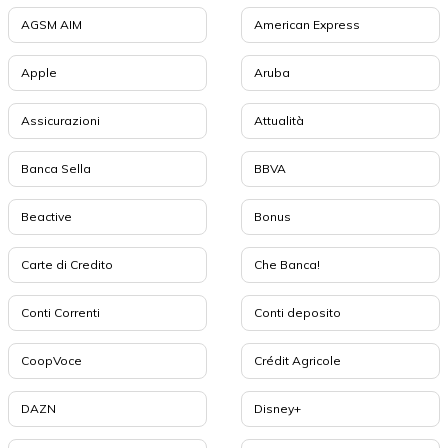
AGSM AIM
American Express
Apple
Aruba
Assicurazioni
Attualità
Banca Sella
BBVA
Beactive
Bonus
Carte di Credito
Che Banca!
Conti Correnti
Conti deposito
CoopVoce
Crédit Agricole
DAZN
Disney+