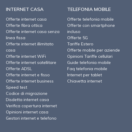
INTERNET CASA
TELEFONIA MOBILE
Offerte internet casa
Offerte telefonia mobile
Offerte fibra ottica
Offerte con smartphone
Offerte internet casa senza
incluso
linea fissa
Offerte 5G
Offerte internet illimitato
Tariffe Estero
casa
Offerte mobile per aziende
Offerte internet WiFi
Opinioni Tariffe cellulari
Offerte internet satellitare
Guide telefonia mobile
Offerte ADSL
Faq telefonia mobile
Offerte internet e fisso
Internet per tablet
Offerte internet business
Chiavetta internet
Speed test
Codice di migrazione
Disdetta internet casa
Verifica copertura internet
Opinioni internet casa
Gestori internet e telefono