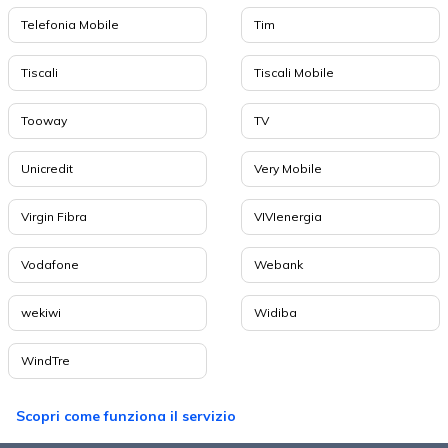
Telefonia Mobile
Tim
Tiscali
Tiscali Mobile
Tooway
TV
Unicredit
Very Mobile
Virgin Fibra
VIVIenergia
Vodafone
Webank
wekiwi
Widiba
WindTre
Scopri come funziona il servizio