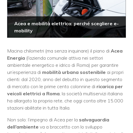
Acea e mobilità elettrica: perché scegliere e-
mobility
Macina chilometri (ma senza inquinare) il piano di
Acea
Energia
(l’azienda comunale attiva nei settori
ambientale energetico e idrico di Roma) per garantire
un’esperienza di
mobilità urbana sostenibile
ai propri
clienti: dal 2020, anno del debutto in questo segmento
di mercato con le prime cento colonnine di
ricarica per
veicoli elettrici a Roma
, la società multiservizi italiana
ha allargato la propria rete, che oggi conta oltre 15.000
stazioni abilitate in tutta Italia.
Non solo: l’impegno di Acea per la
salvaguardia
dell’ambiente
va a braccetto con lo sviluppo