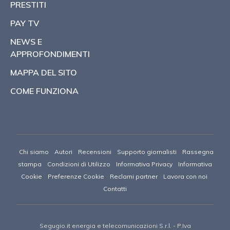
PRESTITI
PAY TV
NEWS E
APPROFONDIMENTI
MAPPA DEL SITO
COME FUNZIONA
Chi siamo
Autori
Recensioni
Supporto giornalisti
Rassegna
stampa
Condizioni di Utilizzo
Informativa Privacy
Informativa
Cookie
Preferenze Cookie
Reclami partner
Lavora con noi
Contatti
Segugio.it energia e telecomunicazioni S.r.l.
- P.Iva