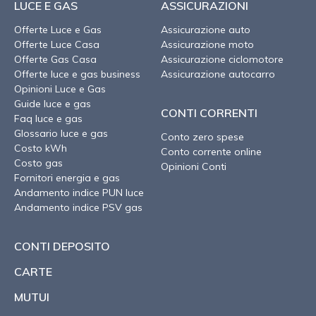
LUCE E GAS
ASSICURAZIONI
Offerte Luce e Gas
Assicurazione auto
Offerte Luce Casa
Assicurazione moto
Offerte Gas Casa
Assicurazione ciclomotore
Offerte luce e gas business
Assicurazione autocarro
Opinioni Luce e Gas
Guide luce e gas
CONTI CORRENTI
Faq luce e gas
Glossario luce e gas
Conto zero spese
Costo kWh
Conto corrente online
Costo gas
Opinioni Conti
Fornitori energia e gas
Andamento indice PUN luce
Andamento indice PSV gas
CONTI DEPOSITO
CARTE
MUTUI