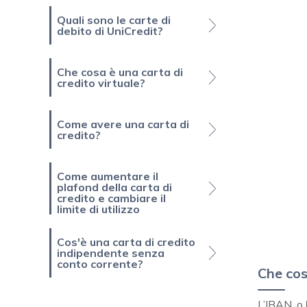
Quali sono le carte di
debito di UniCredit?
Che cosa è una carta di
credito virtuale?
Come avere una carta di
credito?
Come aumentare il
plafond della carta di
credito e cambiare il
limite di utilizzo
Cos'è una carta di credito
indipendente senza
conto corrente?
Che cos
L’IBAN, o