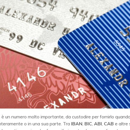
 è un numero molto importante, da custodire per fornirlo quand
interamente o in una sua parte. Tra
IBAN
,
BIC
,
ABI
,
CAB
e altre 