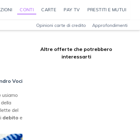
ZIONI
CONTI
CARTE
PAY TV
PRESTITI E MUTUI
Opinioni carte di credito
Approfondimenti
Altre offerte che potrebbero
interessarti
ndro Voci
e usiamo
 della
lette del
i
debito
e