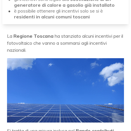
generatore di calore a gasolio già installato
è possibile ottenere gli incentivi solo se si è
residenti in alcuni comuni toscani
La
Regione Toscana
ha stanziato alcuni incentivi per il
fotovoltaico che vanno a sommarsi agli incentivi
nazionali.
Si tratta di una misura inclusa nel
Bando contributi