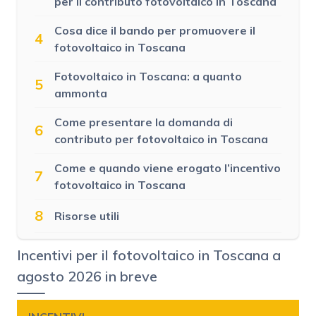
per il contributo fotovoltaico in Toscana
Cosa dice il bando per promuovere il
4
fotovoltaico in Toscana
Fotovoltaico in Toscana: a quanto
5
ammonta
Come presentare la domanda di
6
contributo per fotovoltaico in Toscana
Come e quando viene erogato l’incentivo
7
fotovoltaico in Toscana
8
Risorse utili
Incentivi per il fotovoltaico in Toscana a
agosto 2026 in breve