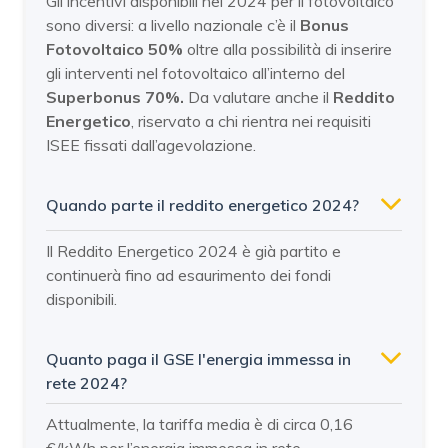
Gli incentivi disponibili nel 2024 per il fotovoltaico
sono diversi: a livello nazionale c’è il
Bonus
Fotovoltaico 50%
oltre alla possibilità di inserire
gli interventi nel fotovoltaico all’interno del
Superbonus 70%.
Da valutare anche il
Reddito
Energetico
, riservato a chi rientra nei requisiti
ISEE fissati dall’agevolazione.
Quando parte il reddito energetico 2024?
Il Reddito Energetico 2024 è già partito e
continuerà fino ad esaurimento dei fondi
disponibili.
Quanto paga il GSE l'energia immessa in
rete 2024?
Attualmente, la tariffa media è di circa 0,16