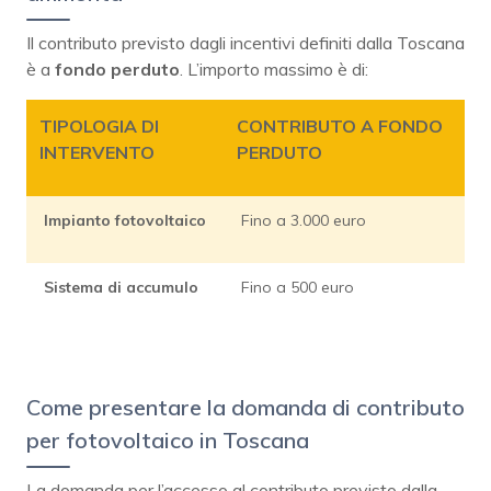
Il contributo previsto dagli incentivi definiti dalla Toscana
è a
fondo perduto
. L’importo massimo è di:
TIPOLOGIA DI
CONTRIBUTO A FONDO
INTERVENTO
PERDUTO
Impianto fotovoltaico
Fino a 3.000 euro
Sistema di accumulo
Fino a 500 euro
Come presentare la domanda di contributo
per fotovoltaico in Toscana
La domanda per l’accesso al contributo previsto dalla