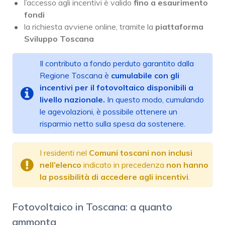
l’accesso agli incentivi è valido
fino a esaurimento
fondi
la richiesta avviene online, tramite la
piattaforma
Sviluppo Toscana
Il contributo a fondo perduto garantito dalla
Regione Toscana è
cumulabile con gli
incentivi per il fotovoltaico disponibili a
livello nazionale.
In questo modo, cumulando
le agevolazioni, è possibile ottenere un
risparmio netto sulla spesa da sostenere.
I residenti nel
Comuni toscani non inclusi
nell’elenco
indicato in precedenza
non hanno
la possibilità di accedere agli incentivi
.
Fotovoltaico in Toscana: a quanto
ammonta