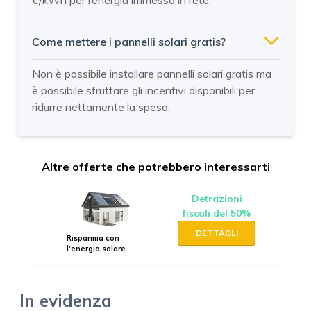
€/kWh per l’energia immessa in rete.
Come mettere i pannelli solari gratis?
Non è possibile installare pannelli solari gratis ma
è possibile sfruttare gli incentivi disponibili per
ridurre nettamente la spesa.
Altre offerte che potrebbero interessarti
Detrazioni
fiscali del 50%
DETTAGLI
Risparmia con
l'energia solare
In evidenza