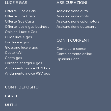
LUCE E GAS
ASSICURAZIONI
Offerte Luce e Gas
Assicurazione auto
Offerte Luce Casa
Assicurazione moto
Offerte Gas Casa
Assicurazione ciclomotore
Offerte luce e gas business
Assicurazione autocarro
Opinioni Luce e Gas
Guide luce e gas
CONTI CORRENTI
Faq luce e gas
Glossario luce e gas
Conto zero spese
Costo kWh
Conto corrente online
Costo gas
Opinioni Conti
Fornitori energia e gas
Andamento indice PUN luce
Andamento indice PSV gas
CONTI DEPOSITO
CARTE
MUTUI