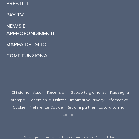
PRESTITI
PAY TV
NEWS E
APPROFONDIMENTI
MAPPA DEL SITO
COME FUNZIONA
Chi siamo
Autori
Recensioni
Supporto giornalisti
Rassegna
stampa
Condizioni di Utilizzo
Informativa Privacy
Informativa
Cookie
Preferenze Cookie
Reclami partner
Lavora con noi
Contatti
Segugio.it energia e telecomunicazioni S.r.l.
- P.Iva