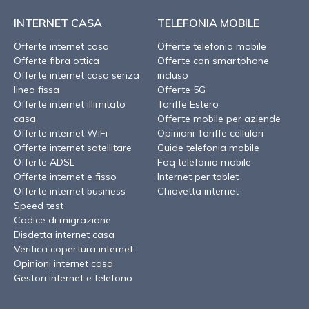
INTERNET CASA
TELEFONIA MOBILE
Offerte internet casa
Offerte telefonia mobile
Offerte fibra ottica
Offerte con smartphone
Offerte internet casa senza
incluso
linea fissa
Offerte 5G
Offerte internet illimitato
Tariffe Estero
casa
Offerte mobile per aziende
Offerte internet WiFi
Opinioni Tariffe cellulari
Offerte internet satellitare
Guide telefonia mobile
Offerte ADSL
Faq telefonia mobile
Offerte internet e fisso
Internet per tablet
Offerte internet business
Chiavetta internet
Speed test
Codice di migrazione
Disdetta internet casa
Verifica copertura internet
Opinioni internet casa
Gestori internet e telefono