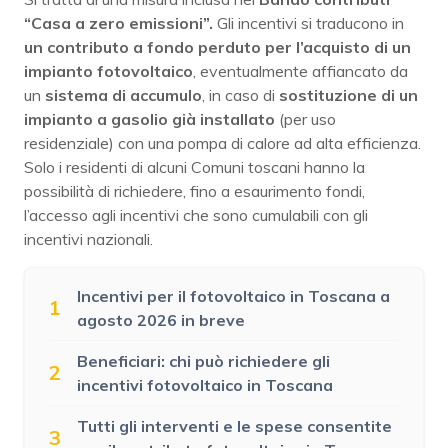
“Casa a zero emissioni”.
Gli incentivi si traducono in
un contributo a fondo perduto per l’acquisto di un
impianto fotovoltaico
, eventualmente affiancato da
un
sistema di accumulo
, in caso di
sostituzione di un
impianto a gasolio già installato
(per uso
residenziale) con una pompa di calore ad alta efficienza.
Solo i residenti di alcuni Comuni toscani hanno la
possibilità di richiedere, fino a esaurimento fondi,
l’accesso agli incentivi che sono cumulabili con gli
incentivi nazionali.
Incentivi per il fotovoltaico in Toscana a
1
agosto 2026 in breve
Beneficiari: chi può richiedere gli
2
incentivi fotovoltaico in Toscana
Tutti gli interventi e le spese consentite
3