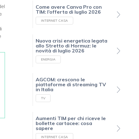
del
Come avere Canva Pro con
TIM: l’offerta di luglio 2026
a
INTERNET CASA
i
e
Nuova crisi energetica legata
allo Stretto di Hormuz: le
novità di luglio 2026
ENERGIA
AGCOM: crescono le
piattaforme di streaming TV
in Italia
TV
Aumenti TIM per chi riceve le
bollette cartacee: cosa
sapere
INTERNET CASA