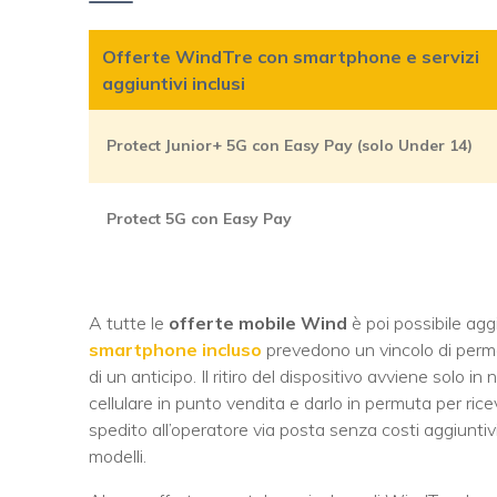
Offerte WindTre con smartphone e servizi
aggiuntivi inclusi
Protect Junior+ 5G con Easy Pay (solo Under 14)
Protect 5G con Easy Pay
A tutte le
offerte mobile Wind
è poi possibile agg
smartphone incluso
prevedono un vincolo di perm
di un anticipo. Il ritiro del dispositivo avviene solo i
cellulare in punto vendita e darlo in permuta per ric
spedito all’operatore via posta senza costi aggiuntiv
modelli.