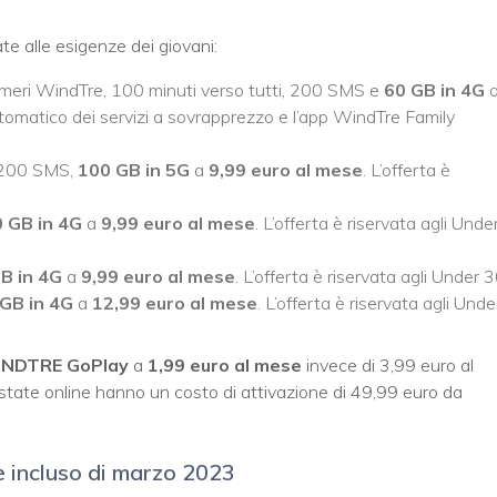
e alle esigenze dei giovani:
 numeri WindTre, 100 minuti verso tutti, 200 SMS e
60 GB in 4G
automatico dei servizi a sovrapprezzo e l’app WindTre Family
e 200 SMS,
100 GB in 5G
a
9,99 euro al mese
. L’offerta è
 GB in 4G
a
9,99 euro al mese
. L’offerta è riservata agli Unde
B in 4G
a
9,99 euro al mese
. L’offerta è riservata agli Under 
GB in 4G
a
12,99 euro al mese
. L’offerta è riservata agli Unde
NDTRE GoPlay
a
1,99 euro al mese
invece di 3,99 euro al
state online hanno un costo di attivazione di 49,99 euro da
 incluso di marzo 2023