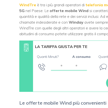
WindTre
è tra i più grandi operatori di
telefonia m
5G
nel Paese. Le
offerte mobile Wind
si caratter
quantità e qualità della rete e dei servizi inclusi. A
chiamate indesiderate e con
Winday
avete sempre n
WindTre con quelle degli altri operatori e avere la c
abitudini di consumo potete utilizzare gratis il comp
LA TARIFFA GIUSTA PER TE
Quanti Minuti?
A consumo
Quant
Le offerte mobile Wind più convenienti