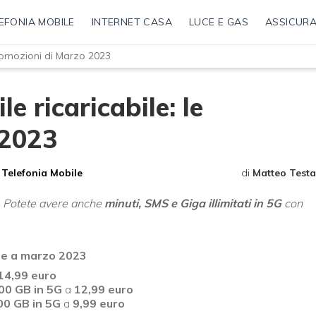
EFONIA MOBILE
INTERNET CASA
LUCE E GAS
ASSICURA
promozioni di Marzo 2023
e ricaricabile: le
 2023
Telefonia Mobile
di
Matteo Testa
. Potete avere anche
minuti, SMS e Giga illimitati in 5G
con
Tre a marzo 2023
14,99 euro
00 GB in 5G
a
12,99 euro
00 GB in 5G
a
9,99 euro