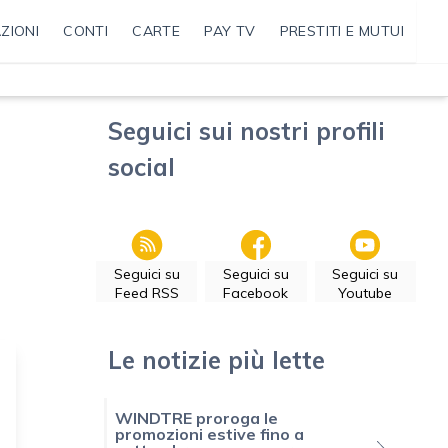
ZIONI
CONTI
CARTE
PAY TV
PRESTITI E MUTUI
Seguici sui nostri profili
social
Seguici su
Seguici su
Seguici su
Feed RSS
Facebook
Youtube
Le notizie più lette
WINDTRE proroga le
promozioni estive fino a