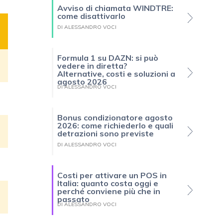
Avviso di chiamata WINDTRE:
come disattivarlo
DI ALESSANDRO VOCI
Formula 1 su DAZN: si può
vedere in diretta?
Alternative, costi e soluzioni a
agosto 2026
DI ALESSANDRO VOCI
Bonus condizionatore agosto
2026: come richiederlo e quali
detrazioni sono previste
DI ALESSANDRO VOCI
Costi per attivare un POS in
Italia: quanto costa oggi e
perché conviene più che in
passato
DI ALESSANDRO VOCI