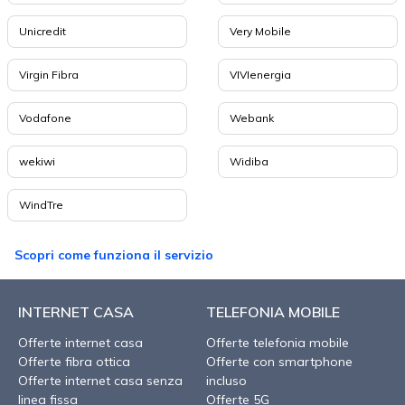
Unicredit
Very Mobile
Virgin Fibra
VIVIenergia
Vodafone
Webank
wekiwi
Widiba
WindTre
Scopri come funziona il servizio
INTERNET CASA
TELEFONIA MOBILE
Offerte internet casa
Offerte telefonia mobile
Offerte fibra ottica
Offerte con smartphone
Offerte internet casa senza
incluso
linea fissa
Offerte 5G