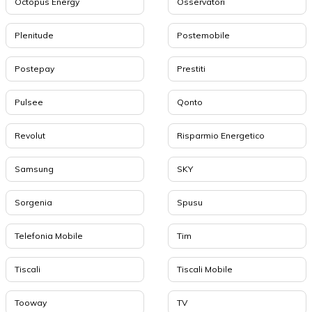
Octopus Energy
Osservatori
Plenitude
Postemobile
Postepay
Prestiti
Pulsee
Qonto
Revolut
Risparmio Energetico
Samsung
SKY
Sorgenia
Spusu
Telefonia Mobile
Tim
Tiscali
Tiscali Mobile
Tooway
TV