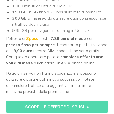
1.000 minuti dall’Italia all’Ue e Uk
150 GB in 5G
fino a 2 Gbps sulla rete di WindTre
300 GB di riserva
da utilizzare quando si esaurisce
il traffico dati incluso
9,95 GB per navigare in roaming in Ue e Uk
L’offerta di
Spusu
costa
7,89 euro al mese
con
prezzo
fisso per sempre
. Il contributo per l’attivazione
è di
9,90 euro
mentre SIM e spedizione sono gratis.
Con questo operatore potete
cambiare offerta una
volta al mese
o richiedere un’
eSIM
anche online.
I Giga di riserva non hanno scadenza e si possono
utilizzare a partire dal rinnovo successivo. Potete
accumulare traffico dati aggiuntivo fino al limite
massimo previsto dalla promozione.
SCOPRI LE OFFERTE DI SPUSU
»