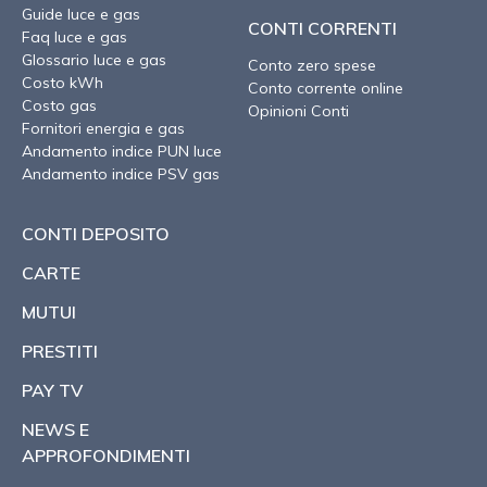
Guide luce e gas
CONTI CORRENTI
Faq luce e gas
Glossario luce e gas
Conto zero spese
Costo kWh
Conto corrente online
Costo gas
Opinioni Conti
Fornitori energia e gas
Andamento indice PUN luce
Andamento indice PSV gas
CONTI DEPOSITO
CARTE
MUTUI
PRESTITI
PAY TV
NEWS E
APPROFONDIMENTI