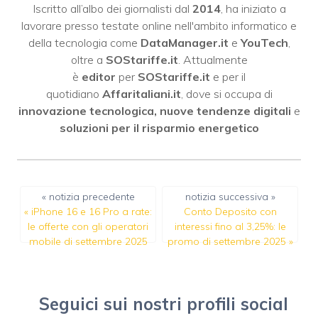
Iscritto all’albo dei giornalisti dal
2014
, ha iniziato a
lavorare presso testate online nell'ambito informatico e
della tecnologia come
DataManager.it
e
YouTech
,
oltre a
SOStariffe.it
. Attualmente
è
editor
per
SOStariffe.it
e per il
quotidiano
Affaritaliani.it
, dove si occupa di
innovazione tecnologica, nuove tendenze digitali
e
soluzioni per il risparmio energetico
« notizia precedente
notizia successiva »
«
iPhone 16 e 16 Pro a rate:
Conto Deposito con
le offerte con gli operatori
interessi fino al 3,25%: le
mobile di settembre 2025
promo di settembre 2025
»
Seguici sui nostri profili social