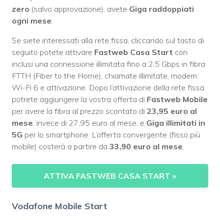
zero
(salvo approvazione), avete
Giga raddoppiati
ogni mese
.
Se siete interessati alla rete fissa, cliccando sul tasto di
seguito potete attivare
Fastweb Casa Start
con
inclusi una connessione illimitata fino a 2,5 Gbps in fibra
FTTH (Fiber to the Home), chiamate illimitate, modem
Wi-Fi 6 e attivazione. Dopo l’attivazione della rete fissa
potrete aggiungere la vostra offerta di
Fastweb Mobile
per avere la fibra al prezzo scontato di
23,95 euro al
mese
, invece di 27,95 euro al mese, e
Giga illimitati in
5G
per lo smartphone. L’offerta convergente (fisso più
mobile) costerà a partire da
33,90 euro al mese
.
ATTIVA FASTWEB CASA START
»
Vodafone Mobile Start