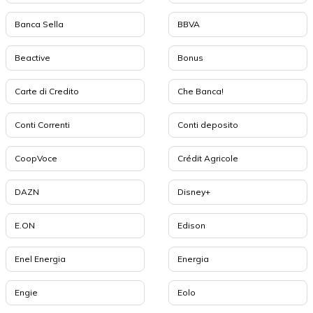
Banca Sella
BBVA
Beactive
Bonus
Carte di Credito
Che Banca!
Conti Correnti
Conti deposito
CoopVoce
Crédit Agricole
DAZN
Disney+
E.ON
Edison
Enel Energia
Energia
Engie
Eolo