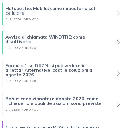
Hotspot ho. Mobile: come impostarlo sul
cellulare
DI ALESSANDRO VOCI
Avviso di chiamata WINDTRE: come
disattivarlo
DI ALESSANDRO VOCI
Formula 1 su DAZN: si può vedere in
diretta? Alternative, costi e soluzioni a
agosto 2026
DI ALESSANDRO VOCI
Bonus condizionatore agosto 2026: come
richiederlo e quali detrazioni sono previste
DI ALESSANDRO VOCI
Costi per attivare un POS in Italia: quanto