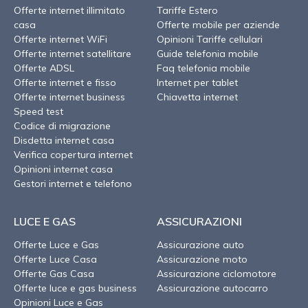
Offerte internet illimitato
Tariffe Estero
casa
Offerte mobile per aziende
Offerte internet WiFi
Opinioni Tariffe cellulari
Offerte internet satellitare
Guide telefonia mobile
Offerte ADSL
Faq telefonia mobile
Offerte internet e fisso
Internet per tablet
Offerte internet business
Chiavetta internet
Speed test
Codice di migrazione
Disdetta internet casa
Verifica copertura internet
Opinioni internet casa
Gestori internet e telefono
LUCE E GAS
ASSICURAZIONI
Offerte Luce e Gas
Assicurazione auto
Offerte Luce Casa
Assicurazione moto
Offerte Gas Casa
Assicurazione ciclomotore
Offerte luce e gas business
Assicurazione autocarro
Opinioni Luce e Gas