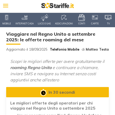
MOBILE
INTERNET CASA
LUCE E GAS
ASSICURAZIONI
CONTI
CARTE
TV
Viaggiare nel Regno Unito a settembre
2025: le offerte roaming del mese
Aggiornato il 18/09/2025
Telefonia Mobile
di
Matteo Testa
Scopri le migliori offerte per avere gratuitamente il
roaming Regno Unito
e continuare a chiamare,
inviare SMS e navigare su Internet senza costi
aggiuntivi anche all'estero
In 30 secondi
Le migliori offerte degli operatori per chi
viaggia nel Regno Unito a settembre 2025