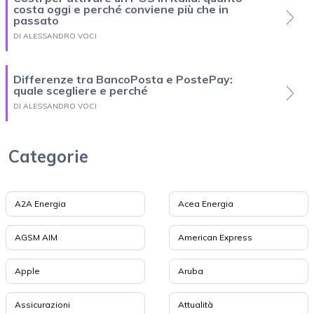
costa oggi e perché conviene più che in
passato
DI ALESSANDRO VOCI
Differenze tra BancoPosta e PostePay:
quale scegliere e perché
DI ALESSANDRO VOCI
Categorie
A2A Energia
Acea Energia
AGSM AIM
American Express
Apple
Aruba
Assicurazioni
Attualità