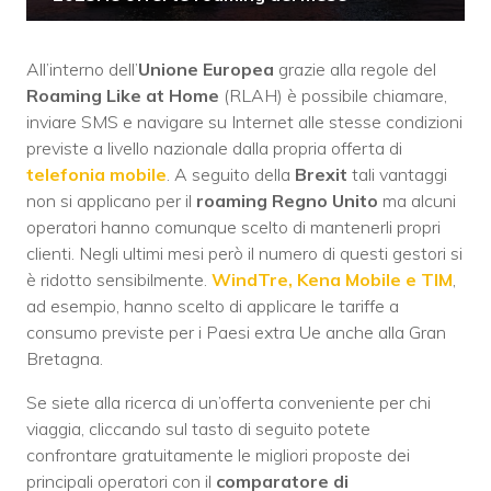
All’interno dell’
Unione Europea
grazie alla regole del
Roaming Like at Home
(RLAH) è possibile chiamare,
inviare SMS e navigare su Internet alle stesse condizioni
previste a livello nazionale dalla propria offerta di
telefonia mobile
. A seguito della
Brexit
tali vantaggi
non si applicano per il
roaming
Regno Unito
ma alcuni
operatori hanno comunque scelto di mantenerli propri
clienti. Negli ultimi mesi però il numero di questi gestori si
è ridotto sensibilmente.
WindTre, Kena Mobile e TIM
,
ad esempio, hanno scelto di applicare le tariffe a
consumo previste per i Paesi extra Ue anche alla Gran
Bretagna.
Se siete alla ricerca di un’offerta conveniente per chi
viaggia, cliccando sul tasto di seguito potete
confrontare gratuitamente le migliori proposte dei
principali operatori con il
comparatore di