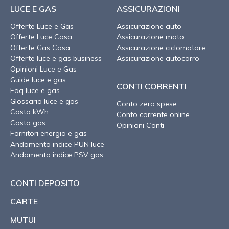
LUCE E GAS
ASSICURAZIONI
Offerte Luce e Gas
Assicurazione auto
Offerte Luce Casa
Assicurazione moto
Offerte Gas Casa
Assicurazione ciclomotore
Offerte luce e gas business
Assicurazione autocarro
Opinioni Luce e Gas
Guide luce e gas
CONTI CORRENTI
Faq luce e gas
Glossario luce e gas
Conto zero spese
Costo kWh
Conto corrente online
Costo gas
Opinioni Conti
Fornitori energia e gas
Andamento indice PUN luce
Andamento indice PSV gas
CONTI DEPOSITO
CARTE
MUTUI