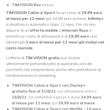
TIMVISION Box
incluso
TIMVISION Calcio e Sport
ha un costo di
29,99 euro
al mese per 12 mesi
, poi 34,99 euro al mese.
Infinity+
si disattiva in automatico dopo 12 mesi. Per chi non
dispone di un’
offerta mobile
o
Internet fisso
è
previsto un costo di attivazione è di
19,99 euro
una
tantum più
3 euro al mese per 12 mesi già inclusi nel
costo mensile
.
L’offerta di
TIM
VISION gratis
può essere
ulteriormente personalizzata acquistando uno dei
pacchetti che comprendono anche altre piattaforme di
intrattenimento in streaming:
TIMVISION Calcio e Sport con Disney+
–
gratuito fino al 31/8/21
con attivazione entro il
16/8/21
. Da settembre il pezzo è di poi
34,99 euro
al mese per 12 mesi
, poi
39,99 euro al mese
TIMVISION Calcio e Sport con Netflix
–
10 euro