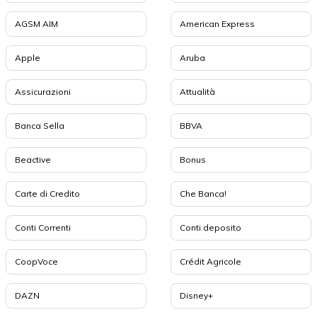
AGSM AIM
American Express
Apple
Aruba
Assicurazioni
Attualità
Banca Sella
BBVA
Beactive
Bonus
Carte di Credito
Che Banca!
Conti Correnti
Conti deposito
CoopVoce
Crédit Agricole
DAZN
Disney+