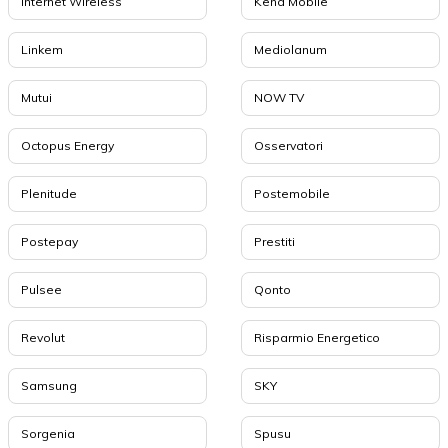
Internet Wireless
Kena Mobile
Linkem
Mediolanum
Mutui
NOW TV
Octopus Energy
Osservatori
Plenitude
Postemobile
Postepay
Prestiti
Pulsee
Qonto
Revolut
Risparmio Energetico
Samsung
SKY
Sorgenia
Spusu