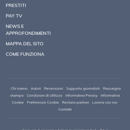
PRESTITI
PAY TV
NEWS E
APPROFONDIMENTI
MAPPA DEL SITO
COME FUNZIONA
Chi siamo
Autori
Recensioni
Supporto giornalisti
Rassegna
stampa
Condizioni di Utilizzo
Informativa Privacy
Informativa
Cookie
Preferenze Cookie
Reclami partner
Lavora con noi
Contatti