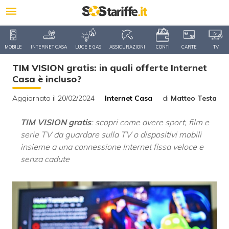
MOBILE
INTERNET CASA
LUCE E GAS
ASSICURAZIONI
CONTI
CARTE
TV
TIM VISION gratis: in quali offerte Internet
Casa è incluso?
Aggiornato il 20/02/2024
Internet Casa
di
Matteo Testa
TIM VISION gratis
: scopri come avere sport, film e
serie TV da guardare sulla TV o dispositivi mobili
insieme a una connessione Internet fissa veloce e
senza cadute