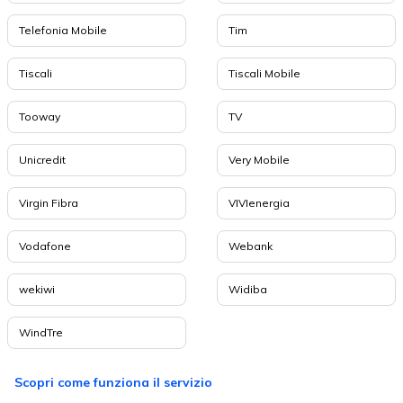
Telefonia Mobile
Tim
Tiscali
Tiscali Mobile
Tooway
TV
Unicredit
Very Mobile
Virgin Fibra
VIVIenergia
Vodafone
Webank
wekiwi
Widiba
WindTre
Scopri come funziona il servizio