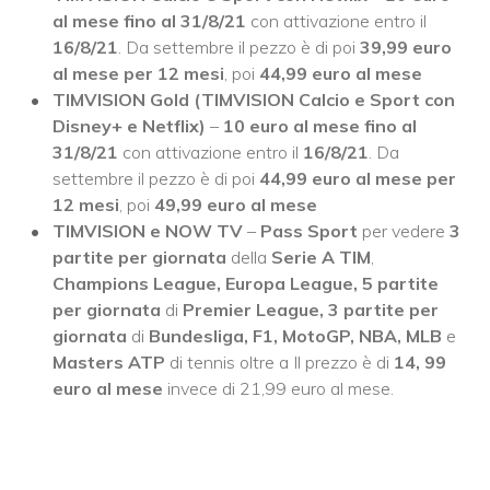
al mese fino al 31/8/21
con attivazione entro il
16/8/21
. Da settembre il pezzo è di poi
39,99 euro
al mese per 12 mesi
, poi
44,99 euro al mese
TIMVISION Gold (TIMVISION Calcio e Sport con
Disney+ e Netflix)
–
10 euro al mese fino al
31/8/21
con attivazione entro il
16/8/21
. Da
settembre il pezzo è di poi
44,99 euro al mese per
12 mesi
, poi
49,99 euro al mese
TIMVISION e NOW TV
–
Pass Sport
per vedere
3
partite per giornata
della
Serie A TIM
,
Champions League, Europa League, 5 partite
per giornata
di
Premier League, 3 partite per
giornata
di
Bundesliga, F1, MotoGP, NBA, MLB
e
Masters ATP
di tennis oltre a Il prezzo è di
14, 99
euro al mese
invece di 21,99 euro al mese.