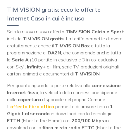
TIM VISION gratis: ecco le offerte
Internet Casa in cui è incluso
Solo la nuova nuova offerta
TIMVISION Calcio e Sport
include
TIM VISION gratis
. La tariffa permette di avere
gratuitamente anche il
TIMVISION Box
e tutta la
programmazione di
DAZN
, che comprende anche tutta
la
Serie A
(10 partite in esclusiva e 3 in co-esclusiva
con Sky),
Infinity+
e i film, serie TV, produzioni originali,
cartoni animati e documentari di
TIMVISION
.
Per quanto riguarda la parte relativa alla
connessione
Internet fissa
, la velocità della connessione dipende
dalla
copertura
disponibile nel proprio Comune.
L’
offerta fibra ottica
permette di arrivare fino a
1
Gigabit al secondo
in download con la tecnologia
FTTH
(Fiber to the Home) o di
200/100 Mbps
in
download con la
fibra mista radio FTTC
(Fiber to the