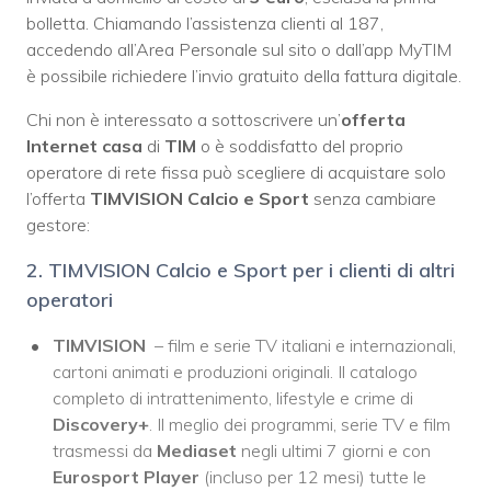
bolletta. Chiamando l’assistenza clienti al 187,
accedendo all’Area Personale sul sito o dall’app MyTIM
è possibile richiedere l’invio gratuito della fattura digitale.
Chi non è interessato a sottoscrivere un’
offerta
Internet casa
di
TIM
o è soddisfatto del proprio
operatore di rete fissa può scegliere di acquistare solo
l’offerta
TIMVISION Calcio e Sport
senza cambiare
gestore:
2. TIMVISION Calcio e Sport per i clienti di altri
operatori
TIMVISION
– film e serie TV italiani e internazionali,
cartoni animati e produzioni originali. Il catalogo
completo di intrattenimento, lifestyle e crime di
Discovery+
. Il meglio dei programmi, serie TV e film
trasmessi da
Mediaset
negli ultimi 7 giorni e con
Eurosport Player
(incluso per 12 mesi) tutte le