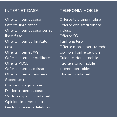
INTERNET CASA
TELEFONIA MOBILE
Offerte internet casa
Offerte telefonia mobile
Offerte fibra ottica
Offerte con smartphone
Offerte internet casa senza
incluso
linea fissa
Offerte 5G
Offerte internet illimitato
Tariffe Estero
casa
Offerte mobile per aziende
Offerte internet WiFi
Opinioni Tariffe cellulari
Offerte internet satellitare
Guide telefonia mobile
Offerte ADSL
Faq telefonia mobile
Offerte internet e fisso
Internet per tablet
Offerte internet business
Chiavetta internet
Speed test
Codice di migrazione
Disdetta internet casa
Verifica copertura internet
Opinioni internet casa
Gestori internet e telefono