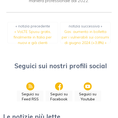
maniera professionale dal 2022.
« notizia precedente
notizia successiva »
«
VoLTE Spusu gratis,
Gas: aumento in bolletta
finalmente in Italia per
per i vulnerabili sui consumi
nuovi e già clienti
di giugno 2024 (+3,8%)
»
Seguici sui nostri profili social
Seguici su
Seguici su
Seguici su
Feed RSS
Facebook
Youtube
Le notizie più lette