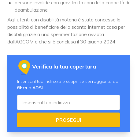
persone invalide con gravi limitazioni della capacità di
deambulazione.
Agli utenti con disabilità motoria è stata concessa la
possibilità di beneficiare dello sconto Internet casa per
disabili grazie a una sperimentazione avviata
dall’AGCOM e che si è conclusa il 30 giugno 2024.
Verifica la tua copertura
Inserisci il tuo indirizzo e scopri se sei raggiunto da
fibra
o
ADSL
PROSEGUI