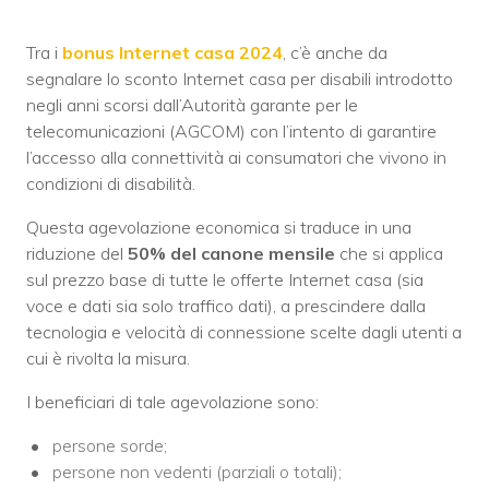
Tra i
bonus Internet casa 2024
, c’è anche da
segnalare lo sconto Internet casa per disabili introdotto
negli anni scorsi dall’Autorità garante per le
telecomunicazioni (AGCOM) con l’intento di garantire
l’accesso alla connettività ai consumatori che vivono in
condizioni di disabilità.
Questa agevolazione economica si traduce in una
riduzione del
50% del canone mensile
che si applica
sul prezzo base di tutte le offerte Internet casa (sia
voce e dati sia solo traffico dati), a prescindere dalla
tecnologia e velocità di connessione scelte dagli utenti a
cui è rivolta la misura.
I beneficiari di tale agevolazione sono:
persone sorde;
persone non vedenti (parziali o totali);