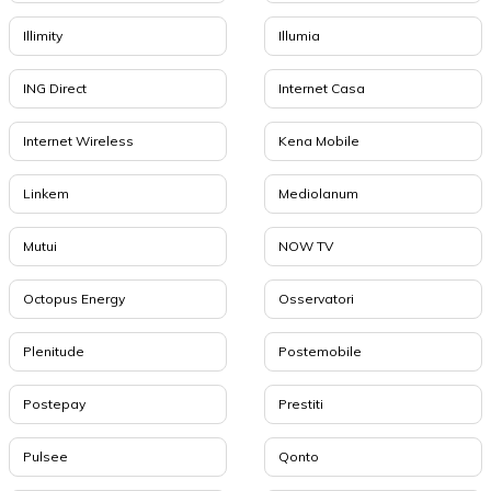
Illimity
Illumia
ING Direct
Internet Casa
Internet Wireless
Kena Mobile
Linkem
Mediolanum
Mutui
NOW TV
Octopus Energy
Osservatori
Plenitude
Postemobile
Postepay
Prestiti
Pulsee
Qonto