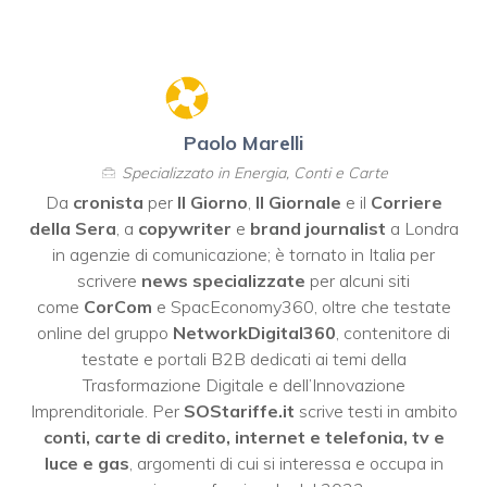
Paolo Marelli
Specializzato in Energia, Conti e Carte
Da
cronista
per
Il Giorno
,
Il Giornale
e il
Corriere
della Sera
, a
copywriter
e
brand journalist
a Londra
in agenzie di comunicazione; è tornato in Italia per
scrivere
news specializzate
per alcuni siti
come
CorCom
e SpacEconomy360, oltre che testate
online del gruppo
NetworkDigital360
, contenitore di
testate e portali B2B dedicati ai temi della
Trasformazione Digitale e dell’Innovazione
Imprenditoriale. Per
SOStariffe.it
scrive testi in ambito
conti, carte di credito, internet e telefonia, tv e
luce e gas
, argomenti di cui si interessa e occupa in