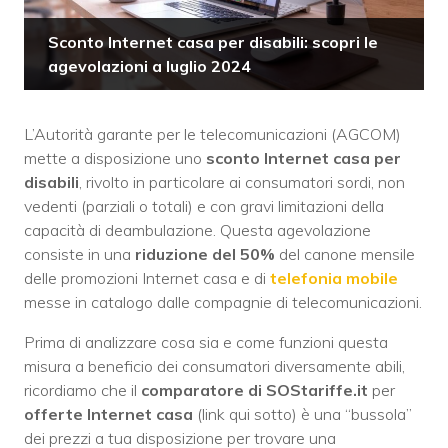
Sconto Internet casa per disabili: scopri le
agevolazioni a luglio 2024
L’Autorità garante per le telecomunicazioni (AGCOM)
mette a disposizione uno
sconto Internet casa per
disabili
, rivolto in particolare ai consumatori sordi, non
vedenti (parziali o totali) e con gravi limitazioni della
capacità di deambulazione. Questa agevolazione
consiste in una
riduzione del 50%
del canone mensile
delle promozioni Internet casa e di
telefonia mobile
messe in catalogo dalle compagnie di telecomunicazioni.
Prima di analizzare cosa sia e come funzioni questa
misura a beneficio dei consumatori diversamente abili,
ricordiamo che il
comparatore di SOStariffe.it
per
offerte Internet casa
(link qui sotto) è una “bussola”
dei prezzi a tua disposizione per trovare una