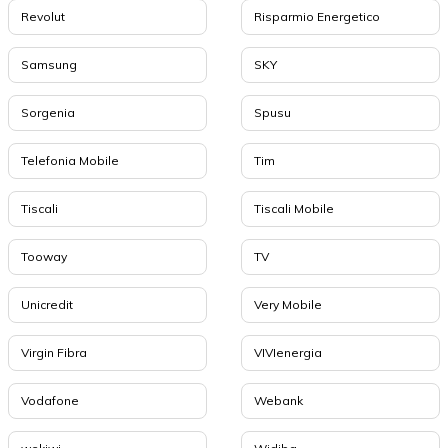
Revolut
Risparmio Energetico
Samsung
SKY
Sorgenia
Spusu
Telefonia Mobile
Tim
Tiscali
Tiscali Mobile
Tooway
TV
Unicredit
Very Mobile
Virgin Fibra
VIVIenergia
Vodafone
Webank