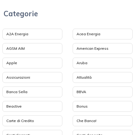
Categorie
A2A Energia
Acea Energia
AGSM AIM
American Express
Apple
Aruba
Assicurazioni
Attualità
Banca Sella
BBVA
Beactive
Bonus
Carte di Credito
Che Banca!