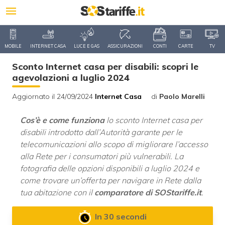
MOBILE
INTERNET CASA
LUCE E GAS
ASSICURAZIONI
CONTI
CARTE
TV
Sconto Internet casa per disabili: scopri le
agevolazioni a luglio 2024
Aggiornato il 24/09/2024
Internet Casa
di
Paolo Marelli
Cos’è e come funziona
lo sconto Internet casa per
disabili introdotto dall’Autorità garante per le
telecomunicazioni allo scopo di migliorare l’accesso
alla Rete per i consumatori più vulnerabili. La
fotografia delle opzioni disponibili a luglio 2024 e
come trovare un’offerta per navigare in Rete dalla
tua abitazione con il
comparatore di SOStariffe.it
.
In 30 secondi