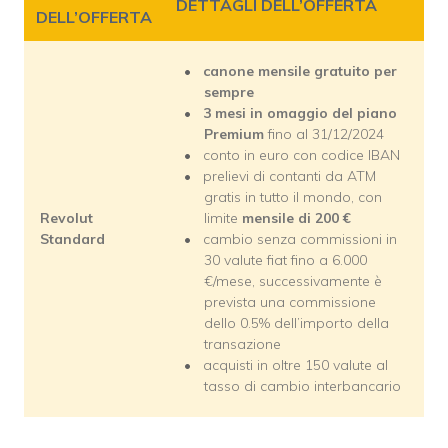
DETTAGLI DELL’OFFERTA
DELL’OFFERTA
canone mensile gratuito per
sempre
3 mesi in omaggio del piano
Premium
fino al 31/12/2024
conto in euro con codice IBAN
prelievi di contanti da ATM
gratis in tutto il mondo, con
Revolut
limite
mensile di 200 €
Standard
cambio senza commissioni in
30 valute fiat fino a 6.000
€/mese, successivamente è
prevista una commissione
dello 0.5% dell’importo della
transazione
acquisti in oltre 150 valute al
tasso di cambio interbancario