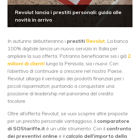
Revolut lancia i prestiti personali: guida alle
novità in arrivo
In autunno debutteranno i
prestiti
Revolut
. La banca
100% digitale lancia un nuovo servizio in Italia per
ampliare la sua offerta. Potranno beneficiarne sia i già
2
milioni di clienti
lungo la Penisola, sia i nuovi. Con
l’obiettivo di continuare a crescere nel nostro Paese,
Revolut allarga il ventaglio dei prodotti finanziari per i
piccoli risparmiatori, puntando a conquistare una
posizione di leadership nel panorama del credito
tricolore.
Oltre all’offerta Revolut, se vuoi scoprire altre proposte
per un prestito personale vantaggioso, il
comparatore
di SOStariffe.it
è un utile strumento. Con il
confronto
dei preventivi online
e il
calcolo dell’importo della