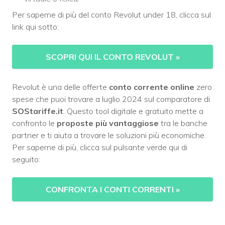
Per saperne di più del conto Revolut under 18, clicca sul
link qui sotto:
SCOPRI QUI IL CONTO REVOLUT
»
Revolut è una delle offerte
conto corrente online
zero
spese che puoi trovare a luglio 2024 sul comparatore di
SOStariffe.it
. Questo tool digitale e gratuito mette a
confronto le
proposte più vantaggiose
tra le banche
partner e ti aiuta a trovare le soluzioni più economiche.
Per saperne di più, clicca sul pulsante verde qui di
seguito:
CONFRONTA I CONTI CORRENTI »