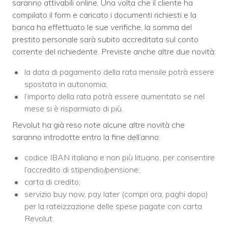
saranno attivabili online. Una volta che il cliente ha
compilato il form e caricato i documenti richiesti e la
banca ha effettuato le sue verifiche, la somma del
prestito personale sarà subito accreditata sul conto
corrente del richiedente. Previste anche altre due novità:
la data di pagamento della rata mensile potrà essere
spostata in autonomia;
l’importo della rata potrà essere aumentato se nel
mese si è risparmiato di più.
Revolut ha già reso note alcune altre novità che
saranno introdotte entro la fine dell’anno:
codice IBAN italiano e non più lituano, per consentire
l’accredito di stipendio/pensione;
carta di credito;
servizio buy now, pay later (compri ora, paghi dopo)
per la rateizzazione delle spese pagate con carta
Revolut.