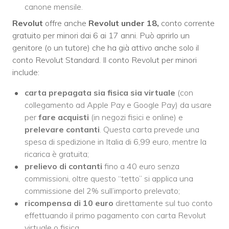
canone mensile.
Revolut
offre anche
Revolut under 18,
conto corrente
gratuito per minori dai 6 ai 17 anni. Può aprirlo un
genitore (o un tutore) che ha già attivo anche solo il
conto Revolut Standard. Il conto Revolut per minori
include:
carta prepagata sia fisica sia virtuale
(con
collegamento ad Apple Pay e Google Pay) da usare
per
fare acquisti
(in negozi fisici e online) e
prelevare contanti
. Questa carta prevede una
spesa di spedizione in Italia di 6,99 euro, mentre la
ricarica è gratuita;
prelievo di contanti
fino a 40 euro senza
commissioni, oltre questo “tetto” si applica una
commissione del 2% sull’importo prelevato;
ricompensa di 10 euro
direttamente sul tuo conto
effettuando il primo pagamento con carta Revolut
virtuale o fisica.