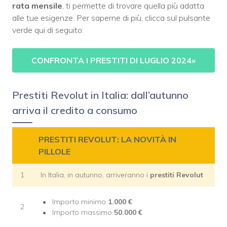
rata mensile
, ti permette di trovare quella più adatta
alle tue esigenze. Per saperne di più, clicca sul pulsante
verde qui di seguito:
CONFRONTA I PRESTITI DI LUGLIO 2024»
Prestiti Revolut in Italia: dall’autunno
arriva il credito a consumo
PRESTITI REVOLUT: LA NOVITÀ IN
PILLOLE
1
In Italia, in autunno, arriveranno i
prestiti Revolut
Importo minimo
1.000 €
2
Importo massimo
50.000 €