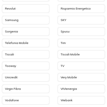
Revolut
Risparmio Energetico
Samsung
SKY
Sorgenia
Spusu
Telefonia Mobile
Tim
Tiscali
Tiscali Mobile
Tooway
TV
Unicredit
Very Mobile
Virgin Fibra
VIVIenergia
Vodafone
Webank