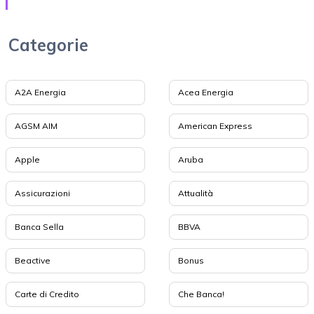
Categorie
A2A Energia
Acea Energia
AGSM AIM
American Express
Apple
Aruba
Assicurazioni
Attualità
Banca Sella
BBVA
Beactive
Bonus
Carte di Credito
Che Banca!