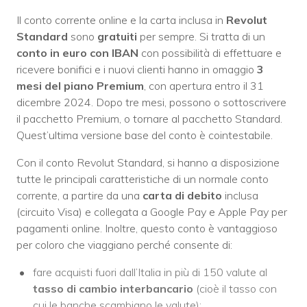
Il conto corrente online e la carta inclusa in
Revolut
Standard
sono
gratuiti
per sempre. Si tratta di un
conto in euro con IBAN
con possibilità di effettuare e
ricevere bonifici e i nuovi clienti hanno in omaggio
3
mesi del piano Premium
, con apertura entro il 31
dicembre 2024. Dopo tre mesi, possono o sottoscrivere
il pacchetto Premium, o tornare al pacchetto Standard.
Quest’ultima versione base del conto è cointestabile.
Con il conto Revolut Standard, si hanno a disposizione
tutte le principali caratteristiche di un normale conto
corrente, a partire da una
carta di debito
inclusa
(circuito Visa) e collegata a Google Pay e Apple Pay per
pagamenti online. Inoltre, questo conto è vantaggioso
per coloro che viaggiano perché consente di:
fare acquisti fuori dall’Italia in più di 150 valute al
tasso di cambio interbancario
(cioè il tasso con
cui le banche scambiano le valute);