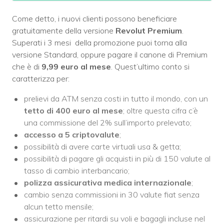
Come detto, i nuovi clienti possono beneficiare
gratuitamente della versione
Revolut Premium
.
Superati i 3 mesi della promozione puoi torna alla
versione Standard, oppure pagare il canone di Premium
che è di
9,99 euro al mese
. Quest’ultimo conto si
caratterizza per:
prelievi da ATM senza costi in tutto il mondo, con un
tetto di 400 euro al mese
; oltre questa cifra c’è
una commissione del 2% sull’importo prelevato;
accesso a 5 criptovalute
;
possibilità di avere carte virtuali usa & getta;
possibilità di pagare gli acquisti in più di 150 valute al
tasso di cambio interbancario;
polizza assicurativa medica internazionale
;
cambio senza commissioni in 30 valute fiat senza
alcun tetto mensile;
assicurazione per ritardi su voli e bagagli incluse nel