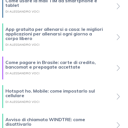
Come usare la mail TIM da smartphone e
tablet
DI ALESSANDRO VOCI
App gratuita per allenarsi a casa: le migliori
applicazioni per allenarsi ogni giorno a
corpo libero
DI ALESSANDRO VOCI
Come pagare in Brasile: carte di credito,
bancomat e prepagate accettate
DI ALESSANDRO VOCI
Hotspot ho. Mobile: come impostarlo sul
cellulare
DI ALESSANDRO VOCI
Avviso di chiamata WINDTRE: come
disattivarlo