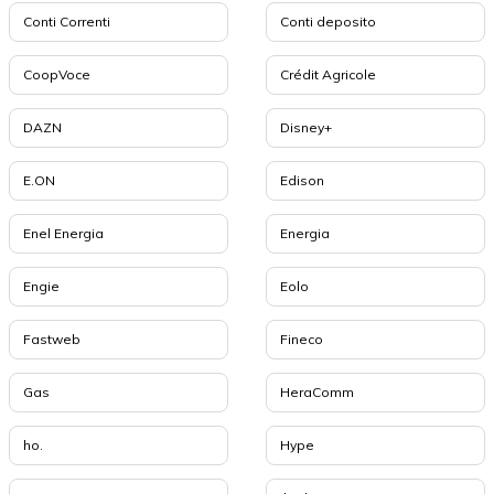
Conti Correnti
Conti deposito
CoopVoce
Crédit Agricole
DAZN
Disney+
E.ON
Edison
Enel Energia
Energia
Engie
Eolo
Fastweb
Fineco
Gas
HeraComm
ho.
Hype