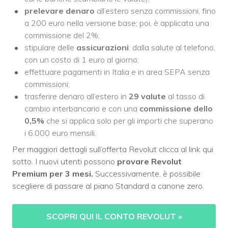
prelevare denaro
all’estero senza commissioni, fino
a 200 euro nella versione base; poi, è applicata una
commissione del 2%;
stipulare delle
assicurazioni
: dalla salute al telefono,
con un costo di 1 euro al giorno;
effettuare pagamenti in Italia e in area SEPA senza
commissioni;
trasferire denaro all’estero in
29 valute
al tasso di
cambio interbancario e con una
commissione dello
0,5%
che si applica solo per gli importi che superano
i 6.000 euro mensili.
Per maggiori dettagli sull’offerta Revolut clicca al link qui
sotto. I nuovi utenti possono
provare Revolut
Premium per 3 mesi.
Successivamente, è possibile
scegliere di passare al piano Standard a canone zero.
SCOPRI QUI IL CONTO REVOLUT
»