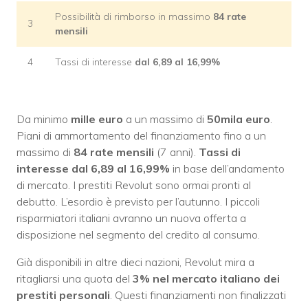
Possibilità di rimborso in massimo
84 rate
3
mensili
4
Tassi di interesse
dal 6,89 al 16,99%
Da minimo
mille euro
a un massimo di
50mila euro
.
Piani di ammortamento del finanziamento fino a un
massimo di
84 rate mensili
(7 anni).
Tassi di
interesse dal 6,89 al 16,99%
in base dell’andamento
di mercato. I prestiti Revolut sono ormai pronti al
debutto. L’esordio è previsto per l’autunno. I piccoli
risparmiatori italiani avranno un nuova offerta a
disposizione nel segmento del credito al consumo.
Già disponibili in altre dieci nazioni, Revolut mira a
ritagliarsi una quota del
3% nel mercato italiano dei
prestiti personali
. Questi finanziamenti non finalizzati