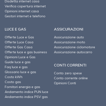
Disdetta internet casa
Verifica copertura internet
Opinioni internet casa
Gestori internet e telefono
LUCE E GAS
ASSICURAZIONI
Offerte Luce e Gas
Assicurazione auto
Offerte Luce Casa
Assicurazione moto
Offerte Gas Casa
Assicurazione ciclomotore
Offerte luce e gas business
Assicurazione autocarro
Opinioni Luce e Gas
Guide luce e gas
CONTI CORRENTI
Faq luce e gas
Glossario luce e gas
Conto zero spese
Costo kWh
Conto corrente online
Costo gas
Opinioni Conti
Fornitori energia e gas
Andamento indice PUN luce
Andamento indice PSV gas