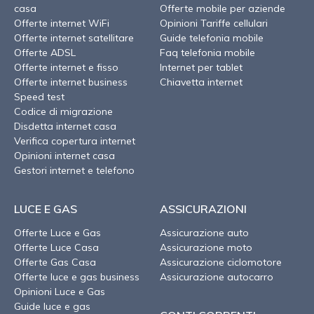
casa
Offerte mobile per aziende
Offerte internet WiFi
Opinioni Tariffe cellulari
Offerte internet satellitare
Guide telefonia mobile
Offerte ADSL
Faq telefonia mobile
Offerte internet e fisso
Internet per tablet
Offerte internet business
Chiavetta internet
Speed test
Codice di migrazione
Disdetta internet casa
Verifica copertura internet
Opinioni internet casa
Gestori internet e telefono
LUCE E GAS
ASSICURAZIONI
Offerte Luce e Gas
Assicurazione auto
Offerte Luce Casa
Assicurazione moto
Offerte Gas Casa
Assicurazione ciclomotore
Offerte luce e gas business
Assicurazione autocarro
Opinioni Luce e Gas
Guide luce e gas