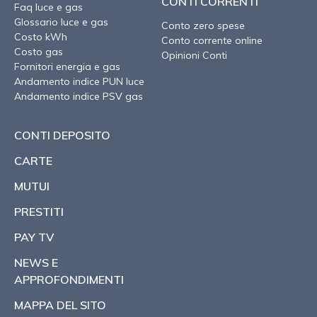
CONTI CORRENTI
Faq luce e gas
Glossario luce e gas
Conto zero spese
Costo kWh
Conto corrente online
Costo gas
Opinioni Conti
Fornitori energia e gas
Andamento indice PUN luce
Andamento indice PSV gas
CONTI DEPOSITO
CARTE
MUTUI
PRESTITI
PAY TV
NEWS E
APPROFONDIMENTI
MAPPA DEL SITO