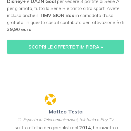
Disney+
e
DAZN
Goal
per vedere 3 partite di Serie A
per giornata, tutta la Serie B e tanto altro sport. Avete
incluso anche il
TIMVISION Box
in comodato d’uso
gratuito. In questo caso il contributo per l’attivazione è di
39,90 euro
.
SCOPRI LE OFFERTE TIM FIBRA
»
Matteo Testa
Esperto in Telecomunicazioni, telefonia e Pay TV
Iscritto all’albo dei giornalisti dal
2014
, ha iniziato a