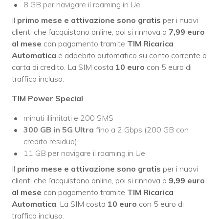
8 GB per navigare il roaming in Ue
Il
primo mese e attivazione sono gratis
per i nuovi
clienti che l’acquistano online, poi si rinnova a
7,99 euro
al mese
con pagamento tramite
TIM Ricarica
Automatica
e addebito automatico su conto corrente o
carta di credito. La SIM costa
10 euro
con 5 euro di
traffico incluso.
TIM Power Special
minuti illimitati e 200 SMS
300 GB in 5G Ultra
fino a 2 Gbps (200 GB con
credito residuo)
11 GB per navigare il roaming in Ue
Il
primo mese e attivazione sono gratis
per i nuovi
clienti che l’acquistano online, poi si rinnova a
9,99 euro
al mese
con pagamento tramite
TIM Ricarica
Automatica
. La SIM costa
10 euro
con 5 euro di
traffico incluso.