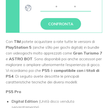
CONFRONTA
Con
TIM
potete acquistare a rate tutte le versioni di
PlayStation 5
(anche s9lo per giochi digitali) in bundle
con videogiochi molto apprezzati come
Gran Turismo 7
e
ASTRO BOT
. Sono disponibili poi anche accessori per
migliorare o ampliare ulteriormente l’esperienza di gioco.
Vi ricordiamo poi che
PS5
è
compatibile con i titoli di
PS4
. Di seguito avete descritte le principali
caratteristiche tecniche dei diversi modelli:
PS5 Pro
Digital Edition
(Unità disco venduta
separatamente)