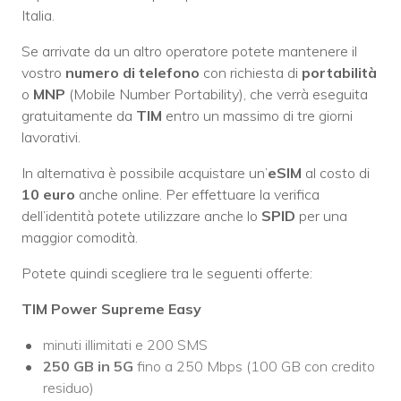
Italia.
Se arrivate da un altro operatore potete mantenere il
vostro
numero di telefono
con richiesta di
portabilità
o
MNP
(Mobile Number Portability), che verrà eseguita
gratuitamente da
TIM
entro un massimo di tre giorni
lavorativi.
In alternativa è possibile acquistare un’
eSIM
al costo di
10 euro
anche online. Per effettuare la verifica
dell’identità potete utilizzare anche lo
SPID
per una
maggior comodità.
Potete quindi scegliere tra le seguenti offerte:
TIM Power Supreme Easy
minuti illimitati e 200 SMS
250 GB in 5G
fino a 250 Mbps (100 GB con credito
residuo)