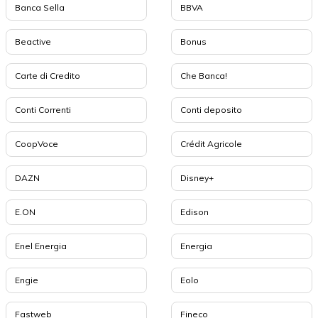
Banca Sella
BBVA
Beactive
Bonus
Carte di Credito
Che Banca!
Conti Correnti
Conti deposito
CoopVoce
Crédit Agricole
DAZN
Disney+
E.ON
Edison
Enel Energia
Energia
Engie
Eolo
Fastweb
Fineco