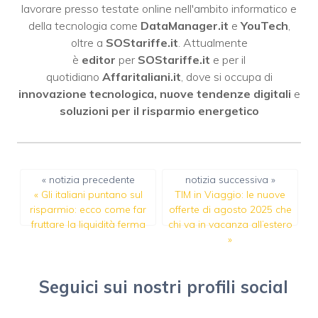
lavorare presso testate online nell'ambito informatico e
della tecnologia come
DataManager.it
e
YouTech
,
oltre a
SOStariffe.it
. Attualmente
è
editor
per
SOStariffe.it
e per il
quotidiano
Affaritaliani.it
, dove si occupa di
innovazione tecnologica, nuove tendenze digitali
e
soluzioni per il risparmio energetico
« notizia precedente
notizia successiva »
«
Gli italiani puntano sul
TIM in Viaggio: le nuove
risparmio: ecco come far
offerte di agosto 2025 che
fruttare la liquidità ferma
chi va in vacanza all’estero
»
Seguici sui nostri profili social