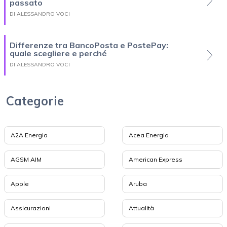
passato
DI ALESSANDRO VOCI
Differenze tra BancoPosta e PostePay:
quale scegliere e perché
DI ALESSANDRO VOCI
Categorie
A2A Energia
Acea Energia
AGSM AIM
American Express
Apple
Aruba
Assicurazioni
Attualità