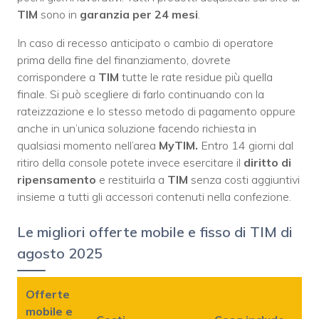
TIM
sono in
garanzia per 24 mesi
.
In caso di recesso anticipato o cambio di operatore
prima della fine del finanziamento, dovrete
corrispondere a
TIM
tutte le rate residue più quella
finale. Si può scegliere di farlo continuando con la
rateizzazione e lo stesso metodo di pagamento oppure
anche in un’unica soluzione facendo richiesta in
qualsiasi momento nell’area
MyTIM.
Entro 14 giorni dal
ritiro della console potete invece esercitare il
diritto di
ripensamento
e restituirla a
TIM
senza costi aggiuntivi
insieme a tutti gli accessori contenuti nella confezione.
Le migliori offerte mobile e fisso di TIM di
agosto 2025
Offerte
mobile e