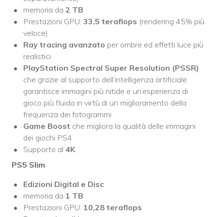
memoria da
2 TB
Prestazioni GPU:
33,5 teraflops
(rendering 45% più
veloce)
Ray tracing avanzato
per ombre ed effetti luce più
realistici
PlayStation Spectral Super Resolution (PSSR)
che grazie al supporto dell’intelligenza artificiale
garantisce immagini più nitide e un’esperienza di
gioco più fluida in virtù di un miglioramento della
frequenza dei fotogrammi
Game Boost
che migliora la qualità delle immagini
dei giochi PS4
Supporto al
4K
PS5 Slim
Edizioni Digital e Disc
memoria da
1 TB
Prestazioni GPU:
10,28 teraflops