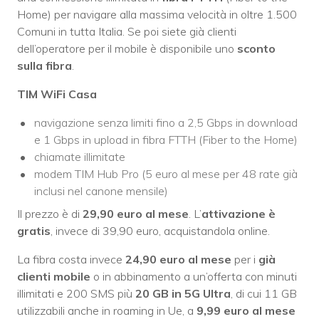
Home) per navigare alla massima velocità in oltre 1.500
Comuni in tutta Italia. Se poi siete già clienti
dell’operatore per il mobile è disponibile uno
sconto
sulla fibra
.
TIM WiFi Casa
navigazione senza limiti fino a 2,5 Gbps in download
e 1 Gbps in upload in fibra FTTH (Fiber to the Home)
chiamate illimitate
modem TIM Hub Pro (5 euro al mese per 48 rate già
inclusi nel canone mensile)
Il prezzo è di
29,90 euro al mese
. L’
attivazione è
gratis
, invece di 39,90 euro, acquistandola online.
La fibra costa invece
24,90 euro al mese
per i
già
clienti mobile
o in abbinamento a un’offerta con minuti
illimitati e 200 SMS più
20 GB in 5G Ultra
, di cui 11 GB
utilizzabili anche in roaming in Ue, a
9,99 euro al mese