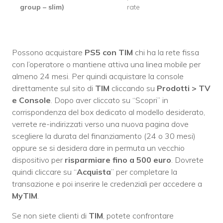
group – slim)
rate
Possono acquistare
PS5 con TIM
chi ha la rete fissa
con l’operatore o mantiene attiva una linea mobile per
almeno 24 mesi. Per quindi acquistare la console
direttamente sul sito di
TIM
cliccando su
Prodotti > TV
e Console
. Dopo aver cliccato su “Scopri” in
corrispondenza del box dedicato al modello desiderato,
verrete re-indirizzati verso una nuova pagina dove
scegliere la durata del finanziamento (24 o 30 mesi)
oppure se si desidera dare in permuta un vecchio
dispositivo per
risparmiare fino a 500 euro
. Dovrete
quindi cliccare su “
Acquista
” per completare la
transazione e poi inserire le credenziali per accedere a
MyTIM
.
Se non siete clienti di
TIM
, potete confrontare