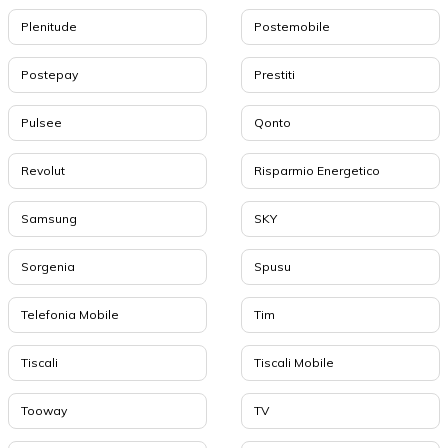
Plenitude
Postemobile
Postepay
Prestiti
Pulsee
Qonto
Revolut
Risparmio Energetico
Samsung
SKY
Sorgenia
Spusu
Telefonia Mobile
Tim
Tiscali
Tiscali Mobile
Tooway
TV