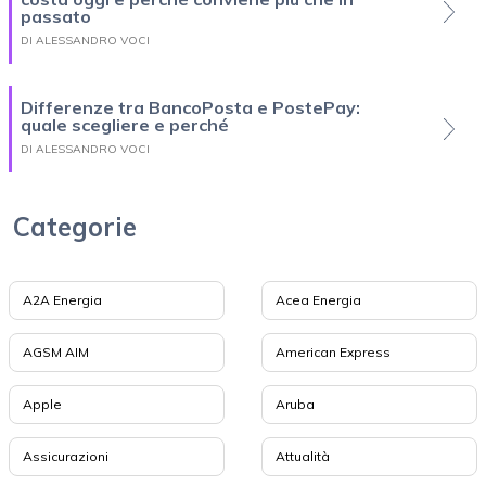
passato
DI ALESSANDRO VOCI
Differenze tra BancoPosta e PostePay:
quale scegliere e perché
DI ALESSANDRO VOCI
Categorie
A2A Energia
Acea Energia
AGSM AIM
American Express
Apple
Aruba
Assicurazioni
Attualità