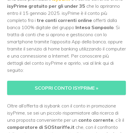
isyPrime gratuito per gli under 35
che lo apriranno
entro il 15 gennaio 2025. isyPrime è il conto più
completo fra i
tre conti correnti online
offerti dalla
banca 100% digitale del gruppo
Intesa Sanpaolo
. Si
tratta di conti che si aprono e gestiscono con lo
smartphone tramite l’apposita App della banca, oppure
tramite il servizio di home banking utilizzando il computer
e una connessione a Internet. Per conoscere più
dettagli del conto isyPrime e aprirlo, vai al link qui di
seguito:
SCOPRI CONTO ISYPRIME
»
Oltre all’offerta di isybank con il conto in promozione
isyPrime, se sei un piccolo risparmiatore alla ricerca di
una proposta conveniente per un
conto corrente
, c’è il
comparatore di SOStariffe.it
che, con il confronto