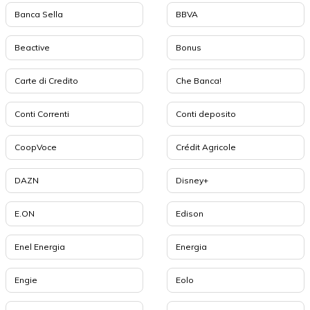
Banca Sella
BBVA
Beactive
Bonus
Carte di Credito
Che Banca!
Conti Correnti
Conti deposito
CoopVoce
Crédit Agricole
DAZN
Disney+
E.ON
Edison
Enel Energia
Energia
Engie
Eolo