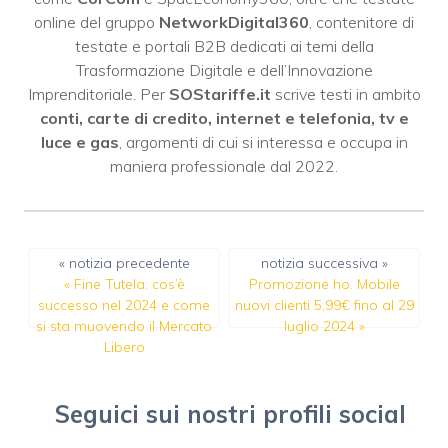
online del gruppo
NetworkDigital360
, contenitore di
testate e portali B2B dedicati ai temi della
Trasformazione Digitale e dell’Innovazione
Imprenditoriale. Per
SOStariffe.it
scrive testi in ambito
conti, carte di credito, internet e telefonia, tv e
luce e gas
, argomenti di cui si interessa e occupa in
maniera professionale dal 2022.
« notizia precedente
notizia successiva »
«
Fine Tutela: cos’è
Promozione ho. Mobile
successo nel 2024 e come
nuovi clienti 5,99€ fino al 29
si sta muovendo il Mercato
luglio 2024
»
Libero
Seguici sui nostri profili social