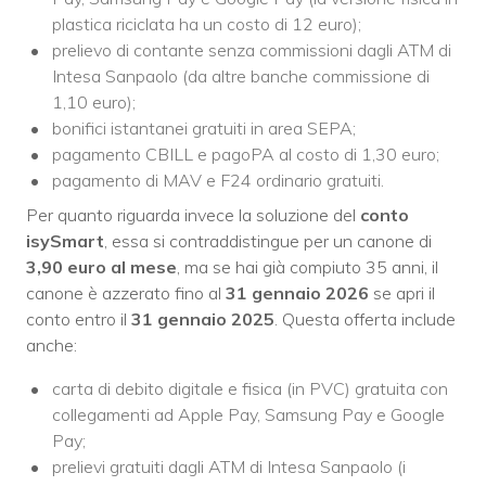
plastica riciclata ha un costo di 12 euro);
prelievo di contante senza commissioni dagli ATM di
Intesa Sanpaolo (da altre banche commissione di
1,10 euro);
bonifici istantanei gratuiti in area SEPA;
pagamento CBILL e pagoPA al costo di 1,30 euro;
pagamento di MAV e F24 ordinario gratuiti.
Per quanto riguarda invece la soluzione del
conto
isySmart
, essa si contraddistingue per un canone di
3,90 euro al mese
, ma se hai già compiuto 35 anni, il
canone è azzerato fino al
31 gennaio 2026
se apri il
conto entro il
31 gennaio 2025
. Questa offerta include
anche:
carta di debito digitale e fisica (in PVC) gratuita con
collegamenti ad Apple Pay, Samsung Pay e Google
Pay;
prelievi gratuiti dagli ATM di Intesa Sanpaolo (i