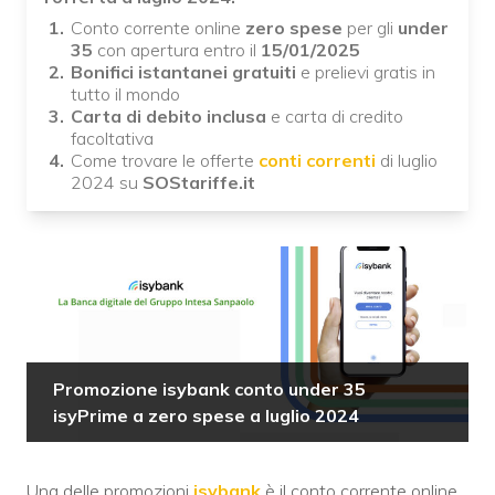
Conto corrente online
zero spese
per gli
under
35
con apertura entro il
15/01/2025
Bonifici istantanei gratuiti
e prelievi gratis in
tutto il mondo
Carta di debito inclusa
e carta di credito
facoltativa
Come trovare le offerte
conti correnti
di luglio
2024 su
SOStariffe.it
Promozione isybank conto under 35
isyPrime a zero spese a luglio 2024
Una delle promozioni
isybank
è il conto corrente online