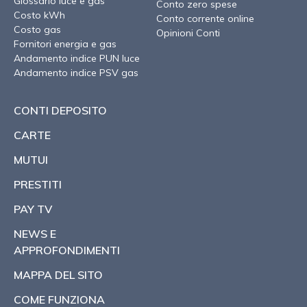
Glossario luce e gas
Conto zero spese
Costo kWh
Conto corrente online
Costo gas
Opinioni Conti
Fornitori energia e gas
Andamento indice PUN luce
Andamento indice PSV gas
CONTI DEPOSITO
CARTE
MUTUI
PRESTITI
PAY TV
NEWS E
APPROFONDIMENTI
MAPPA DEL SITO
COME FUNZIONA