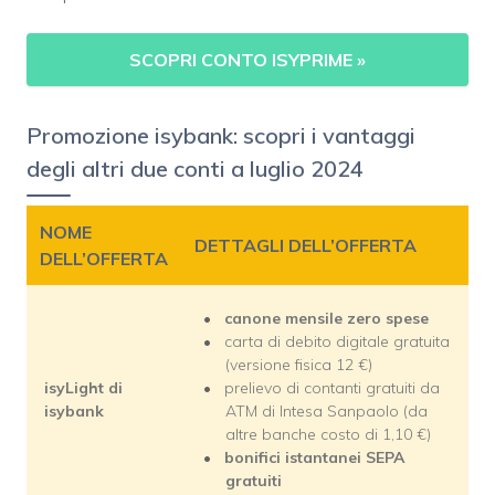
SCOPRI CONTO ISYPRIME
»
Promozione isybank: scopri i vantaggi
degli altri due conti a luglio 2024
NOME
DETTAGLI DELL’OFFERTA
DELL’OFFERTA
canone mensile zero spese
carta di debito digitale gratuita
(versione fisica 12 €)
isyLight di
prelievo di contanti gratuiti da
isybank
ATM di Intesa Sanpaolo (da
altre banche costo di 1,10 €)
bonifici istantanei SEPA
gratuiti