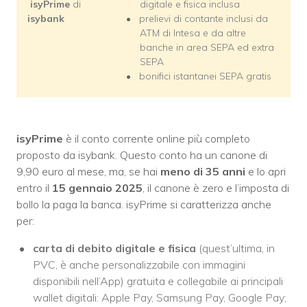
isyPrime
di
digitale e fisica inclusa
isybank
prelievi di contante inclusi da
ATM di Intesa e da altre
banche in area SEPA ed extra
SEPA
bonifici istantanei SEPA gratis
isyPrime
è il conto corrente online più completo
proposto da isybank. Questo conto ha un canone di
9,90 euro al mese, ma, se hai
meno di 35 anni
e lo apri
entro il
15 gennaio 2025
, il canone è zero e l’imposta di
bollo la paga la banca. isyPrime si caratterizza anche
per:
carta di debito digitale e fisica
(quest’ultima, in
PVC, è anche personalizzabile con immagini
disponibili nell’App) gratuita e collegabile ai principali
wallet digitali: Apple Pay, Samsung Pay, Google Pay;