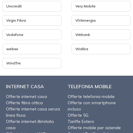
Unicredit
Very Mobile
Virgin Fibra
VIVIenergia
Vodafone
Webank
wekiwi
Widiba
WindTre
INTERNET CASA
TELEFONIA MOBILE
Offerte internet casa
Offerte telefonia mobile
Offerte fibra ottica
Offerte con smartphone
Offerte internet casa senza
incluso
linea fissa
Offerte 5G
Offerte internet illimitato
Tariffe Estero
casa
Offerte mobile per aziende