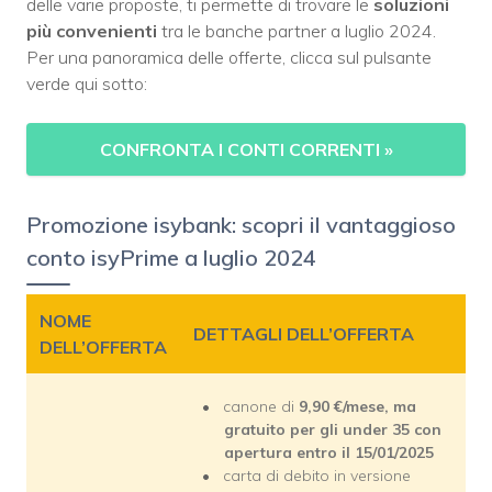
delle varie proposte, ti permette di trovare le
soluzioni
più convenienti
tra le banche partner a luglio 2024.
Per una panoramica delle offerte, clicca sul pulsante
verde qui sotto:
CONFRONTA I CONTI CORRENTI »
Promozione isybank: scopri il vantaggioso
conto isyPrime a luglio 2024
NOME
DETTAGLI DELL’OFFERTA
DELL’OFFERTA
canone di
9,90 €/mese, ma
gratuito per gli under 35 con
apertura entro il 15/01/2025
carta di debito in versione