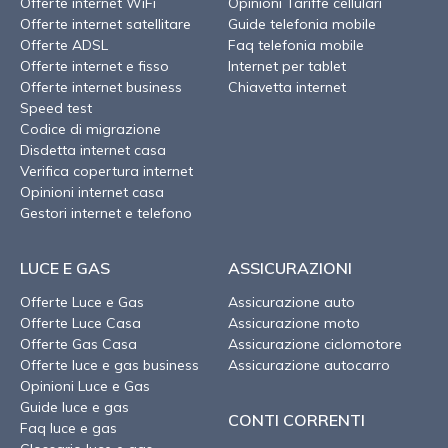
Offerte internet WiFi
Opinioni Tariffe cellulari
Offerte internet satellitare
Guide telefonia mobile
Offerte ADSL
Faq telefonia mobile
Offerte internet e fisso
Internet per tablet
Offerte internet business
Chiavetta internet
Speed test
Codice di migrazione
Disdetta internet casa
Verifica copertura internet
Opinioni internet casa
Gestori internet e telefono
LUCE E GAS
ASSICURAZIONI
Offerte Luce e Gas
Assicurazione auto
Offerte Luce Casa
Assicurazione moto
Offerte Gas Casa
Assicurazione ciclomotore
Offerte luce e gas business
Assicurazione autocarro
Opinioni Luce e Gas
Guide luce e gas
CONTI CORRENTI
Faq luce e gas