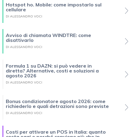
Hotspot ho. Mobile: come impostarlo sul
cellulare
DI ALESSANDRO VOCI
Avviso di chiamata WINDTRE: come
disattivarlo
DI ALESSANDRO VOCI
Formula 1 su DAZN: si può vedere in
diretta? Alternative, costi e soluzioni a
agosto 2026
DI ALESSANDRO VOCI
Bonus condizionatore agosto 2026: come
richiederlo e quali detrazioni sono previste
DI ALESSANDRO VOCI
Costi per attivare un POS in Italia: quanto
costa oggi e perché conviene più che in