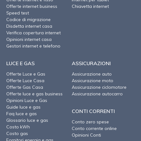
Offerte internet business
Chiavetta internet
Speed test
Codice di migrazione
Disdetta internet casa
Verifica copertura internet
Opinioni internet casa
Gestori internet e telefono
LUCE E GAS
ASSICURAZIONI
Offerte Luce e Gas
Assicurazione auto
Offerte Luce Casa
Assicurazione moto
Offerte Gas Casa
Assicurazione ciclomotore
Offerte luce e gas business
Assicurazione autocarro
Opinioni Luce e Gas
Guide luce e gas
CONTI CORRENTI
Faq luce e gas
Glossario luce e gas
Conto zero spese
Costo kWh
Conto corrente online
Costo gas
Opinioni Conti
Fornitori energia e gas