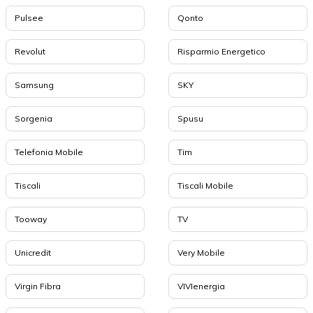
Pulsee
Qonto
Revolut
Risparmio Energetico
Samsung
SKY
Sorgenia
Spusu
Telefonia Mobile
Tim
Tiscali
Tiscali Mobile
Tooway
TV
Unicredit
Very Mobile
Virgin Fibra
VIVIenergia