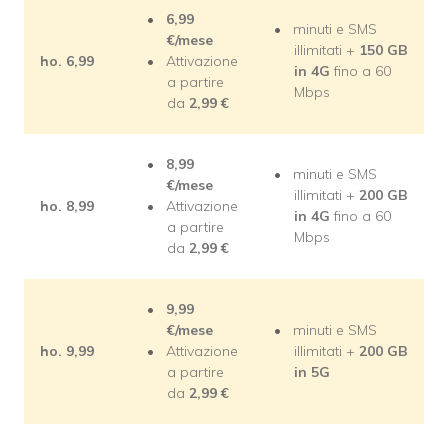
6,99
minuti e SMS
€/mese
illimitati +
150 GB
ho. 6,99
Attivazione
in 4G
fino a 60
a partire
Mbps
da
2,99
€
8,99
minuti e SMS
€/mese
illimitati +
200 GB
ho. 8,99
Attivazione
in 4G
fino a 60
a partire
Mbps
da
2,99
€
9,99
€/mese
minuti e SMS
ho. 9,99
Attivazione
illimitati +
200 GB
a partire
in 5G
da
2,99
€