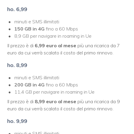
ho. 6,99
minuti e SMS illimitati
150 GB in 4G
fino a 60 Mbps
8,9 GB per navigare in roaming in Ue
Il prezzo è di
6,99 euro al mese
più una ricarica da 7
euro da cui verrà scalato il costo del primo rinnovo.
ho. 8,99
minuti e SMS illimitati
200 GB in 4G
fino a 60 Mbps
11,4 GB per navigare in roaming in Ue
Il prezzo è di
8,99 euro al mese
più una ricarica da 9
euro da cui verrà scalato il costo del primo rinnovo.
ho. 9,99
minuti e SMS illimitati