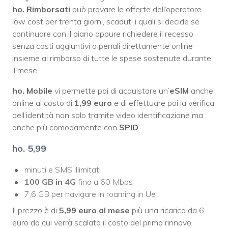
ho. Rimborsati
può provare le offerte dell’operatore
low cost per trenta giorni, scaduti i quali si decide se
continuare con il piano oppure richiedere il recesso
senza costi aggiuntivi o penali direttamente online
insieme al rimborso di tutte le spese sostenute durante
il mese.
ho. Mobile
vi permette poi di acquistare un’
eSIM
anche
online al costo di
1,99 euro
e di effettuare poi la verifica
dell’identità non solo tramite video identificazione ma
anche più comodamente con
SPID
.
ho. 5,99
minuti e SMS illimitati
100 GB in 4G
fino a 60 Mbps
7,6 GB per navigare in roaming in Ue
Il prezzo è di
5,99 euro al mese
più una ricarica da 6
euro da cui verrà scalato il costo del primo rinnovo.