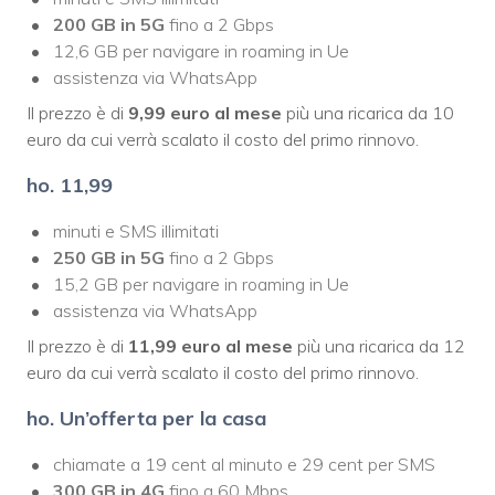
200 GB in 5G
fino a 2 Gbps
12,6 GB per navigare in roaming in Ue
assistenza via WhatsApp
Il prezzo è di
9,99 euro al mese
più una ricarica da 10
euro da cui verrà scalato il costo del primo rinnovo.
ho. 11,99
minuti e SMS illimitati
250 GB in 5G
fino a 2 Gbps
15,2 GB per navigare in roaming in Ue
assistenza via WhatsApp
Il prezzo è di
11,99 euro al mese
più una ricarica da 12
euro da cui verrà scalato il costo del primo rinnovo.
ho. Un’offerta per la casa
chiamate a 19 cent al minuto e 29 cent per SMS
300 GB in 4G
fino a 60 Mbps