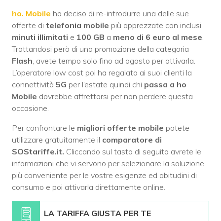
ho. Mobile
ha deciso di re-introdurre una delle sue
offerte di
telefonia mobile
più apprezzate con inclusi
minuti illimitati
e
100 GB
a
meno di 6 euro al mese
.
Trattandosi però di una promozione della categoria
Flash
, avete tempo solo fino ad agosto per attivarla.
L’operatore low cost poi ha regalato ai suoi clienti la
connettività
5G
per l’estate quindi chi
passa a ho
Mobile
dovrebbe affrettarsi per non perdere questa
occasione.
Per confrontare le
migliori offerte mobile
potete
utilizzare gratuitamente il
comparatore di
SOStariffe.it.
Cliccando sul tasto di seguito avrete le
informazioni che vi servono per selezionare la soluzione
più conveniente per le vostre esigenze ed abitudini di
consumo e poi attivarla direttamente online.
LA TARIFFA GIUSTA PER TE