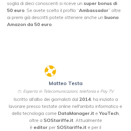
soglia di dieci conoscenti si riceve un
super bonus di
50 euro
. Se avete scelto il profilo “
Ambassador
” oltre
ai premi già descritti potete ottenere anche un
buono
Amazon da 50 euro
.
Matteo Testa
Esperto in Telecomunicazioni, telefonia e Pay TV
Iscritto all’albo dei giornalisti dal
2014
, ha iniziato a
lavorare presso testate online nell'ambito informatico e
della tecnologia come
DataManager.it
e
YouTech
,
oltre a
SOStariffe.it
. Attualmente
è
editor
per
SOStariffe.it
e per il