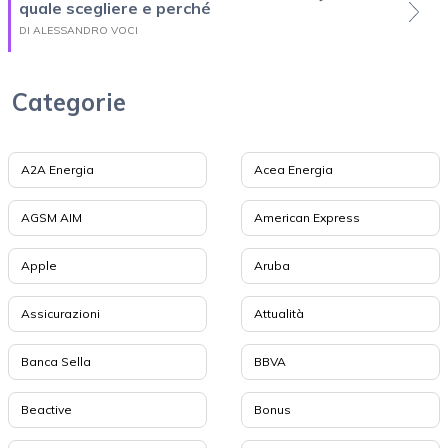
quale scegliere e perché
DI ALESSANDRO VOCI
Categorie
A2A Energia
Acea Energia
AGSM AIM
American Express
Apple
Aruba
Assicurazioni
Attualità
Banca Sella
BBVA
Beactive
Bonus