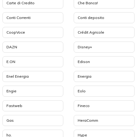
Carte di Credito
Che Banca!
Conti Correnti
Conti deposito
CoopVoce
Crédit Agricole
DAZN
Disney+
E.ON
Edison
Enel Energia
Energia
Engie
Eolo
Fastweb
Fineco
Gas
HeraComm
ho.
Hype