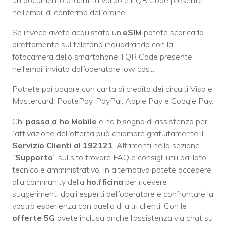
un documento d’identità valido e il QR Code presente
nell’email di conferma dell’ordine.
Se invece avete acquistato un’
eSIM
potete scaricarla
direttamente sul telefono inquadrando con la
fotocamera dello smartphone il QR Code presente
nell’email inviata dall’operatore low cost.
Potrete poi pagare con carta di credito dei circuiti Visa e
Mastercard, PostePay, PayPal, Apple Pay e Google Pay.
Chi
passa a ho Mobile
e ha bisogno di assistenza per
l’attivazione dell’offerta può chiamare gratuitamente il
Servizio Clienti al 192121
. Altrimenti nella sezione
“
Supporto
” sul sito trovare FAQ e consigli utili dal lato
tecnico e amministrativo. In alternativa potete accedere
alla community della
ho.fficina
per ricevere
suggerimenti dagli esperti dell’operatore e confrontare la
vostra esperienza con quella di altri clienti. Con le
offerte 5G
avete inclusa anche l’assistenza via chat su