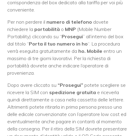
corrispondenza del box dedicato alla tariffa per voi più
conveniente.
Per non perdere il
numero di telefono
dovete
richiedere la
portabilità
o
MNP
(Mobile Number
Portability) cliccando su “
Prosegui
” all’interno del box
dal titolo “
Porta il tuo numero in ho
“. La procedura
verrà eseguita gratuitamente da
ho. Mobile
entro un
massimo di tre giorni lavorativi. Per la richiesta di
portabilità dovrete anche indicare l’operatore di
provenienza.
Dopo avere cliccato su
“Prosegui”
potete scegliere se
ricevere la SIM con
spedizione gratuita
e riceverla
quindi direttamente a casa nella cassetta delle lettere.
Altrimenti potete ritirarla in prima persona presso una
delle edicole convenzionate con l’operatore low cost ed
eventualmente anche pagare in contanti al momento
della consegna. Per il ritiro della SIM dovrete presentare