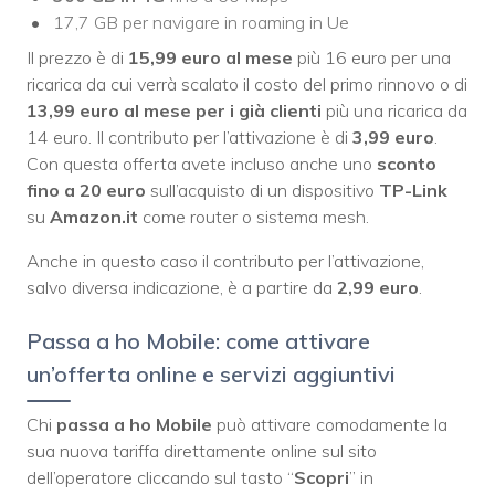
17,7 GB per navigare in roaming in Ue
Il prezzo è di
15,99 euro al mese
più 16 euro per una
ricarica da cui verrà scalato il costo del primo rinnovo o di
13,99 euro al mese per i già clienti
più una ricarica da
14 euro. Il contributo per l’attivazione è di
3,99 euro
.
Con questa offerta avete incluso anche uno
sconto
fino a 20 euro
sull’acquisto di un dispositivo
TP-Link
su
Amazon.it
come router o sistema mesh.
Anche in questo caso il contributo per l’attivazione,
salvo diversa indicazione, è a partire da
2,99 euro
.
Passa a ho Mobile: come attivare
un’offerta online e servizi aggiuntivi
Chi
passa a ho Mobile
può attivare comodamente la
sua nuova tariffa direttamente online sul sito
dell’operatore cliccando sul tasto “
Scopri
” in