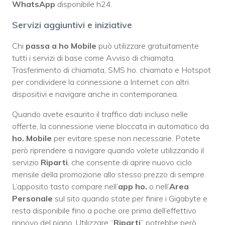
WhatsApp
disponibile h24.
Servizi aggiuntivi e iniziative
Chi
passa a ho Mobile
può utilizzare gratuitamente
tutti i servizi di base come Avviso di chiamata,
Trasferimento di chiamata, SMS ho. chiamato e Hotspot
per condividere la connessione a Internet con altri
dispositivi e navigare anche in contemporanea.
Quando avete esaurito il traffico dati incluso nelle
offerte, la connessione viene bloccata in automatico da
ho. Mobile
per evitare spese non necessarie. Potete
però riprendere a navigare quando volete utilizzando il
servizio
Riparti
, che consente di aprire nuovo ciclo
mensile della promozione allo stesso prezzo di sempre.
L’apposito tasto compare nell’
app ho.
o nell’
Area
Personale
sul sito quando state per finire i Gigabyte e
resta disponibile fino a poche ore prima dell’effettivo
rinnovo del piano. Utilizzare “
Riparti
” potrebbe però