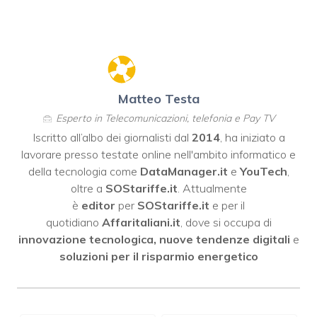
Matteo Testa
Esperto in Telecomunicazioni, telefonia e Pay TV
Iscritto all’albo dei giornalisti dal
2014
, ha iniziato a
lavorare presso testate online nell'ambito informatico e
della tecnologia come
DataManager.it
e
YouTech
,
oltre a
SOStariffe.it
. Attualmente
è
editor
per
SOStariffe.it
e per il
quotidiano
Affaritaliani.it
, dove si occupa di
innovazione tecnologica, nuove tendenze digitali
e
soluzioni per il risparmio energetico