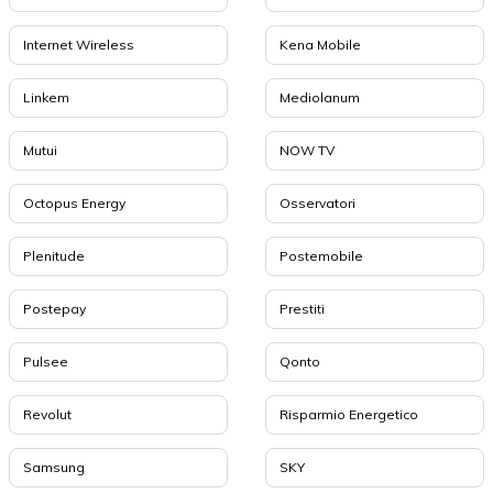
Internet Wireless
Kena Mobile
Linkem
Mediolanum
Mutui
NOW TV
Octopus Energy
Osservatori
Plenitude
Postemobile
Postepay
Prestiti
Pulsee
Qonto
Revolut
Risparmio Energetico
Samsung
SKY