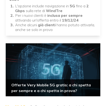
L'opzione include navigazione in
5G
fino a
2
Gbps
sulla rete di
WindTre
Per i nuovi clienti è
inclusa per sempre
attivando un'offerta entro il
19/12/24
Anche alcuni
già clienti
hanno potuto attivarla,
anche se solo in prova
Offerte Very Mobile 5G gratis: a chi spetta
per sempre e a chi spetta in prova?