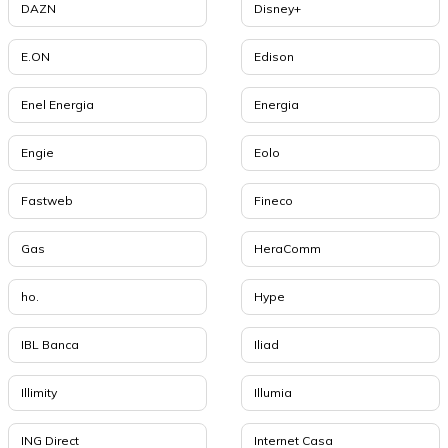
DAZN
Disney+
E.ON
Edison
Enel Energia
Energia
Engie
Eolo
Fastweb
Fineco
Gas
HeraComm
ho.
Hype
IBL Banca
Iliad
Illimity
Illumia
ING Direct
Internet Casa