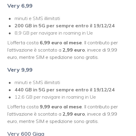
Very
6,99
minuti e SMS illimitati
200 GB in 5G per sempre entro il 19/12/24
8,9 GB per navigare in roaming in Ue
L’offerta costa
6,99 euro al mese
. Il contributo per
l’attivazione è scontato a
2,99 euro
, invece di 9,99
euro, mentre SIM e spedizione sono gratis.
Very
9,99
minuti e SMS illimitati
440 GB in 5G per sempre entro il 19/12/24
12,6 GB per navigare in roaming in Ue
L’offerta costa
9,99 euro al mese
. Il contributo per
l’attivazione è scontato a
2,99 euro
, invece di 9,99
euro, mentre SIM e spedizione sono gratis.
Very 600 Giga