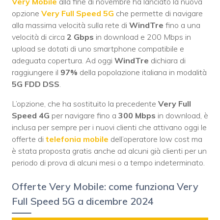
Very Mobile
alla fine di novembre ha lanciato la nuova
opzione
Very Full Speed 5G
che permette di navigare
alla massima velocità sulla rete di
WindTre
fino a una
velocità di circa
2 Gbps
in download e 200 Mbps in
upload se dotati di uno smartphone compatibile e
adeguata copertura. Ad oggi
WindTre
dichiara di
raggiungere il
97%
della popolazione italiana in modalità
5G FDD DSS
.
L’opzione, che ha sostituito la precedente
Very Full
Speed 4G
per navigare fino a
300 Mbps
in download, è
inclusa per sempre per i nuovi clienti che attivano oggi le
offerte di
telefonia mobile
dell’operatore low cost ma
è stata proposta gratis anche ad alcuni già clienti per un
periodo di prova di alcuni mesi o a tempo indeterminato.
Offerte Very Mobile: come funziona Very
Full Speed 5G a dicembre 2024