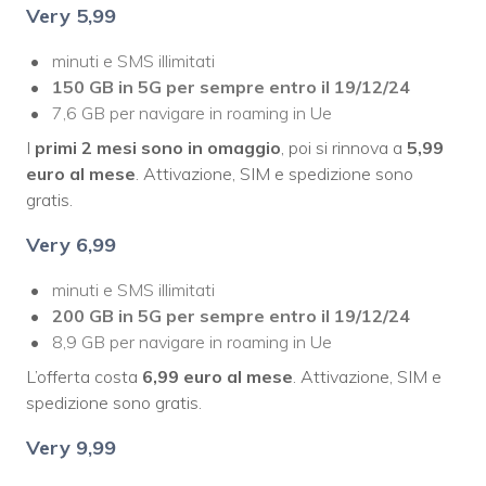
Very
5,99
minuti e SMS illimitati
150 GB in 5G per sempre entro il 19/12/24
7,6 GB per navigare in roaming in Ue
I
primi 2 mesi sono in omaggio
, poi si rinnova a
5,99
euro al mese
. Attivazione, SIM e spedizione sono
gratis.
Very
6,99
minuti e SMS illimitati
200 GB in 5G per sempre entro il 19/12/24
8,9 GB per navigare in roaming in Ue
L’offerta costa
6,99 euro al mese
. Attivazione, SIM e
spedizione sono gratis.
Very
9,99