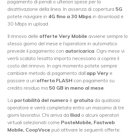
pagamento di penali o ulteriori spese per la
disattivazione della linea. In assenza di copertura
5G
potete navigare in
4G fino a 30 Mbps
in download e
30 Mbps in upload.
Il rinnovo delle
offerte
Very Mobile
avviene sempre lo
stesso giorno del mese e l’operatore in automatico
prevede il pagamento con
autoricarica
. Ogni mese vi
verrà scalato l’esatto importo necessario a coprire il
costo del rinnovo. In ogni momento potete sempre
cambiare metodo di pagamento dall’
app Very
e
passare a un’
offerta FLASH
con pagamento su
credito residuo ma
50 GB in meno al mese
.
La
portabilità del numero
è
gratuita
da qualsiasi
operatore e verrà completata entro un massimo di tre
giorni lavorativi. Chi arriva da
Iliad
o alcuni operatori
virtuali selezionati come
PosteMobile, Fastweb
Mobile, CoopVoce
può attivare le seguenti offerte: