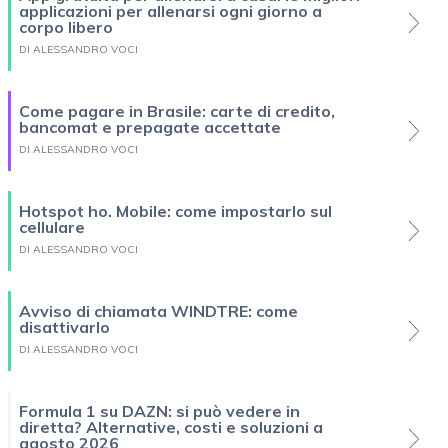
applicazioni per allenarsi ogni giorno a
corpo libero
DI ALESSANDRO VOCI
Come pagare in Brasile: carte di credito,
bancomat e prepagate accettate
DI ALESSANDRO VOCI
Hotspot ho. Mobile: come impostarlo sul
cellulare
DI ALESSANDRO VOCI
Avviso di chiamata WINDTRE: come
disattivarlo
DI ALESSANDRO VOCI
Formula 1 su DAZN: si può vedere in
diretta? Alternative, costi e soluzioni a
agosto 2026