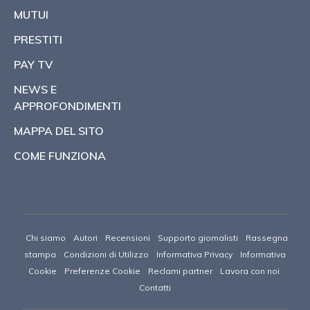
MUTUI
PRESTITI
PAY TV
NEWS E
APPROFONDIMENTI
MAPPA DEL SITO
COME FUNZIONA
Chi siamo
Autori
Recensioni
Supporto giornalisti
Rassegna
stampa
Condizioni di Utilizzo
Informativa Privacy
Informativa
Cookie
Preferenze Cookie
Reclami partner
Lavora con noi
Contatti