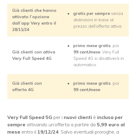
Già clienti che hanno
gratis per sempre
senza
attivato l’opzione
distinzioni in base al
dall’app Very entro il
prezzo dell’offerta attiva
28/11/24
primo mese gratis
, poi
Già clienti con attiva
99 cent/mese
. Very Full
Very Full Speed 4G
Speed 4G si disattiverà in
automatico
Già clienti con
primo mese gratis
, poi
offerta 4G
99 cent/mese
Very Full Speed 5G
per i
nuovi clienti
è
inclusa per
sempre
attivando un’offerta a partire da
5,99 euro al
mese
entro il
19/12/24
. Salvo eventuali proroghe, a