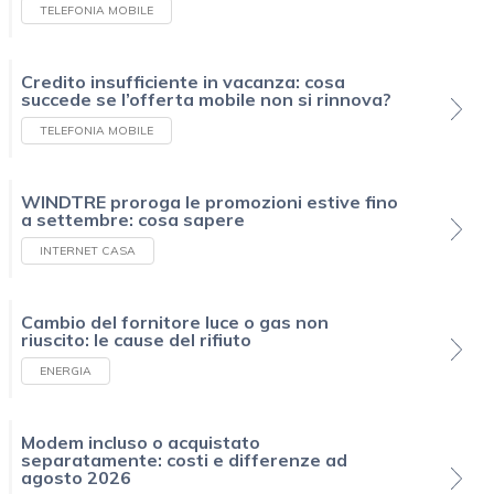
TELEFONIA MOBILE
Credito insufficiente in vacanza: cosa
succede se l’offerta mobile non si rinnova?
TELEFONIA MOBILE
WINDTRE proroga le promozioni estive fino
a settembre: cosa sapere
INTERNET CASA
Cambio del fornitore luce o gas non
riuscito: le cause del rifiuto
ENERGIA
Modem incluso o acquistato
separatamente: costi e differenze ad
agosto 2026