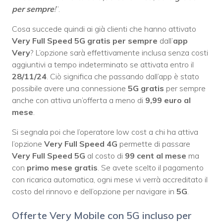
per sempre
!
”.
Cosa succede quindi ai già clienti che hanno attivato
Very Full Speed 5G gratis per sempre
dall’
app
Very
? L’opzione sarà effettivamente inclusa senza costi
aggiuntivi a tempo indeterminato se attivata entro il
28/11/24
. Ciò significa che passando dall’app è stato
possibile avere una connessione
5G gratis
per sempre
anche con attiva un’offerta a meno di
9,99 euro al
mese
.
Si segnala poi che l’operatore low cost a chi ha attiva
l’opzione
Very Full Speed 4G
permette di passare
Very Full Speed 5G
al costo di
99 cent al mese
ma
con
primo mese gratis
. Se avete scelto il pagamento
con ricarica automatica, ogni mese vi verrà accreditato il
costo del rinnovo e dell’opzione per navigare in
5G
.
Offerte Very Mobile con 5G incluso per