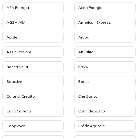
A2A Energia
Acea Energia
AGSM AIM
American Express
Apple
Aruba
Assicurazioni
Attualità
Banca Sella
BBVA
Beactive
Bonus
Carte di Credito
Che Banca!
Conti Correnti
Conti deposito
CoopVoce
Crédit Agricole