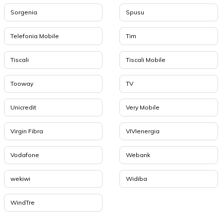
Sorgenia
Spusu
Telefonia Mobile
Tim
Tiscali
Tiscali Mobile
Tooway
TV
Unicredit
Very Mobile
Virgin Fibra
VIVIenergia
Vodafone
Webank
wekiwi
Widiba
WindTre