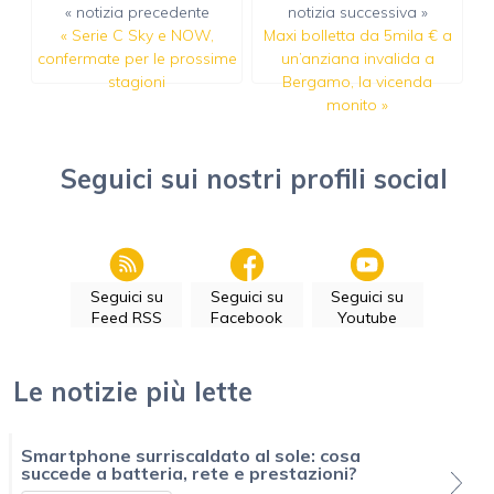
« notizia precedente
notizia successiva »
«
Serie C Sky e NOW,
Maxi bolletta da 5mila € a
confermate per le prossime
un’anziana invalida a
stagioni
Bergamo, la vicenda
monito
»
Seguici sui nostri profili social
Seguici su
Seguici su
Seguici su
Feed RSS
Facebook
Youtube
Le notizie più lette
Smartphone surriscaldato al sole: cosa
succede a batteria, rete e prestazioni?