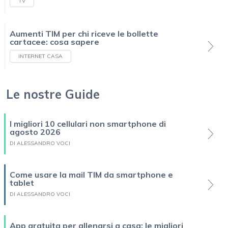
TV
Aumenti TIM per chi riceve le bollette
cartacee: cosa sapere
INTERNET CASA
Le nostre Guide
I migliori 10 cellulari non smartphone di
agosto 2026
DI ALESSANDRO VOCI
Come usare la mail TIM da smartphone e
tablet
DI ALESSANDRO VOCI
App gratuita per allenarsi a casa: le migliori