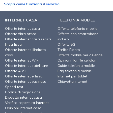
Scopri come funziona il servizio
INTERNET CASA
TELEFONIA MOBILE
Offerte internet casa
Offerte telefonia mobile
Offerte fibra ottica
Offerte con smartphone
Offerte internet casa senza
incluso
linea fissa
Offerte 5G
Offerte internet illimitato
Tariffe Estero
casa
Offerte mobile per aziende
Offerte internet WiFi
Opinioni Tariffe cellulari
Offerte internet satellitare
Guide telefonia mobile
Offerte ADSL
Faq telefonia mobile
Offerte internet e fisso
Internet per tablet
Offerte internet business
Chiavetta internet
Speed test
Codice di migrazione
Disdetta internet casa
Verifica copertura internet
Opinioni internet casa