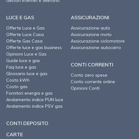
Gestori internet e telefono
LUCE E GAS
ASSICURAZIONI
Offerte Luce e Gas
Assicurazione auto
Offerte Luce Casa
Assicurazione moto
Offerte Gas Casa
Assicurazione ciclomotore
Offerte luce e gas business
Assicurazione autocarro
Opinioni Luce e Gas
Guide luce e gas
CONTI CORRENTI
Faq luce e gas
Glossario luce e gas
Conto zero spese
Costo kWh
Conto corrente online
Costo gas
Opinioni Conti
Fornitori energia e gas
Andamento indice PUN luce
Andamento indice PSV gas
CONTI DEPOSITO
CARTE