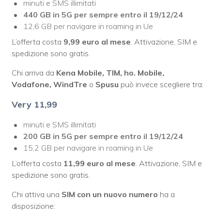
minuti e SMS illimitati
440 GB in 5G per sempre entro il 19/12/24
12,6 GB per navigare in roaming in Ue
L’offerta costa
9,99 euro al mese
. Attivazione, SIM e
spedizione sono gratis.
Chi arriva da
Kena Mobile, TIM, ho. Mobile,
Vodafone, WindTre
o
Spusu
può invece scegliere tra:
Very
11,99
minuti e SMS illimitati
200 GB in 5G per sempre entro il 19/12/24
15,2 GB per navigare in roaming in Ue
L’offerta costa
11,99 euro al mese
. Attivazione, SIM e
spedizione sono gratis.
Chi attiva una
SIM con un nuovo numero
ha a
disposizione: