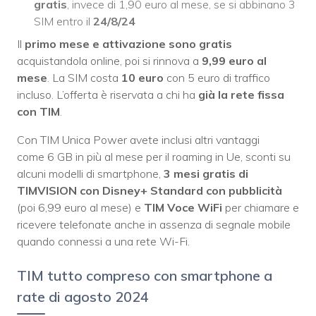
gratis
, invece di 1,90 euro al mese, se si abbinano 3
SIM entro il
24/8/24
Il
primo mese e attivazione sono gratis
acquistandola online, poi si rinnova a
9,99 euro al
mese
. La SIM costa
10 euro
con 5 euro di traffico
incluso. L’offerta è riservata a chi ha
già la rete fissa
con TIM
.
Con TIM Unica Power avete inclusi altri vantaggi
come 6 GB in più al mese per il roaming in Ue, sconti su
alcuni modelli di smartphone,
3 mesi gratis di
TIMVISION con Disney+ Standard con pubblicità
(poi 6,99 euro al mese) e
TIM Voce WiFi
per chiamare e
ricevere telefonate anche in assenza di segnale mobile
quando connessi a una rete Wi-Fi.
TIM tutto compreso con smartphone a
rate di agosto 2024