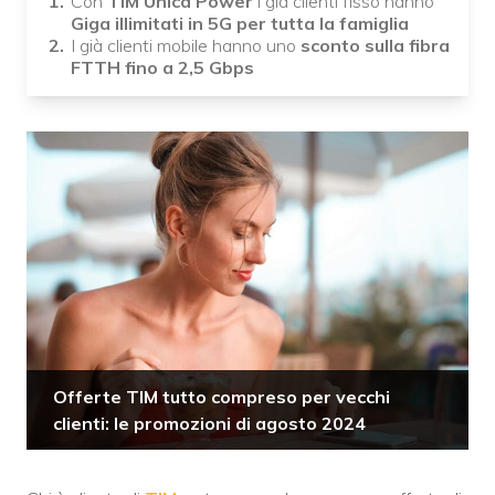
Con
TIM Unica Power
i già clienti fisso hanno
Giga illimitati in 5G per tutta la famiglia
I già clienti mobile hanno uno
sconto sulla fibra
FTTH fino a 2,5 Gbps
Offerte TIM tutto compreso per vecchi
clienti: le promozioni di agosto 2024