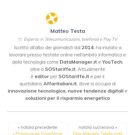
Matteo Testa
Esperto in Telecomunicazioni, telefonia e Pay TV
Iscritto all’albo dei giornalisti dal
2014
, ha iniziato a
lavorare presso testate online nell'ambito informatico e
della tecnologia come
DataManager.it
e
YouTech
,
oltre a
SOStariffe.it
. Attualmente
è
editor
per
SOStariffe.it
e per il
quotidiano
Affaritaliani.it
, dove si occupa di
innovazione tecnologica, nuove tendenze digitali
e
soluzioni per il risparmio energetico
« notizia precedente
notizia successiva »
«
Promozione CoopVoce
Fine Maggior Tutela over