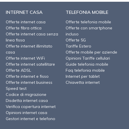
INTERNET CASA
TELEFONIA MOBILE
Offerte internet casa
Offerte telefonia mobile
Offerte fibra ottica
Offerte con smartphone
Offerte internet casa senza
incluso
linea fissa
Offerte 5G
Offerte internet illimitato
Tariffe Estero
casa
Offerte mobile per aziende
Offerte internet WiFi
Opinioni Tariffe cellulari
Offerte internet satellitare
Guide telefonia mobile
Offerte ADSL
Faq telefonia mobile
Offerte internet e fisso
Internet per tablet
Offerte internet business
Chiavetta internet
Speed test
Codice di migrazione
Disdetta internet casa
Verifica copertura internet
Opinioni internet casa
Gestori internet e telefono