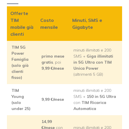
Offerte
TIM
Costo
Minuti, SMS e
mobile già
mensile
Gigabyte
clienti
TIM 5G
minuti illimitati e 200
Power
primo mese
SMS +
Giga illimitati
Famiglia
gratis
, poi
in 5G Ultra con TIM
(solo già
9,99
€/mese
Unica Power
clienti
(altrimenti 5 GB)
fisso)
TIM
minuti illimitati e 200
Young
SMS +
150
in 5G Ultra
9,99
€/mese
(solo
con
TIM Ricarica
under 25)
Automatica
14,99
€/mese
con
minuti illimitati e 200