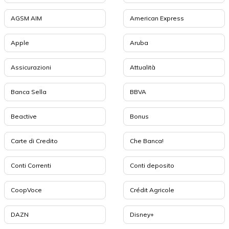
AGSM AIM
American Express
Apple
Aruba
Assicurazioni
Attualità
Banca Sella
BBVA
Beactive
Bonus
Carte di Credito
Che Banca!
Conti Correnti
Conti deposito
CoopVoce
Crédit Agricole
DAZN
Disney+