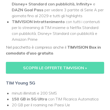
Disney+ Standard con pubblicità, Infinity+
e
DAZN Goal Pass
per vedere 3 partite di Serie A per
giornata fino al 2029 e tutti gli highlights
TIMVISION Intrattenimento
con tutti i contenuti
per lo streaming di TIM insieme a Netflix Standard
con pubblicità, Disney+ Standard con pubblicità e
Amazon Prime
Nel pacchetto è compreso anche il
TIMVISION Box in
comodato d’uso gratuito
.
SCOPRI LE OFFERTE TIMVISION
»
TIM Young 5G
minuti illimitati e 200 SMS
150 GB in 5G Ultra
con TIM Ricarica Automatica
20 GB per il roaming nei Paesi Ue