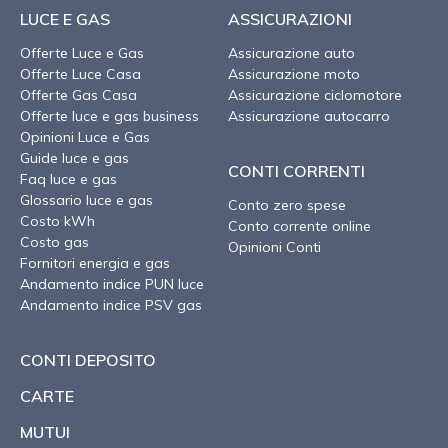
LUCE E GAS
ASSICURAZIONI
Offerte Luce e Gas
Assicurazione auto
Offerte Luce Casa
Assicurazione moto
Offerte Gas Casa
Assicurazione ciclomotore
Offerte luce e gas business
Assicurazione autocarro
Opinioni Luce e Gas
Guide luce e gas
CONTI CORRENTI
Faq luce e gas
Glossario luce e gas
Conto zero spese
Costo kWh
Conto corrente online
Costo gas
Opinioni Conti
Fornitori energia e gas
Andamento indice PUN luce
Andamento indice PSV gas
CONTI DEPOSITO
CARTE
MUTUI