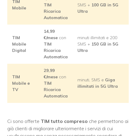
TIM
TIM
SMS +
100 GB in 5G
Mobile
Ricarica
Ultra
Automatica
14,99
TIM
€/mese
con
minuti illimitati e 200
Mobile
TIM
SMS +
150 GB in 5G
Digital
Ricarica
Ultra
Automatica
29,99
TIM
€/mese
con
minuti, SMS e
Giga
Mobile e
TIM
illimitati in 5G Ultra
TV
Ricarica
Automatica
Ci sono offerte
TIM tutto compreso
che permettono ai
già clienti di migliorare ulteriormente i servizi di cui
usufruiscono ma senza necessariamente spendere di