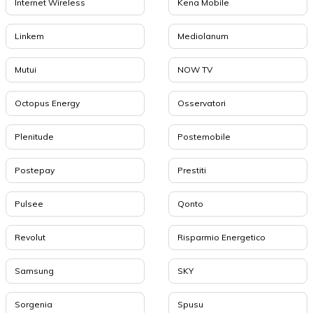
Internet Wireless
Kena Mobile
Linkem
Mediolanum
Mutui
NOW TV
Octopus Energy
Osservatori
Plenitude
Postemobile
Postepay
Prestiti
Pulsee
Qonto
Revolut
Risparmio Energetico
Samsung
SKY
Sorgenia
Spusu