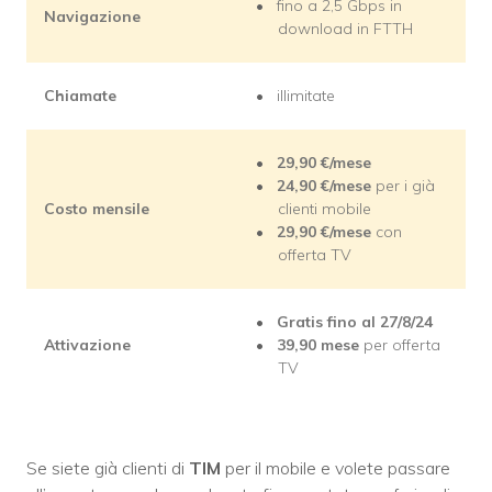
fino a 2,5 Gbps in
Navigazione
download in FTTH
Chiamate
illimitate
29,90
€/mese
24,90
€/mese
per i già
Costo mensile
clienti mobile
29,90
€/mese
con
offerta TV
Gratis fino al 27/8/24
Attivazione
39,90
mese
per offerta
TV
Se siete già clienti di
TIM
per il mobile e volete passare