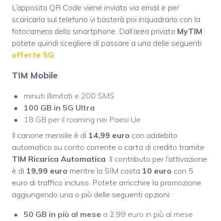
L’apposito QR Code viene inviato via email e per
scaricarla sul telefono vi basterà poi inquadrarlo con la
fotocamera dello smartphone. Dall’area privata
MyTIM
potete quindi scegliere di passare a una delle seguenti
offerte 5G
:
TIM Mobile
minuti illimitati e 200 SMS
100 GB in 5G Ultra
18 GB per il roaming nei Paesi Ue
Il canone mensile è di
14,99 euro
con addebito
automatico su conto corrente o carta di credito tramite
TIM Ricarica Automatica
. Il contributo per l’attivazione
è di
19,99 euro
mentre la SIM costa
10 euro
con 5
euro di traffico incluso. Potete arricchire la promozione
aggiungendo una o più delle seguenti opzioni:
50 GB in più al mese
a 2,99 euro in più al mese