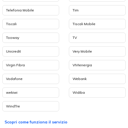
Telefonia Mobile
Tim
Tiscali
Tiscali Mobile
Tooway
TV
Unicredit
Very Mobile
Virgin Fibra
VIVIenergia
Vodafone
Webank
wekiwi
Widiba
WindTre
Scopri come funziona il servizio