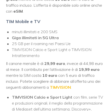
traffico incluso. L’offerta è disponibile solo online anche
con
eSIM
.
TIM Mobile e TV
minuti illimitati e 200 SMS
Giga illimitati in 5G Ultra
25 GB per il roaming nei Paesi Ue
TIMVISION Calcio e Sport Light o TIMVISION
Intrattenimento
Il canone mensile è di
29,99 euro
, invece di 44,98 euro
al mese. Il contributo per l’attivazione è di
19,99 euro
mentre la SIM costa
10 euro
con 5 euro di traffico
incluso. Potete scegliere di abbinare all’offerta uno dei
seguenti abbonamenti a
TIMVISION
:
TIMVISION Calcio e Sport Light
con film, serie TV
e produzioni originali, il meglio della programmazione
di Mediaset dell’ultima settimana, Discovery+,