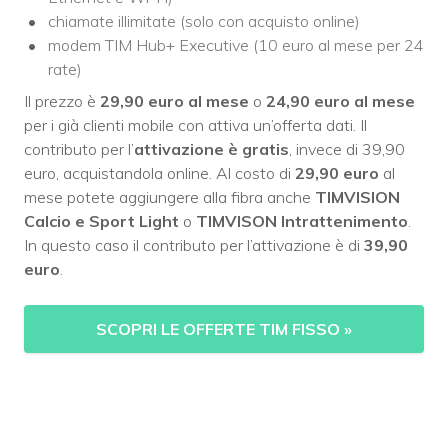
chiamate illimitate (solo con acquisto online)
modem TIM Hub+ Executive (10 euro al mese per 24
rate)
Il prezzo è
29,90 euro al mese
o
24,90 euro al mese
per i già clienti mobile con attiva un’offerta dati. Il
contributo per l’
attivazione è gratis
, invece di 39,90
euro, acquistandola online. Al costo di
29,90 euro
al
mese potete aggiungere alla fibra anche
TIMVISION
Calcio e Sport Light
o
TIMVISON Intrattenimento
.
In questo caso il contributo per l’attivazione è di
39,90
euro
.
SCOPRI LE OFFERTE TIM FISSO
»