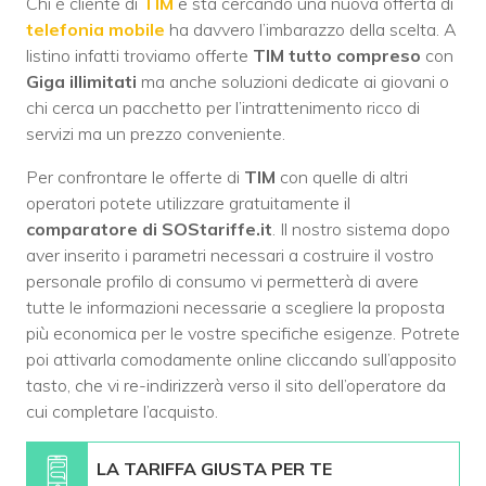
Chi è cliente di
TIM
e sta cercando una nuova offerta di
telefonia mobile
ha davvero l’imbarazzo della scelta. A
listino infatti troviamo offerte
TIM tutto compreso
con
Giga illimitati
ma anche soluzioni dedicate ai giovani o
chi cerca un pacchetto per l’intrattenimento ricco di
servizi ma un prezzo conveniente.
Per confrontare le offerte di
TIM
con quelle di altri
operatori potete utilizzare gratuitamente il
comparatore di SOStariffe.it
. Il nostro sistema dopo
aver inserito i parametri necessari a costruire il vostro
personale profilo di consumo vi permetterà di avere
tutte le informazioni necessarie a scegliere la proposta
più economica per le vostre specifiche esigenze. Potrete
poi attivarla comodamente online cliccando sull’apposito
tasto, che vi re-indirizzerà verso il sito dell’operatore da
cui completare l’acquisto.
LA TARIFFA GIUSTA PER TE