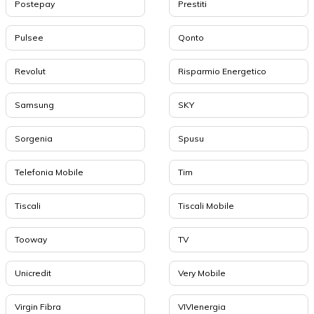
Postepay
Prestiti
Pulsee
Qonto
Revolut
Risparmio Energetico
Samsung
SKY
Sorgenia
Spusu
Telefonia Mobile
Tim
Tiscali
Tiscali Mobile
Tooway
TV
Unicredit
Very Mobile
Virgin Fibra
VIVIenergia