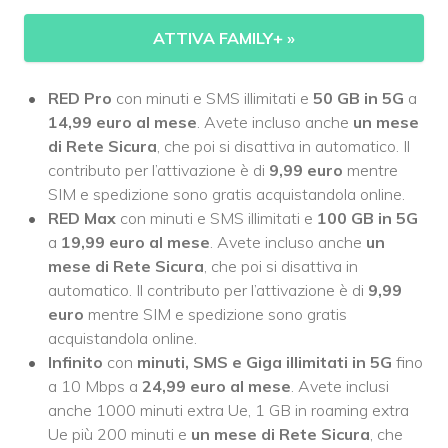
ATTIVA FAMILY+
»
RED Pro
con minuti e SMS illimitati e
50 GB in 5G
a
14,99 euro al mese
. Avete incluso anche
un mese
di Rete Sicura
, che poi si disattiva in automatico. Il
contributo per l’attivazione è di
9,99 euro
mentre
SIM e spedizione sono gratis acquistandola online.
RED Max
con minuti e SMS illimitati e
100 GB in 5G
a
19,99 euro al mese
. Avete incluso anche
un
mese di Rete Sicura
, che poi si disattiva in
automatico. Il contributo per l’attivazione è di
9,99
euro
mentre SIM e spedizione sono gratis
acquistandola online.
Infinito
con
minuti, SMS e Giga illimitati in 5G
fino
a 10 Mbps a
24,99 euro al mese
. Avete inclusi
anche 1000 minuti extra Ue, 1 GB in roaming extra
Ue più 200 minuti e
un mese di Rete Sicura
, che