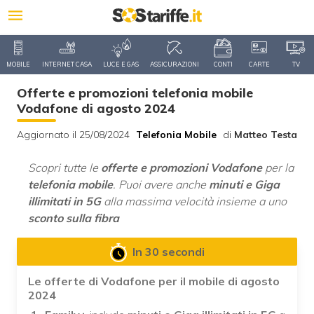
MOBILE
INTERNET CASA
LUCE E GAS
ASSICURAZIONI
CONTI
CARTE
TV
Offerte e promozioni telefonia mobile
Vodafone di agosto 2024
Aggiornato il 25/08/2024
Telefonia Mobile
di
Matteo Testa
Scopri tutte le
offerte e promozioni Vodafone
per la
telefonia mobile
. Puoi avere anche
minuti e Giga
illimitati in 5G
alla massima velocità insieme a uno
sconto sulla fibra
In 30 secondi
Le offerte di Vodafone per il mobile di agosto
2024