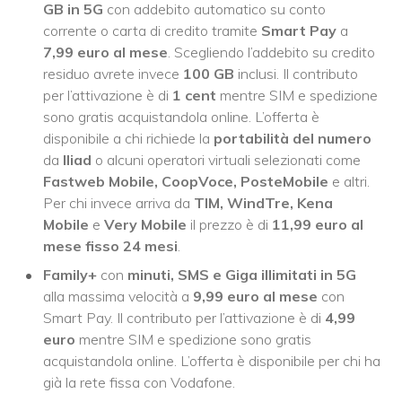
GB in 5G
con addebito automatico su conto
corrente o carta di credito tramite
Smart Pay
a
7,99 euro al mese
. Scegliendo l’addebito su credito
residuo avrete invece
100 GB
inclusi. Il contributo
per l’attivazione è di
1 cent
mentre SIM e spedizione
sono gratis acquistandola online. L’offerta è
disponibile a chi richiede la
portabilità del numero
da
Iliad
o alcuni operatori virtuali selezionati come
Fastweb Mobile, CoopVoce, PosteMobile
e altri.
Per chi invece arriva da
TIM, WindTre, Kena
Mobile
e
Very Mobile
il prezzo è di
11,99 euro al
mese fisso 24 mesi
.
Family+
con
minuti, SMS e Giga illimitati in 5G
alla massima velocità a
9,99 euro al mese
con
Smart Pay. Il contributo per l’attivazione è di
4,99
euro
mentre SIM e spedizione sono gratis
acquistandola online. L’offerta è disponibile per chi ha
già la rete fissa con Vodafone.