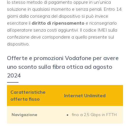
lo stesso metodo di pagamento oppure in un’unica
soluzione in qualsiasi momento e senza penali. Entro 14
giorni dalla consegna del dispositivo si può invece
esercitare il
diritto di ripensamento
e riconsegnarlo
all’operatore senza costi aggiuntivi. Il codice IMEI sulla
confezione deve corrispondere a quello presente sul
dispositivo.
Offerte e promozioni Vodafone per avere
uno sconto sulla fibra ottica ad agosto
2024
Caratteristiche
Internet Unlimited
offerta fisso
Navigazione
fino a 2,5 Gbps in FTTH