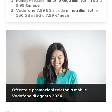
Family+
include
minuti e Giga illimitati in 5G
a
9,99
€/mese
Vodafone 7,99 5G
include
minuti illimitati
e
150 GB in 5G
a
7,99
€/mese
Offerte e promozioni telefonia mobile
Vodafone di agosto 2024