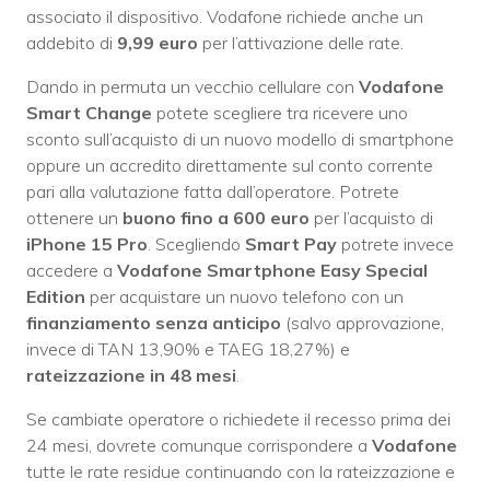
associato il dispositivo. Vodafone richiede anche un
addebito di
9,99 euro
per l’attivazione delle rate.
Dando in permuta un vecchio cellulare con
Vodafone
Smart Change
potete scegliere tra ricevere uno
sconto sull’acquisto di un nuovo modello di smartphone
oppure un accredito direttamente sul conto corrente
pari alla valutazione fatta dall’operatore. Potrete
ottenere un
buono fino a 600 euro
per l’acquisto di
iPhone 15 Pro
. Scegliendo
Smart Pay
potrete invece
accedere a
Vodafone Smartphone Easy Special
Edition
per acquistare un nuovo telefono con un
finanziamento senza anticipo
(salvo approvazione,
invece di TAN 13,90% e TAEG 18,27%) e
rateizzazione in 48 mesi
.
Se cambiate operatore o richiedete il recesso prima dei
24 mesi, dovrete comunque corrispondere a
Vodafone
tutte le rate residue continuando con la rateizzazione e