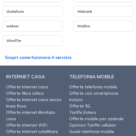
Vodafone
Webank
wekiwi
Widiba
WindTre
Scopri come funziona il servizio
INTERNET CASA
TELEFONIA MOBILE
Offerte internet casa
Offerte telefonia mobile
Offerte fibra ottica
Offerte con smartphone
Offerte internet casa senza
incluso
linea fissa
Offerte 5G
Offerte internet illimitato
Tariffe Estero
casa
Offerte mobile per aziende
Offerte internet WiFi
Opinioni Tariffe cellulari
Offerte internet satellitare
Guide telefonia mobile