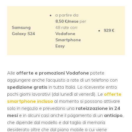
a partire da
8,50
€/mese
per
Samsung
48 rate con
929 €
Galaxy S24
Vodafone
Smartphone
Easy
Alle
offerte e promozioni Vodafone
potete
aggiungere anche l’acquisto a rate di un telefono con
spedizione gratis
in tutta Italia. Lo riceverete entro
pochi giorni lavorativi (dal lunedì al venerdì). Le
offerte
smartphone incluso
al momento si possono attivare
solo in negozio e prevedono una
rateizzazione in 24
mesi
e in alcuni casi anche il pagamento di un
anticipo
,
che dipende dal modello e dal taglio di memoria
desiderato oltre che dal piano mobile a cui viene