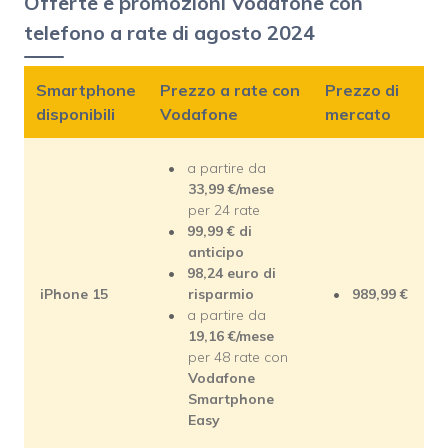
Offerte e promozioni Vodafone con
telefono a rate di agosto 2024
Smartphone
Prezzo a rate con
Prezzo di
disponibili
Vodafone
mercato
a partire da
33,99 €/mese
per 24 rate
99,99 € di
anticipo
98,24 euro di
iPhone 15
risparmio
989,99 €
a partire da
19,16
€/mese
per 48 rate con
Vodafone
Smartphone
Easy