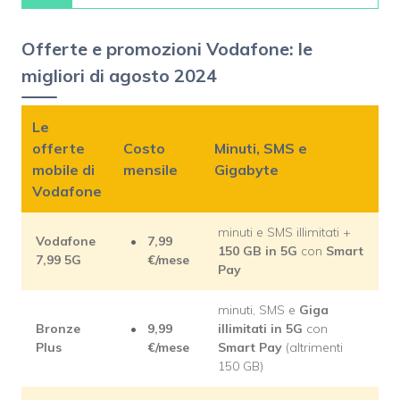
Offerte e promozioni Vodafone: le
migliori di agosto 2024
Le
offerte
Costo
Minuti, SMS e
mobile di
mensile
Gigabyte
Vodafone
minuti e SMS illimitati +
Vodafone
7,99
150 GB in 5G
con
Smart
7,99 5G
€/mese
Pay
minuti, SMS e
Giga
Bronze
9,99
illimitati in 5G
con
Plus
€/mese
Smart Pay
(altrimenti
150 GB)