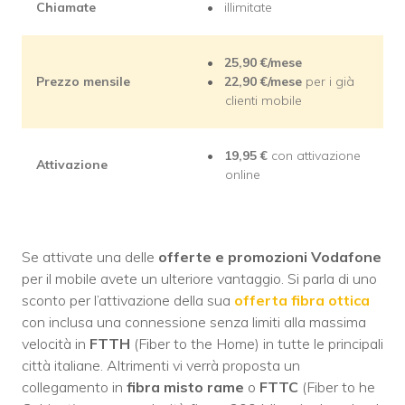
Chiamate
illimitate
25,90 €/mese
Prezzo mensile
22,90
€/mese
per i già
clienti mobile
19,95
€
con attivazione
Attivazione
online
Se attivate una delle
offerte e promozioni Vodafone
per il mobile avete un ulteriore vantaggio. Si parla di uno
sconto per l’attivazione della sua
offerta fibra ottica
con inclusa una connessione senza limiti alla massima
velocità in
FTTH
(Fiber to the Home) in tutte le principali
città italiane. Altrimenti vi verrà proposta un
collegamento in
fibra misto rame
o
FTTC
(Fiber to he