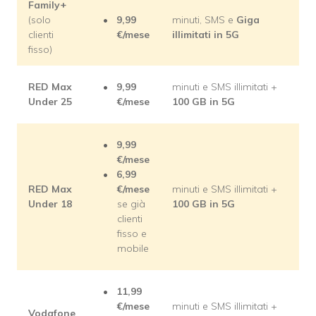
Family+
(solo
9,99
minuti, SMS e
Giga
clienti
€/mese
illimitati in 5G
fisso)
RED Max
9,99
minuti e SMS illimitati +
Under 25
€/mese
100 GB in 5G
9,99
€/mese
6,99
RED Max
€/mese
minuti e SMS illimitati +
Under 18
se già
100 GB in 5G
clienti
fisso e
mobile
11,99
€/mese
minuti e SMS illimitati +
Vodafone