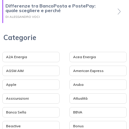
Differenze tra BancoPosta e PostePay:
quale scegliere e perché
DI ALESSANDRO VOCI
Categorie
A2A Energia
Acea Energia
AGSM AIM
American Express
Apple
Aruba
Assicurazioni
Attualità
Banca Sella
BBVA
Beactive
Bonus