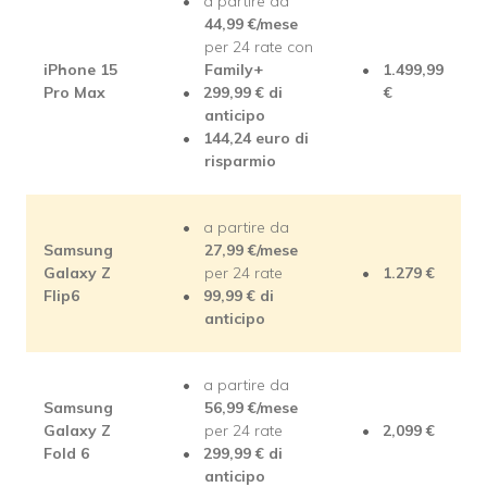
a partire da
44,99 €/mese
per 24 rate con
iPhone 15
Family+
1.499,99
Pro Max
299,99 € di
€
anticipo
144,24 euro di
risparmio
a partire da
Samsung
27,99 €/mese
Galaxy Z
per 24 rate
1.279 €
Flip6
99,99 € di
anticipo
a partire da
Samsung
56,99 €/mese
Galaxy Z
per 24 rate
2,099 €
Fold 6
299,99 € di
anticipo