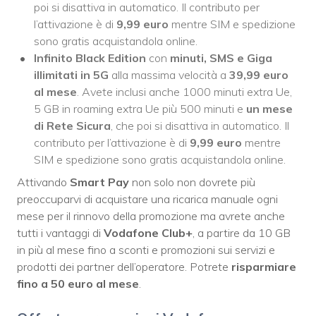
poi si disattiva in automatico. Il contributo per
l’attivazione è di
9,99 euro
mentre SIM e spedizione
sono gratis acquistandola online.
Infinito
Black Edition
con
minuti, SMS e Giga
illimitati in 5G
alla massima velocità a
39,99 euro
al mese
. Avete inclusi anche 1000 minuti extra Ue,
5 GB in roaming extra Ue più 500 minuti e
un mese
di Rete Sicura
, che poi si disattiva in automatico. Il
contributo per l’attivazione è di
9,99 euro
mentre
SIM e spedizione sono gratis acquistandola online.
Attivando
Smart Pay
non solo non dovrete più
preoccuparvi di acquistare una ricarica manuale ogni
mese per il rinnovo della promozione ma avrete anche
tutti i vantaggi di
Vodafone Club+
, a partire da 10 GB
in più al mese fino a sconti e promozioni sui servizi e
prodotti dei partner dell’operatore. Potrete
risparmiare
fino a 50 euro al mese
.