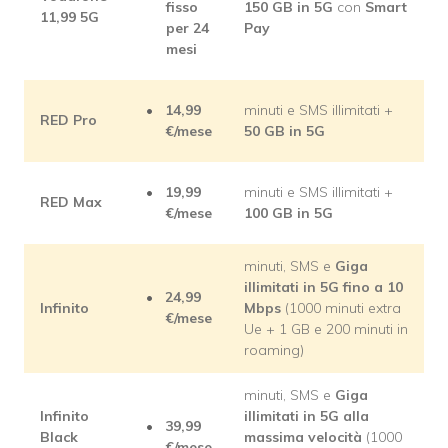
fisso
150 GB in 5G
con
Smart
11,99 5G
per 24
Pay
mesi
14,99
minuti e SMS illimitati +
RED Pro
€/mese
50 GB in 5G
19,99
minuti e SMS illimitati +
RED Max
€/mese
100 GB in 5G
minuti, SMS e
Giga
illimitati in 5G fino a 10
24,99
Infinito
Mbps
(1000 minuti extra
€/mese
Ue + 1 GB e 200 minuti in
roaming)
minuti, SMS e
Giga
Infinito
illimitati in 5G alla
39,99
Black
massima
velocità
(1000
€/mese