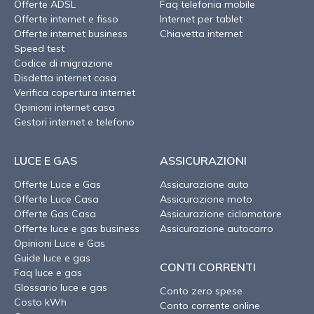
Offerte ADSL
Faq telefonia mobile
Offerte internet e fisso
Internet per tablet
Offerte internet business
Chiavetta internet
Speed test
Codice di migrazione
Disdetta internet casa
Verifica copertura internet
Opinioni internet casa
Gestori internet e telefono
LUCE E GAS
ASSICURAZIONI
Offerte Luce e Gas
Assicurazione auto
Offerte Luce Casa
Assicurazione moto
Offerte Gas Casa
Assicurazione ciclomotore
Offerte luce e gas business
Assicurazione autocarro
Opinioni Luce e Gas
Guide luce e gas
CONTI CORRENTI
Faq luce e gas
Glossario luce e gas
Conto zero spese
Costo kWh
Conto corrente online