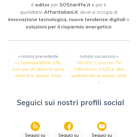
è
editor
per
SOStariffe.it
e per il
quotidiano
Affaritaliani.it
, dove si occupa di
innovazione tecnologica, nuove tendenze digitali
e
soluzioni per il risparmio energetico
« notizia precedente
notizia successiva »
«
Cashback BBVA 10%:
TIM WiFi Casa con TV:
solo per chi attiva la carta
l’offerta con DAZN e altre
entro fine agosto 2024
piattaforme di agosto 2024
»
Seguici sui nostri profili social
Seguici su
Seguici su
Seguici su