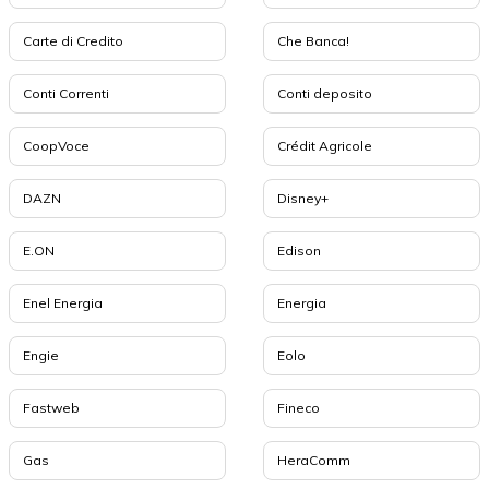
Carte di Credito
Che Banca!
Conti Correnti
Conti deposito
CoopVoce
Crédit Agricole
DAZN
Disney+
E.ON
Edison
Enel Energia
Energia
Engie
Eolo
Fastweb
Fineco
Gas
HeraComm