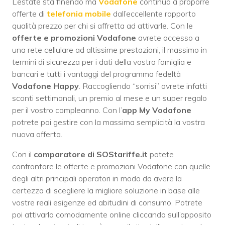
L’estate sta finendo ma
Vodafone
continua a proporre
offerte di
telefonia mobile
dall’eccellente rapporto
qualità prezzo per chi si affretta ad attivarle. Con le
offerte e promozioni Vodafone
avrete accesso a
una rete cellulare ad altissime prestazioni, il massimo in
termini di sicurezza per i dati della vostra famiglia e
bancari e tutti i vantaggi del programma fedeltà
Vodafone Happy
. Raccogliendo “sorrisi” avrete infatti
sconti settimanali, un premio al mese e un super regalo
per il vostro compleanno. Con l’
app My Vodafone
potrete poi gestire con la massima semplicità la vostra
nuova offerta.
Con il
comparatore di SOStariffe.it
potete
confrontare le offerte e promozioni Vodafone con quelle
degli altri principali operatori in modo da avere la
certezza di scegliere la migliore soluzione in base alle
vostre reali esigenze ed abitudini di consumo. Potrete
poi attivarla comodamente online cliccando sull’apposito