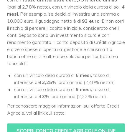
(pari al 2,78% netto), con un vincolo della durata di soli
4
mesi
. Per esempio, se decidi di investire una somma di
10.000 euro, il guadagno netto è di
93 euro
. E non corri
il rischio di perdere il capitale iniziale, considerato che i
conti deposito sono un investimento sicuro e con
rendimento garantito. Il conto deposito di Crédit Agricole
è a zero spese di apertura, gestione e chiusura. La
banca offre anche altre due soluzioni per far fruttare i
tuoi soldi:
con un vincolo della durata di
6 mesi,
tasso di
interesse del
3,25%
lordo annuo (2,40% netto);
con un vincolo della durata di
9 mesi,
tasso di
interesse del
3%
lordo annuo (2,22% netto).
Per conoscere maggiori informazioni sull’offerta Crédit
Agricole, vai al link qui sotto:
SCOPRI CONTO CREDIT AGRICOLE ONLINE