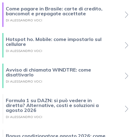
Come pagare in Brasile: carte di credito,
bancomat e prepagate accettate
DI ALESSANDRO VOCI
Hotspot ho. Mobile: come impostarlo sul
cellulare
DI ALESSANDRO VOCI
Avviso di chiamata WINDTRE: come
disattivarlo
DI ALESSANDRO VOCI
Formula 1 su DAZN: si può vedere in
diretta? Alternative, costi e soluzioni a
agosto 2026
DI ALESSANDRO VOCI
Bonus condizionatore agosto 2026: come