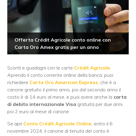
Offerta Crédit Agricole conto online con
Carta Oro Amex gratis per un anno
Sconti e guadagni con le carte
Crédit Agricole
.
Aprendo il conto corrente online della banca, puoi
richiedere
Carta Oro American Express
, che è a
canone gratuito il primo anno, poi dal secondo anno il
costo è di 14 euro al mese, e puoi avere anche la
carta
di debito internazionale Visa
gratuita per due anni,
poi 2 euro al mese di canone.
Se apri
Conto Crédit Agricole Online
, entro il 6
novembre 2024, il canone di tenuta del conto è