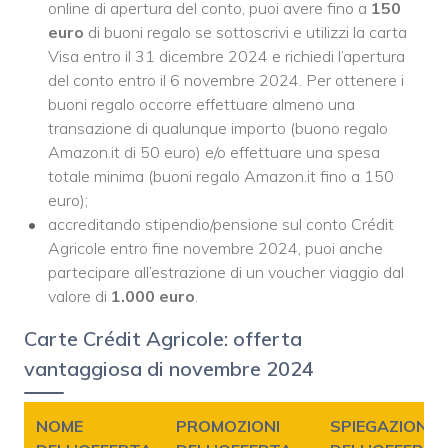
online di apertura del conto, puoi avere fino a
150
euro
di buoni regalo se sottoscrivi e utilizzi la carta
Visa entro il 31 dicembre 2024 e richiedi l’apertura
del conto entro il 6 novembre 2024. Per ottenere i
buoni regalo occorre effettuare almeno una
transazione di qualunque importo (buono regalo
Amazon.it di 50 euro) e/o effettuare una spesa
totale minima (buoni regalo Amazon.it fino a 150
euro);
accreditando stipendio/pensione sul conto Crédit
Agricole entro fine novembre 2024, puoi anche
partecipare all’estrazione di un voucher viaggio dal
valore di
1.000 euro
.
Carte Crédit Agricole: offerta
vantaggiosa di novembre 2024
NOME
PROMOZIONI
SPIEGAZIONE