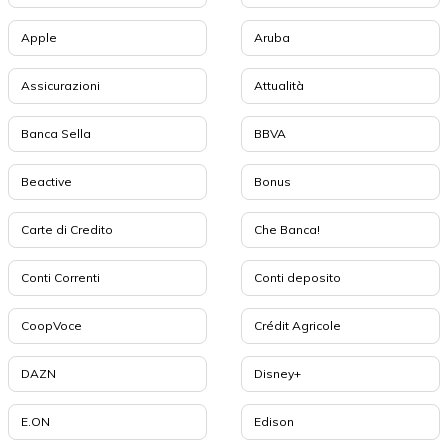
Apple
Aruba
Assicurazioni
Attualità
Banca Sella
BBVA
Beactive
Bonus
Carte di Credito
Che Banca!
Conti Correnti
Conti deposito
CoopVoce
Crédit Agricole
DAZN
Disney+
E.ON
Edison