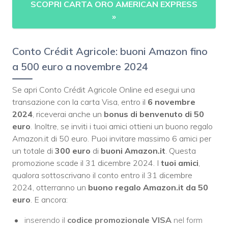
SCOPRI CARTA ORO AMERICAN EXPRESS
»
Conto Crédit Agricole: buoni Amazon fino
a 500 euro a novembre 2024
Se apri Conto Crédit Agricole Online ed esegui una
transazione con la carta Visa, entro il
6 novembre
2024
, riceverai anche un
bonus di benvenuto di
50
euro
. Inoltre, se inviti i tuoi amici ottieni un buono regalo
Amazon.it di 50 euro. Puoi invitare massimo 6 amici per
un totale di
300 euro
di
buoni Amazon.it
. Questa
promozione scade il 31 dicembre 2024. I
tuoi amici
,
qualora sottoscrivano il conto entro il 31 dicembre
2024, otterranno un
buono regalo Amazon.it da 50
euro
. E ancora:
inserendo il
codice promozionale VISA
nel form