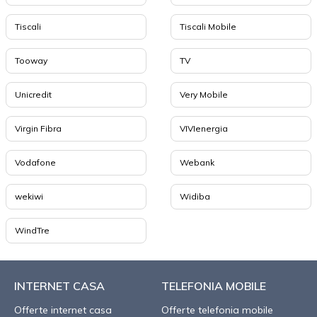
Tiscali
Tiscali Mobile
Tooway
TV
Unicredit
Very Mobile
Virgin Fibra
VIVIenergia
Vodafone
Webank
wekiwi
Widiba
WindTre
INTERNET CASA
TELEFONIA MOBILE
Offerte internet casa
Offerte telefonia mobile