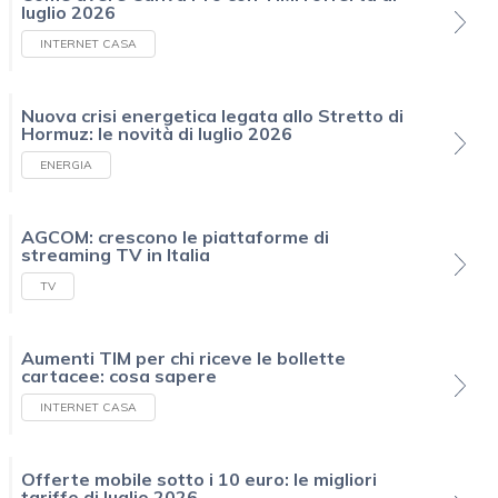
luglio 2026
INTERNET CASA
Nuova crisi energetica legata allo Stretto di
Hormuz: le novità di luglio 2026
ENERGIA
AGCOM: crescono le piattaforme di
streaming TV in Italia
TV
Aumenti TIM per chi riceve le bollette
cartacee: cosa sapere
INTERNET CASA
Offerte mobile sotto i 10 euro: le migliori
tariffe di luglio 2026