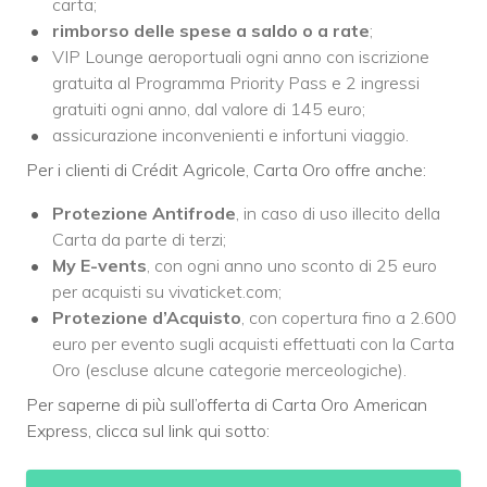
carta;
rimborso delle spese a saldo o a rate
;
VIP Lounge aeroportuali ogni anno con iscrizione
gratuita al Programma Priority Pass e 2 ingressi
gratuiti ogni anno, dal valore di 145 euro;
assicurazione inconvenienti e infortuni viaggio.
Per i clienti di Crédit Agricole, Carta Oro offre anche:
Protezione Antifrode
, in caso di uso illecito della
Carta da parte di terzi;
My E-vents
, con ogni anno uno sconto di 25 euro
per acquisti su vivaticket.com;
Protezione d’Acquisto
, con copertura fino a 2.600
euro per evento sugli acquisti effettuati con la Carta
Oro (escluse alcune categorie merceologiche).
Per saperne di più sull’offerta di Carta Oro American
Express, clicca sul link qui sotto: