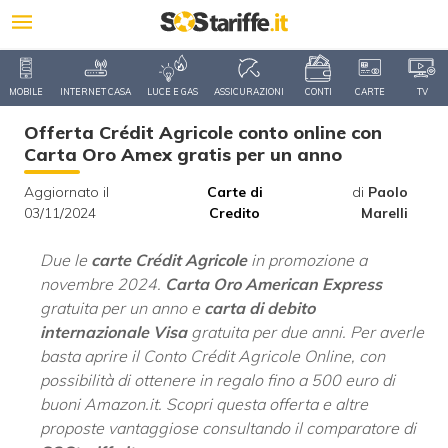
MOBILE
INTERNET CASA
LUCE E GAS
ASSICURAZIONI
CONTI
CARTE
TV
Offerta Crédit Agricole conto online con
Carta Oro Amex gratis per un anno
Aggiornato il
Carte di
di
Paolo
03/11/2024
Credito
Marelli
Due le
carte Crédit Agricole
in promozione a
novembre 2024.
Carta Oro American Express
gratuita per un anno e
carta di debito
internazionale Visa
gratuita per due anni. Per averle
basta aprire il Conto Crédit Agricole Online, con
possibilità di ottenere in regalo fino a 500 euro di
buoni Amazon.it. Scopri questa offerta e altre
proposte vantaggiose consultando il comparatore di