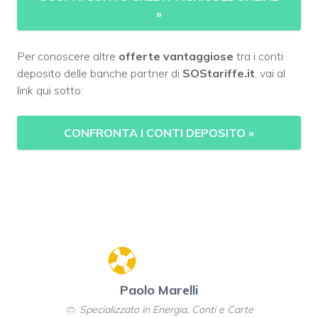
»
Per conoscere altre
offerte vantaggiose
tra i conti
deposito delle banche partner di
SOStariffe.it
, vai al
link qui sotto:
CONFRONTA I CONTI DEPOSITO
»
Paolo Marelli
Specializzato in Energia, Conti e Carte