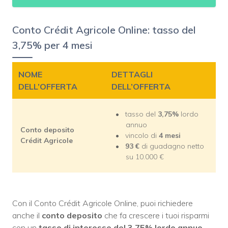
Conto Crédit Agricole Online: tasso del
3,75% per 4 mesi
NOME
DETTAGLI
DELL’OFFERTA
DELL’OFFERTA
tasso del
3,75%
lordo
annuo
Conto deposito
vincolo di
4 mesi
Crédit Agricole
93 €
di guadagno netto
su 10.000 €
Con il Conto Crédit Agricole Online, puoi richiedere
anche il
conto deposito
che fa crescere i tuoi risparmi
con un
tasso di interesse del 3,75% lordo annuo