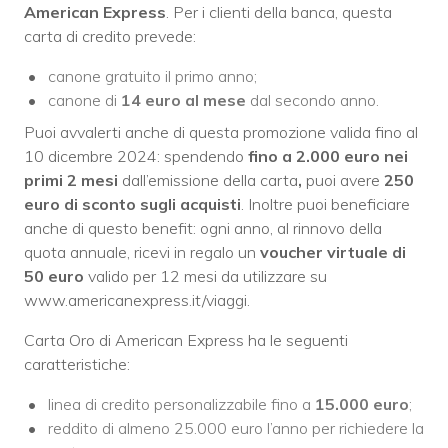
American Express
. Per i clienti della banca, questa
carta di credito prevede:
canone gratuito il primo anno;
canone di
14 euro al mese
dal secondo anno.
Puoi avvalerti anche di questa promozione valida fino al
10 dicembre 2024: spendendo
fino
a 2.000 euro nei
primi 2 mesi
dall’emissione della carta
,
puoi avere
250
euro di sconto sugli acquisti
. Inoltre puoi beneficiare
anche di questo benefit: ogni anno, al rinnovo della
quota annuale, ricevi in regalo un
voucher virtuale di
50 euro
valido per 12 mesi da utilizzare su
www.americanexpress.it/viaggi.
Carta Oro di American Express ha le seguenti
caratteristiche:
linea di credito personalizzabile fino a
15.000 euro
;
reddito di almeno 25.000 euro l’anno per richiedere la