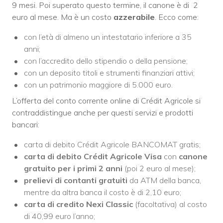
9 mesi. Poi superato questo termine, il canone è di 2
euro al mese. Ma è un costo
azzerabile
. Ecco come:
con l’età di almeno un intestatario inferiore a 35
anni;
con l’accredito dello stipendio o della pensione;
con un deposito titoli e strumenti finanziari attivi;
con un patrimonio maggiore di 5.000 euro.
L’offerta del conto corrente online di Crédit Agricole si
contraddistingue anche per questi servizi e prodotti
bancari:
carta di debito Crédit Agricole BANCOMAT gratis;
carta di debito Crédit Agricole Visa
con
canone
gratuito per i primi 2 anni
(poi 2 euro al mese);
prelievi di contanti gratuiti
da ATM della banca,
mentre da altra banca il costo è di 2,10 euro;
carta di credito Nexi Classic
(facoltativa) al costo
di 40,99 euro l’anno;