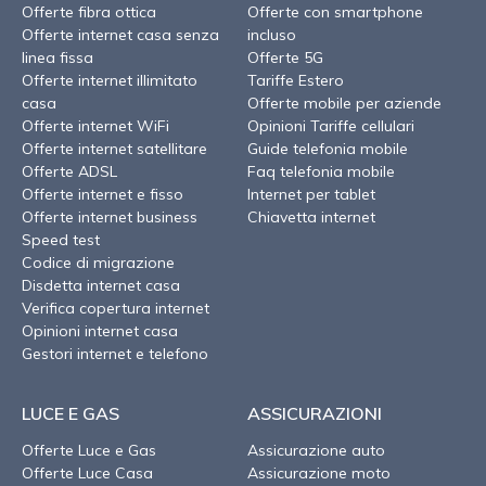
Offerte fibra ottica
Offerte con smartphone
Offerte internet casa senza
incluso
linea fissa
Offerte 5G
Offerte internet illimitato
Tariffe Estero
casa
Offerte mobile per aziende
Offerte internet WiFi
Opinioni Tariffe cellulari
Offerte internet satellitare
Guide telefonia mobile
Offerte ADSL
Faq telefonia mobile
Offerte internet e fisso
Internet per tablet
Offerte internet business
Chiavetta internet
Speed test
Codice di migrazione
Disdetta internet casa
Verifica copertura internet
Opinioni internet casa
Gestori internet e telefono
LUCE E GAS
ASSICURAZIONI
Offerte Luce e Gas
Assicurazione auto
Offerte Luce Casa
Assicurazione moto