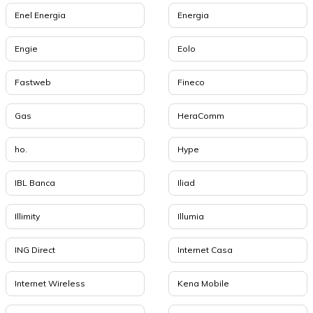
Enel Energia
Energia
Engie
Eolo
Fastweb
Fineco
Gas
HeraComm
ho.
Hype
IBL Banca
Iliad
Illimity
Illumia
ING Direct
Internet Casa
Internet Wireless
Kena Mobile