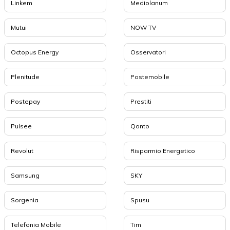
Linkem
Mediolanum
Mutui
NOW TV
Octopus Energy
Osservatori
Plenitude
Postemobile
Postepay
Prestiti
Pulsee
Qonto
Revolut
Risparmio Energetico
Samsung
SKY
Sorgenia
Spusu
Telefonia Mobile
Tim