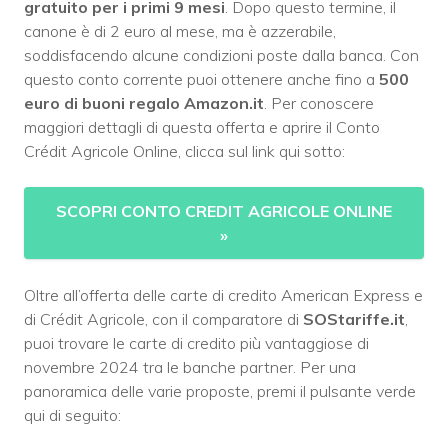
gratuito per i primi 9 mesi
. Dopo questo termine, il
canone è di 2 euro al mese, ma è azzerabile,
soddisfacendo alcune condizioni poste dalla banca. Con
questo conto corrente puoi ottenere anche fino a
500
euro di buoni regalo Amazon.it
. Per conoscere
maggiori dettagli di questa offerta e aprire il Conto
Crédit Agricole Online, clicca sul link qui sotto:
SCOPRI CONTO CREDIT AGRICOLE ONLINE
»
Oltre all’offerta delle carte di credito American Express e
di Crédit Agricole, con il comparatore di
SOStariffe.it
,
puoi trovare le carte di credito più vantaggiose di
novembre 2024 tra le banche partner. Per una
panoramica delle varie proposte, premi il pulsante verde
qui di seguito: