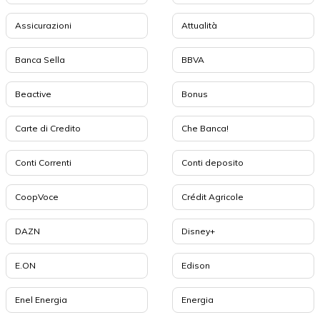
Assicurazioni
Attualità
Banca Sella
BBVA
Beactive
Bonus
Carte di Credito
Che Banca!
Conti Correnti
Conti deposito
CoopVoce
Crédit Agricole
DAZN
Disney+
E.ON
Edison
Enel Energia
Energia