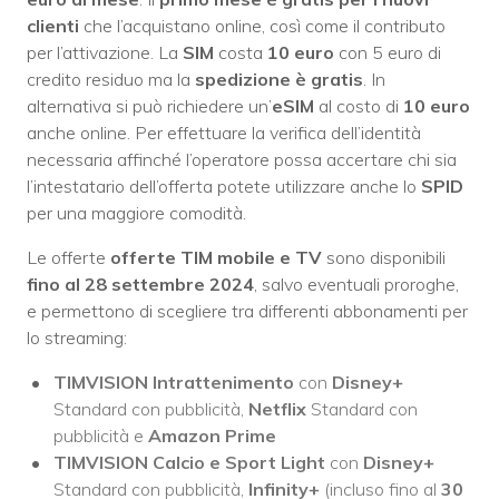
clienti
che l’acquistano online, così come il contributo
per l’attivazione. La
SIM
costa
10 euro
con 5 euro di
credito residuo ma la
spedizione è gratis
. In
alternativa si può richiedere un’
eSIM
al costo di
10 euro
anche online. Per effettuare la verifica dell’identità
necessaria affinché l’operatore possa accertare chi sia
l’intestatario dell’offerta potete utilizzare anche lo
SPID
per una maggiore comodità.
Le offerte
offerte TIM mobile e TV
sono disponibili
fino al 28 settembre 2024
, salvo eventuali proroghe,
e permettono di scegliere tra differenti abbonamenti per
lo streaming:
TIMVISION Intrattenimento
con
Disney+
Standard con pubblicità,
Netflix
Standard con
pubblicità e
Amazon Prime
TIMVISION Calcio e Sport Light
con
Disney+
Standard con pubblicità,
Infinity+
(incluso fino al
30