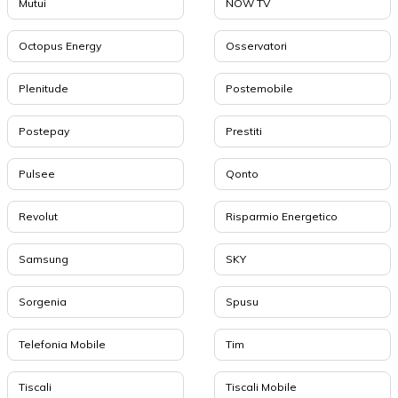
Mutui
NOW TV
Octopus Energy
Osservatori
Plenitude
Postemobile
Postepay
Prestiti
Pulsee
Qonto
Revolut
Risparmio Energetico
Samsung
SKY
Sorgenia
Spusu
Telefonia Mobile
Tim
Tiscali
Tiscali Mobile