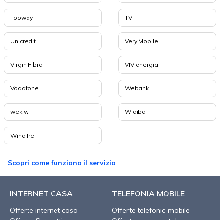
Tooway
TV
Unicredit
Very Mobile
Virgin Fibra
VIVIenergia
Vodafone
Webank
wekiwi
Widiba
WindTre
Scopri come funziona il servizio
INTERNET CASA
TELEFONIA MOBILE
Offerte internet casa
Offerte telefonia mobile