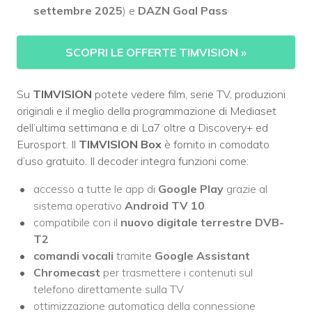
settembre 2025
) e
DAZN Goal Pass
SCOPRI LE OFFERTE TIMVISION
»
Su
TIMVISION
potete vedere film, serie TV, produzioni
originali e il meglio della programmazione di Mediaset
dell’ultima settimana e di La7 oltre a Discovery+ ed
Eurosport. Il
TIMVISION Box
è fornito in comodato
d’uso gratuito. Il decoder integra funzioni come:
accesso a tutte le app di
Google Play
grazie al
sistema operativo
Android TV 10
compatibile con il
nuovo digitale terrestre DVB-
T2
comandi vocali
tramite
Google Assistant
Chromecast
per trasmettere i contenuti sul
telefono direttamente sulla TV
ottimizzazione automatica della connessione