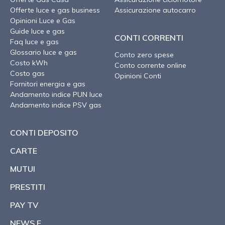
Offerte luce e gas business
Assicurazione autocarro
Opinioni Luce e Gas
Guide luce e gas
CONTI CORRENTI
Faq luce e gas
Glossario luce e gas
Conto zero spese
Costo kWh
Conto corrente online
Costo gas
Opinioni Conti
Fornitori energia e gas
Andamento indice PUN luce
Andamento indice PSV gas
CONTI DEPOSITO
CARTE
MUTUI
PRESTITI
PAY TV
NEWS E