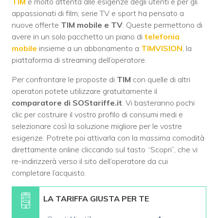
TIM
è molto attenta alle esigenze degli utenti e per gli
appassionati di film, serie TV e sport ha pensato a
nuove offerte
TIM mobile e TV
. Queste permettono di
avere in un solo pacchetto un piano di
telefonia
mobile
insieme a un abbonamento a
TIMVISION
, la
piattaforma di streaming dell’operatore.
Per confrontare le proposte di
TIM
con quelle di altri
operatori potete utilizzare gratuitamente il
comparatore di SOStariffe.it
. Vi basteranno pochi
clic per costruire il vostro profilo di consumi medi e
selezionare così la soluzione migliore per le vostre
esigenze. Potrete poi attivarla con la massima comodità
direttamente online cliccando sul tasto “Scopri”, che vi
re-indirizzerà verso il sito dell’operatore da cui
completare l’acquisto.
LA TARIFFA GIUSTA PER TE