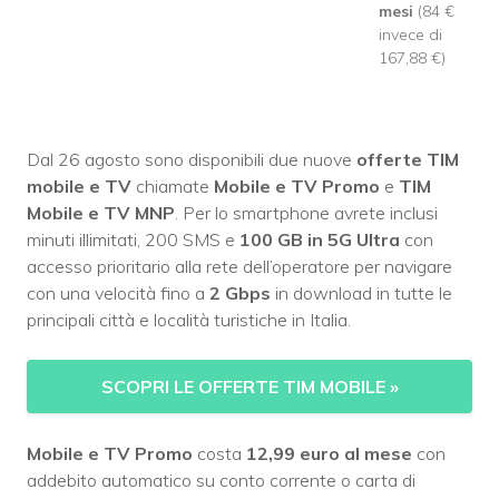
mesi
(84 €
invece di
167,88 €)
Dal 26 agosto sono disponibili due nuove
offerte TIM
mobile e TV
chiamate
Mobile e TV Promo
e
TIM
Mobile e TV MNP
. Per lo smartphone avrete inclusi
minuti illimitati, 200 SMS e
100 GB in 5G Ultra
con
accesso prioritario alla rete dell’operatore per navigare
con una velocità fino a
2 Gbps
in download in tutte le
principali città e località turistiche in Italia.
SCOPRI LE OFFERTE TIM MOBILE
»
Mobile e TV Promo
costa
12,99 euro al mese
con
addebito automatico su conto corrente o carta di