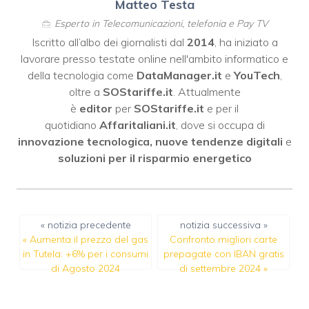
Matteo Testa
Esperto in Telecomunicazioni, telefonia e Pay TV
Iscritto all’albo dei giornalisti dal
2014
, ha iniziato a
lavorare presso testate online nell'ambito informatico e
della tecnologia come
DataManager.it
e
YouTech
,
oltre a
SOStariffe.it
. Attualmente
è
editor
per
SOStariffe.it
e per il
quotidiano
Affaritaliani.it
, dove si occupa di
innovazione tecnologica, nuove tendenze digitali
e
soluzioni per il risparmio energetico
« notizia precedente
notizia successiva »
«
Aumenta il prezzo del gas
Confronto migliori carte
in Tutela: +6% per i consumi
prepagate con IBAN gratis
di Agosto 2024
di settembre 2024
»