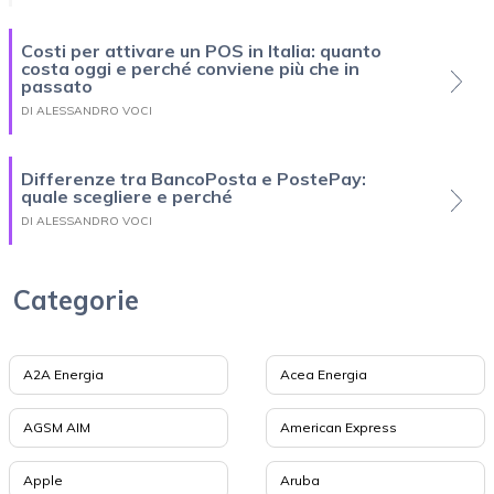
Costi per attivare un POS in Italia: quanto
costa oggi e perché conviene più che in
passato
DI ALESSANDRO VOCI
Differenze tra BancoPosta e PostePay:
quale scegliere e perché
DI ALESSANDRO VOCI
Categorie
A2A Energia
Acea Energia
AGSM AIM
American Express
Apple
Aruba