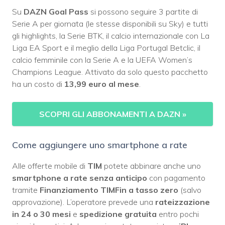
Su
DAZN Goal Pass
si possono seguire 3 partite di
Serie A per giornata (le stesse disponibili su Sky) e tutti
gli highlights, la Serie BTK, il calcio internazionale con La
Liga EA Sport e il meglio della Liga Portugal Betclic, il
calcio femminile con la Serie A e la UEFA Women’s
Champions League. Attivato da solo questo pacchetto
ha un costo di
13,99 euro al mese
.
SCOPRI GLI ABBONAMENTI A DAZN
»
Come aggiungere uno smartphone a rate
Alle offerte mobile di
TIM
potete abbinare anche uno
smartphone a rate senza anticipo
con pagamento
tramite
Finanziamento TIMFin a tasso zero
(salvo
approvazione). L’operatore prevede una
rateizzazione
in 24 o 30 mesi
e
spedizione gratuita
entro pochi