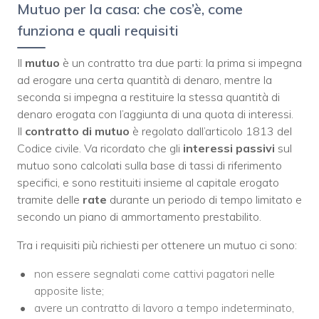
Mutuo per la casa: che cos’è, come
funziona e quali requisiti
Il
mutuo
è un contratto tra due parti: la prima si impegna
ad erogare una certa quantità di denaro, mentre la
seconda si impegna a restituire la stessa quantità di
denaro erogata con l’aggiunta di una quota di interessi.
Il
contratto di mutuo
è regolato dall’articolo 1813 del
Codice civile. Va ricordato che gli
interessi passivi
sul
mutuo sono calcolati sulla base di tassi di riferimento
specifici, e sono restituiti insieme al capitale erogato
tramite delle
rate
durante un periodo di tempo limitato e
secondo un piano di ammortamento prestabilito.
Tra i requisiti più richiesti per ottenere un mutuo ci sono:
non essere segnalati come cattivi pagatori nelle
apposite liste;
avere un contratto di lavoro a tempo indeterminato,