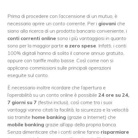
Prima di procedere con l’accensione di un mutuo, è
necessario aprire un conto corrente. Per i
giovani
che
siano alla ricerca di un prodotto bancario conveniente, i
conti correnti online
sono i più vantaggiosi in quanto
sono per la maggior parte
a zero spese
. Infatti, i conti
100% digitali hanno di solito il canone annuo gratuito,
oppure con tariffe molto basse. Così come non si
applicano commissioni sulle principali operazioni
eseguite sul conto.
È necessario inoltre ricordare che l’apertura e
l’operabilità su un conto online è possibile
24 ore su 24,
7 giorni su 7
(festivi inclusi), così come tra i suoi
vantaggi vanno citati la facilità, la sicurezza e la velocità
sia tramite
home banking
(grazie a Internet) che
mobile banking
grazie all’app della propria banca.
Senza dimenticare che i conti online fanno
risparmiare