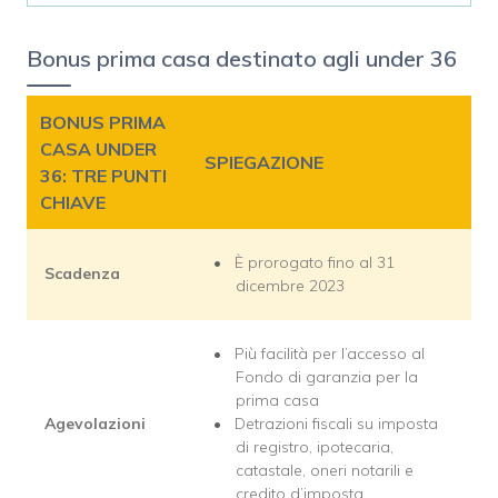
Bonus prima casa destinato agli under 36
BONUS PRIMA
CASA UNDER
SPIEGAZIONE
36: TRE PUNTI
CHIAVE
È prorogato fino al 31
Scadenza
dicembre 2023
Più facilità per l’accesso al
Fondo di garanzia per la
prima casa
Agevolazioni
Detrazioni fiscali su imposta
di registro, ipotecaria,
catastale, oneri notarili e
credito d’imposta