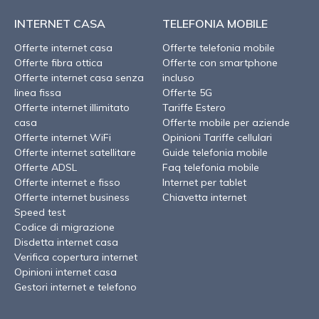
INTERNET CASA
TELEFONIA MOBILE
Offerte internet casa
Offerte telefonia mobile
Offerte fibra ottica
Offerte con smartphone
Offerte internet casa senza
incluso
linea fissa
Offerte 5G
Offerte internet illimitato
Tariffe Estero
casa
Offerte mobile per aziende
Offerte internet WiFi
Opinioni Tariffe cellulari
Offerte internet satellitare
Guide telefonia mobile
Offerte ADSL
Faq telefonia mobile
Offerte internet e fisso
Internet per tablet
Offerte internet business
Chiavetta internet
Speed test
Codice di migrazione
Disdetta internet casa
Verifica copertura internet
Opinioni internet casa
Gestori internet e telefono