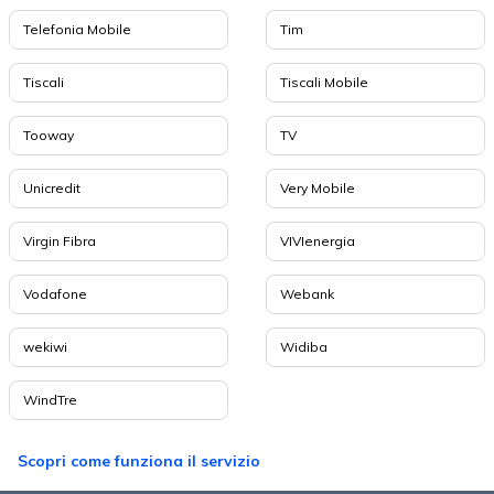
Telefonia Mobile
Tim
Tiscali
Tiscali Mobile
Tooway
TV
Unicredit
Very Mobile
Virgin Fibra
VIVIenergia
Vodafone
Webank
wekiwi
Widiba
WindTre
Scopri come funziona il servizio