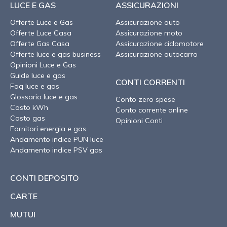
LUCE E GAS
ASSICURAZIONI
Offerte Luce e Gas
Assicurazione auto
Offerte Luce Casa
Assicurazione moto
Offerte Gas Casa
Assicurazione ciclomotore
Offerte luce e gas business
Assicurazione autocarro
Opinioni Luce e Gas
Guide luce e gas
CONTI CORRENTI
Faq luce e gas
Glossario luce e gas
Conto zero spese
Costo kWh
Conto corrente online
Costo gas
Opinioni Conti
Fornitori energia e gas
Andamento indice PUN luce
Andamento indice PSV gas
CONTI DEPOSITO
CARTE
MUTUI