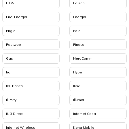
E.ON
Edison
Enel Energia
Energia
Engie
Eolo
Fastweb
Fineco
Gas
HeraComm
ho.
Hype
IBL Banca
Iliad
Illimity
Illumia
ING Direct
Internet Casa
Internet Wireless
Kena Mobile