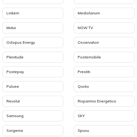
Linkem
Mediolanum
Mutui
NOW TV
Octopus Energy
Osservatori
Plenitude
Postemobile
Postepay
Prestiti
Pulsee
Qonto
Revolut
Risparmio Energetico
Samsung
SKY
Sorgenia
Spusu