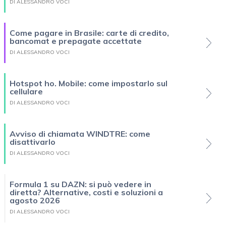
DI ALESSANDRO VOCI
Come pagare in Brasile: carte di credito,
bancomat e prepagate accettate
DI ALESSANDRO VOCI
Hotspot ho. Mobile: come impostarlo sul
cellulare
DI ALESSANDRO VOCI
Avviso di chiamata WINDTRE: come
disattivarlo
DI ALESSANDRO VOCI
Formula 1 su DAZN: si può vedere in
diretta? Alternative, costi e soluzioni a
agosto 2026
DI ALESSANDRO VOCI