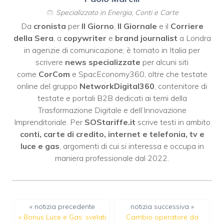
Specializzato in Energia, Conti e Carte
Da
cronista
per
Il Giorno
,
Il Giornale
e il
Corriere
della Sera
, a
copywriter
e
brand journalist
a Londra
in agenzie di comunicazione; è tornato in Italia per
scrivere
news specializzate
per alcuni siti
come
CorCom
e SpacEconomy360, oltre che testate
online del gruppo
NetworkDigital360
, contenitore di
testate e portali B2B dedicati ai temi della
Trasformazione Digitale e dell’Innovazione
Imprenditoriale. Per
SOStariffe.it
scrive testi in ambito
conti, carte di credito, internet e telefonia, tv e
luce e gas
, argomenti di cui si interessa e occupa in
maniera professionale dal 2022.
« notizia precedente
notizia successiva »
«
Bonus Luce e Gas: svelati
Cambio operatore da