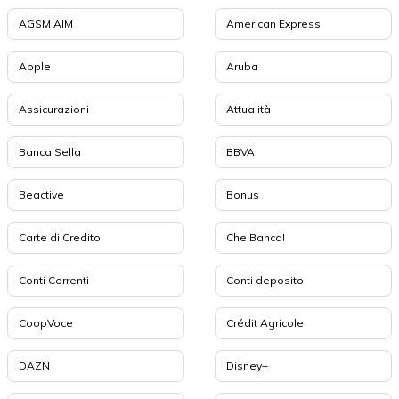
AGSM AIM
American Express
Apple
Aruba
Assicurazioni
Attualità
Banca Sella
BBVA
Beactive
Bonus
Carte di Credito
Che Banca!
Conti Correnti
Conti deposito
CoopVoce
Crédit Agricole
DAZN
Disney+