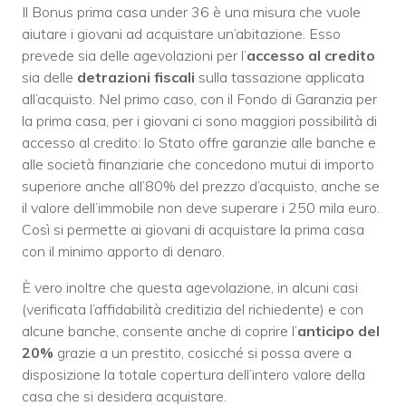
Il Bonus prima casa under 36 è una misura che vuole
aiutare i giovani ad acquistare un’abitazione. Esso
prevede sia delle agevolazioni per l’
accesso al credito
sia delle
detrazioni fiscali
sulla tassazione applicata
all’acquisto. Nel primo caso, con il Fondo di Garanzia per
la prima casa, per i giovani ci sono maggiori possibilità di
accesso al credito: lo Stato offre garanzie alle banche e
alle società finanziarie che concedono mutui di importo
superiore anche all’80% del prezzo d’acquisto, anche se
il valore dell’immobile non deve superare i 250 mila euro.
Così si permette ai giovani di acquistare la prima casa
con il minimo apporto di denaro.
È vero inoltre che questa agevolazione, in alcuni casi
(verificata l’affidabilità creditizia del richiedente) e con
alcune banche, consente anche di coprire l’
anticipo del
20%
grazie a un prestito, cosicché si possa avere a
disposizione la totale copertura dell’intero valore della
casa che si desidera acquistare.