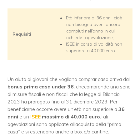
Età inferiore ai 36 anni: cioè
non bisogna averli ancora
compiuti nell’anno in cui
Requisiti
richiede l’agevolazione;
ISEE in corso di validità non
superiore a 40.000 euro.
Un aiuto ai giovani che vogliano comprar casa arriva dal
bonus prima casa under 36
, checomprende una serie
di misure fiscali e non fiscali che la legge di Bilancio
2023 ha prorogato fino al 31 dicembre 2023. Per
beneficiarne occorre avere un’età non superiore a
36
anni
e un
ISEE
massimo di 40.000 euro
.Tali
agevolazioni sono applicate all’acquisto della “prima
casa” e si estendono anche a box e/o cantine.