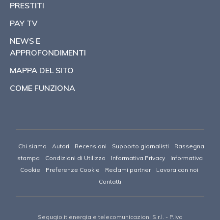
PRESTITI
PAY TV
NEWS E
APPROFONDIMENTI
MAPPA DEL SITO
COME FUNZIONA
Chi siamo
Autori
Recensioni
Supporto giornalisti
Rassegna
stampa
Condizioni di Utilizzo
Informativa Privacy
Informativa
Cookie
Preferenze Cookie
Reclami partner
Lavora con noi
Contatti
Segugio.it energia e telecomunicazioni S.r.l.
- P.Iva