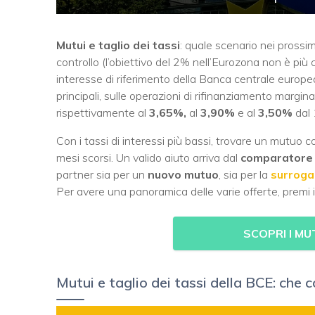
Mutui e taglio dei tassi
: quale scenario nei prossi
controllo (l’obiettivo del 2% nell’Eurozona non è più 
interesse di riferimento della Banca centrale europea
principali, sulle operazioni di rifinanziamento margin
rispettivamente al
3,65%,
al
3,90%
e al
3,50%
dal
Con i tassi di interessi più bassi, trovare un mutuo
mesi scorsi. Un valido aiuto arriva dal
comparatore d
partner sia per un
nuovo mutuo
, sia per la
surroga
Per avere una panoramica delle varie offerte, premi i
SCOPRI I MU
Mutui e taglio dei tassi della BCE: ch