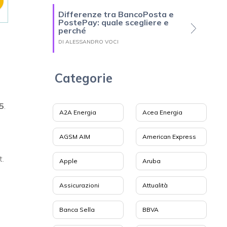
Differenze tra BancoPosta e
PostePay: quale scegliere e
perché
DI ALESSANDRO VOCI
Categorie
5
.
A2A Energia
Acea Energia
AGSM AIM
American Express
t.
Apple
Aruba
Assicurazioni
Attualità
Banca Sella
BBVA