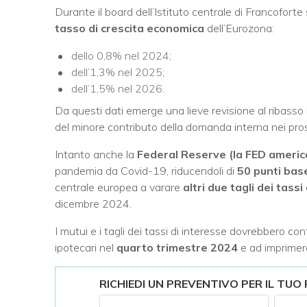
Durante il board dell’Istituto centrale di Francoforte
tasso di crescita economica
dell’Eurozona:
dello 0,8% nel 2024;
dell’1,3% nel 2025;
dell’1,5% nel 2026.
Da questi dati emerge una lieve revisione al ribasso 
del minore contributo della domanda interna nei pross
Intanto anche la
Federal Reserve (la FED americ
pandemia da Covid-19, riducendoli di
50 punti bas
centrale europea a varare
altri due tagli dei tassi
dicembre 2024.
I mutui e i tagli dei tassi di interesse dovrebbero con
ipotecari nel
quarto trimestre 2024
e ad imprimere
RICHIEDI UN PREVENTIVO PER IL TUO