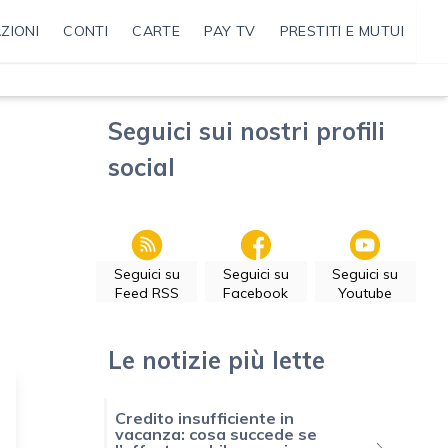
ZIONI
CONTI
CARTE
PAY TV
PRESTITI E MUTUI
Seguici sui nostri profili
social
Seguici su
Seguici su
Seguici su
Feed RSS
Facebook
Youtube
Le notizie più lette
Credito insufficiente in
vacanza: cosa succede se