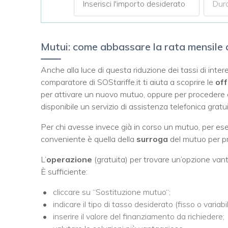
Mutui: come abbassare la rata mensile
Anche alla luce di questa riduzione dei tassi di interes
comparatore di SOStariffe.it ti aiuta a scoprire le
off
per attivare un nuovo mutuo, oppure per procedere co
disponibile un servizio di assistenza telefonica gra
Per chi avesse invece già in corso un mutuo, per es
conveniente è quella della
surroga
del mutuo per p
L’
operazione
(gratuita) per trovare un’opzione va
È sufficiente:
cliccare su “Sostituzione mutuo“;
indicare il tipo di tasso desiderato (fisso o variabil
inserire il valore del finanziamento da richiedere;