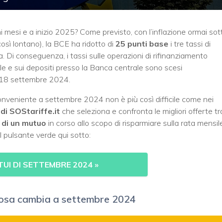
mi mesi e a inizio 2025? Come previsto, con l’inflazione ormai sot
così lontano), la BCE ha ridotto di
25 punti base
i tre tassi di
. Di conseguenza, i tassi sulle operazioni di rifinanziamento
ale e sui depositi presso la Banca centrale sono scesi
 18 settembre 2024.
 conveniente a settembre 2024 non è più così difficile come nei
i SOStariffe.it
che seleziona e confronta le migliori offerte tra
di un mutuo
in corso allo scopo di risparmiare sulla rata mensil
l pulsante verde qui sotto:
TUI DI SETTEMBRE 2024 »
e cosa cambia a settembre 2024