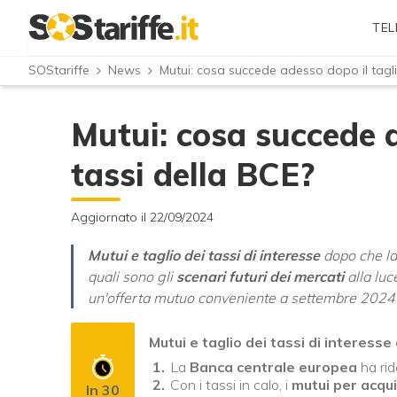
TEL
SOStariffe
News
Mutui: cosa succede adesso dopo il tagli
Mutui: cosa succede a
tassi della BCE?
Aggiornato il 22/09/2024
Mutui e taglio dei tassi di interesse
dopo che l
quali sono gli
scenari futuri dei mercati
alla luc
un'offerta mutuo conveniente a settembre 2024 
Mutui e taglio dei tassi di interesse 
La
Banca centrale europea
ha rid
Con i tassi in calo, i
mutui per acqu
In 30