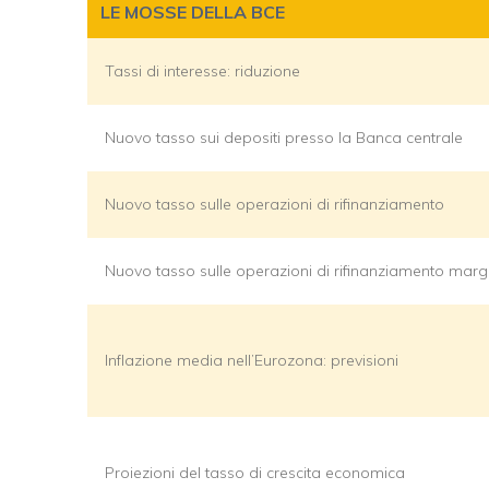
LE MOSSE DELLA BCE
Tassi di interesse: riduzione
Nuovo tasso sui depositi presso la Banca centrale
Nuovo tasso sulle operazioni di rifinanziamento
Nuovo tasso sulle operazioni di rifinanziamento marg
Inflazione media nell’Eurozona: previsioni
Proiezioni del tasso di crescita economica