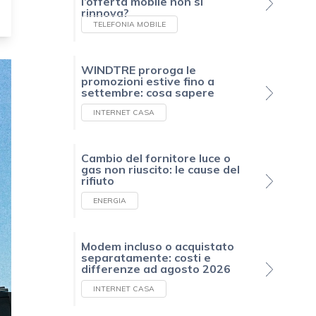
l’offerta mobile non si
rinnova?
TELEFONIA MOBILE
WINDTRE proroga le
promozioni estive fino a
settembre: cosa sapere
INTERNET CASA
Cambio del fornitore luce o
gas non riuscito: le cause del
rifiuto
ENERGIA
Modem incluso o acquistato
separatamente: costi e
differenze ad agosto 2026
INTERNET CASA