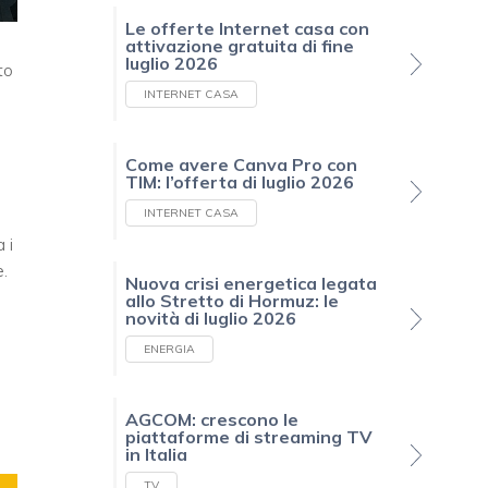
Le offerte Internet casa con
attivazione gratuita di fine
luglio 2026
to
INTERNET CASA
Come avere Canva Pro con
TIM: l’offerta di luglio 2026
INTERNET CASA
 i
e.
Nuova crisi energetica legata
allo Stretto di Hormuz: le
novità di luglio 2026
ENERGIA
AGCOM: crescono le
piattaforme di streaming TV
in Italia
TV