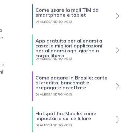
Come usare la mail TIM da
smartphone e tablet
DI ALESSANDRO VOCI
a
re
App gratuita per allenarsi a
casa: le migliori applicazioni
per allenarsi ogni giorno a
corpo libero
DI ALESSANDRO VOCI
ca
ni
Come pagare in Brasile: carte
di credito, bancomat e
prepagate accettate
DI ALESSANDRO VOCI
Hotspot ho. Mobile: come
impostarlo sul cellulare
DI ALESSANDRO VOCI