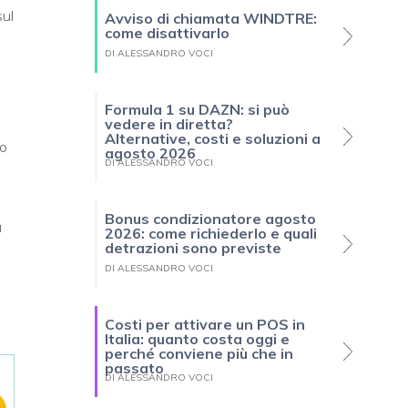
sul
Avviso di chiamata WINDTRE:
come disattivarlo
DI ALESSANDRO VOCI
Formula 1 su DAZN: si può
vedere in diretta?
Alternative, costi e soluzioni a
to
agosto 2026
DI ALESSANDRO VOCI
Bonus condizionatore agosto
a
2026: come richiederlo e quali
detrazioni sono previste
DI ALESSANDRO VOCI
Costi per attivare un POS in
Italia: quanto costa oggi e
perché conviene più che in
passato
DI ALESSANDRO VOCI