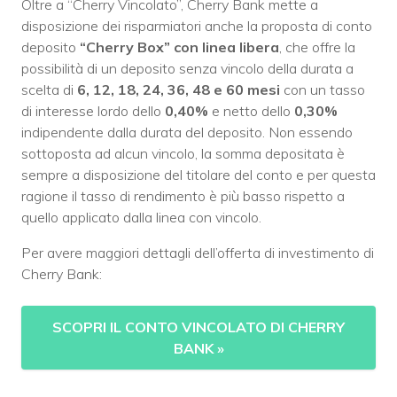
Oltre a “Cherry Vincolato”, Cherry Bank mette a
disposizione dei risparmiatori anche la proposta di conto
deposito
“Cherry Box” con linea libera
, che offre la
possibilità di un deposito senza vincolo della durata a
scelta di
6, 12, 18, 24, 36, 48 e 60 mesi
con un tasso
di interesse lordo dello
0,40%
e netto dello
0,30%
indipendente dalla durata del deposito. Non essendo
sottoposta ad alcun vincolo, la somma depositata è
sempre a disposizione del titolare del conto e per questa
ragione il tasso di rendimento è più basso rispetto a
quello applicato dalla linea con vincolo.
Per avere maggiori dettagli dell’offerta di investimento di
Cherry Bank:
SCOPRI IL CONTO VINCOLATO DI CHERRY
BANK
»