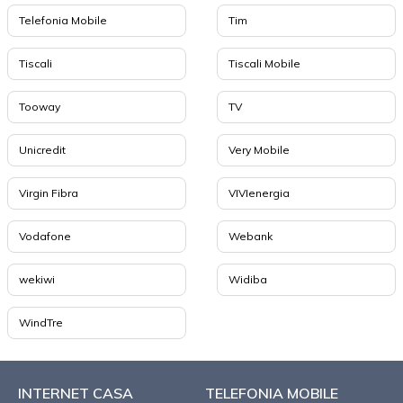
Telefonia Mobile
Tim
Tiscali
Tiscali Mobile
Tooway
TV
Unicredit
Very Mobile
Virgin Fibra
VIVIenergia
Vodafone
Webank
wekiwi
Widiba
WindTre
INTERNET CASA
TELEFONIA MOBILE