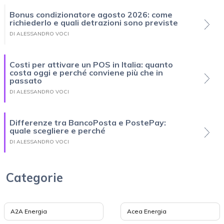
Bonus condizionatore agosto 2026: come
richiederlo e quali detrazioni sono previste
DI ALESSANDRO VOCI
Costi per attivare un POS in Italia: quanto
costa oggi e perché conviene più che in
passato
DI ALESSANDRO VOCI
Differenze tra BancoPosta e PostePay:
quale scegliere e perché
DI ALESSANDRO VOCI
Categorie
A2A Energia
Acea Energia