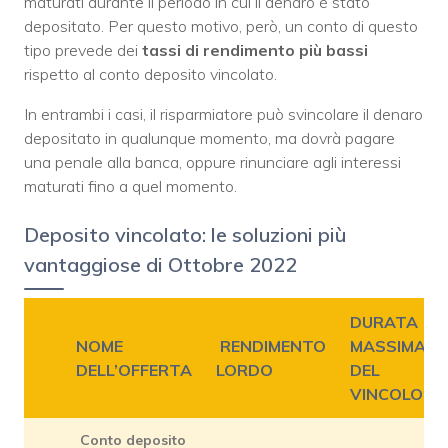
maturati durante il periodo in cui il denaro è stato
depositato. Per questo motivo, però, un conto di questo
tipo prevede dei
tassi di rendimento più bassi
rispetto al conto deposito vincolato.
In entrambi i casi, il risparmiatore può svincolare il denaro
depositato in qualunque momento, ma dovrà pagare
una penale alla banca, oppure rinunciare agli interessi
maturati fino a quel momento.
Deposito vincolato: le soluzioni più
vantaggiose di Ottobre 2022
DURATA
NOME
RENDIMENTO
MASSIMA
DELL’OFFERTA
LORDO
DEL
VINCOLO
Conto deposito