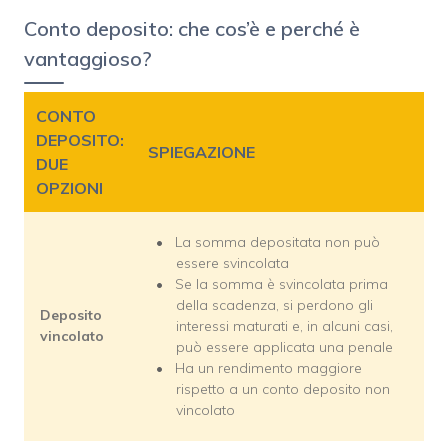
Conto deposito: che cos’è e perché è
vantaggioso?
CONTO
DEPOSITO:
SPIEGAZIONE
DUE
OPZIONI
La somma depositata non può
essere svincolata
Se la somma è svincolata prima
della scadenza, si perdono gli
Deposito
interessi maturati e, in alcuni casi,
vincolato
può essere applicata una penale
Ha un rendimento maggiore
rispetto a un conto deposito non
vincolato