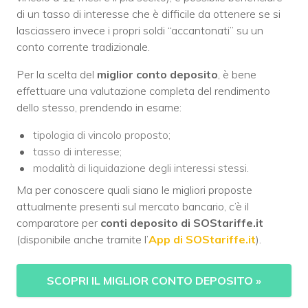
di un tasso di interesse che è difficile da ottenere se si
lasciassero invece i propri soldi “accantonati” su un
conto corrente tradizionale.
Per la scelta del
miglior conto deposito
, è bene
effettuare una valutazione completa del rendimento
dello stesso, prendendo in esame:
tipologia di vincolo proposto;
tasso di interesse;
modalità di liquidazione degli interessi stessi.
Ma per conoscere quali siano le migliori proposte
attualmente presenti sul mercato bancario, c’è il
comparatore per
conti deposito di SOStariffe.it
(disponibile anche tramite l’
App di SOStariffe.it
).
SCOPRI IL MIGLIOR CONTO DEPOSITO
»