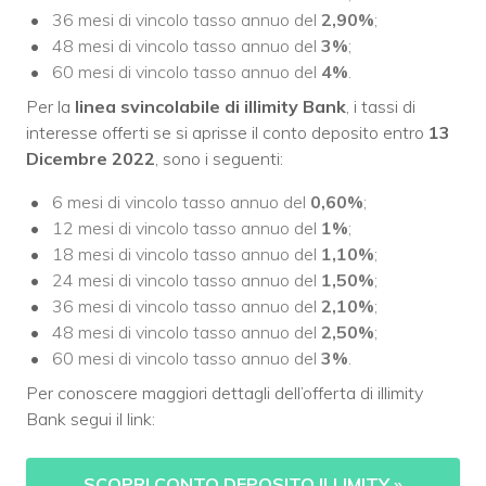
36 mesi di vincolo tasso annuo del
2,90%
;
48 mesi di vincolo tasso annuo del
3%
;
60 mesi di vincolo tasso annuo del
4%
.
Per la
linea svincolabile di illimity Bank
, i tassi di
interesse offerti se si aprisse il conto deposito entro
13
Dicembre 2022
, sono i seguenti:
6 mesi di vincolo tasso annuo del
0,60%
;
12 mesi di vincolo tasso annuo del
1%
;
18 mesi di vincolo tasso annuo del
1,10%
;
24 mesi di vincolo tasso annuo del
1,50
%
;
36 mesi di vincolo tasso annuo del
2,10%
;
48 mesi di vincolo tasso annuo del
2,50%
;
60 mesi di vincolo tasso annuo del
3
%
.
Per conoscere maggiori dettagli dell’offerta di illimity
Bank segui il link:
SCOPRI CONTO DEPOSITO ILLIMITY »