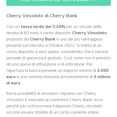
Cherry Vincolato di Cherry Bank
Con un
tasso lordo del 3,20%
per un vincolo della
durata di 60 mesi, il conto deposito
Cherry Vincolato
proposto da
Cherry Bank
è uno dei più vantaggiosi
presenti sul mercato a Ottobre 2022. Si tratta di un
conto deposito a zero spese, considerato che il canone
annuale di giacenza è gratuito. Così come non è prevista
alcuna spesa di attivazione e di estinzione. Per
l’apertura la banca prevede un importo minimo di
3.000
euro
e una somma massima di investimento di
3 milioni
di euro
.
Ma la possibilità di vincolare i risparmi con Cherry
Vincolato è riservata ai correntisti Cherry Bank: ecco
perché per sottoscrivere il deposito Cherry vincolato
occorre essere titolate di un conto corrente online