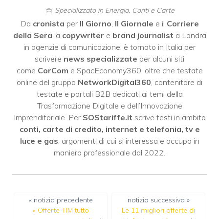
Specializzato in Energia, Conti e Carte
Da
cronista
per
Il Giorno
,
Il Giornale
e il
Corriere
della Sera
, a
copywriter
e
brand journalist
a Londra
in agenzie di comunicazione; è tornato in Italia per
scrivere
news specializzate
per alcuni siti
come
CorCom
e SpacEconomy360, oltre che testate
online del gruppo
NetworkDigital360
, contenitore di
testate e portali B2B dedicati ai temi della
Trasformazione Digitale e dell’Innovazione
Imprenditoriale. Per
SOStariffe.it
scrive testi in ambito
conti, carte di credito, internet e telefonia, tv e
luce e gas
, argomenti di cui si interessa e occupa in
maniera professionale dal 2022.
« notizia precedente
notizia successiva »
«
Offerte TIM tutto
Le 11 migliori offerte di