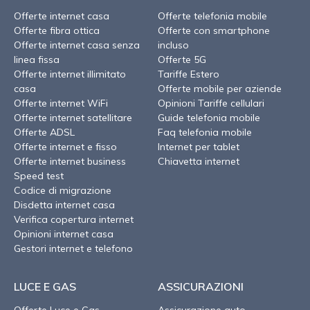
Offerte internet casa
Offerte telefonia mobile
Offerte fibra ottica
Offerte con smartphone
Offerte internet casa senza
incluso
linea fissa
Offerte 5G
Offerte internet illimitato
Tariffe Estero
casa
Offerte mobile per aziende
Offerte internet WiFi
Opinioni Tariffe cellulari
Offerte internet satellitare
Guide telefonia mobile
Offerte ADSL
Faq telefonia mobile
Offerte internet e fisso
Internet per tablet
Offerte internet business
Chiavetta internet
Speed test
Codice di migrazione
Disdetta internet casa
Verifica copertura internet
Opinioni internet casa
Gestori internet e telefono
LUCE E GAS
ASSICURAZIONI