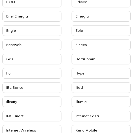
E.ON
Edison
Enel Energia
Energia
Engie
Eolo
Fastweb
Fineco
Gas
HeraComm
ho.
Hype
IBL Banca
Iliad
Illimity
Illumia
ING Direct
Internet Casa
Internet Wireless
Kena Mobile