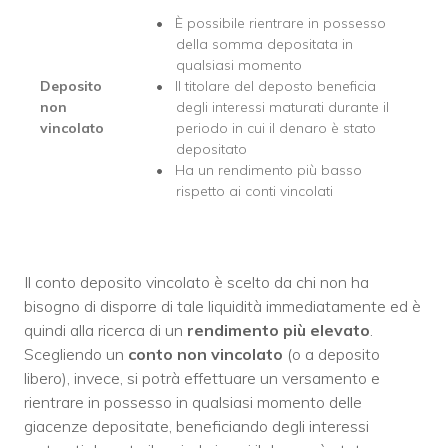
È possibile rientrare in possesso
della somma depositata in
qualsiasi momento
Deposito
Il titolare del deposto beneficia
non
degli interessi maturati durante il
vincolato
periodo in cui il denaro è stato
depositato
Ha un rendimento più basso
rispetto ai conti vincolati
Il conto deposito vincolato è scelto da chi non ha
bisogno di disporre di tale liquidità immediatamente ed è
quindi alla ricerca di un
rendimento più elevato
.
Scegliendo un
conto non vincolato
(o a deposito
libero), invece, si potrà effettuare un versamento e
rientrare in possesso in qualsiasi momento delle
giacenze depositate, beneficiando degli interessi