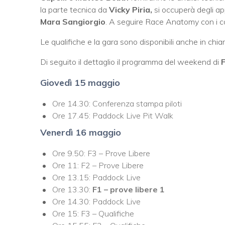
la parte tecnica da
Vicky Piria,
si occuperà degli ap
Mara Sangiorgio
. A seguire Race Anatomy con i 
Le qualifiche e la gara sono disponibili anche in chia
Di seguito il dettaglio il programma del weekend di
Giovedì 15 maggio
Ore 14.30: Conferenza stampa piloti
Ore 17.45: Paddock Live Pit Walk
Venerdì 16 maggio
Ore 9.50: F3 – Prove Libere
Ore 11: F2 – Prove Libere
Ore 13.15: Paddock Live
Ore 13.30:
F1 – prove libere 1
Ore 14.30: Paddock Live
Ore 15: F3 – Qualifiche