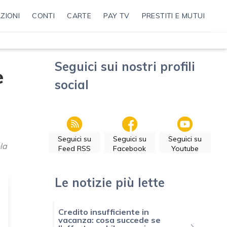
ZIONI
CONTI
CARTE
PAY TV
PRESTITI E MUTUI
Seguici sui nostri profili
e
social
Seguici su
Seguici su
Seguici su
la
Feed RSS
Facebook
Youtube
Le notizie più lette
Credito insufficiente in
vacanza: cosa succede se