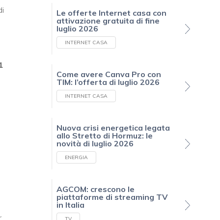
i
Le offerte Internet casa con
attivazione gratuita di fine
luglio 2026
INTERNET CASA
1
Come avere Canva Pro con
TIM: l’offerta di luglio 2026
INTERNET CASA
Nuova crisi energetica legata
allo Stretto di Hormuz: le
novità di luglio 2026
ENERGIA
AGCOM: crescono le
piattaforme di streaming TV
in Italia
r
TV