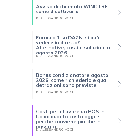
Avviso di chiamata WINDTRE:
come disattivarlo
DI ALESSANDRO VOCI
Formula 1 su DAZN: si può
vedere in diretta?
Alternative, costi e soluzioni a
agosto 2026
DI ALESSANDRO VOCI
Bonus condizionatore agosto
2026: come richiederlo e quali
detrazioni sono previste
DI ALESSANDRO VOCI
Costi per attivare un POS in
Italia: quanto costa oggi e
perché conviene più che in
passato
DI ALESSANDRO VOCI