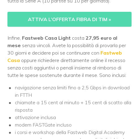
tutta la Serie A (10 partite su 10 per giornata).
ATTIVA L’OFFERTA FIBRA DI TIM
»
Infine,
Fastweb Casa Light
costa
27,95 euro al
mese
senza vincoli. Avete la possibilità di provarla per
30 giorni e decidere poi se continuare con
Fastweb
Casa
oppure richiedere direttamente online il recesso
senza costi aggiuntivi o penali insieme al rimborso di
tutte le spese sostenute durante il mese. Sono inclusi:
navigazione senza limiti fino a 2,5 Gbps in download
in FTTH
chiamate a 15 cent al minuto + 15 cent di scatto alla
risposta
attivazione inclusa
modem FASTGate incluso
i corsi e workshop della Fastweb Digital Academy