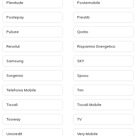
Plenitude
Postemobile
Postepay
Prestiti
Pulsee
Qonto
Revolut
Risparmio Energetico
Samsung
SKY
Sorgenia
Spusu
Telefonia Mobile
Tim
Tiscali
Tiscali Mobile
Tooway
TV
Unicredit
Very Mobile