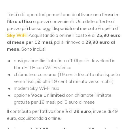
Tanti altri operatori permettono di attivare una
linea in
fibra ottica
a prezzi convenienti. Una delle offerte al
prezzo più basso oggi disponibili sul mercato è quella di
Sky WiFi
. Acquistandola online il costo è di
25,90 euro
al mese per 12 mesi
, poi si rinnova a
29,90 euro al
mese
. Sono inclusi:
navigazione illimitata fino a 1 Gbps in download in
fibra FTTH con Wi-Fi sferico
chiamate a consumo (19 cent di scatto alla risposta
verso fissi più altri 19 cent al minuto verso mobili)
modem Sky Wi-Fi hub
opzione
Voce Unlimited
con chiamate illimitate
gratuite per 18 mesi, poi 5 euro al mese
Il contributo per l’attivazione è di
29 euro
, invece di 49
euro, acquistandola online.