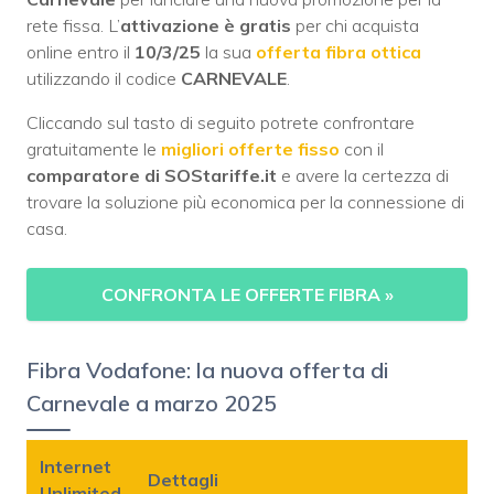
rete fissa. L’
attivazione è gratis
per chi acquista
online entro il
10/3/25
la sua
offerta fibra ottica
utilizzando il codice
CARNEVALE
.
Cliccando sul tasto di seguito potrete confrontare
gratuitamente le
migliori offerte fisso
con il
comparatore di SOStariffe.it
e avere la certezza di
trovare la soluzione più economica per la connessione di
casa.
CONFRONTA LE OFFERTE FIBRA
»
Fibra Vodafone: la nuova offerta di
Carnevale a marzo 2025
Internet
Dettagli
Unlimited