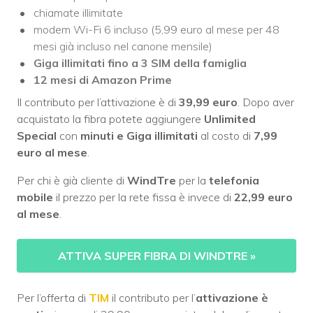
chiamate illimitate
modem Wi-Fi 6 incluso (5,99 euro al mese per 48
mesi già incluso nel canone mensile)
Giga illimitati fino a 3 SIM della famiglia
12 mesi di Amazon Prime
Il contributo per l’attivazione è di
39,99 euro
. Dopo aver
acquistato la fibra potete aggiungere
Unlimited
Special
con
minuti e Giga illimitati
al costo di
7,99
euro al mese
.
Per chi è già cliente di
WindTre
per la
telefonia
mobile
il prezzo per la rete fissa è invece di
22,99 euro
al mese
.
ATTIVA SUPER FIBRA DI WINDTRE
»
Per l’offerta di
TIM
il contributo per l’
attivazione è