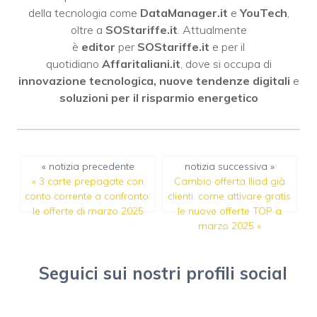
della tecnologia come
DataManager.it
e
YouTech
,
oltre a
SOStariffe.it
. Attualmente
è
editor
per
SOStariffe.it
e per il
quotidiano
Affaritaliani.it
, dove si occupa di
innovazione tecnologica, nuove tendenze digitali
e
soluzioni per il risparmio energetico
« notizia precedente
notizia successiva »
«
3 carte prepagate con
Cambio offerta Iliad già
conto corrente a confronto:
clienti: come attivare gratis
le offerte di marzo 2025
le nuove offerte TOP a
marzo 2025
»
Seguici sui nostri profili social