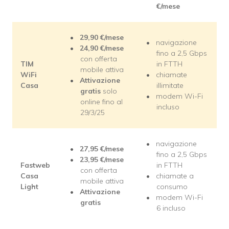
€/mese
29,90 €/mese
navigazione
24,90 €/mese
fino a 2,5 Gbps
con offerta
TIM
in FTTH
mobile attiva
WiFi
chiamate
Attivazione
Casa
illimitate
gratis
solo
modem Wi-Fi
online fino al
incluso
29/3/25
navigazione
27,95 €/mese
fino a 2,5 Gbps
23,95 €/mese
Fastweb
in FTTH
con offerta
Casa
chiamate a
mobile attiva
Light
consumo
Attivazione
modem Wi-Fi
gratis
6 incluso