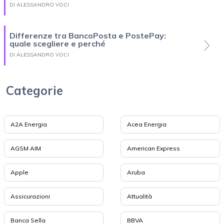
DI ALESSANDRO VOCI
Differenze tra BancoPosta e PostePay:
quale scegliere e perché
DI ALESSANDRO VOCI
Categorie
A2A Energia
Acea Energia
AGSM AIM
American Express
Apple
Aruba
Assicurazioni
Attualità
Banca Sella
BBVA