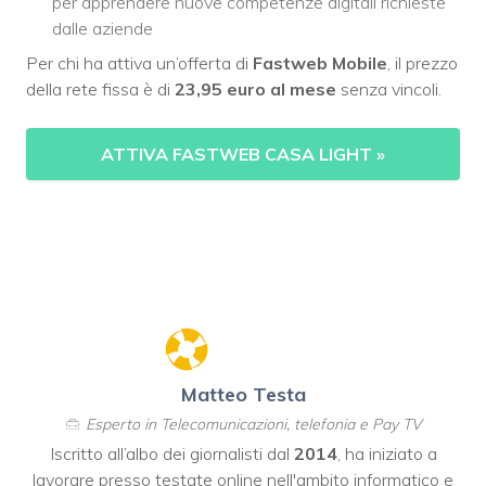
per apprendere nuove competenze digitali richieste
dalle aziende
Per chi ha attiva un’offerta di
Fastweb Mobile
, il prezzo
della rete fissa è di
23,95 euro al mese
senza vincoli.
ATTIVA FASTWEB CASA LIGHT
»
Matteo Testa
Esperto in Telecomunicazioni, telefonia e Pay TV
Iscritto all’albo dei giornalisti dal
2014
, ha iniziato a
lavorare presso testate online nell'ambito informatico e