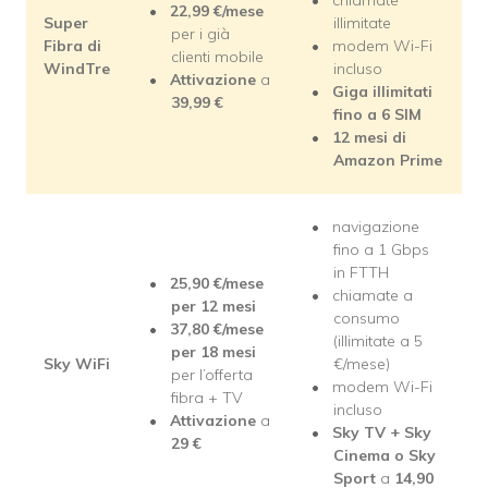
22,99 €/mese
Super
illimitate
per i già
Fibra di
modem Wi-Fi
clienti mobile
WindTre
incluso
Attivazione
a
Giga illimitati
39,99 €
fino a 6 SIM
12 mesi di
Amazon Prime
navigazione
fino a 1 Gbps
in FTTH
25,90 €/mese
chiamate a
per 12 mesi
consumo
37,80 €/mese
(illimitate a 5
per 18 mesi
Sky WiFi
€/mese)
per l’offerta
modem Wi-Fi
fibra + TV
incluso
Attivazione
a
Sky TV + Sky
29 €
Cinema o Sky
Sport
a
14,90