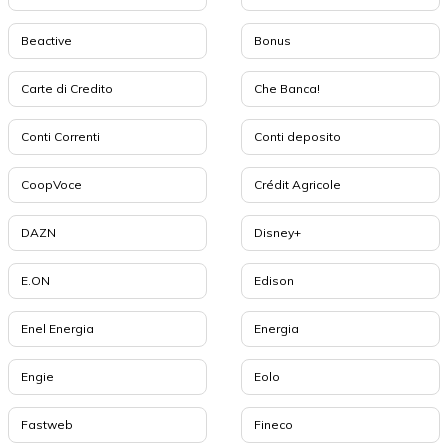
Beactive
Bonus
Carte di Credito
Che Banca!
Conti Correnti
Conti deposito
CoopVoce
Crédit Agricole
DAZN
Disney+
E.ON
Edison
Enel Energia
Energia
Engie
Eolo
Fastweb
Fineco