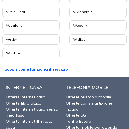
Virgin Fibra
VIVIenergia
Vodafone
Webank
wekiwi
Widiba
WindTre
Scopri come funziona il servizio
INTERNET CASA
TELEFONIA MOBILE
Offerte internet casa
Offerte telefonia mobile
Offerte fibra ottica
Offerte con smartphone
Offerte internet casa senza
incluso
linea fissa
Offerte 5G
Offerte internet illimitato
Tariffe Estero
casa
Offerte mobile per aziende