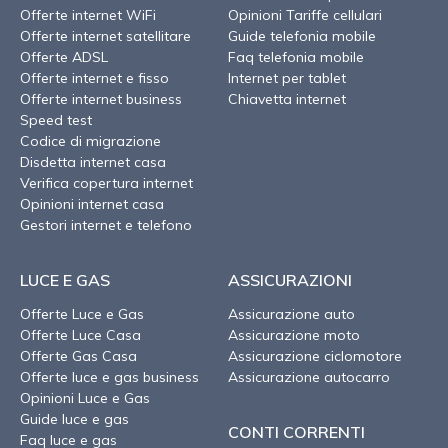
Offerte internet WiFi
Opinioni Tariffe cellulari
Offerte internet satellitare
Guide telefonia mobile
Offerte ADSL
Faq telefonia mobile
Offerte internet e fisso
Internet per tablet
Offerte internet business
Chiavetta internet
Speed test
Codice di migrazione
Disdetta internet casa
Verifica copertura internet
Opinioni internet casa
Gestori internet e telefono
LUCE E GAS
ASSICURAZIONI
Offerte Luce e Gas
Assicurazione auto
Offerte Luce Casa
Assicurazione moto
Offerte Gas Casa
Assicurazione ciclomotore
Offerte luce e gas business
Assicurazione autocarro
Opinioni Luce e Gas
Guide luce e gas
CONTI CORRENTI
Faq luce e gas