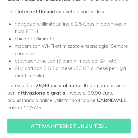
Con
Internet Unlimited
avete quindi inclusi:
navigazione illimitata fino a 2,5 Gbps in download in
fibra FTTH
chiamate illimitate
modem con Wi-Fi ottimizzato e tecnologia “Sempre
connessi”
attivazione inclusa (5 euro al mese per 24 rate)
SIM dati con 5 GB al mese (50 GB al mese per i già
clienti mobile)
Il prezzo è di
25,90 euro al mese
. Il contributo iniziale
per l’
attivazione
è gratis
, invece di 39,90 euro,
acquistandola online utilizzando il codice
CARNEVALE
entro il 10/3/25.
ATTIVA INTERNET UNLIMITED
»