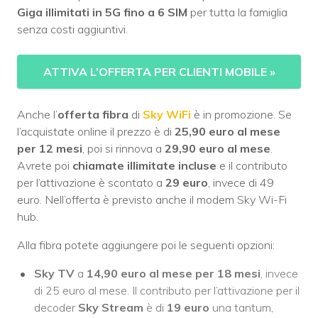
Giga illimitati in 5G fino a 6 SIM
per tutta la famiglia
senza costi aggiuntivi.
ATTIVA L’OFFERTA PER CLIENTI MOBILE
»
Anche l’
offerta fibra
di
Sky WiFi
è in promozione. Se
l’acquistate online il prezzo è di
25,90 euro al mese
per 12 mesi
, poi si rinnova a
29,90 euro al mese
.
Avrete poi
chiamate illimitate incluse
e il contributo
per l’attivazione è scontato a
29 euro
, invece di 49
euro. Nell’offerta è previsto anche il modem Sky Wi-Fi
hub.
Alla fibra potete aggiungere poi le seguenti opzioni:
Sky TV
a
14,90 euro al mese per 18 mesi
, invece
di 25 euro al mese. Il contributo per l’attivazione per il
decoder
Sky Stream
è di
19 euro
una tantum,