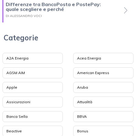
Differenze tra BancoPosta e PostePay:
quale scegliere e perché
DI ALESSANDRO VOCI
Categorie
A2A Energia
Acea Energia
AGSM AIM
American Express
Apple
Aruba
Assicurazioni
Attualità
Banca Sella
BBVA
Beactive
Bonus