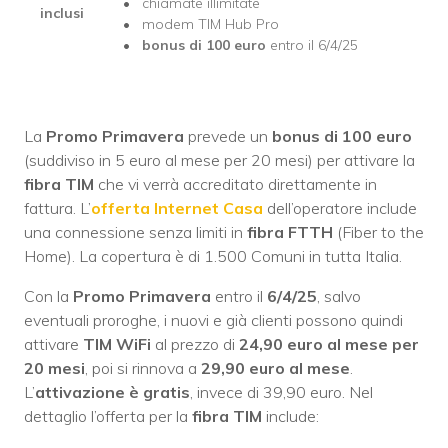
chiamate illimitate
inclusi
modem TIM Hub Pro
bonus di 100 euro
entro il 6/4/25
La
Promo Primavera
prevede un
bonus di 100 euro
(suddiviso in 5 euro al mese per 20 mesi) per attivare la
fibra TIM
che vi verrà accreditato direttamente in
fattura. L’
offerta Internet Casa
dell’operatore include
una connessione senza limiti in
fibra FTTH
(Fiber to the
Home). La copertura è di 1.500 Comuni in tutta Italia.
Con la
Promo Primavera
entro il
6/4/25
, salvo
eventuali proroghe, i nuovi e già clienti possono quindi
attivare
TIM WiFi
al prezzo di
24,90 euro al mese per
20 mesi
, poi si rinnova a
29,90 euro al mese
.
L’
attivazione è gratis
, invece di 39,90 euro. Nel
dettaglio l’offerta per la
fibra TIM
include: