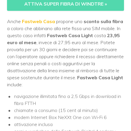
ATTIVA SUPER FIBRA DI WINDTRE
»
Anche
Fastweb Casa
propone uno
sconto sulla fibra
a coloro che abbinano alla rete fissa una SIM mobile. In
questo caso infatti
Fastweb Casa Light
costa
23,95
euro al mese
, invece di 27,95 euro al mese. Potete
provarla per un 30 giorni e decidere poi se continuare
con l’operatore oppure richiedere il recesso direttamente
online senza penali o costi aggiuntivi per la
disattivazione della linea insieme al rimborso di tutte le
spese sostenute durante il mese.
Fastweb Casa Light
include:
navigazione illimitata fino a 2,5 Gbps in download in
fibra FTTH
chiamate a consumo (15 cent al minuto)
modem Internet Box NeXXt One con Wi‑Fi 6
attivazione inclusa