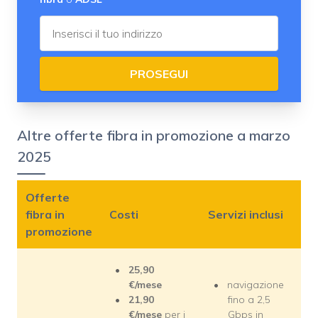
PROSEGUI
Altre offerte fibra in promozione a marzo
2025
Offerte
fibra in
Costi
Servizi inclusi
promozione
25,90
€/mese
navigazione
21,90
fino a 2,5
€/mese
per i
Gbps in