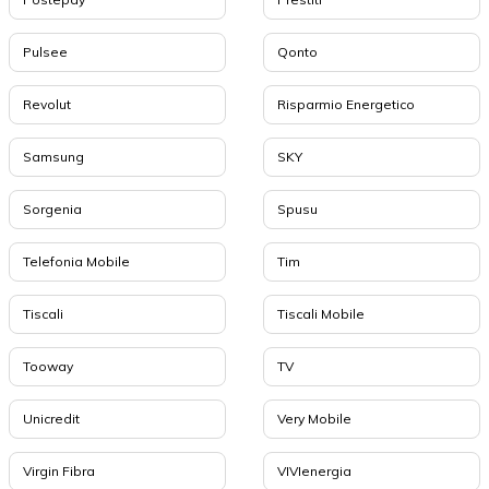
Pulsee
Qonto
Revolut
Risparmio Energetico
Samsung
SKY
Sorgenia
Spusu
Telefonia Mobile
Tim
Tiscali
Tiscali Mobile
Tooway
TV
Unicredit
Very Mobile
Virgin Fibra
VIVIenergia