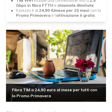
TIM WiFi
include una connessione fino a
2,5
Gbps in fibra FTTH
e
chiamate illimitate
Il prezzo è di
24,90 €/mese per 20 mesi
con la
Promo Primavera
e l'
attivazione è gratis
Fibra TIM a 24,90 euro al mese per tutti con
la Promo Primavera