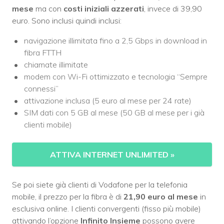
mese
ma con
costi iniziali azzerati
, invece di 39,90
euro. Sono inclusi quindi inclusi:
navigazione illimitata fino a 2,5 Gbps in download in
fibra FTTH
chiamate illimitate
modem con Wi-Fi ottimizzato e tecnologia “Sempre
connessi”
attivazione inclusa (5 euro al mese per 24 rate)
SIM dati con 5 GB al mese (50 GB al mese per i già
clienti mobile)
ATTIVA INTERNET UNLIMITED
»
Se poi siete già clienti di Vodafone per la telefonia
mobile, il prezzo per la fibra è di
21,90 euro al mese
in
esclusiva online. I clienti convergenti (fisso più mobile)
attivando l’opzione
Infinito Insieme
possono avere