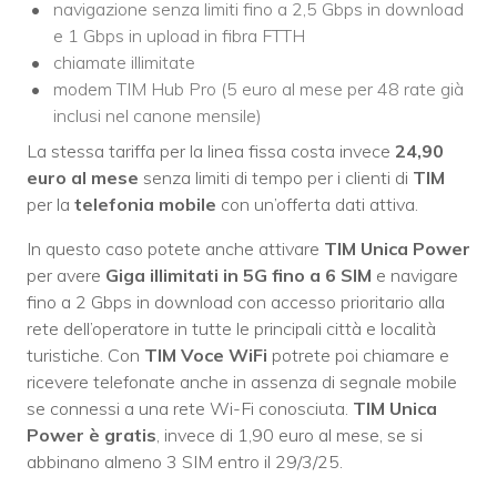
navigazione senza limiti fino a 2,5 Gbps in download
e 1 Gbps in upload in fibra FTTH
chiamate illimitate
modem TIM Hub Pro (5 euro al mese per 48 rate già
inclusi nel canone mensile)
La stessa tariffa per la linea fissa costa invece
24,90
euro al mese
senza limiti di tempo per i clienti di
TIM
per la
telefonia mobile
con un’offerta dati attiva.
In questo caso potete anche attivare
TIM Unica Power
per avere
Giga illimitati in 5G fino a 6 SIM
e navigare
fino a 2 Gbps in download con accesso prioritario alla
rete dell’operatore in tutte le principali città e località
turistiche. Con
TIM Voce WiFi
potrete poi chiamare e
ricevere telefonate anche in assenza di segnale mobile
se connessi a una rete Wi-Fi conosciuta.
TIM Unica
Power è gratis
, invece di 1,90 euro al mese, se si
abbinano almeno 3 SIM entro il 29/3/25.