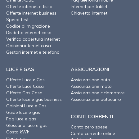
Offerte internet e fisso
Internet per tablet
Offerte internet business
Chiavetta internet
Speed test
Codice di migrazione
Disdetta internet casa
Verifica copertura internet
Opinioni internet casa
Gestori internet e telefono
LUCE E GAS
ASSICURAZIONI
Offerte Luce e Gas
Assicurazione auto
Offerte Luce Casa
Assicurazione moto
Offerte Gas Casa
Assicurazione ciclomotore
Offerte luce e gas business
Assicurazione autocarro
Opinioni Luce e Gas
Guide luce e gas
CONTI CORRENTI
Faq luce e gas
Glossario luce e gas
Conto zero spese
Costo kWh
Conto corrente online
Costo gas