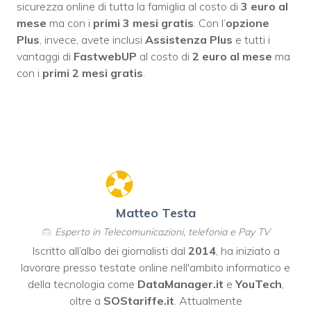
sicurezza online di tutta la famiglia al costo di
3 euro al
mese
ma con i
primi 3 mesi gratis
. Con l’
opzione
Plus
, invece, avete inclusi
Assistenza Plus
e tutti i
vantaggi di
FastwebUP
al costo di
2 euro al mese
ma
con i
primi 2 mesi gratis
.
Matteo Testa
Esperto in Telecomunicazioni, telefonia e Pay TV
Iscritto all’albo dei giornalisti dal
2014
, ha iniziato a
lavorare presso testate online nell'ambito informatico e
della tecnologia come
DataManager.it
e
YouTech
,
oltre a
SOStariffe.it
. Attualmente