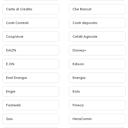
Carte di Credito
Che Banca!
Conti Correnti
Conti deposito
CoopVoce
Crédit Agricole
DAZN
Disney+
E.ON
Edison
Enel Energia
Energia
Engie
Eolo
Fastweb
Fineco
Gas
HeraComm