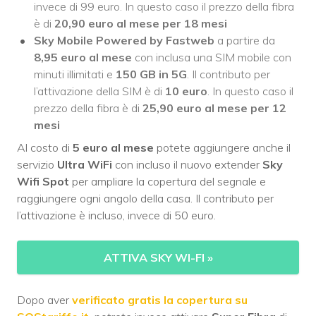
invece di 99 euro. In questo caso il prezzo della fibra
è di
20,90 euro al mese per 18 mesi
Sky Mobile Powered by Fastweb
a partire da
8,95 euro al mese
con inclusa una SIM mobile con
minuti illimitati e
150 GB in 5G
. Il contributo per
l’attivazione della SIM è di
10 euro
. In questo caso il
prezzo della fibra è di
25,90 euro al mese per 12
mesi
Al costo di
5 euro al mese
potete aggiungere anche il
servizio
Ultra WiFi
con incluso il nuovo extender
Sky
Wifi Spot
per ampliare la copertura del segnale e
raggiungere ogni angolo della casa. Il contributo per
l’attivazione è incluso, invece di 50 euro.
ATTIVA SKY WI-FI
»
Dopo aver
verificato gratis la copertura su