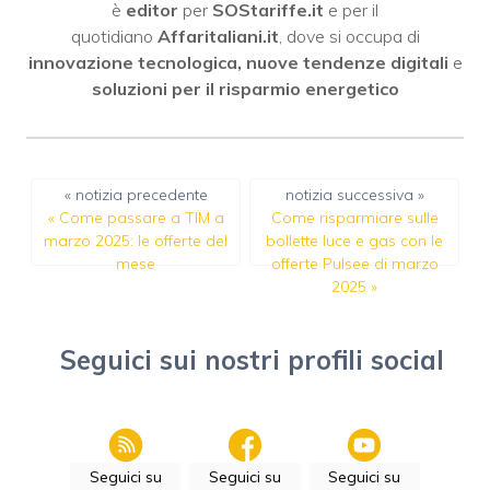
è
editor
per
SOStariffe.it
e per il
quotidiano
Affaritaliani.it
, dove si occupa di
innovazione tecnologica, nuove tendenze digitali
e
soluzioni per il risparmio energetico
« notizia precedente
notizia successiva »
«
Come passare a TIM a
Come risparmiare sulle
marzo 2025: le offerte del
bollette luce e gas con le
mese
offerte Pulsee di marzo
2025
»
Seguici sui nostri profili social
Seguici su
Seguici su
Seguici su