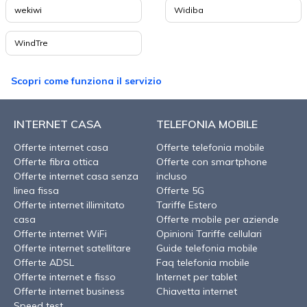
wekiwi
Widiba
WindTre
Scopri come funziona il servizio
INTERNET CASA
TELEFONIA MOBILE
Offerte internet casa
Offerte telefonia mobile
Offerte fibra ottica
Offerte con smartphone
Offerte internet casa senza
incluso
linea fissa
Offerte 5G
Offerte internet illimitato
Tariffe Estero
casa
Offerte mobile per aziende
Offerte internet WiFi
Opinioni Tariffe cellulari
Offerte internet satellitare
Guide telefonia mobile
Offerte ADSL
Faq telefonia mobile
Offerte internet e fisso
Internet per tablet
Offerte internet business
Chiavetta internet
Speed test