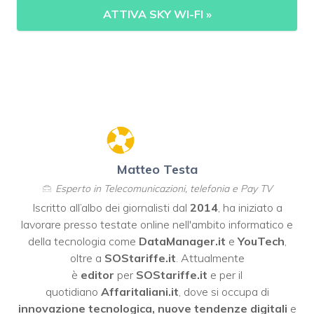
ATTIVA SKY WI-FI
»
Matteo Testa
Esperto in Telecomunicazioni, telefonia e Pay TV
Iscritto all’albo dei giornalisti dal
2014
, ha iniziato a
lavorare presso testate online nell'ambito informatico e
della tecnologia come
DataManager.it
e
YouTech
,
oltre a
SOStariffe.it
. Attualmente
è
editor
per
SOStariffe.it
e per il
quotidiano
Affaritaliani.it
, dove si occupa di
innovazione tecnologica, nuove tendenze digitali
e