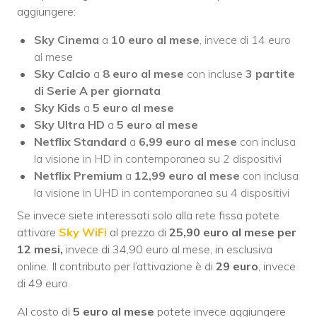
aggiungere:
Sky Cinema
a
10 euro al mese
, invece di 14 euro
al mese
Sky Calcio
a
8 euro al mese
con incluse
3 partite
di Serie A per giornata
Sky Kids
a
5 euro al mese
Sky Ultra HD
a
5 euro al mese
Netflix Standard
a
6,99 euro al mese
con inclusa
la visione in HD in contemporanea su 2 dispositivi
Netflix Premium
a
12,99 euro al mese
con inclusa
la visione in UHD in contemporanea su 4 dispositivi
Se invece siete interessati solo alla rete fissa potete
attivare
Sky WiFi
al prezzo di
25,90 euro al mese per
12 mesi,
invece di 34,90 euro al mese, in esclusiva
online. Il contributo per l’attivazione è di
29 euro
, invece
di 49 euro.
Al costo di
5 euro al mese
potete invece aggiungere