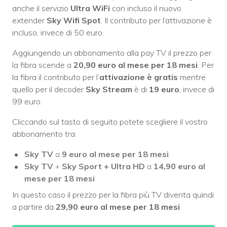
anche il servizio
Ultra WiFi
con incluso il nuovo
extender
Sky Wifi Spot
. Il contributo per l’attivazione è
incluso, invece di 50 euro.
Aggiungendo un abbonamento alla pay TV il prezzo per
la fibra scende a
20,90 euro al mese per 18 mesi
. Per
la fibra il contributo per l’
attivazione è gratis
mentre
quello per il decoder
Sky Stream
è di
19 euro
, invece di
99 euro.
Cliccando sul tasto di seguito potete scegliere il vostro
abbonamento tra:
Sky TV
a
9 euro al mese per 18 mesi
Sky TV
+
Sky Sport + Ultra HD
a
14,90 euro al
mese per 18 mesi
In questo caso il prezzo per la fibra più TV diventa quindi
a partire da
29,90 euro al mese per 18 mesi
.