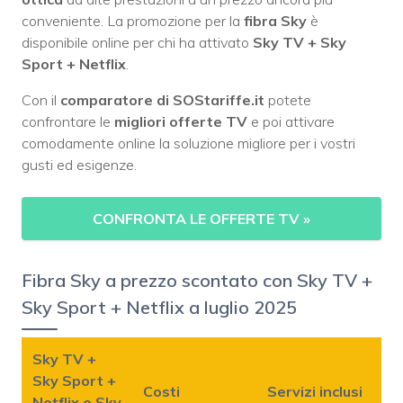
conveniente. La promozione per la
fibra Sky
è
disponibile online per chi ha attivato
Sky TV + Sky
Sport + Netflix
.
Con il
comparatore di SOStariffe.it
potete
confrontare le
migliori offerte TV
e poi attivare
comodamente online la soluzione migliore per i vostri
gusti ed esigenze.
CONFRONTA LE OFFERTE TV
»
Fibra Sky a prezzo scontato con Sky TV +
Sky Sport + Netflix a luglio 2025
Sky TV +
Sky Sport +
Costi
Servizi inclusi
Netflix e Sky