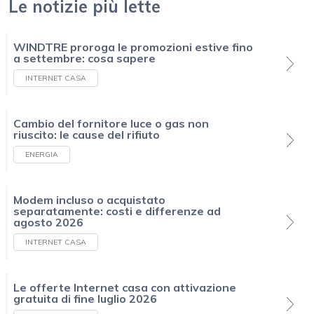
Le notizie più lette
WINDTRE proroga le promozioni estive fino
a settembre: cosa sapere
INTERNET CASA
Cambio del fornitore luce o gas non
riuscito: le cause del rifiuto
ENERGIA
Modem incluso o acquistato
separatamente: costi e differenze ad
agosto 2026
INTERNET CASA
Le offerte Internet casa con attivazione
gratuita di fine luglio 2026