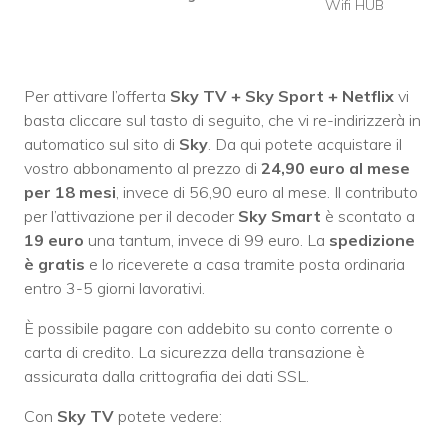
Wifi HUB
Per attivare l’offerta
Sky TV + Sky Sport + Netflix
vi
basta cliccare sul tasto di seguito, che vi re-indirizzerà in
automatico sul sito di
Sky
. Da qui potete acquistare il
vostro abbonamento al prezzo di
24,90 euro al mese
per 18 mesi
, invece di 56,90 euro al mese. Il contributo
per l’attivazione per il decoder
Sky Smart
è scontato a
19 euro
una tantum, invece di 99 euro. La
spedizione
è gratis
e lo riceverete a casa tramite posta ordinaria
entro 3-5 giorni lavorativi.
È possibile pagare con addebito su conto corrente o
carta di credito. La sicurezza della transazione è
assicurata dalla crittografia dei dati SSL.
Con
Sky TV
potete vedere: