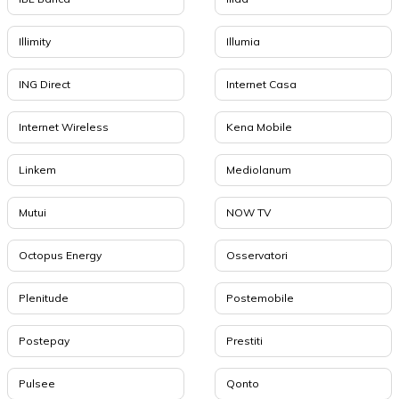
Illimity
Illumia
ING Direct
Internet Casa
Internet Wireless
Kena Mobile
Linkem
Mediolanum
Mutui
NOW TV
Octopus Energy
Osservatori
Plenitude
Postemobile
Postepay
Prestiti
Pulsee
Qonto