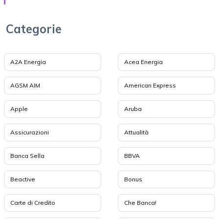
Categorie
A2A Energia
Acea Energia
AGSM AIM
American Express
Apple
Aruba
Assicurazioni
Attualità
Banca Sella
BBVA
Beactive
Bonus
Carte di Credito
Che Banca!