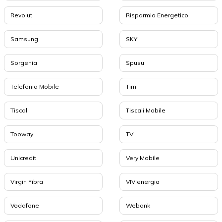
Revolut
Risparmio Energetico
Samsung
SKY
Sorgenia
Spusu
Telefonia Mobile
Tim
Tiscali
Tiscali Mobile
Tooway
TV
Unicredit
Very Mobile
Virgin Fibra
VIVIenergia
Vodafone
Webank