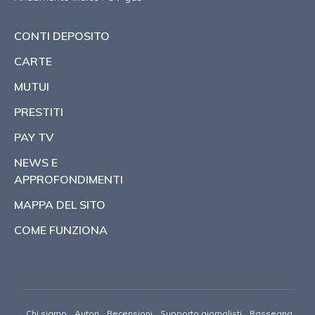
CONTI DEPOSITO
CARTE
MUTUI
PRESTITI
PAY TV
NEWS E
APPROFONDIMENTI
MAPPA DEL SITO
COME FUNZIONA
Chi siamo
Autori
Recensioni
Supporto giornalisti
Rassegna