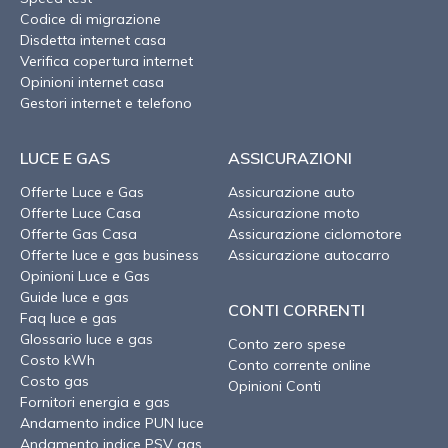
Codice di migrazione
Disdetta internet casa
Verifica copertura internet
Opinioni internet casa
Gestori internet e telefono
LUCE E GAS
ASSICURAZIONI
Offerte Luce e Gas
Assicurazione auto
Offerte Luce Casa
Assicurazione moto
Offerte Gas Casa
Assicurazione ciclomotore
Offerte luce e gas business
Assicurazione autocarro
Opinioni Luce e Gas
Guide luce e gas
CONTI CORRENTI
Faq luce e gas
Glossario luce e gas
Conto zero spese
Costo kWh
Conto corrente online
Costo gas
Opinioni Conti
Fornitori energia e gas
Andamento indice PUN luce
Andamento indice PSV gas