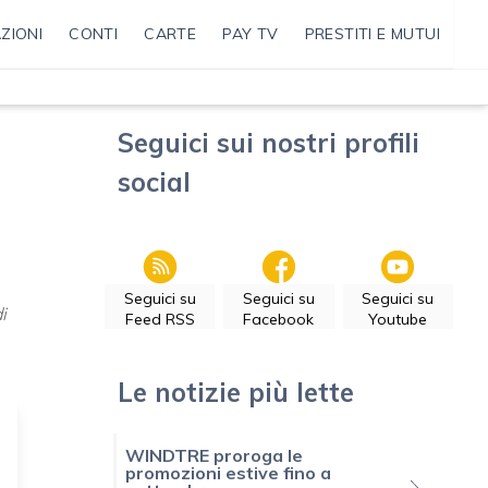
ZIONI
CONTI
CARTE
PAY TV
PRESTITI E MUTUI
Seguici sui nostri profili
social
Seguici su
Seguici su
Seguici su
i
Feed RSS
Facebook
Youtube
Le notizie più lette
WINDTRE proroga le
promozioni estive fino a