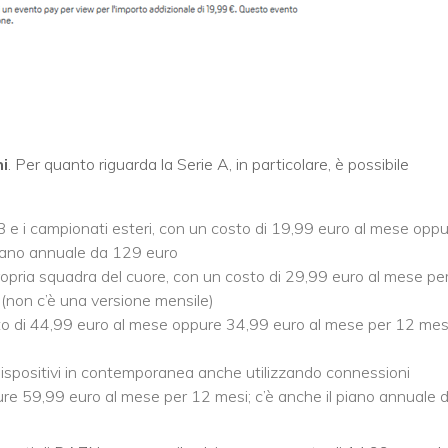
ni
. Per quanto riguarda la Serie A, in particolare, è possibile
e B e i campionati esteri, con un costo di 19,99 euro al mese opp
piano annuale da 129 euro
 propria squadra del cuore, con un costo di 29,99 euro al mese pe
(non c’è una versione mensile)
osto di 44,99 euro al mese oppure 34,99 euro al mese per 12 mesi
 dispositivi in contemporanea anche utilizzando connessioni
re 59,99 euro al mese per 12 mesi; c’è anche il piano annuale 