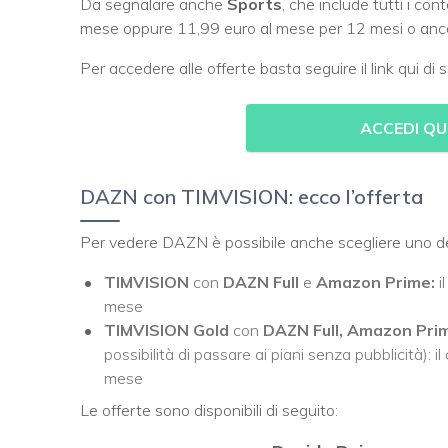
Da segnalare anche
Sports
, che include tutti i co
mese oppure 11,99 euro al mese per 12 mesi o anco
Per accedere alle offerte basta seguire il link qui di s
ACCEDI QU
DAZN con TIMVISION: ecco l’offerta
Per vedere DAZN è possibile anche scegliere uno de
TIMVISION
con
DAZN Full
e
Amazon Prime:
i
mese
TIMVISION Gold
con
DAZN Full,
Amazon
Pri
possibilità di passare ai piani senza pubblicità): il
mese
Le offerte sono disponibili di seguito: