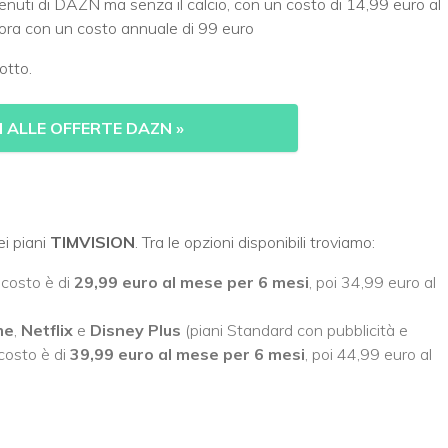
ntenuti di DAZN ma senza il calcio, con un costo di 14,99 euro al
ra con un costo annuale di 99 euro
otto.
I ALLE OFFERTE DAZN
»
i piani
TIMVISION
. Tra le opzioni disponibili troviamo:
l costo è di
29,99 euro al mese per 6 mesi
, poi 34,99 euro al
me
,
Netflix
e
Disney
Plus
(piani Standard con pubblicità e
 costo è di
39,99 euro al mese per 6 mesi
, poi 44,99 euro al