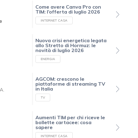
Come avere Canva Pro con
TIM: l’offerta di luglio 2026
e
INTERNET CASA
Nuova crisi energetica legata
allo Stretto di Hormuz: le
novità di luglio 2026
ENERGIA
AGCOM: crescono le
piattaforme di streaming TV
in Italia
 A.
TV
Aumenti TIM per chi riceve le
bollette cartacee: cosa
sapere
INTERNET CASA