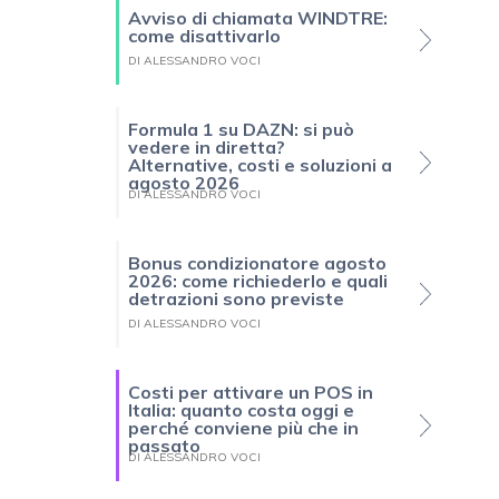
Avviso di chiamata WINDTRE:
come disattivarlo
DI ALESSANDRO VOCI
Formula 1 su DAZN: si può
vedere in diretta?
Alternative, costi e soluzioni a
agosto 2026
DI ALESSANDRO VOCI
Bonus condizionatore agosto
2026: come richiederlo e quali
detrazioni sono previste
DI ALESSANDRO VOCI
Costi per attivare un POS in
Italia: quanto costa oggi e
perché conviene più che in
passato
DI ALESSANDRO VOCI