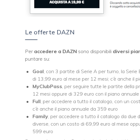
Le offerte DAZN
Per
accedere a DAZN
sono disponibili
diversi
pia
puntare su:
Goal
, con 3 partite di Serie A per turno, la Seri
di 13,99 euro al mese per 12 mesi; c’è anche il 
MyClubPass
, per seguire tutte le partite della
12 mesi oppure di 329 euro con il piano annuale 
Full
, per accedere a tutto il catalogo, con un c
c’è anche il piano annuale da 359 euro
Family
, per accedere a tutto il catalogo da due
diverse, con un costo di 69,99 euro al mese oppu
599 euro