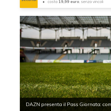
costa
19,99 euro
, senza vincoli
DAZN presenta il Pass Giornata: come