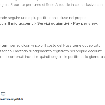
guire 3 partite per turno di Serie A (quelle in co-esclusiva con
ende seguire una o più partite non incluse nel proprio
do in
Il mio account > Servizi aggiuntivi > Pay per view
.
ntum,
senza alcun vincolo. Il costo del Pass viene addebitato
ilizzando il metodo di pagamento registrato nel proprio account.
 ai contenuti inclusi e, quindi, seguire le partite della giornata 