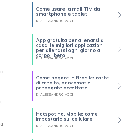
Come usare la mail TIM da
smartphone e tablet
DI ALESSANDRO VOCI
App gratuita per allenarsi a
casa: le migliori applicazioni
per allenarsi ogni giorno a
corpo libero
DI ALESSANDRO VOCI
ure
Come pagare in Brasile: carte
di credito, bancomat e
r
prepagate accettate
DI ALESSANDRO VOCI
;
Hotspot ho. Mobile: come
impostarlo sul cellulare
da
DI ALESSANDRO VOCI