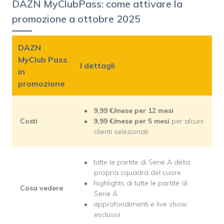
DAZN MyClubPass: come attivare la
promozione a ottobre 2025
DAZN
MyClub Pass
I dettagli
in
promozione
9,99
€/mese
per 12 mesi
Costi
9,99
€/mese
per 5 mesi
per alcuni
clienti selezionati
tutte le partite di Serie A della
propria squadra del cuore
highlights di tutte le partite di
Cosa vedere
Serie A
approfondimenti e live show
esclusivi