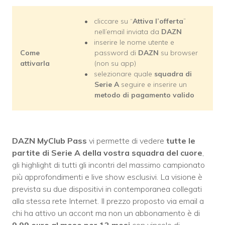
cliccare su “
Attiva l’offerta
”
nell’email inviata da
DAZN
inserire le nome utente e
Come
password di
DAZN
su browser
attivarla
(non su app)
selezionare quale
squadra di
Serie A
seguire e inserire un
metodo di pagamento valido
DAZN MyClub Pass
vi permette di vedere
tutte le
partite di Serie A della vostra squadra del cuore
,
gli highlight di tutti gli incontri del massimo campionato
più approfondimenti e live show esclusivi. La visione è
prevista su due dispositivi in contemporanea collegati
alla stessa rete Internet. Il prezzo proposto via email a
chi ha attivo un accont ma non un abbonamento è di