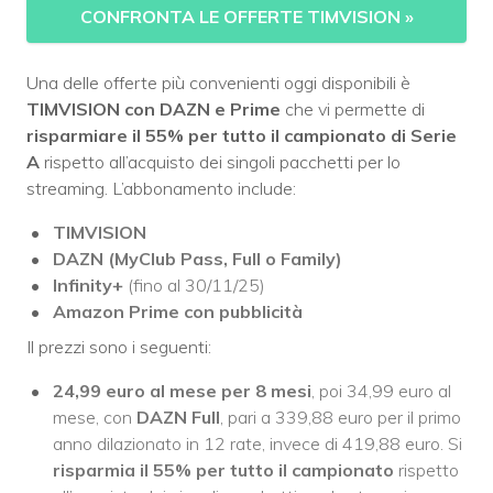
CONFRONTA LE OFFERTE TIMVISION
»
Una delle offerte più convenienti oggi disponibili è
TIMVISION con DAZN e Prime
che vi permette di
risparmiare il 55% per tutto il campionato di Serie
A
rispetto all’acquisto dei singoli pacchetti per lo
streaming. L’abbonamento include:
TIMVISION
DAZN (MyClub Pass, Full o Family)
Infinity+
(fino al 30/11/25)
Amazon Prime
con pubblicità
Il prezzi sono i seguenti:
24,99 euro al mese per 8 mesi
, poi 34,99 euro al
mese, con
DAZN Full
, pari a 339,88 euro per il primo
anno dilazionato in 12 rate, invece di 419,88 euro. Si
risparmia il 55% per tutto il campionato
rispetto