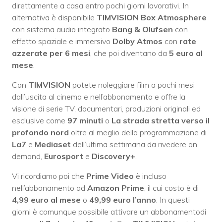
direttamente a casa entro pochi giorni lavorativi. In
alternativa è disponibile
TIMVISION Box Atmosphere
con sistema audio integrato
Bang & Olufsen
con
effetto spaziale e immersivo
Dolby Atmos
con
rate
azzerate per 6 mesi
, che poi diventano da
5 euro al
mese
.
Con
TIMVISION
potete noleggiare film a pochi mesi
dall’uscita al cinema e nell’abbonamento e offre la
visione di serie TV, documentari, produzioni originali ed
esclusive come
97 minuti
o
La strada stretta verso il
profondo nord
oltre al meglio della programmazione di
La7
e
Mediaset
dell’ultima settimana da rivedere on
demand,
Eurosport
e
Discovery+
.
Vi ricordiamo poi che
Prime Video
è incluso
nell’abbonamento ad
Amazon Prime
, il cui costo è di
4,99 euro al mese
o
49,99 euro l’anno
. In questi
giorni è comunque possibile attivare un abbonamentodi