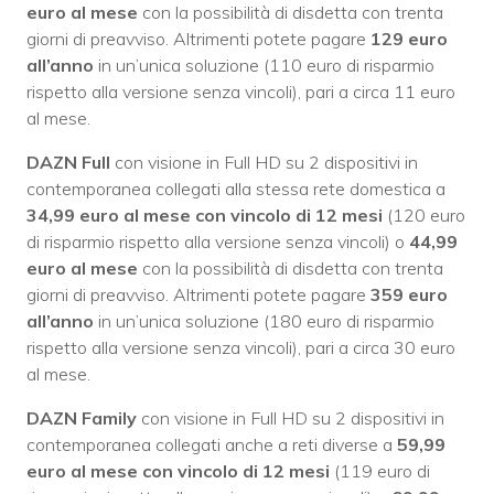
euro al mese
con la possibilità di disdetta con trenta
giorni di preavviso. Altrimenti potete pagare
129 euro
all’anno
in un’unica soluzione (110 euro di risparmio
rispetto alla versione senza vincoli), pari a circa 11 euro
al mese.
DAZN Full
con visione in Full HD su 2 dispositivi in
contemporanea collegati alla stessa rete domestica a
34,99 euro al mese con vincolo di 12 mesi
(120 euro
di risparmio rispetto alla versione senza vincoli) o
4
4,99
euro al mese
con la possibilità di disdetta con trenta
giorni di preavviso. Altrimenti potete pagare
359 euro
all’anno
in un’unica soluzione (180 euro di risparmio
rispetto alla versione senza vincoli), pari a circa 30 euro
al mese.
DAZN Family
con visione in Full HD su 2 dispositivi in
contemporanea collegati anche a reti diverse a
59,99
euro al mese con vincolo di 12 mesi
(119 euro di