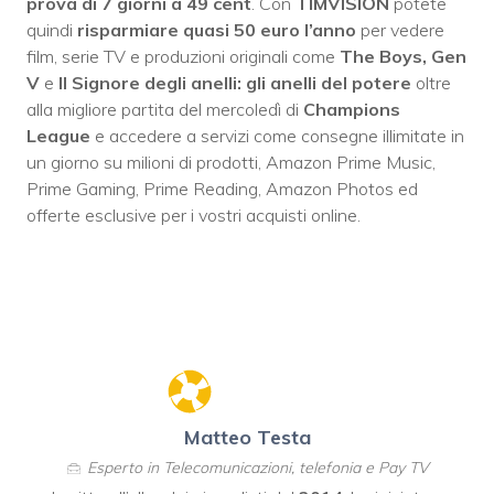
prova di 7 giorni a 49 cent
. Con
TIMVISION
potete
quindi
risparmiare quasi 50 euro l’anno
per vedere
film, serie TV e produzioni originali come
The Boys, Gen
V
e
Il Signore degli anelli: gli anelli del potere
oltre
alla migliore partita del mercoledì di
Champions
League
e accedere a servizi come consegne illimitate in
un giorno su milioni di prodotti, Amazon Prime Music,
Prime Gaming, Prime Reading, Amazon Photos ed
offerte esclusive per i vostri acquisti online.
Matteo Testa
Esperto in Telecomunicazioni, telefonia e Pay TV