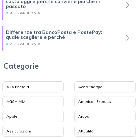
costa oggi e perché conviene più che in
passato
DI ALESSANDRO VOCI
Differenze tra BancoPosta e PostePay:
quale scegliere e perché
DI ALESSANDRO VOCI
Categorie
A2A Energia
Acea Energia
AGSM AIM
American Express
Apple
Aruba
Assicurazioni
Attualità