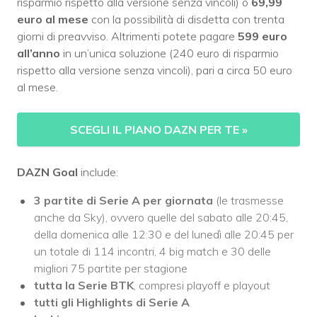
risparmio rispetto alla versione senza vincoli) o
69,99
euro al mese
con la possibilità di disdetta con trenta
giorni di preavviso. Altrimenti potete pagare
599 euro
all’anno
in un’unica soluzione (240 euro di risparmio
rispetto alla versione senza vincoli), pari a circa 50 euro
al mese.
SCEGLI IL PIANO DAZN PER TE
»
DAZN Goal
include:
3 partite di Serie A per giornata
(le trasmesse
anche da Sky), ovvero quelle del sabato alle 20:45,
della domenica alle 12:30 e del lunedì alle 20:45 per
un totale di 114 incontri, 4 big match e 30 delle
migliori 75 partite per stagione
tutta la Serie BTK
, compresi playoff e playout
tutti gli Highlights di Serie A