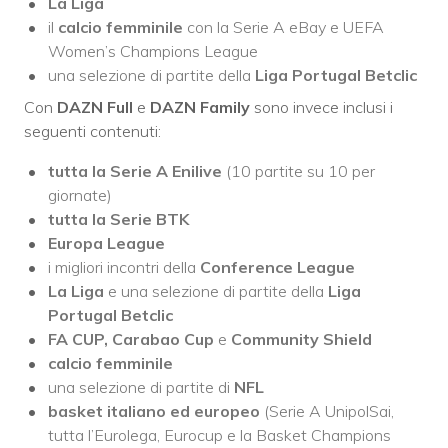
La Liga
il
calcio femminile
con la Serie A eBay e UEFA
Women’s Champions League
una selezione di partite della
Liga Portugal Betclic
Con
DAZN Full
e
DAZN Family
sono invece inclusi i
seguenti contenuti:
tutta la Serie A Enilive
(10 partite su 10 per
giornate)
tutta la Serie BTK
Europa League
i migliori incontri della
Conference League
La Liga
e una selezione di partite della
Liga
Portugal Betclic
FA CUP, Carabao Cup
e
Community Shield
calcio femminile
una selezione di partite di
NFL
basket italiano ed europeo
(Serie A UnipolSai,
tutta l’Eurolega, Eurocup e la Basket Champions