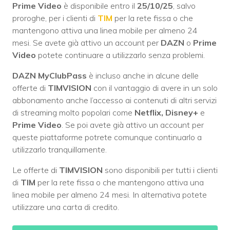
Prime Video
è disponibile entro il
25/10/25
, salvo
proroghe, per i clienti di
TIM
per la rete fissa o che
mantengono attiva una linea mobile per almeno 24
mesi. Se avete già attivo un account per
DAZN
o
Prime
Video
potete continuare a utilizzarlo senza problemi.
DAZN MyClubPass
è incluso anche in alcune delle
offerte di
TIMVISION
con il vantaggio di avere in un solo
abbonamento anche l’accesso ai contenuti di altri servizi
di streaming molto popolari come
Netflix, Disney+
e
Prime Video
. Se poi avete già attivo un account per
queste piattaforme potrete comunque continuarlo a
utilizzarlo tranquillamente.
Le offerte di
TIMVISION
sono disponibili per tutti i clienti
di
TIM
per la rete fissa o che mantengono attiva una
linea mobile per almeno 24 mesi. In alternativa potete
utilizzare una carta di credito.