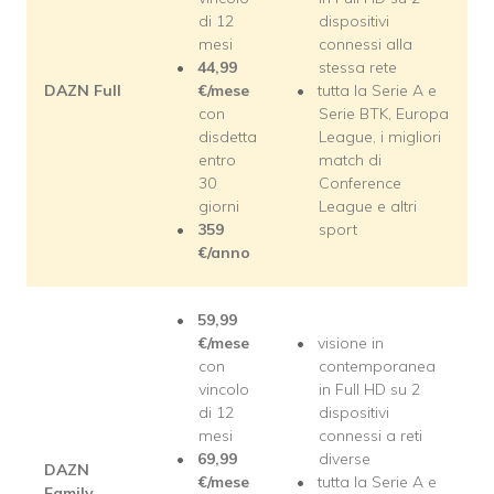
di 12
dispositivi
mesi
connessi alla
44,99
stessa rete
DAZN Full
€/mese
tutta la Serie A e
con
Serie BTK, Europa
disdetta
League, i migliori
entro
match di
30
Conference
giorni
League e altri
359
sport
€/anno
59,99
€/mese
visione in
con
contemporanea
vincolo
in Full HD su 2
di 12
dispositivi
mesi
connessi a reti
69,99
diverse
DAZN
€/mese
tutta la Serie A e
Family