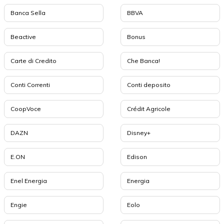
Banca Sella
BBVA
Beactive
Bonus
Carte di Credito
Che Banca!
Conti Correnti
Conti deposito
CoopVoce
Crédit Agricole
DAZN
Disney+
E.ON
Edison
Enel Energia
Energia
Engie
Eolo