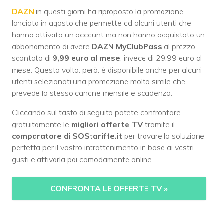
DAZN
in questi giorni ha riproposto la promozione
lanciata in agosto che permette ad alcuni utenti che
hanno attivato un account ma non hanno acquistato un
abbonamento di avere
DAZN MyClubPass
al prezzo
scontato di
9,99 euro al mese
, invece di 29,99 euro al
mese. Questa volta, però, è disponibile anche per alcuni
utenti selezionati una promozione molto simile che
prevede lo stesso canone mensile e scadenza.
Cliccando sul tasto di seguito potete confrontare
gratuitamente le
migliori offerte TV
tramite il
comparatore di SOStariffe.it
per trovare la soluzione
perfetta per il vostro intrattenimento in base ai vostri
gusti e attivarla poi comodamente online.
CONFRONTA LE OFFERTE TV
»