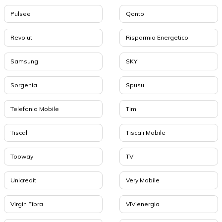
Pulsee
Qonto
Revolut
Risparmio Energetico
Samsung
SKY
Sorgenia
Spusu
Telefonia Mobile
Tim
Tiscali
Tiscali Mobile
Tooway
TV
Unicredit
Very Mobile
Virgin Fibra
VIVIenergia