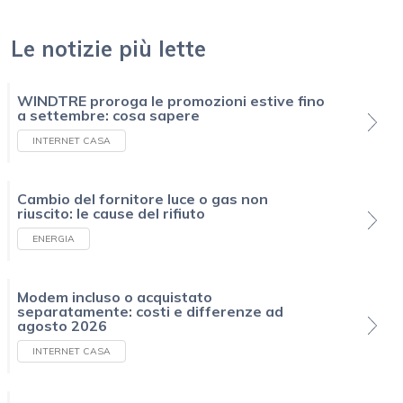
Le notizie più lette
WINDTRE proroga le promozioni estive fino
a settembre: cosa sapere
INTERNET CASA
Cambio del fornitore luce o gas non
riuscito: le cause del rifiuto
ENERGIA
Modem incluso o acquistato
separatamente: costi e differenze ad
agosto 2026
INTERNET CASA