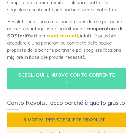
semplice procedura tramite il link qui di sotto. Da
segnalare che il conto può anche essere cointestato.
Revolut non è l’unica opzione da considerare per aprire
un conto vantaggioso. Consultando il
comparatore di
SOStariffe.it
per
conti correnti
, infatti, è possibile
accedere a una panoramica completa delle opzioni
proposte dalle banche partner e poi scegliere l’opzione
migliore in base alle proprie necessità.
SCEGLI QUI IL NUOVO CONTO CORRENTE
»
Conto Revolut: ecco perché è quello giusto
3 MOTIVI PER SCEGLIERE REVOLUT