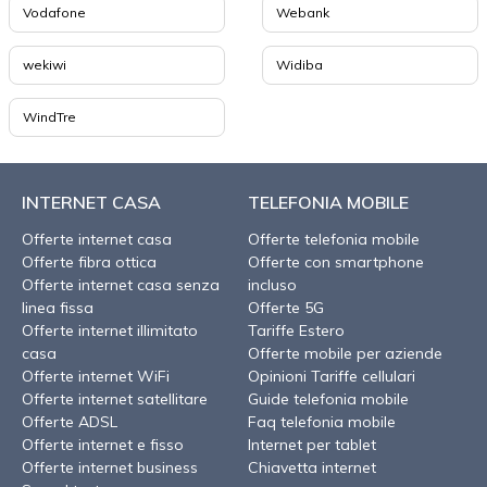
Vodafone
Webank
wekiwi
Widiba
WindTre
INTERNET CASA
TELEFONIA MOBILE
Offerte internet casa
Offerte telefonia mobile
Offerte fibra ottica
Offerte con smartphone
Offerte internet casa senza
incluso
linea fissa
Offerte 5G
Offerte internet illimitato
Tariffe Estero
casa
Offerte mobile per aziende
Offerte internet WiFi
Opinioni Tariffe cellulari
Offerte internet satellitare
Guide telefonia mobile
Offerte ADSL
Faq telefonia mobile
Offerte internet e fisso
Internet per tablet
Offerte internet business
Chiavetta internet