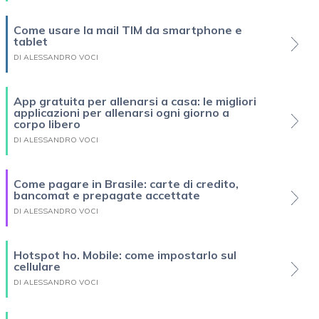
Come usare la mail TIM da smartphone e
tablet
DI ALESSANDRO VOCI
App gratuita per allenarsi a casa: le migliori
applicazioni per allenarsi ogni giorno a
corpo libero
DI ALESSANDRO VOCI
Come pagare in Brasile: carte di credito,
bancomat e prepagate accettate
DI ALESSANDRO VOCI
Hotspot ho. Mobile: come impostarlo sul
cellulare
DI ALESSANDRO VOCI