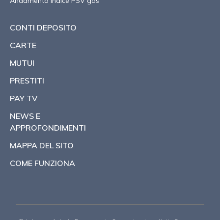
Andamento indice PSV gas
CONTI DEPOSITO
CARTE
MUTUI
PRESTITI
PAY TV
NEWS E
APPROFONDIMENTI
MAPPA DEL SITO
COME FUNZIONA