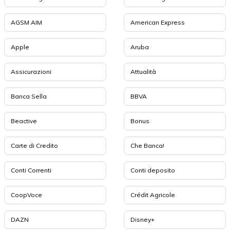
AGSM AIM
American Express
Apple
Aruba
Assicurazioni
Attualità
Banca Sella
BBVA
Beactive
Bonus
Carte di Credito
Che Banca!
Conti Correnti
Conti deposito
CoopVoce
Crédit Agricole
DAZN
Disney+