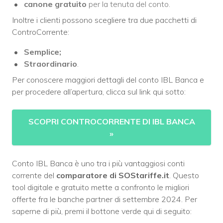
canone gratuito
per la tenuta del conto.
Inoltre i clienti possono scegliere tra due pacchetti di
ControCorrente:
Semplice;
Straordinario
.
Per conoscere maggiori dettagli del conto IBL Banca e
per procedere all’apertura, clicca sul link qui sotto:
SCOPRI CONTROCORRENTE DI IBL BANCA
»
Conto IBL Banca è uno tra i più vantaggiosi conti
corrente del
comparatore di
SOStariffe.it
. Questo
tool digitale e gratuito mette a confronto le migliori
offerte fra le banche partner di settembre 2024. Per
saperne di più, premi il bottone verde qui di seguito: