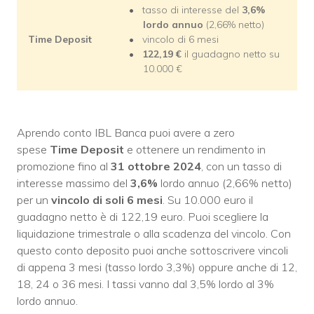
tasso di interesse del
3,6%
lordo annuo
(2,66% netto)
Time Deposit
vincolo di 6 mesi
122,19 €
il guadagno netto su
10.000 €
Aprendo conto IBL Banca puoi avere a zero
spese
Time Deposit
e ottenere un rendimento in
promozione fino al
31 ottobre 2024
, con un tasso di
interesse massimo del
3,6
%
lordo annuo (2,66% netto)
per un
vincolo di soli 6 mesi
. Su 10.000 euro il
guadagno netto è di 122,19 euro. Puoi scegliere la
liquidazione trimestrale o alla scadenza del vincolo. Con
questo conto deposito puoi anche sottoscrivere vincoli
di appena 3 mesi (tasso lordo 3,3%) oppure anche di 12,
18, 24 o 36 mesi. I tassi vanno dal 3,5% lordo al 3%
lordo annuo.