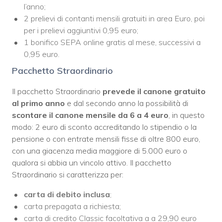
l’anno;
2 prelievi di contanti mensili gratuiti in area Euro, poi
per i prelievi aggiuntivi 0,95 euro;
1 bonifico SEPA online gratis al mese, successivi a
0,95 euro.
Pacchetto Straordinario
Il pacchetto Straordinario
prevede il canone gratuito
al primo anno
e dal secondo anno la possibilità di
scontare il canone mensile da 6 a 4 euro
, in questo
modo: 2 euro di sconto accreditando lo stipendio o la
pensione o con entrate mensili fisse di oltre 800 euro,
con una giacenza media maggiore di 5.000 euro o
qualora si abbia un vincolo attivo. Il pacchetto
Straordinario si caratterizza per:
carta di debito inclusa
;
carta prepagata a richiesta;
carta di credito Classic facoltativa a a 29,90 euro