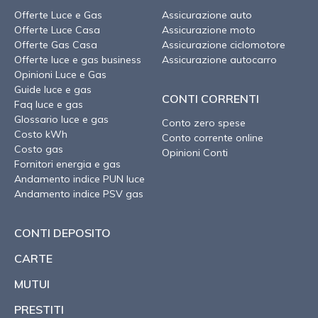
Offerte Luce e Gas
Assicurazione auto
Offerte Luce Casa
Assicurazione moto
Offerte Gas Casa
Assicurazione ciclomotore
Offerte luce e gas business
Assicurazione autocarro
Opinioni Luce e Gas
Guide luce e gas
CONTI CORRENTI
Faq luce e gas
Glossario luce e gas
Conto zero spese
Costo kWh
Conto corrente online
Costo gas
Opinioni Conti
Fornitori energia e gas
Andamento indice PUN luce
Andamento indice PSV gas
CONTI DEPOSITO
CARTE
MUTUI
PRESTITI