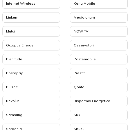
Internet Wireless
Kena Mobile
Linkem
Mediolanum
Mutui
NOW TV
Octopus Energy
Osservatori
Plenitude
Postemobile
Postepay
Prestiti
Pulsee
Qonto
Revolut
Risparmio Energetico
Samsung
SKY
Sorgenia
Spusu