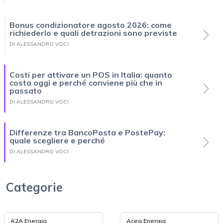
Bonus condizionatore agosto 2026: come
richiederlo e quali detrazioni sono previste
DI ALESSANDRO VOCI
Costi per attivare un POS in Italia: quanto
costa oggi e perché conviene più che in
passato
DI ALESSANDRO VOCI
Differenze tra BancoPosta e PostePay:
quale scegliere e perché
DI ALESSANDRO VOCI
Categorie
A2A Energia
Acea Energia