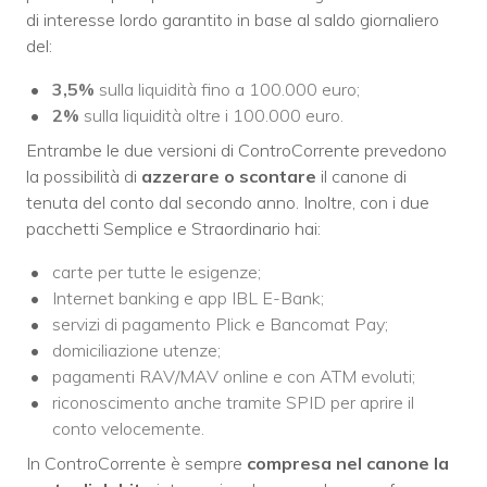
di interesse lordo garantito in base al saldo giornaliero
del:
3,5%
sulla liquidità fino a 100.000 euro;
2%
sulla liquidità oltre i 100.000 euro.
Entrambe le due versioni di ControCorrente prevedono
la possibilità di
azzerare o scontare
il canone di
tenuta del conto dal secondo anno. Inoltre, con i due
pacchetti Semplice e Straordinario hai:
carte per tutte le esigenze;
Internet banking e app IBL E-Bank;
servizi di pagamento Plick e Bancomat Pay;
domiciliazione utenze;
pagamenti RAV/MAV online e con ATM evoluti;
riconoscimento anche tramite SPID per aprire il
conto velocemente.
In ControCorrente è sempre
compresa nel canone la