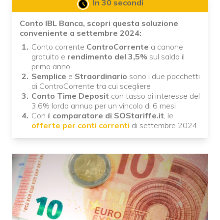
In 30 secondi
Conto IBL Banca, scopri questa soluzione
conveniente a settembre 2024:
Conto corrente
ControCorrente
a canone
gratuito e
rendimento del 3,5%
sul saldo il
primo anno
Semplice
e
Straordinario
sono i due pacchetti
di ControCorrente tra cui scegliere
Conto Time Deposit
con tasso di interesse del
3,6% lordo annuo per un vincolo di 6 mesi
Con il
comparatore di SOStariffe.it
, le
offerte per conti correnti
di settembre 2024