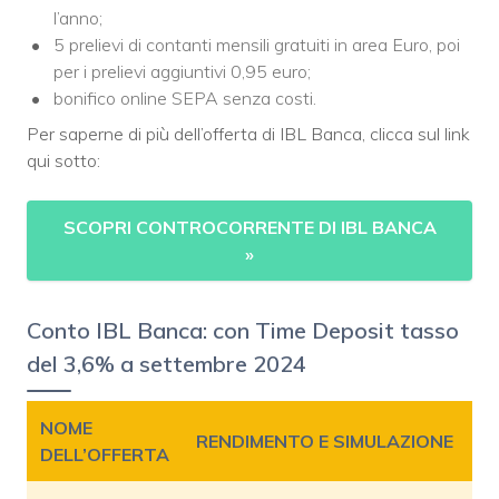
l’anno;
5 prelievi di contanti mensili gratuiti in area Euro, poi
per i prelievi aggiuntivi 0,95 euro;
bonifico online SEPA senza costi.
Per saperne di più dell’offerta di IBL Banca, clicca sul link
qui sotto:
SCOPRI CONTROCORRENTE DI IBL BANCA
»
Conto IBL Banca: con Time Deposit tasso
del 3,6% a settembre 2024
NOME
RENDIMENTO E SIMULAZIONE
DELL’OFFERTA