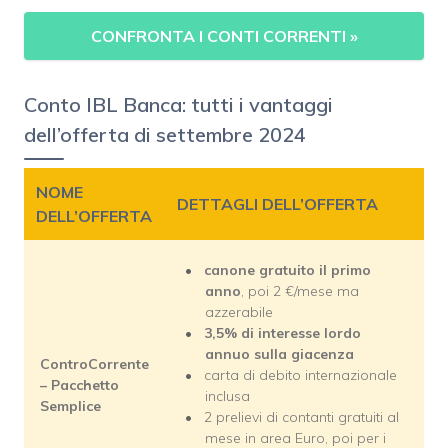
CONFRONTA I CONTI CORRENTI »
Conto IBL Banca: tutti i vantaggi
dell’offerta di settembre 2024
NOME
DETTAGLI DELL’OFFERTA
DELL’OFFERTA
canone gratuito il primo
anno
, poi 2 €/mese ma
azzerabile
3,5% di interesse lordo
annuo sulla giacenza
ControCorrente
carta di debito internazionale
– Pacchetto
inclusa
Semplice
2 prelievi di contanti gratuiti al
mese in area Euro, poi per i