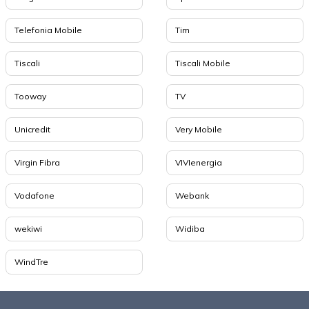
Telefonia Mobile
Tim
Tiscali
Tiscali Mobile
Tooway
TV
Unicredit
Very Mobile
Virgin Fibra
VIVIenergia
Vodafone
Webank
wekiwi
Widiba
WindTre