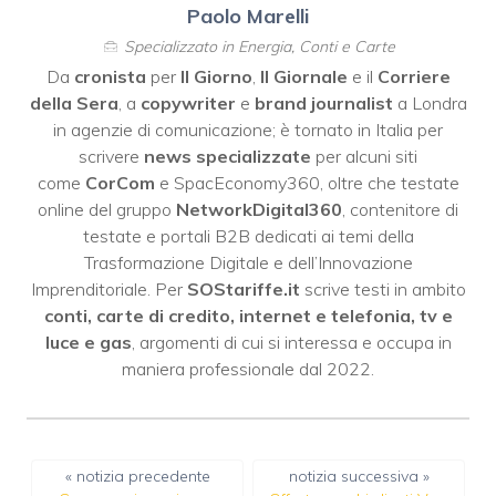
Paolo Marelli
Specializzato in Energia, Conti e Carte
Da
cronista
per
Il Giorno
,
Il Giornale
e il
Corriere
della Sera
, a
copywriter
e
brand journalist
a Londra
in agenzie di comunicazione; è tornato in Italia per
scrivere
news specializzate
per alcuni siti
come
CorCom
e SpacEconomy360, oltre che testate
online del gruppo
NetworkDigital360
, contenitore di
testate e portali B2B dedicati ai temi della
Trasformazione Digitale e dell’Innovazione
Imprenditoriale. Per
SOStariffe.it
scrive testi in ambito
conti, carte di credito, internet e telefonia, tv e
luce e gas
, argomenti di cui si interessa e occupa in
maniera professionale dal 2022.
« notizia precedente
notizia successiva »