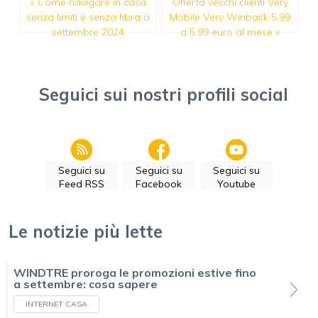
«
Come navigare in casa
Offerta vecchi clienti Very
senza limiti e senza fibra a
Mobile Very Winback 5,99
settembre 2024
a 5,99 euro al mese
»
Seguici sui nostri profili social
Seguici su
Seguici su
Seguici su
Feed RSS
Facebook
Youtube
Le notizie più lette
WINDTRE proroga le promozioni estive fino
a settembre: cosa sapere
INTERNET CASA