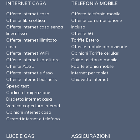
INTERNET CASA
TELEFONIA MOBILE
Offerte internet casa
Offerte telefonia mobile
Offerte fibra ottica
Offerte con smartphone
Offerte internet casa senza
incluso
linea fissa
Offerte 5G
Offerte internet illimitato
Tariffe Estero
casa
Offerte mobile per aziende
Offerte internet WiFi
Opinioni Tariffe cellulari
Offerte internet satellitare
Guide telefonia mobile
Offerte ADSL
Faq telefonia mobile
Offerte internet e fisso
Internet per tablet
Offerte internet business
Chiavetta internet
Speed test
Codice di migrazione
Disdetta internet casa
Verifica copertura internet
Opinioni internet casa
Gestori internet e telefono
LUCE E GAS
ASSICURAZIONI