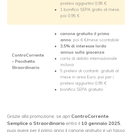
prelievi aggiuntivi 0,95 €
1 bonifico SEPA gratis al mese,
poi 0,95 €
canone gratuito il primo
anno
, poi 6 €/mese scontabile
3,5% di interesse lordo
annuo sulla giacenza
ControCorrente
carta di debito internazionale
– Pacchetto
inclusa
Straordinario
5 prelievi di contanti gratuiti al
mese in area Euro, poi per i
prelievi aggiuntivi 0,95 €
bonifico SEPA gratuito
Grazie alla promozione, se apri
ControCorrente
Semplice o Straordinario
entro il
10 gennaio 2025
,
puoi avere per il primo anno il canone gratuito e un tasso