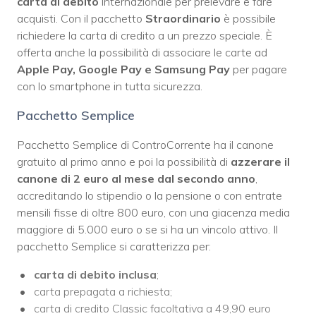
carta di debito
internazionale per prelevare e fare
acquisti. Con il pacchetto
Straordinario
è possibile
richiedere la carta di credito a un prezzo speciale. È
offerta anche la possibilità di associare le carte ad
Apple Pay, Google Pay e Samsung Pay
per pagare
con lo smartphone in tutta sicurezza.
Pacchetto Semplice
Pacchetto Semplice di ControCorrente ha il canone
gratuito al primo anno e poi la possibilità di
azzerare il
canone di 2 euro al mese dal secondo anno
,
accreditando lo stipendio o la pensione o con entrate
mensili fisse di oltre 800 euro, con una giacenza media
maggiore di 5.000 euro o se si ha un vincolo attivo. Il
pacchetto Semplice si caratterizza per:
carta di debito inclusa
;
carta prepagata a richiesta;
carta di credito Classic facoltativa a 49,90 euro