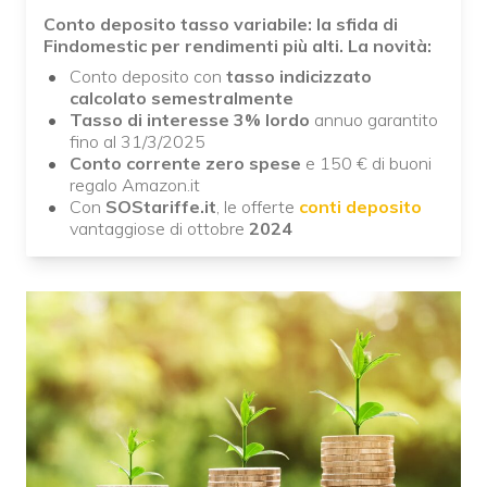
Conto deposito tasso variabile: la sfida di
Findomestic per rendimenti più alti. La novità:
Conto deposito con
tasso indicizzato
calcolato semestralmente
Tasso di interesse 3% lordo
annuo garantito
fino al 31/3/2025
Conto corrente zero spese
e 150 € di buoni
regalo Amazon.it
Con
SOStariffe.it
,
le offerte
conti deposito
vantaggiose di ottobre
2024