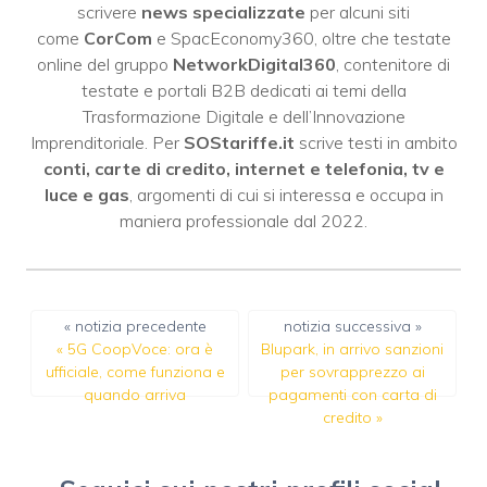
scrivere
news specializzate
per alcuni siti
come
CorCom
e SpacEconomy360, oltre che testate
online del gruppo
NetworkDigital360
, contenitore di
testate e portali B2B dedicati ai temi della
Trasformazione Digitale e dell’Innovazione
Imprenditoriale. Per
SOStariffe.it
scrive testi in ambito
conti, carte di credito, internet e telefonia, tv e
luce e gas
, argomenti di cui si interessa e occupa in
maniera professionale dal 2022.
« notizia precedente
notizia successiva »
«
5G CoopVoce: ora è
Blupark, in arrivo sanzioni
ufficiale, come funziona e
per sovrapprezzo ai
quando arriva
pagamenti con carta di
credito
»