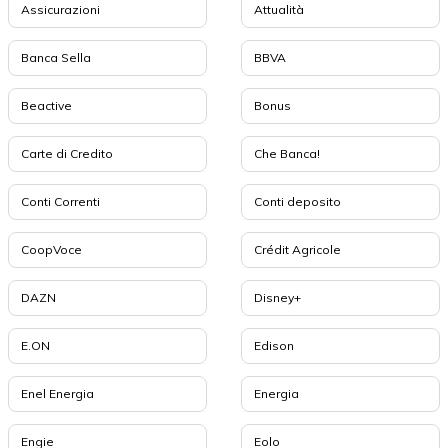
Assicurazioni
Attualità
Banca Sella
BBVA
Beactive
Bonus
Carte di Credito
Che Banca!
Conti Correnti
Conti deposito
CoopVoce
Crédit Agricole
DAZN
Disney+
E.ON
Edison
Enel Energia
Energia
Engie
Eolo