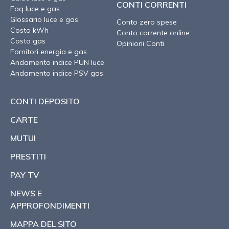
CONTI CORRENTI
Faq luce e gas
Glossario luce e gas
Conto zero spese
Costo kWh
Conto corrente online
Costo gas
Opinioni Conti
Fornitori energia e gas
Andamento indice PUN luce
Andamento indice PSV gas
CONTI DEPOSITO
CARTE
MUTUI
PRESTITI
PAY TV
NEWS E
APPROFONDIMENTI
MAPPA DEL SITO