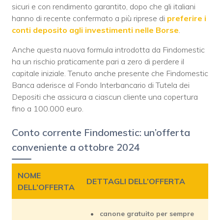
sicuri e con rendimento garantito, dopo che gli italiani
hanno di recente confermato a più riprese di
preferire i
conti deposito agli investimenti nelle Borse
.
Anche questa nuova formula introdotta da Findomestic
ha un rischio praticamente pari a zero di perdere il
capitale iniziale. Tenuto anche presente che Findomestic
Banca aderisce al Fondo Interbancario di Tutela dei
Depositi che assicura a ciascun cliente una copertura
fino a 100.000 euro.
Conto corrente Findomestic: un’offerta
conveniente a ottobre 2024
NOME
DETTAGLI DELL’OFFERTA
DELL’OFFERTA
canone gratuito per sempre