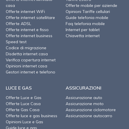
casa
Offerte mobile per aziende
Offerte internet WiFi
Opinioni Tariffe cellulari
Offerte internet satellitare
Guide telefonia mobile
Offerte ADSL
Faq telefonia mobile
Offerte internet e fisso
Internet per tablet
Offerte internet business
Chiavetta internet
Speed test
Codice di migrazione
Disdetta internet casa
Verifica copertura internet
Opinioni internet casa
Gestori internet e telefono
LUCE E GAS
ASSICURAZIONI
Offerte Luce e Gas
Assicurazione auto
Offerte Luce Casa
Assicurazione moto
Offerte Gas Casa
Assicurazione ciclomotore
Offerte luce e gas business
Assicurazione autocarro
Opinioni Luce e Gas
Guide luce e gas