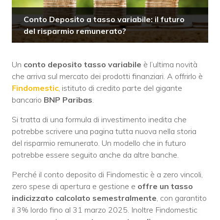
Conto Deposito a tasso variabile: il futuro
del risparmio remunerato?
Un
conto deposito tasso variabile
è l’ultima novità
che arriva sul mercato dei prodotti finanziari. A offrirlo è
Findomestic
, istituto di credito parte del gigante
bancario
BNP Paribas
.
Si tratta di una formula di investimento inedita che
potrebbe scrivere una pagina tutta nuova nella storia
del risparmio remunerato. Un modello che in futuro
potrebbe essere seguito anche da altre banche.
Perché il conto deposito di Findomestic è a zero vincoli,
zero spese di apertura e gestione e
offre un tasso
indicizzato calcolato semestralmente
, con garantito
il 3% lordo fino al 31 marzo 2025. Inoltre Findomestic