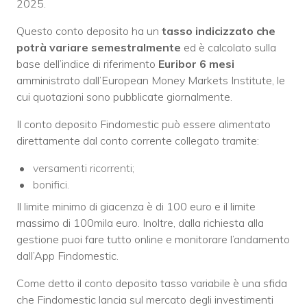
2025.
Questo conto deposito ha un
tasso indicizzato che
potrà variare semestralmente
ed è calcolato sulla
base dell’indice di riferimento
Euribor 6 mesi
amministrato dall’European Money Markets Institute, le
cui quotazioni sono pubblicate giornalmente.
Il conto deposito Findomestic può essere alimentato
direttamente dal conto corrente collegato tramite:
versamenti ricorrenti;
bonifici.
Il limite minimo di giacenza è di 100 euro e il limite
massimo di 100mila euro. Inoltre, dalla richiesta alla
gestione puoi fare tutto online e monitorare l’andamento
dall’App Findomestic.
Come detto il conto deposito tasso variabile è una sfida
che Findomestic lancia sul mercato degli investimenti