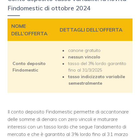
Findomestic di ottobre 2024
NOME
DETTAGLI DELL’OFFERTA
DELL’OFFERTA
canone gratuito
nessun vincolo
Conto deposito
tasso del 3% lordo garantito
Findomestic
fino al 31/3/2025
tasso indicizzato variabile
semestralmente
Il conto deposito Findomestic permette di accantonare
delle somme di denaro con zero vincoli e maturare
interessi con un tasso lordo che segue l’andamento di
mercato e che è garantito al 3% lordo fino al 31 marzo