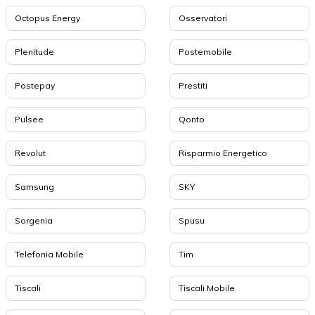
Octopus Energy
Osservatori
Plenitude
Postemobile
Postepay
Prestiti
Pulsee
Qonto
Revolut
Risparmio Energetico
Samsung
SKY
Sorgenia
Spusu
Telefonia Mobile
Tim
Tiscali
Tiscali Mobile