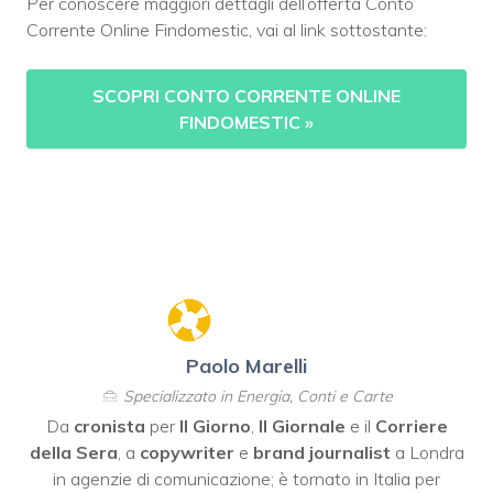
Per conoscere maggiori dettagli dell’offerta Conto
Corrente Online Findomestic, vai al link sottostante:
SCOPRI CONTO CORRENTE ONLINE
FINDOMESTIC
»
Paolo Marelli
Specializzato in Energia, Conti e Carte
Da
cronista
per
Il Giorno
,
Il Giornale
e il
Corriere
della Sera
, a
copywriter
e
brand journalist
a Londra
in agenzie di comunicazione; è tornato in Italia per