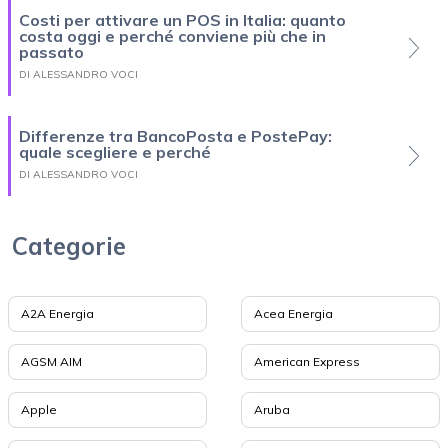
Costi per attivare un POS in Italia: quanto
costa oggi e perché conviene più che in
passato
DI ALESSANDRO VOCI
Differenze tra BancoPosta e PostePay:
quale scegliere e perché
DI ALESSANDRO VOCI
Categorie
A2A Energia
Acea Energia
AGSM AIM
American Express
Apple
Aruba