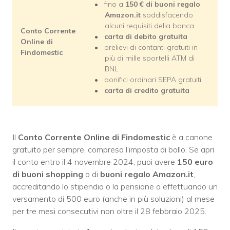
fino a
150 € di buoni regalo
Amazon.it
soddisfacendo
alcuni requisiti della banca
Conto Corrente
carta di debito gratuita
Online di
prelievi di contanti gratuiti in
Findomestic
più di mille sportelli ATM di
BNL
bonifici ordinari SEPA gratuiti
carta di credito gratuita
Il
Conto Corrente Online di Findomestic
è a canone
gratuito per sempre, compresa l’imposta di bollo. Se apri
il conto entro il 4 novembre 2024, puoi avere
150 euro
di buoni shopping
o di
buoni regalo Amazon.it
,
accreditando lo stipendio o la pensione o effettuando un
versamento di 500 euro (anche in più soluzioni) al mese
per tre mesi consecutivi non oltre il 28 febbraio 2025.