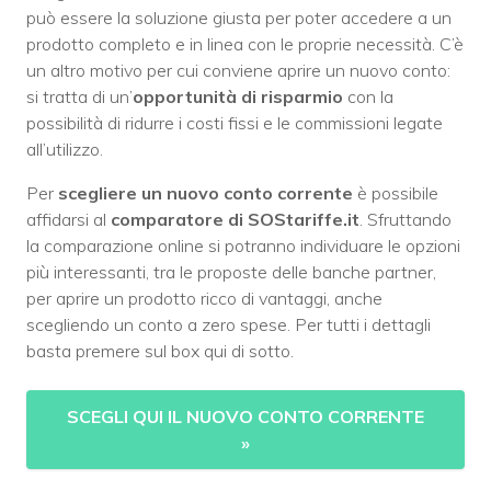
può essere la soluzione giusta per poter accedere a un
prodotto completo e in linea con le proprie necessità. C’è
un altro motivo per cui conviene aprire un nuovo conto:
si tratta di un’
opportunità di risparmio
con la
possibilità di ridurre i costi fissi e le commissioni legate
all’utilizzo.
Per
scegliere un nuovo conto corrente
è possibile
affidarsi al
comparatore di SOStariffe.it
. Sfruttando
la comparazione online si potranno individuare le opzioni
più interessanti, tra le proposte delle banche partner,
per aprire un prodotto ricco di vantaggi, anche
scegliendo un conto a zero spese. Per tutti i dettagli
basta premere sul box qui di sotto.
SCEGLI QUI IL NUOVO CONTO CORRENTE
»