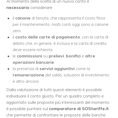
Al momento della scelta di un nuovo conto è
necessario
considerare:
il
canone
di tenuta, che rappresenta il costo fisso
per il mantenimento; molti conti oggi sono a canone
zero
il
costo delle carte di pagamento
, con la carta di
debito che, in genere, è inclusa e la carta di credito
deve essere richiesta
le
commissioni
su
prelievi
,
bonifici
e
altre
operazioni
bancarie
la presenza di
servizi aggiuntivi
come la
remunerazione
del saldo, soluzioni di investimento
e altro ancora
Dalla valutazione di tutti questi elementi è possibile
individuare il conto giusto. Per un quadro completo e
aggiornato sulle proposte più interessanti del momento
è possibile puntare sul
comparatore di SOStariffe.it
che permette di confrontare le proposte delle banche