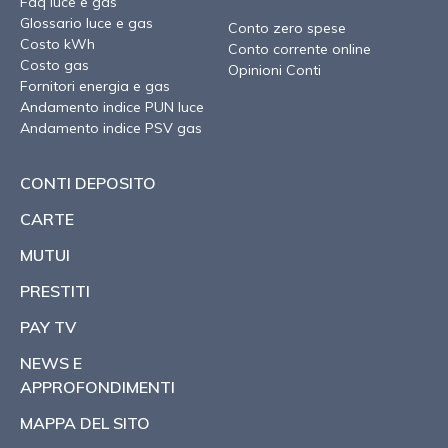
Faq luce e gas
Glossario luce e gas
Conto zero spese
Costo kWh
Conto corrente online
Costo gas
Opinioni Conti
Fornitori energia e gas
Andamento indice PUN luce
Andamento indice PSV gas
CONTI DEPOSITO
CARTE
MUTUI
PRESTITI
PAY TV
NEWS E
APPROFONDIMENTI
MAPPA DEL SITO