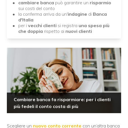
cambiare banca
può garantire un
risparmio
sui costi del conto
la conferma arriva da un'
indagine
di
Banca
d'Italia
per i
vecchi
clienti
si registra
una spesa più
che doppia
rispetto ai
nuovi clienti
Cambiare banca fa risparmiare: per i clienti
più fedeli il conto costa di più
Scegliere un
nuovo conto corrente
con un’altra banca