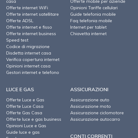
casa
Offerte mobile per aziende
Offerte internet WiFi
Opinioni Tariffe cellulari
Offerte internet satellitare
Guide telefonia mobile
Offerte ADSL
Faq telefonia mobile
Offerte internet e fisso
Internet per tablet
Offerte internet business
Chiavetta internet
Speed test
Codice di migrazione
Disdetta internet casa
Verifica copertura internet
Opinioni internet casa
Gestori internet e telefono
LUCE E GAS
ASSICURAZIONI
Offerte Luce e Gas
Assicurazione auto
Offerte Luce Casa
Assicurazione moto
Offerte Gas Casa
Assicurazione ciclomotore
Offerte luce e gas business
Assicurazione autocarro
Opinioni Luce e Gas
Guide luce e gas
CONTI CORRENTI