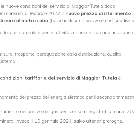
 le nuove condizioni del servizio di Maggior Tutela dopo
i consumi di febbraio 2023. Il
nuovo prezzo di riferimento
di euro al metro cubo
(tasse incluse). Il prezzo è così suddiviso
del gas naturale e per le attività connesse, con una riduzione d
 misura, trasporto, perequazione della distribuzione, qualità
 sistema
ndizioni tariffarie del servizio di Maggior Tutela
è
ento del prezzo dell’energia elettrica per il secondo trimestr
namento del prezzo del gas per i consumi registrati a marzo 2
erminerà, invece, il 10 gennaio 2024, salvo ulteriori proroghe.