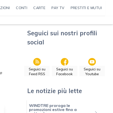
ZIONI
CONTI
CARTE
PAY TV
PRESTITI E MUTUI
Seguici sui nostri profili
social
Seguici su
Seguici su
Seguici su
o
Feed RSS
Facebook
Youtube
Le notizie più lette
WINDTRE proroga le
promozioni estive fino a