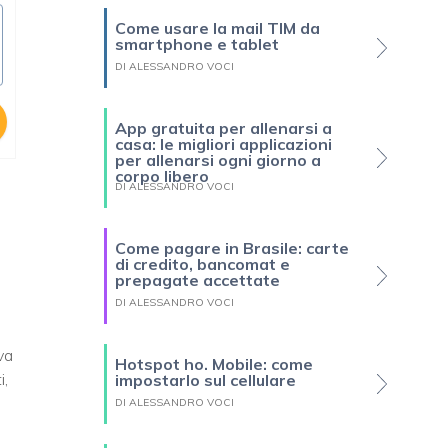
Come usare la mail TIM da
smartphone e tablet
DI ALESSANDRO VOCI
App gratuita per allenarsi a
casa: le migliori applicazioni
per allenarsi ogni giorno a
corpo libero
DI ALESSANDRO VOCI
Come pagare in Brasile: carte
di credito, bancomat e
prepagate accettate
DI ALESSANDRO VOCI
o
va
Hotspot ho. Mobile: come
i,
impostarlo sul cellulare
DI ALESSANDRO VOCI