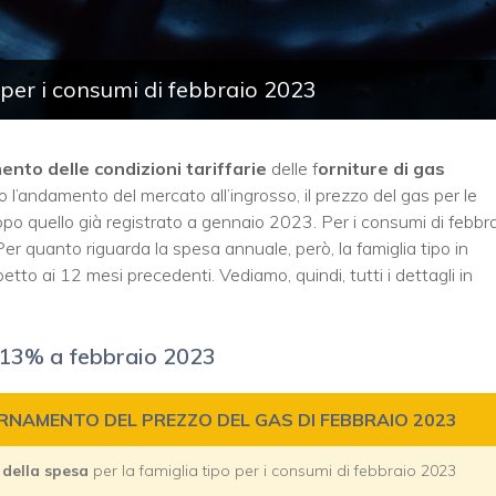
 per i consumi di febbraio 2023
nto delle condizioni tariffarie
delle f
orniture di gas
 l’andamento del mercato all’ingrosso, il prezzo del gas per le
opo quello già registrato a gennaio 2023. Per i consumi di febbr
 Per quanto riguarda la spesa annuale, però, la famiglia tipo in
tto ai 12 mesi precedenti. Vediamo, quindi, tutti i dettagli in
 -13% a febbraio 2023
RNAMENTO DEL PREZZO DEL GAS DI FEBBRAIO 2023
 della spesa
per la famiglia tipo per i consumi di febbraio 2023