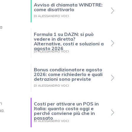
Avviso di chiamata WINDTRE:
come disattivarlo
DI ALESSANDRO VOCI
ia
Formula 1 su DAZN: si può
vedere in diretta?
Alternative, costi e soluzioni a
agosto 2026
DI ALESSANDRO VOCI
Bonus condizionatore agosto
2026: come richiederlo e quali
detrazioni sono previste
DI ALESSANDRO VOCI
n
Costi per attivare un POS in
Italia: quanto costa oggi e
ua.
perché conviene più che in
passato
DI ALESSANDRO VOCI