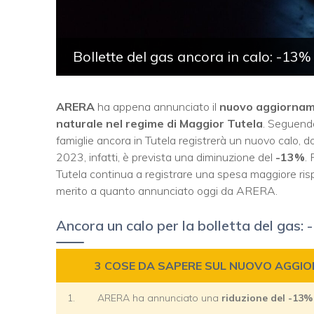
Bollette del gas ancora in calo: -13%
ARERA
ha appena annunciato il
nuovo aggiorname
naturale nel regime di Maggior Tutela
. Seguendo
famiglie ancora in Tutela registrerà un nuovo calo, d
2023, infatti, è prevista una diminuzione del
-13%
.
Tutela continua a registrare una spesa maggiore rispe
merito a quanto annunciato oggi da ARERA.
Ancora un calo per la bolletta del gas:
3 COSE DA SAPERE SUL NUOVO AGGIO
1.
ARERA ha annunciato una
riduzione del -13%