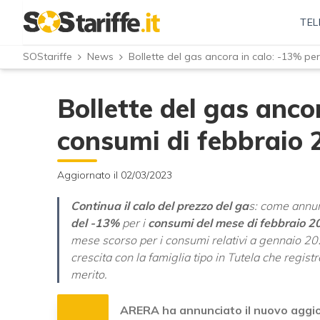
TEL
SOStariffe
News
Bollette del gas ancora in calo: -13% pe
Bollette del gas ancor
consumi di febbraio 
Aggiornato il 02/03/2023
Continua il calo del prezzo del ga
s: come annun
del -13%
per i
consumi del mese di febbraio 2
mese scorso per i consumi relativi a gennaio 202
crescita con la famiglia tipo in Tutela che regi
merito.
ARERA ha annunciato il nuovo aggior