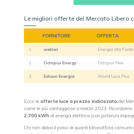
Le migliori offerte del Mercato Libero 
FORNITORE
OFFERTA
1
wekiwi
Energia alla Fonte
2
Octopus Energy
Octopus Flex
3
Edison Energia
World Luce Plus
Ecco le
offerte luce a prezzo indicizzato
del Merc
come le più vantaggiose a marzo 2023. Ricordiamo ch
2.700 kWh
di energia elettrica (con potenza impegn
Chi non abbia il polso di quanti kilowattora consumi