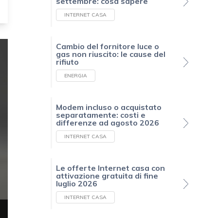
settembre: cosa sapere
INTERNET CASA
Cambio del fornitore luce o
gas non riuscito: le cause del
rifiuto
ENERGIA
Modem incluso o acquistato
separatamente: costi e
differenze ad agosto 2026
INTERNET CASA
Le offerte Internet casa con
attivazione gratuita di fine
luglio 2026
INTERNET CASA