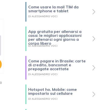
Come usare la mail TIM da
smartphone e tablet
DI ALESSANDRO VOCI
App gratuita per allenarsi a
casa: le migliori applicazioni
per allenarsi ogni giorno a
corpo libero
DI ALESSANDRO VOCI
Come pagare in Brasile: carte
di credito, bancomat e
prepagate accettate
DI ALESSANDRO VOCI
to
Hotspot ho. Mobile: come
impostarlo sul cellulare
DI ALESSANDRO VOCI