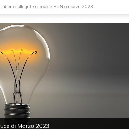
 Libero collegate all'indice PUN a marzo 2023
 luce di Marzo 2023