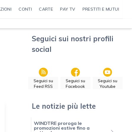
ZIONI
CONTI
CARTE
PAY TV
PRESTITI E MUTUI
Seguici sui nostri profili
social
Seguici su
Seguici su
Seguici su
Feed RSS
Facebook
Youtube
Le notizie più lette
WINDTRE proroga le
promozioni estive fino a