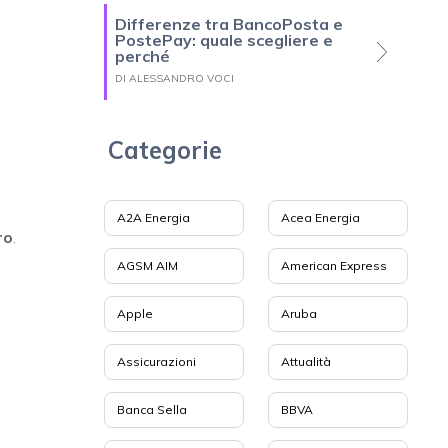
Differenze tra BancoPosta e
PostePay: quale scegliere e
perché
DI ALESSANDRO VOCI
Categorie
A2A Energia
Acea Energia
ro
.
AGSM AIM
American Express
Apple
Aruba
Assicurazioni
Attualità
Banca Sella
BBVA