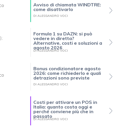
Avviso di chiamata WINDTRE:
co
come disattivarlo
DI ALESSANDRO VOCI
Formula 1 su DAZN: si può
);
vedere in diretta?
Alternative, costi e soluzioni a
agosto 2026
DI ALESSANDRO VOCI
Bonus condizionatore agosto
2026: come richiederlo e quali
co
detrazioni sono previste
DI ALESSANDRO VOCI
Costi per attivare un POS in
Italia: quanto costa oggi e
perché conviene più che in
passato
DI ALESSANDRO VOCI