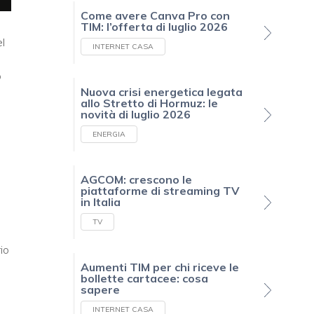
Come avere Canva Pro con
TIM: l’offerta di luglio 2026
l
INTERNET CASA
o
Nuova crisi energetica legata
allo Stretto di Hormuz: le
novità di luglio 2026
ENERGIA
AGCOM: crescono le
piattaforme di streaming TV
in Italia
TV
io
Aumenti TIM per chi riceve le
bollette cartacee: cosa
sapere
INTERNET CASA