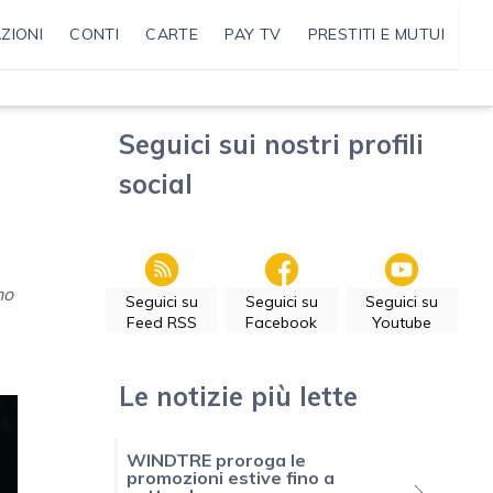
ZIONI
CONTI
CARTE
PAY TV
PRESTITI E MUTUI
Seguici sui nostri profili
social
no
Seguici su
Seguici su
Seguici su
Feed RSS
Facebook
Youtube
Le notizie più lette
WINDTRE proroga le
promozioni estive fino a