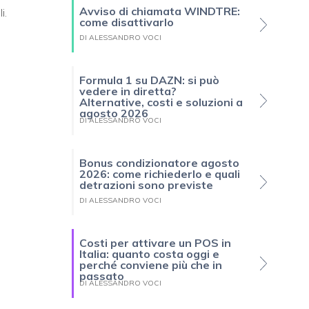
Avviso di chiamata WINDTRE:
i.
come disattivarlo
DI ALESSANDRO VOCI
Formula 1 su DAZN: si può
vedere in diretta?
Alternative, costi e soluzioni a
agosto 2026
DI ALESSANDRO VOCI
Bonus condizionatore agosto
2026: come richiederlo e quali
detrazioni sono previste
DI ALESSANDRO VOCI
Costi per attivare un POS in
Italia: quanto costa oggi e
perché conviene più che in
passato
DI ALESSANDRO VOCI