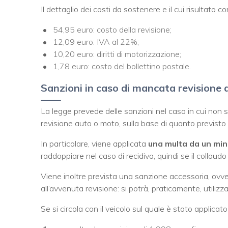
Il dettaglio dei costi da sostenere e il cui risultato 
54,95 euro: costo della revisione;
12,09 euro: IVA al 22%;
10,20 euro: diritti di motorizzazione;
1,78 euro: costo del bollettino postale.
Sanzioni in caso di mancata revisione 
La legge prevede delle sanzioni nel caso in cui non 
revisione auto o moto, sulla base di quanto previsto 
In particolare, viene applicata
una multa da un min
raddoppiare nel caso di recidiva, quindi se il colla
Viene inoltre prevista una sanzione accessoria, ovve
all’avvenuta revisione: si potrà, praticamente, utilizza
Se si circola con il veicolo sul quale è stato applicato i