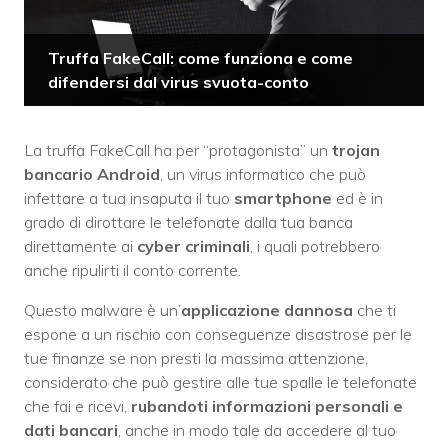
Truffa FakeCall: come funziona e come
difendersi dal virus svuota-conto
La truffa FakeCall ha per “protagonista” un
trojan
bancario Android
, un virus informatico che può
infettare a tua insaputa il tuo
smartphone
ed è in
grado di dirottare le telefonate dalla tua banca
direttamente ai
cyber criminali
, i quali potrebbero
anche ripulirti il conto corrente.
Questo malware è un’
applicazione dannosa
che ti
espone a un rischio con conseguenze disastrose per le
tue finanze se non presti la massima attenzione,
considerato che può gestire alle tue spalle le telefonate
che fai e ricevi,
rubandoti informazioni personali e
dati bancari
, anche in modo tale da accedere al tuo