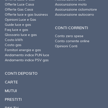
Offerte Luce Casa
Assicurazione moto
Offerte Gas Casa
Assicurazione ciclomotore
Offerte luce e gas business
Assicurazione autocarro
Opinioni Luce e Gas
Guide luce e gas
CONTI CORRENTI
Faq luce e gas
Glossario luce e gas
Conto zero spese
Costo kWh
Conto corrente online
Costo gas
Opinioni Conti
Fornitori energia e gas
Andamento indice PUN luce
Andamento indice PSV gas
CONTI DEPOSITO
CARTE
MUTUI
PRESTITI
PAY TV