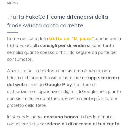
video.
Truffa FakeCall: come difendersi dalla
frode svuota conto corrente
Come nel caso della
truffa del “Mi piace”
, anche per la
truffa FakeCall i
consigli per difendersi
sono tanto
semplici quanto spesso difficili da seguire da parte dei
consumatori.
Anzitutto su un telefono con sistema Android, non
fidarti di chiunque ti inviti a installare un’
app scaricata
dal web
e non da
Google Play
. Lo store di
distribuzione di applicazioni digitali di Google, per quanto
non sia immune da attacchi, è certamente più sicuro e
protetto della Rete.
In secondo luogo,
nessuna banca
ti chiederà mai di
conoscere le tue
credenziali di accesso al tuo conto