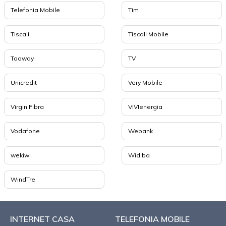
Telefonia Mobile
Tim
Tiscali
Tiscali Mobile
Tooway
TV
Unicredit
Very Mobile
Virgin Fibra
VIVIenergia
Vodafone
Webank
wekiwi
Widiba
WindTre
INTERNET CASA
TELEFONIA MOBILE