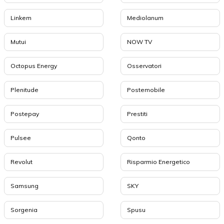
Linkem
Mediolanum
Mutui
NOW TV
Octopus Energy
Osservatori
Plenitude
Postemobile
Postepay
Prestiti
Pulsee
Qonto
Revolut
Risparmio Energetico
Samsung
SKY
Sorgenia
Spusu