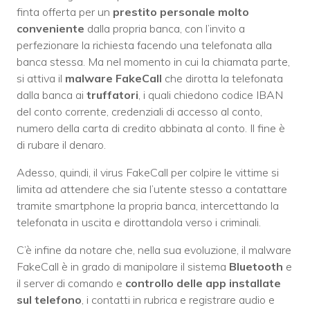
finta offerta per un
prestito personale molto
conveniente
dalla propria banca, con l’invito a
perfezionare la richiesta facendo una telefonata alla
banca stessa. Ma nel momento in cui la chiamata parte,
si attiva il
malware FakeCall
che dirotta la telefonata
dalla banca ai
truffatori
, i quali chiedono codice IBAN
del conto corrente, credenziali di accesso al conto,
numero della carta di credito abbinata al conto. Il fine è
di rubare il denaro.
Adesso, quindi, il virus FakeCall per colpire le vittime si
limita ad attendere che sia l’utente stesso a contattare
tramite smartphone la propria banca, intercettando la
telefonata in uscita e dirottandola verso i criminali.
C’è infine da notare che, nella sua evoluzione, il malware
FakeCall è in grado di manipolare il sistema
Bluetooth
e
il server di comando e
controllo delle app installate
sul telefono
, i contatti in rubrica e registrare audio e