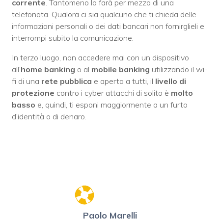
corrente
. Tantomeno lo farà per mezzo di una
telefonata. Qualora ci sia qualcuno che ti chieda delle
informazioni personali o dei dati bancari non fornirglieli e
interrompi subito la comunicazione.
In terzo luogo, non accedere mai con un dispositivo
all’
home banking
o al
mobile banking
utilizzando il wi-
fi di una
rete pubblica
e aperta a tutti, il
livello di
protezione
contro i cyber attacchi di solito è
molto
basso
e, quindi, ti esponi maggiormente a un furto
d’identità o di denaro.
Paolo Marelli