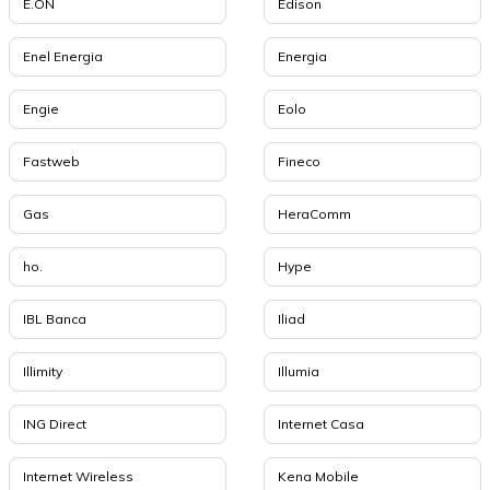
E.ON
Edison
Enel Energia
Energia
Engie
Eolo
Fastweb
Fineco
Gas
HeraComm
ho.
Hype
IBL Banca
Iliad
Illimity
Illumia
ING Direct
Internet Casa
Internet Wireless
Kena Mobile