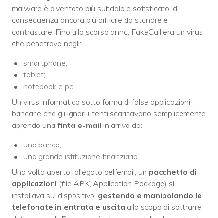
malware è diventato più subdolo e sofisticato, di
conseguenza ancora più difficile da stanare e
contrastare.
Fino allo scorso anno,
FakeCall era un virus
che penetrava negli:
smartphone;
tablet;
notebook e pc.
Un virus informatico sotto forma di false applicazioni
bancarie che gli ignari utenti scaricavano semplicemente
aprendo una
finta e-mail
in arrivo da:
una banca;
una grande istituzione finanziaria.
Una volta aperto l’allegato dell’email, un
pacchetto di
applicazioni
(file APK, Application Package) si
installava sul dispositivo,
gestendo e manipolando le
telefonate in entrata e uscita
allo scopo di sottrarre