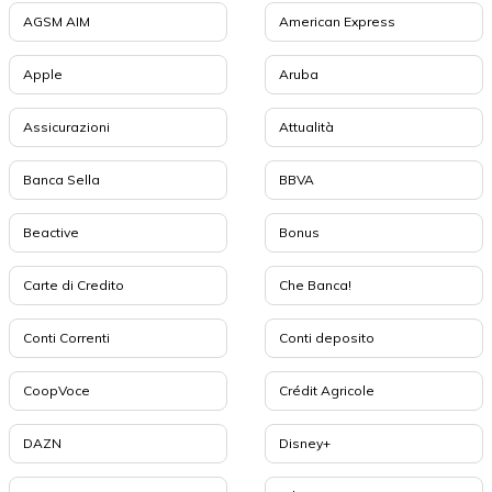
AGSM AIM
American Express
Apple
Aruba
Assicurazioni
Attualità
Banca Sella
BBVA
Beactive
Bonus
Carte di Credito
Che Banca!
Conti Correnti
Conti deposito
CoopVoce
Crédit Agricole
DAZN
Disney+