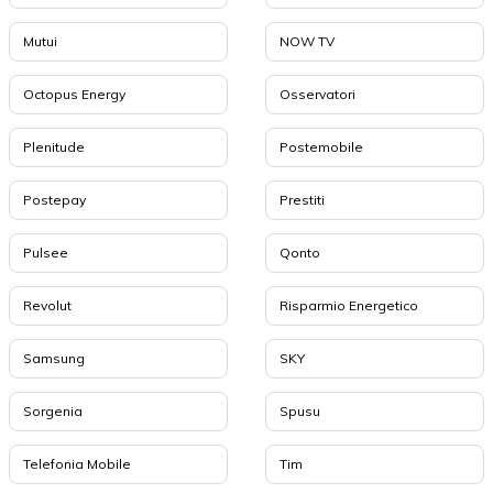
Mutui
NOW TV
Octopus Energy
Osservatori
Plenitude
Postemobile
Postepay
Prestiti
Pulsee
Qonto
Revolut
Risparmio Energetico
Samsung
SKY
Sorgenia
Spusu
Telefonia Mobile
Tim