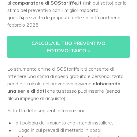
al
comparatore di SOStariffe.it
(link qui sotto) per la
stima del preventivo con il miglior rapporto
qualità/prezzo tra le proposte delle società partner a
febbraio 2025.
CALCOLA IL TUO PREVENTIVO
FOTOVOLTAICO
»
Lo strumento online di SOStariffe.it ti consente di
ottenere una stima di spesa gratuita e personalizzata,
perché il calcolo del preventivo avviene
elaborando
una serie di dati
che tu stesso puoi inserire (senza
alcun impegno all’acquisto).
Si tratta delle seguenti informazioni:
la tipologia dell’impianto che intendi installare;
il luogo in cui prevedi di metterlo in posa;