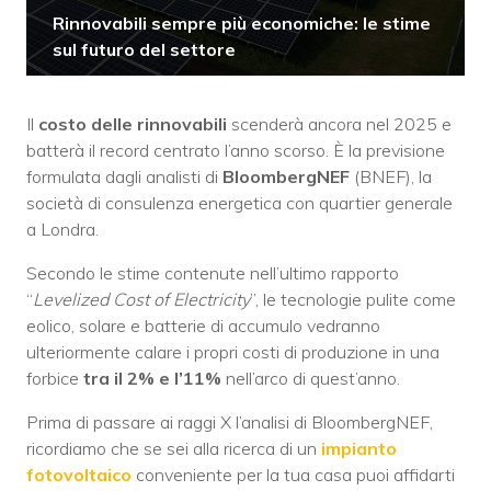
Rinnovabili sempre più economiche: le stime
sul futuro del settore
Il
costo delle rinnovabili
scenderà ancora nel 2025 e
batterà il record centrato l’anno scorso. È la previsione
formulata dagli analisti di
BloombergNEF
(BNEF), la
società di consulenza energetica con quartier generale
a Londra.
Secondo le stime contenute nell’ultimo rapporto
“
Levelized Cost of Electricity
”, le tecnologie pulite come
eolico, solare e batterie di accumulo vedranno
ulteriormente calare i propri costi di produzione in una
forbice
tra il 2% e l’11%
nell’arco di quest’anno.
Prima di passare ai raggi X l’analisi di BloombergNEF,
ricordiamo che se sei alla ricerca di un
impianto
fotovoltaico
conveniente per la tua casa puoi affidarti