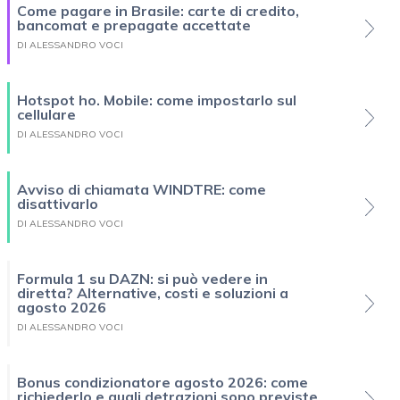
Come pagare in Brasile: carte di credito,
bancomat e prepagate accettate
DI ALESSANDRO VOCI
Hotspot ho. Mobile: come impostarlo sul
cellulare
DI ALESSANDRO VOCI
Avviso di chiamata WINDTRE: come
disattivarlo
DI ALESSANDRO VOCI
Formula 1 su DAZN: si può vedere in
diretta? Alternative, costi e soluzioni a
agosto 2026
DI ALESSANDRO VOCI
Bonus condizionatore agosto 2026: come
richiederlo e quali detrazioni sono previste