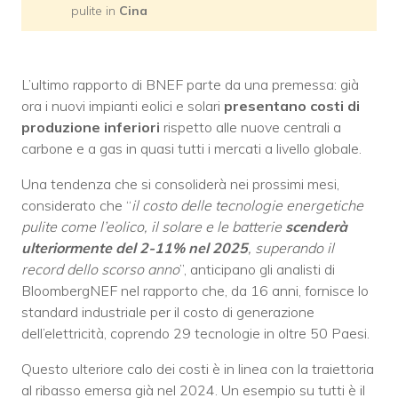
pulite in
Cina
L’ultimo rapporto di BNEF parte da una premessa: già
ora i nuovi impianti eolici e solari
presentano costi di
produzione inferiori
rispetto alle nuove centrali a
carbone e a gas in quasi tutti i mercati a livello globale.
Una tendenza che si consoliderà nei prossimi mesi,
considerato che “
il costo delle tecnologie energetiche
pulite come l’eolico, il solare e le batterie
scenderà
ulteriormente del 2-11% nel 2025
, superando il
record dello scorso anno
”, anticipano gli analisti di
BloombergNEF nel rapporto che, da 16 anni, fornisce lo
standard industriale per il costo di generazione
dell’elettricità, coprendo 29 tecnologie in oltre 50 Paesi.
Questo ulteriore calo dei costi è in linea con la traiettoria
al ribasso emersa già nel 2024. Un esempio su tutti è il