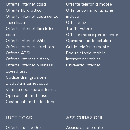
Offerte internet casa
Offerte telefonia mobile
Offerte fibra ottica
Offerte con smartphone
Offerte internet casa senza
incluso
linea fissa
Offerte 5G
Offerte internet illimitato
Tariffe Estero
casa
Offerte mobile per aziende
Offerte internet WiFi
Opinioni Tariffe cellulari
Offerte internet satellitare
Guide telefonia mobile
Offerte ADSL
Faq telefonia mobile
Offerte internet e fisso
Internet per tablet
Offerte internet business
Chiavetta internet
Speed test
Codice di migrazione
Disdetta internet casa
Verifica copertura internet
Opinioni internet casa
Gestori internet e telefono
LUCE E GAS
ASSICURAZIONI
Offerte Luce e Gas
Assicurazione auto