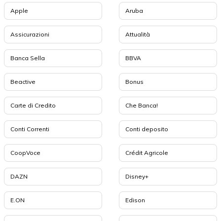
Apple
Aruba
Assicurazioni
Attualità
Banca Sella
BBVA
Beactive
Bonus
Carte di Credito
Che Banca!
Conti Correnti
Conti deposito
CoopVoce
Crédit Agricole
DAZN
Disney+
E.ON
Edison