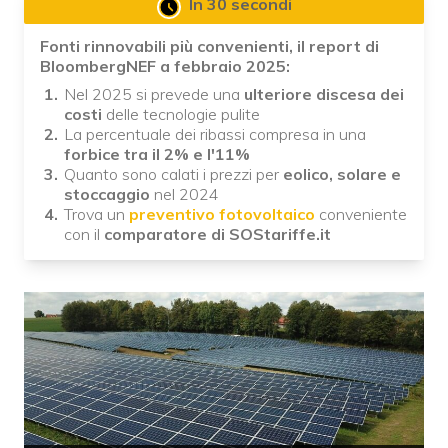
In 30 secondi
Fonti rinnovabili più convenienti, il report di
BloombergNEF a febbraio 2025:
Nel 2025 si prevede una
ulteriore discesa dei
costi
delle tecnologie pulite
La percentuale dei ribassi compresa in una
forbice tra il 2% e l'11%
Quanto sono calati i prezzi per
eolico, solare e
stoccaggio
nel 2024
Trova un
preventivo fotovoltaico
conveniente
con il
comparatore di SOStariffe.it