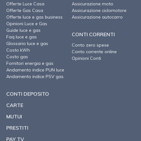
Offerte Luce Casa
Assicurazione moto
Offerte Gas Casa
Assicurazione ciclomotore
Offerte luce e gas business
Assicurazione autocarro
Opinioni Luce e Gas
Guide luce e gas
CONTI CORRENTI
Faq luce e gas
Glossario luce e gas
Conto zero spese
Costo kWh
Conto corrente online
Costo gas
Opinioni Conti
Fornitori energia e gas
Andamento indice PUN luce
Andamento indice PSV gas
CONTI DEPOSITO
CARTE
MUTUI
PRESTITI
PAY TV