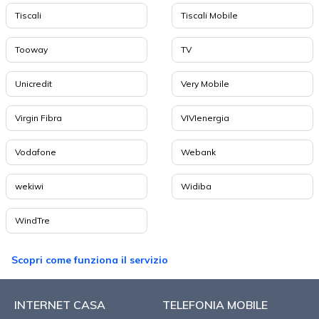
Tiscali
Tiscali Mobile
Tooway
TV
Unicredit
Very Mobile
Virgin Fibra
VIVIenergia
Vodafone
Webank
wekiwi
Widiba
WindTre
Scopri come funziona il servizio
INTERNET CASA
TELEFONIA MOBILE