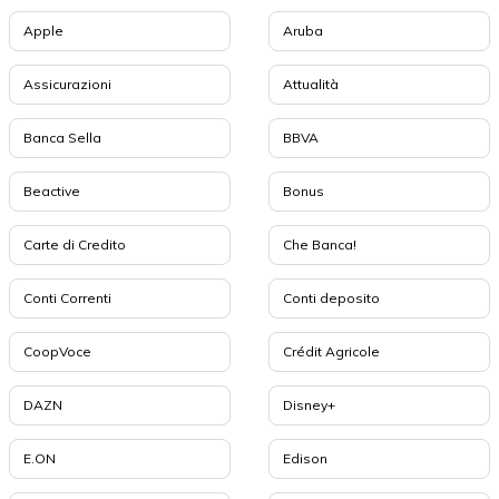
Apple
Aruba
Assicurazioni
Attualità
Banca Sella
BBVA
Beactive
Bonus
Carte di Credito
Che Banca!
Conti Correnti
Conti deposito
CoopVoce
Crédit Agricole
DAZN
Disney+
E.ON
Edison