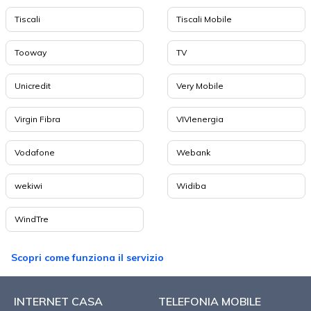
Tiscali
Tiscali Mobile
Tooway
TV
Unicredit
Very Mobile
Virgin Fibra
VIVIenergia
Vodafone
Webank
wekiwi
Widiba
WindTre
Scopri come funziona il servizio
INTERNET CASA
TELEFONIA MOBILE