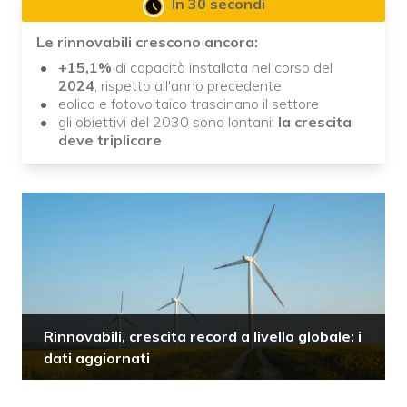
In 30 secondi
Le rinnovabili crescono ancora:
+15,1%
di capacità installata nel corso del
2024
, rispetto all'anno precedente
eolico e fotovoltaico trascinano il settore
gli obiettivi del 2030 sono lontani:
la crescita
deve triplicare
Rinnovabili, crescita record a livello globale: i
dati aggiornati