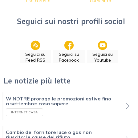
uso corretto
l’aumento
»
Seguici sui nostri profili social
Seguici su
Seguici su
Seguici su
Feed RSS
Facebook
Youtube
Le notizie più lette
WINDTRE proroga le promozioni estive fino
a settembre: cosa sapere
INTERNET CASA
Cambio del fornitore luce o gas non
riuscito: le cause del rifiuto