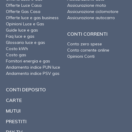
Offerte Luce Casa
Assicurazione moto
Offerte Gas Casa
Assicurazione ciclomotore
Offerte luce e gas business
Assicurazione autocarro
Opinioni Luce e Gas
Guide luce e gas
CONTI CORRENTI
Faq luce e gas
Glossario luce e gas
Conto zero spese
Costo kWh
Conto corrente online
Costo gas
Opinioni Conti
Fornitori energia e gas
Andamento indice PUN luce
Andamento indice PSV gas
CONTI DEPOSITO
CARTE
MUTUI
PRESTITI
PAY TV