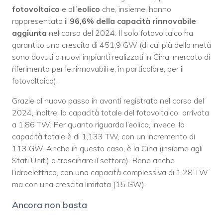
fotovoltaico
e all’
eolico
che, insieme, hanno
rappresentato il
96,6% della capacità rinnovabile
aggiunta
nel corso del 2024. Il solo fotovoltaico ha
garantito una crescita di 451,9 GW (di cui più della metà
sono dovuti a nuovi impianti realizzati in Cina, mercato di
riferimento per le rinnovabili e, in particolare, per il
fotovoltaico).
Grazie al nuovo passo in avanti registrato nel corso del
2024, inoltre, la capacità totale del fotovoltaico arrivata
a 1,86 TW. Per quanto riguarda l’eolico, invece, la
capacità totale è di 1,133 TW, con un incremento di
113 GW. Anche in questo caso, è la Cina (insieme agli
Stati Uniti) a trascinare il settore). Bene anche
l’idroelettrico, con una capacità complessiva di 1,28 TW
ma con una crescita limitata (15 GW).
Ancora non basta