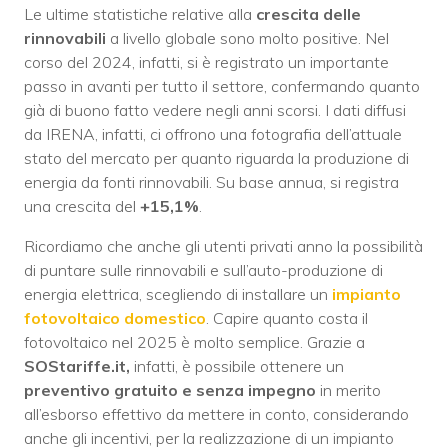
Le ultime statistiche relative alla
crescita delle
rinnovabili
a livello globale sono molto positive. Nel
corso del 2024, infatti, si è registrato un importante
passo in avanti per tutto il settore, confermando quanto
già di buono fatto vedere negli anni scorsi. I dati diffusi
da IRENA, infatti, ci offrono una fotografia dell’attuale
stato del mercato per quanto riguarda la produzione di
energia da fonti rinnovabili. Su base annua, si registra
una crescita del
+15,1%
.
Ricordiamo che anche gli utenti privati anno la possibilità
di puntare sulle rinnovabili e sull’auto-produzione di
energia elettrica, scegliendo di installare un
impianto
fotovoltaico domestico
. Capire quanto costa il
fotovoltaico nel 2025 è molto semplice. Grazie a
SOStariffe.it,
infatti, è possibile ottenere un
preventivo gratuito e senza impegno
in merito
all’esborso effettivo da mettere in conto, considerando
anche gli incentivi, per la realizzazione di un impianto