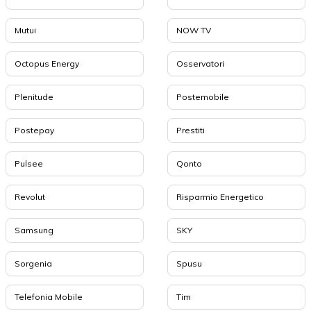
Mutui
NOW TV
Octopus Energy
Osservatori
Plenitude
Postemobile
Postepay
Prestiti
Pulsee
Qonto
Revolut
Risparmio Energetico
Samsung
SKY
Sorgenia
Spusu
Telefonia Mobile
Tim