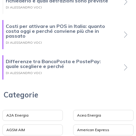
richiederlo e quali detrazioni sono previste
DI ALESSANDRO VOCI
Costi per attivare un POS in Italia: quanto
costa oggi e perché conviene più che in
passato
DI ALESSANDRO VOCI
Differenze tra BancoPosta e PostePay:
quale scegliere e perché
DI ALESSANDRO VOCI
Categorie
A2A Energia
Acea Energia
AGSM AIM
American Express