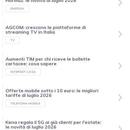
Hormuz: le novità di luglio 2026
ENERGIA
AGCOM: crescono le piattaforme di
streaming TV in Italia
TV
Aumenti TIM per chi riceve le bollette
cartacee: cosa sapere
INTERNET CASA
Offerte mobile sotto i 10 euro: le migliori
tariffe di luglio 2026
TELEFONIA MOBILE
Kena regala il 5G ai già clienti per l'estate:
le novità di luglio 2026