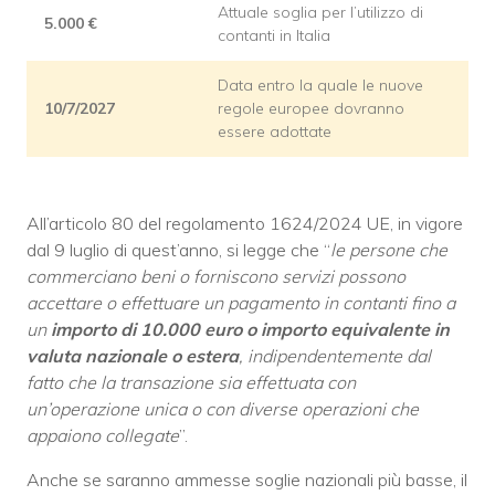
Attuale soglia per l’utilizzo di
5.000 €
contanti in Italia
Data entro la quale le nuove
10/7/2027
regole europee dovranno
essere adottate
All’articolo 80 del regolamento 1624/2024 UE, in vigore
dal 9 luglio di quest’anno, si legge che “
le persone che
commerciano beni o forniscono servizi possono
accettare o effettuare un pagamento in contanti fino a
un
importo di 10.000 euro o importo equivalente in
valuta nazionale o estera
, indipendentemente dal
fatto che la transazione sia effettuata con
un’operazione unica o con diverse operazioni che
appaiono collegate
”.
Anche se saranno ammesse soglie nazionali più basse, il