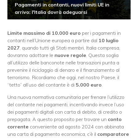
Pagamenti in contanti, nuovi limiti UE in
arrivo: l'Italia dovrà adeguarsi
Limite massimo di 10.000 euro
per i pagamenti in
contanti nell’Unione europea a partire dal
10 luglio
2027
, quando tutti gli Stati membri, Italia compresa,
dovranno adottare le
nuove regole
. Questa soglia
all’utilizzo delle banconote nelle transazioni punta a
prevenire il riciclaggio di denaro e il finanziamento al
terrorismo. Ricordiamo che oggi, nel nostro Paese, il
“tetto” all’uso del contante è di
5.000 euro
.
Una nuova normativa comunitaria per frenare l’utilizzo
del contante nei pagamenti, incentivando invece l’uso
dei pagamenti digitali con carta di debito, di credito o
prepagata. A questo proposito per trovare un
conto
corrente
conveniente ad agosto 2024 con abbinata
una carta di pagamento economica, c’è il
comparatore