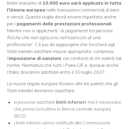
limite massimo di
10.000 euro sarà applicato in tutta
l’Unione europea
nelle transazioni commerciali di beni
e servizi. Questa soglia dovrà essere rispettata anche
per i
pagamenti delle prestazioni professionali
.
Mentre non si applicherà “
ai pagamenti tra persone
fisiche che non agiscono nell’esercizio di una
professione
“. C’è poi da aggiungere che toccherà agli
Stati membri adottare misure appropriate, compresa
l’
imposizione di sanzioni
, nei confronti di chi violerà tali
norme. Normativa che tutti i Paesi UE e, dunque anche
l’Italia, dovranno adottare entro il 10 luglio 2027.
Le nuove regole europee fissano altri tre paletti che gli
Stati membri dovranno rispettare:
si possono adottare
limiti inferiori
, ma è necessario
che prima consultino la Banca centrale europea
(BCE);
i limiti inferiori vanno notificati alla Commissione