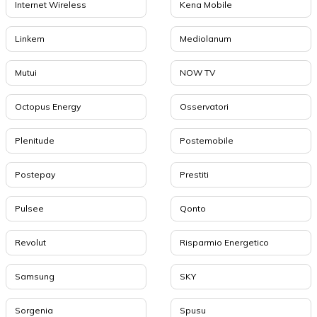
Internet Wireless
Kena Mobile
Linkem
Mediolanum
Mutui
NOW TV
Octopus Energy
Osservatori
Plenitude
Postemobile
Postepay
Prestiti
Pulsee
Qonto
Revolut
Risparmio Energetico
Samsung
SKY
Sorgenia
Spusu