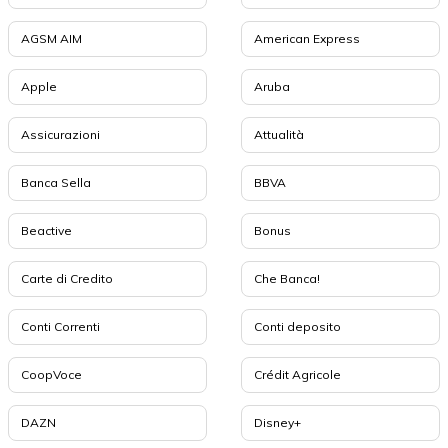
AGSM AIM
American Express
Apple
Aruba
Assicurazioni
Attualità
Banca Sella
BBVA
Beactive
Bonus
Carte di Credito
Che Banca!
Conti Correnti
Conti deposito
CoopVoce
Crédit Agricole
DAZN
Disney+