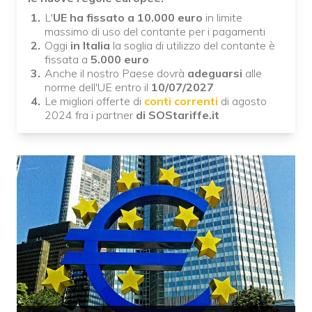
L'
UE ha fissato a 10.000 euro
in limite
massimo di uso del contante per i pagamenti
Oggi
in Italia
la soglia di utilizzo del contante è
fissata a
5.000 euro
Anche il nostro Paese dovrà
adeguarsi
alle
norme dell'UE entro il
10/07/2027
Le migliori offerte di
conti correnti
di
agosto
2024 fra i partner
di SOStariffe.it