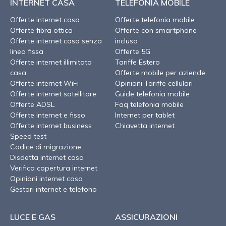
INTERNET CASA
TELEFONIA MOBILE
Offerte internet casa
Offerte telefonia mobile
Offerte fibra ottica
Offerte con smartphone
Offerte internet casa senza
incluso
linea fissa
Offerte 5G
Offerte internet illimitato
Tariffe Estero
casa
Offerte mobile per aziende
Offerte internet WiFi
Opinioni Tariffe cellulari
Offerte internet satellitare
Guide telefonia mobile
Offerte ADSL
Faq telefonia mobile
Offerte internet e fisso
Internet per tablet
Offerte internet business
Chiavetta internet
Speed test
Codice di migrazione
Disdetta internet casa
Verifica copertura internet
Opinioni internet casa
Gestori internet e telefono
LUCE E GAS
ASSICURAZIONI