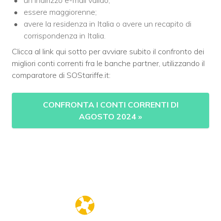
un indirizzo e-mail valido;
essere maggiorenne;
avere la residenza in Italia o avere un recapito di
corrispondenza in Italia.
Clicca al link qui sotto per avviare subito il confronto dei
migliori conti correnti fra le banche partner, utilizzando il
comparatore di SOStariffe.it:
CONFRONTA I CONTI CORRENTI DI
AGOSTO 2024
»