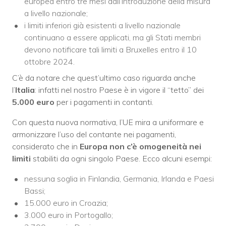
europea entro tre mesi dall’introduzione della misura
a livello nazionale;
i limiti inferiori già esistenti a livello nazionale
continuano a essere applicati, ma gli Stati membri
devono notificare tali limiti a Bruxelles entro il 10
ottobre 2024.
C’è da notare che quest’ultimo caso riguarda anche
l’
Italia
: infatti nel nostro Paese è in vigore il “tetto” dei
5.000 euro
per i pagamenti in contanti.
Con questa nuova normativa, l’UE mira a uniformare e
armonizzare l’uso del contante nei pagamenti,
considerato che in
Europa non c’è omogeneità nei
limiti
stabiliti da ogni singolo Paese. Ecco alcuni esempi:
nessuna soglia in Finlandia, Germania, Irlanda e Paesi
Bassi;
15.000 euro in Croazia;
3.000 euro in Portogallo;