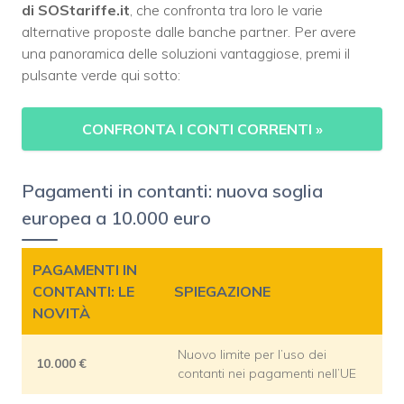
di SOStariffe.it
, che confronta tra loro le varie
alternative proposte dalle banche partner. Per avere
una panoramica delle soluzioni vantaggiose, premi il
pulsante verde qui sotto:
CONFRONTA I CONTI CORRENTI
»
Pagamenti in contanti: nuova soglia
europea a 10.000 euro
PAGAMENTI IN
CONTANTI: LE
SPIEGAZIONE
NOVITÀ
Nuovo limite per l’uso dei
10.000 €
contanti nei pagamenti nell’UE