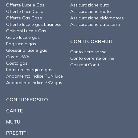
Offerte Luce e Gas
Assicurazione auto
Offerte Luce Casa
Assicurazione moto
Offerte Gas Casa
Assicurazione ciclomotore
Offerte luce e gas business
Assicurazione autocarro
Opinioni Luce e Gas
Guide luce e gas
CONTI CORRENTI
Faq luce e gas
Glossario luce e gas
Conto zero spese
Costo kWh
Conto corrente online
Costo gas
Opinioni Conti
Fornitori energia e gas
Andamento indice PUN luce
Andamento indice PSV gas
CONTI DEPOSITO
CARTE
MUTUI
PRESTITI