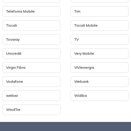
Telefonia Mobile
Tim
Tiscali
Tiscali Mobile
Tooway
TV
Unicredit
Very Mobile
Virgin Fibra
VIVIenergia
Vodafone
Webank
wekiwi
Widiba
WindTre