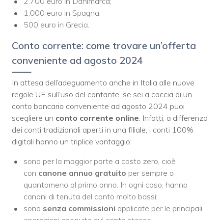
2.700 euro in Danimarca;
1.000 euro in Spagna;
500 euro in Grecia.
Conto corrente: come trovare un’offerta
conveniente ad agosto 2024
In attesa dell’adeguamento anche in Italia alle nuove
regole UE sull’uso del contante, se sei a caccia di un
conto
bancario conveniente ad agosto 2024 puoi
scegliere un
conto
corrente
online
. Infatti, a differenza
dei conti tradizionali aperti in una filiale, i conti 100%
digitali hanno un triplice vantaggio:
sono per la maggior parte a costo zero, cioè
con
canone annuo gratuito
per sempre o
quantomeno al primo anno. In ogni caso, hanno
canoni di tenuta del
conto
molto bassi;
sono
senza commissioni
applicate per le principali