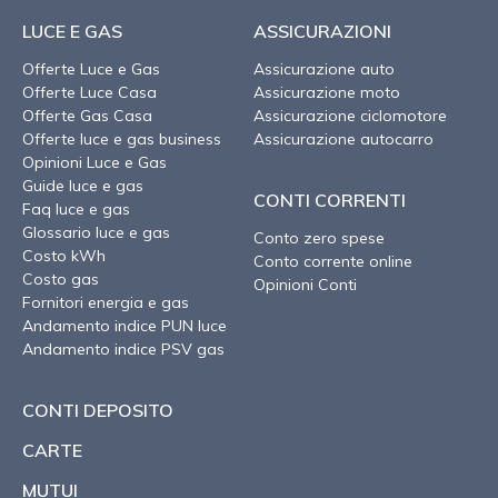
LUCE E GAS
ASSICURAZIONI
Offerte Luce e Gas
Assicurazione auto
Offerte Luce Casa
Assicurazione moto
Offerte Gas Casa
Assicurazione ciclomotore
Offerte luce e gas business
Assicurazione autocarro
Opinioni Luce e Gas
Guide luce e gas
CONTI CORRENTI
Faq luce e gas
Glossario luce e gas
Conto zero spese
Costo kWh
Conto corrente online
Costo gas
Opinioni Conti
Fornitori energia e gas
Andamento indice PUN luce
Andamento indice PSV gas
CONTI DEPOSITO
CARTE
MUTUI