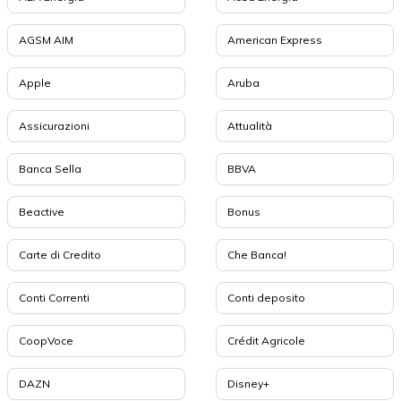
AGSM AIM
American Express
Apple
Aruba
Assicurazioni
Attualità
Banca Sella
BBVA
Beactive
Bonus
Carte di Credito
Che Banca!
Conti Correnti
Conti deposito
CoopVoce
Crédit Agricole
DAZN
Disney+