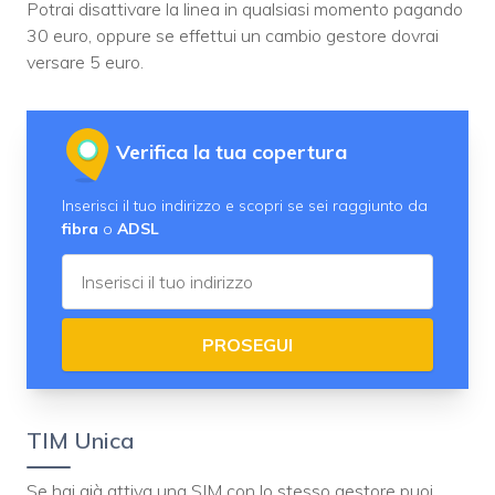
Potrai disattivare la linea in qualsiasi momento pagando
30 euro, oppure se effettui un cambio gestore dovrai
versare 5 euro.
Verifica la tua copertura
Inserisci il tuo indirizzo e scopri se sei raggiunto da
fibra
o
ADSL
PROSEGUI
TIM Unica
Se hai già attiva una SIM con lo stesso gestore puoi