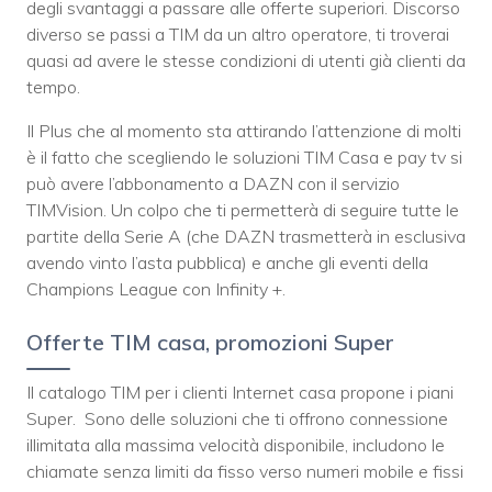
degli svantaggi a passare alle offerte superiori. Discorso
diverso se passi a TIM da un altro operatore, ti troverai
quasi ad avere le stesse condizioni di utenti già clienti da
tempo.
Il Plus che al momento sta attirando l’attenzione di molti
è il fatto che scegliendo le soluzioni TIM Casa e pay tv si
può avere l’abbonamento a DAZN con il servizio
TIMVision. Un colpo che ti permetterà di seguire tutte le
partite della Serie A (che DAZN trasmetterà in esclusiva
avendo vinto l’asta pubblica) e anche gli eventi della
Champions League con Infinity +.
Offerte TIM casa, promozioni Super
Il catalogo TIM per i clienti Internet casa propone i piani
Super. Sono delle soluzioni che ti offrono connessione
illimitata alla massima velocità disponibile, includono le
chiamate senza limiti da fisso verso numeri mobile e fissi