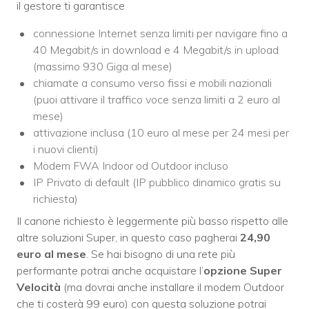
il gestore ti garantisce
connessione Internet senza limiti per navigare fino a
40 Megabit/s in download e 4 Megabit/s in upload
(massimo 930 Giga al mese)
chiamate a consumo verso fissi e mobili nazionali
(puoi attivare il traffico voce senza limiti a 2 euro al
mese)
attivazione inclusa (10 euro al mese per 24 mesi per
i nuovi clienti)
Modem FWA Indoor od Outdoor incluso
IP Privato di default (IP pubblico dinamico gratis su
richiesta)
Il canone richiesto è leggermente più basso rispetto alle
altre soluzioni Super, in questo caso pagherai
24,90
euro al mese
. Se hai bisogno di una rete più
performante potrai anche acquistare l’
opzione Super
Velocità
(ma dovrai anche installare il modem Outdoor
che ti costerà 99 euro) con questa soluzione potrai