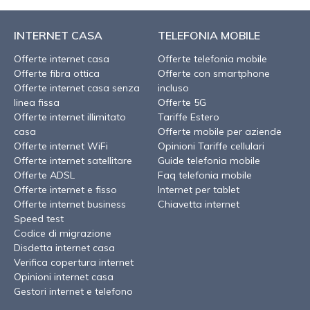
INTERNET CASA
TELEFONIA MOBILE
Offerte internet casa
Offerte telefonia mobile
Offerte fibra ottica
Offerte con smartphone
Offerte internet casa senza
incluso
linea fissa
Offerte 5G
Offerte internet illimitato
Tariffe Estero
casa
Offerte mobile per aziende
Offerte internet WiFi
Opinioni Tariffe cellulari
Offerte internet satellitare
Guide telefonia mobile
Offerte ADSL
Faq telefonia mobile
Offerte internet e fisso
Internet per tablet
Offerte internet business
Chiavetta internet
Speed test
Codice di migrazione
Disdetta internet casa
Verifica copertura internet
Opinioni internet casa
Gestori internet e telefono