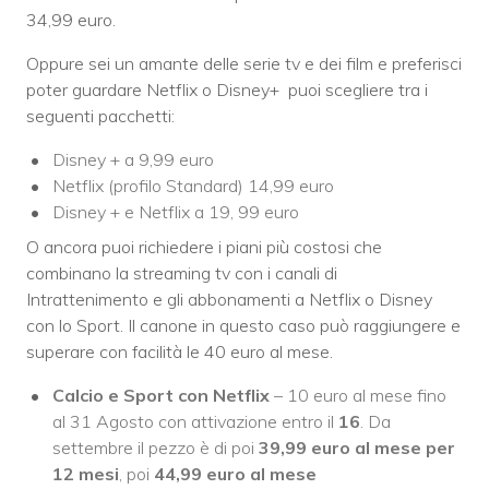
34,99 euro.
Oppure sei un amante delle serie tv e dei film e preferisci
poter guardare Netflix o Disney+ puoi scegliere tra i
seguenti pacchetti:
Disney + a 9,99 euro
Netflix (profilo Standard) 14,99 euro
Disney + e Netflix a 19, 99 euro
O ancora puoi richiedere i piani più costosi che
combinano la streaming tv con i canali di
Intrattenimento e gli abbonamenti a Netflix o Disney
con lo Sport. Il canone in questo caso può raggiungere e
superare con facilità le 40 euro al mese.
Calcio e Sport con Netflix
– 10 euro al mese fino
al 31 Agosto con attivazione entro il
16
. Da
settembre il pezzo è di poi
39,99 euro al mese per
12 mesi
, poi
44,99 euro al mese