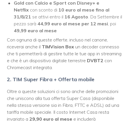
Gold con Calcio e Sport con Disney+ e
Netflix
con sconto di
10 euro al mese fino al
31/8/21
se attivi entro il
16 Agosto
. Da Settembre il
pezzo sarà
44,99 euro al mese per 12 mesi
, poi
49,99 euro al mese
Con ognuna di queste offerte, incluso nel canone,
riceverai anche il
TIMVision Box
un decoder connesso
che ti permetterà di gestire tutte le tue app in streaming
e che è un dispositivo digitale terrestre
DVBT2
con
Chromecast integrata.
2. TIM Super Fibra + Offerta mobile
Oltre a queste soluzioni ci sono anche delle promozioni
che uniscono alla tua offerta Super Casa (disponibile
nella stessa versione sia in Fibra, FTTC e ADSL) ad una
tariffa mobile speciale. Il costo Internet Casa resta
invariato a
29,90 euro al mese
e includerà