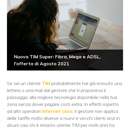
Nuova TIM Super: Fibra, Mega e ADSL,
l'offerta di Agosto 2021
Se sei un cliente
TIM
probabilmente hai già ricevuto una
lettera o una mail dal gestore che ti proponeva il
passaggio alla migliore tecnologia disponibile nella tua
zona senza dover pagare costi extra. In effetti rispetto
ad altri operatori
internet casa
, il gestore non applica
delle tariffe molto diverse a nuovi e vecchi clienti anzi in
alcuni casi chi è rimasto utente TIM per molti anni ha