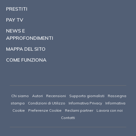
PRESTITI
PAY TV
NEWS E
APPROFONDIMENTI
MAPPA DEL SITO
COME FUNZIONA
Chi siamo
Autori
Recensioni
Supporto giornalisti
Rassegna
stampa
Condizioni di Utilizzo
Informativa Privacy
Informativa
Cookie
Preferenze Cookie
Reclami partner
Lavora con noi
Contatti