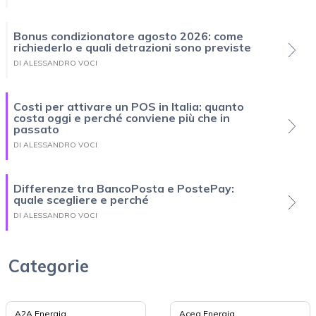
Bonus condizionatore agosto 2026: come
richiederlo e quali detrazioni sono previste
DI ALESSANDRO VOCI
Costi per attivare un POS in Italia: quanto
costa oggi e perché conviene più che in
passato
DI ALESSANDRO VOCI
Differenze tra BancoPosta e PostePay:
quale scegliere e perché
DI ALESSANDRO VOCI
Categorie
A2A Energia
Acea Energia