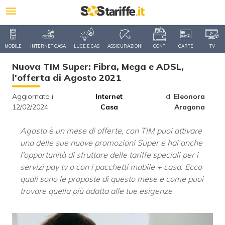
MOBILE
INTERNET CASA
LUCE E GAS
ASSICURAZIONI
CONTI
CARTE
TV
Nuova TIM Super: Fibra, Mega e ADSL,
l'offerta di Agosto 2021
Aggiornato il
Internet
di
Eleonora
12/02/2024
Casa
Aragona
Agosto è un mese di offerte, con TIM puoi attivare
una delle sue nuove promozioni Super e hai anche
l'opportunità di sfruttare delle tariffe speciali per i
servizi pay tv o con i pacchetti mobile + casa. Ecco
quali sono le proposte di questo mese e come puoi
trovare quella più adatta alle tue esigenze