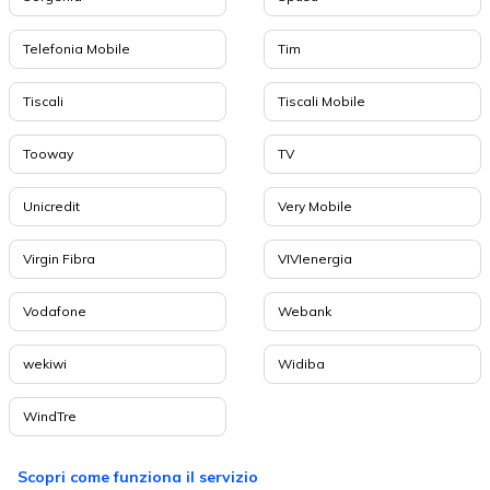
Telefonia Mobile
Tim
Tiscali
Tiscali Mobile
Tooway
TV
Unicredit
Very Mobile
Virgin Fibra
VIVIenergia
Vodafone
Webank
wekiwi
Widiba
WindTre
Scopri come funziona il servizio