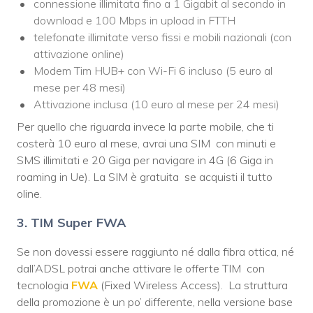
connessione illimitata fino a 1 Gigabit al secondo in
download e 100 Mbps in upload in FTTH
telefonate illimitate verso fissi e mobili nazionali (con
attivazione online)
Modem Tim HUB+ con Wi-Fi 6 incluso (5 euro al
mese per 48 mesi)
Attivazione inclusa (10 euro al mese per 24 mesi)
Per quello che riguarda invece la parte mobile, che ti
costerà 10 euro al mese, avrai una SIM con minuti e
SMS illimitati e 20 Giga per navigare in 4G (6 Giga in
roaming in Ue). La SIM è gratuita se acquisti il tutto
oline.
3. TIM Super FWA
Se non dovessi essere raggiunto né dalla fibra ottica, né
dall’ADSL potrai anche attivare le offerte TIM con
tecnologia
FWA
(Fixed Wireless Access). La struttura
della promozione è un po’ differente, nella versione base