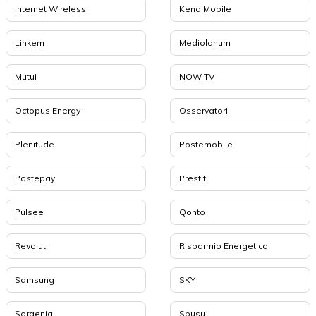
Internet Wireless
Kena Mobile
Linkem
Mediolanum
Mutui
NOW TV
Octopus Energy
Osservatori
Plenitude
Postemobile
Postepay
Prestiti
Pulsee
Qonto
Revolut
Risparmio Energetico
Samsung
SKY
Sorgenia
Spusu