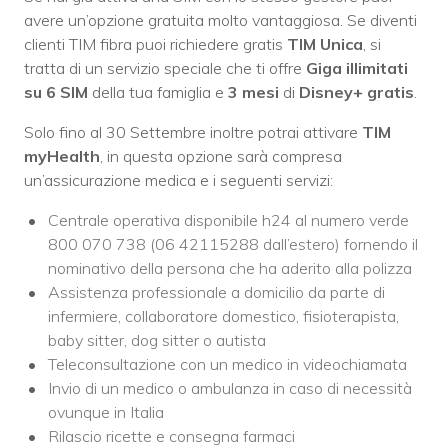
avere un’opzione gratuita molto vantaggiosa. Se diventi
clienti TIM fibra puoi richiedere gratis
TIM Unica
, si
tratta di un servizio speciale che ti offre
Giga illimitati
su 6 SIM
della tua famiglia e
3 mesi
di
Disney+ gratis
.
Solo fino al 30 Settembre inoltre potrai attivare
TIM
myHealth
, in questa opzione sarà compresa
un’assicurazione medica e i seguenti servizi:
Centrale operativa disponibile h24 al numero verde
800 070 738 (06 42115288 dall’estero) fornendo il
nominativo della persona che ha aderito alla polizza
Assistenza professionale a domicilio da parte di
infermiere, collaboratore domestico, fisioterapista,
baby sitter, dog sitter o autista
Teleconsultazione con un medico in videochiamata
Invio di un medico o ambulanza in caso di necessità
ovunque in Italia
Rilascio ricette e consegna farmaci