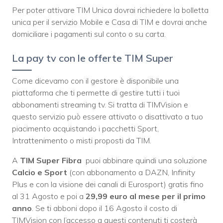
Per poter attivare TIM Unica dovrai richiedere la bolletta
unica per il servizio Mobile e Casa di TIM e dovrai anche
domiciliare i pagamenti sul conto o su carta.
La pay tv con le offerte TIM Super
Come dicevamo con il gestore è disponibile una
piattaforma che ti permette di gestire tutti i tuoi
abbonamenti streaming tv. Si tratta di TIMVision e
questo servizio può essere attivato o disattivato a tuo
piacimento acquistando i pacchetti Sport,
Intrattenimento o misti proposti da TIM.
A
TIM Super Fibra
puoi abbinare quindi una soluzione
Calcio e Sport
(con abbonamento a DAZN, Infinity
Plus e con la visione dei canali di Eurosport) gratis fino
al 31 Agosto e poi a
29,99 euro al mese per il primo
anno
. Se ti abboni dopo il 16 Agosto il costo di
TIMVision con l’accesso a questi contenuti ti costerà