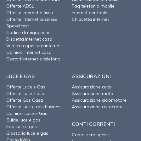
Offerte ADSL
Faq telefonia mobile
Offerte internet e fisso
Internet per tablet
Offerte internet business
Chiavetta internet
Speed test
Codice di migrazione
Disdetta internet casa
Verifica copertura internet
Opinioni internet casa
Gestori internet e telefono
LUCE E GAS
ASSICURAZIONI
Offerte Luce e Gas
Assicurazione auto
Offerte Luce Casa
Assicurazione moto
Offerte Gas Casa
Assicurazione ciclomotore
Offerte luce e gas business
Assicurazione autocarro
Opinioni Luce e Gas
Guide luce e gas
CONTI CORRENTI
Faq luce e gas
Glossario luce e gas
Conto zero spese
Costo kWh