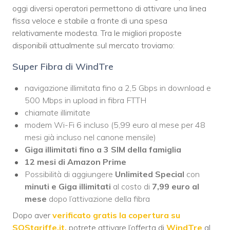
oggi diversi operatori permettono di attivare una linea
fissa veloce e stabile a fronte di una spesa
relativamente modesta. Tra le migliori proposte
disponibili attualmente sul mercato troviamo:
Super Fibra di WindTre
navigazione illimitata fino a 2,5 Gbps in download e
500 Mbps in upload in fibra FTTH
chiamate illimitate
modem Wi-Fi 6 incluso (5,99 euro al mese per 48
mesi già incluso nel canone mensile)
Giga illimitati fino a 3 SIM della famiglia
12 mesi di Amazon Prime
Possibilità di aggiungere
Unlimited Special
con
minuti e Giga illimitati
al costo di
7,99 euro al
mese
dopo l’attivazione della fibra
Dopo aver
verificato gratis la copertura su
SOStariffe.it,
potrete attivare l’offerta di
WindTre
al