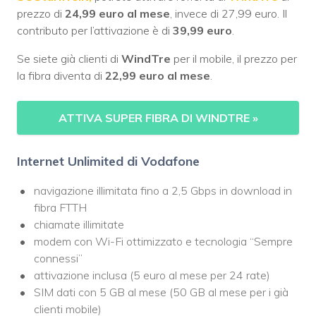
prezzo di
24,99 euro al mese
, invece di 27,99 euro. Il
contributo per l’attivazione è di
39,99 euro
.
Se siete già clienti di
WindTre
per il mobile, il prezzo per
la fibra diventa di
22,99 euro al mese
.
ATTIVA SUPER FIBRA DI WINDTRE
»
Internet Unlimited di Vodafone
navigazione illimitata fino a 2,5 Gbps in download in
fibra FTTH
chiamate illimitate
modem con Wi-Fi ottimizzato e tecnologia “Sempre
connessi”
attivazione inclusa (5 euro al mese per 24 rate)
SIM dati con 5 GB al mese (50 GB al mese per i già
clienti mobile)