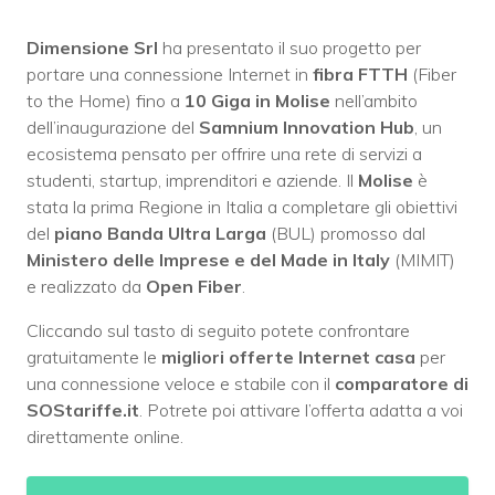
Dimensione Srl
ha presentato il suo progetto per
portare una connessione Internet in
fibra FTTH
(Fiber
to the Home) fino a
10 Giga in Molise
nell’ambito
dell’inaugurazione del
Samnium Innovation Hub
, un
ecosistema pensato per offrire una rete di servizi a
studenti, startup, imprenditori e aziende. Il
Molise
è
stata la prima Regione in Italia a completare gli obiettivi
del
piano Banda Ultra Larga
(BUL) promosso dal
Ministero delle Imprese e del Made in Italy
(MIMIT)
e realizzato da
Open Fiber
.
Cliccando sul tasto di seguito potete confrontare
gratuitamente le
migliori offerte Internet casa
per
una connessione veloce e stabile con il
comparatore di
SOStariffe.it
. Potrete poi attivare l’offerta adatta a voi
direttamente online.