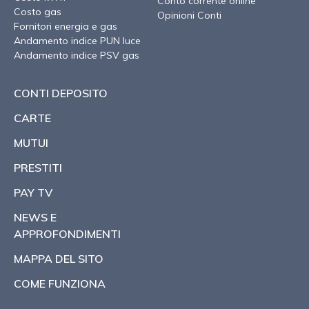
Conto corrente online
Costo gas
Opinioni Conti
Fornitori energia e gas
Andamento indice PUN luce
Andamento indice PSV gas
CONTI DEPOSITO
CARTE
MUTUI
PRESTITI
PAY TV
NEWS E
APPROFONDIMENTI
MAPPA DEL SITO
COME FUNZIONA