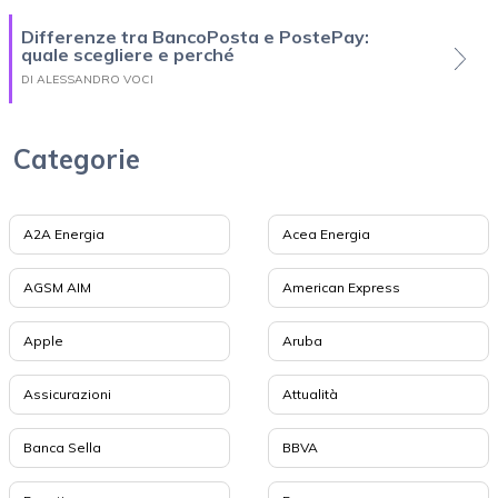
Differenze tra BancoPosta e PostePay:
quale scegliere e perché
DI ALESSANDRO VOCI
Categorie
A2A Energia
Acea Energia
AGSM AIM
American Express
Apple
Aruba
Assicurazioni
Attualità
Banca Sella
BBVA