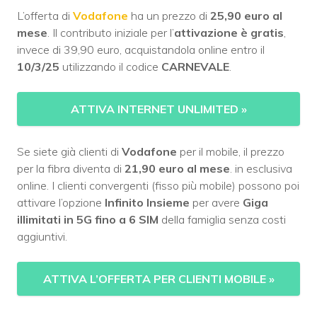
L’offerta di
Vodafone
ha un prezzo di
25,90 euro al
mese
. Il contributo iniziale per l’
attivazione è gratis
,
invece di 39,90 euro, acquistandola online entro il
10/3/25
utilizzando il codice
CARNEVALE
.
ATTIVA INTERNET UNLIMITED
»
Se siete già clienti di
Vodafone
per il mobile, il prezzo
per la fibra diventa di
21,90 euro al mese
. in esclusiva
online. I clienti convergenti (fisso più mobile) possono poi
attivare l’opzione
Infinito Insieme
per avere
Giga
illimitati in 5G fino a 6 SIM
della famiglia senza costi
aggiuntivi.
ATTIVA L’OFFERTA PER CLIENTI MOBILE
»