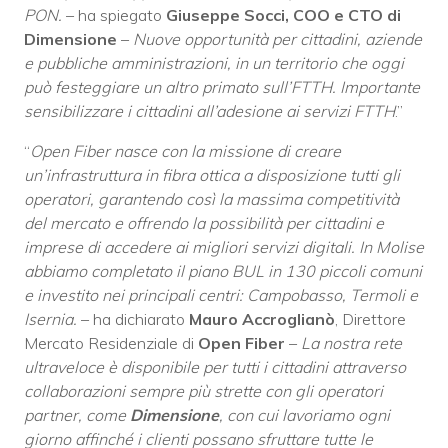
PON.
– ha spiegato
Giuseppe Socci, COO e CTO di
Dimensione
–
Nuove opportunità per cittadini, aziende
e pubbliche amministrazioni, in un territorio che oggi
può festeggiare un altro primato sull’FTTH. Importante
sensibilizzare i cittadini all’adesione ai servizi FTTH
.”
“
Open Fiber nasce con la missione di creare
un’infrastruttura in fibra ottica a disposizione tutti gli
operatori, garantendo così la massima competitività
del mercato e offrendo la possibilità per cittadini e
imprese di accedere ai migliori servizi digitali. In Molise
abbiamo completato il piano BUL in 130 piccoli comuni
e investito nei principali centri: Campobasso, Termoli e
Isernia.
– ha dichiarato
Mauro Accroglianò
, Direttore
Mercato Residenziale di
Open Fiber
–
La nostra rete
ultraveloce è disponibile per tutti i cittadini attraverso
collaborazioni sempre più strette con gli operatori
partner, come
Dimensione
, con cui lavoriamo ogni
giorno affinché i clienti possano sfruttare tutte le