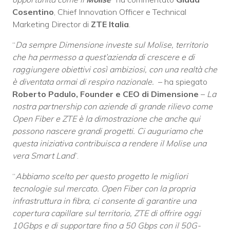
Cosentino
, Chief Innovation Officer e Technical
Marketing Director di
ZTE Italia
.
“
Da sempre Dimensione investe sul Molise, territorio
che ha permesso a quest’azienda di crescere e di
raggiungere obiettivi così ambiziosi, con una realtà che
è diventata ormai di respiro nazionale.
– ha spiegato
Roberto Padulo, Founder e CEO di Dimensione
–
La
nostra partnership con aziende di grande rilievo come
Open Fiber e ZTE è la dimostrazione che anche qui
possono nascere grandi progetti. Ci auguriamo che
questa iniziativa contribuisca a rendere il Molise una
vera Smart Land
”.
“
Abbiamo scelto per questo progetto le migliori
tecnologie sul mercato. Open Fiber con la propria
infrastruttura in fibra, ci consente di garantire una
copertura capillare sul territorio, ZTE di offrire oggi
10Gbps e di supportare fino a 50 Gbps con il 50G-