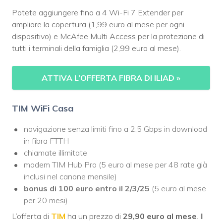
Potete aggiungere fino a 4 Wi-Fi 7 Extender per
ampliare la copertura (1,99 euro al mese per ogni
dispositivo) e McAfee Multi Access per la protezione di
tutti i terminali della famiglia (2,99 euro al mese).
ATTIVA L’OFFERTA FIBRA DI ILIAD
»
TIM WiFi Casa
navigazione senza limiti fino a 2,5 Gbps in download
in fibra FTTH
chiamate illimitate
modem TIM Hub Pro (5 euro al mese per 48 rate già
inclusi nel canone mensile)
bonus di 100 euro entro il 2/3/25
(5 euro al mese
per 20 mesi)
L’offerta di
TIM
ha un prezzo di
29,90 euro al mese
. Il