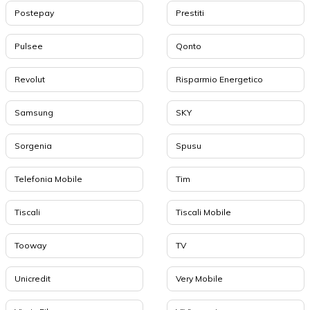
Postepay
Prestiti
Pulsee
Qonto
Revolut
Risparmio Energetico
Samsung
SKY
Sorgenia
Spusu
Telefonia Mobile
Tim
Tiscali
Tiscali Mobile
Tooway
TV
Unicredit
Very Mobile