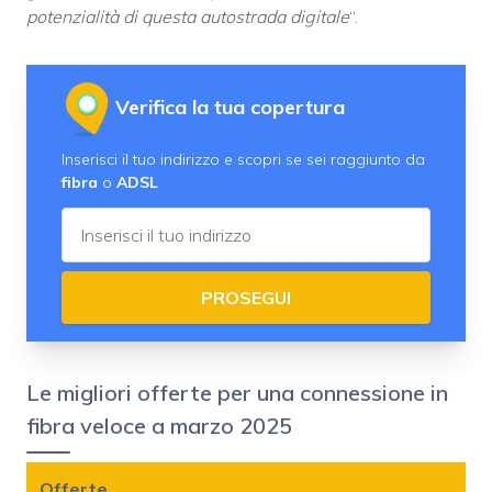
potenzialità di questa autostrada digitale
“.
Verifica la tua copertura
Inserisci il tuo indirizzo e scopri se sei raggiunto da
fibra
o
ADSL
PROSEGUI
Le migliori offerte per una connessione in
fibra veloce a marzo 2025
Offerte